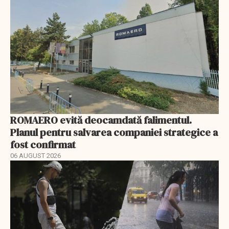
ROMAERO evită deocamdată falimentul.
Planul pentru salvarea companiei strategice a
fost confirmat
06 AUGUST 2026