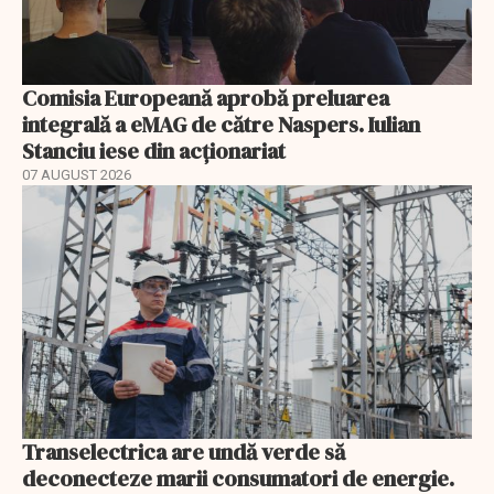
Comisia Europeană aprobă preluarea
integrală a eMAG de către Naspers. Iulian
Stanciu iese din acționariat
07 AUGUST 2026
Transelectrica are undă verde să
deconecteze marii consumatori de energie.