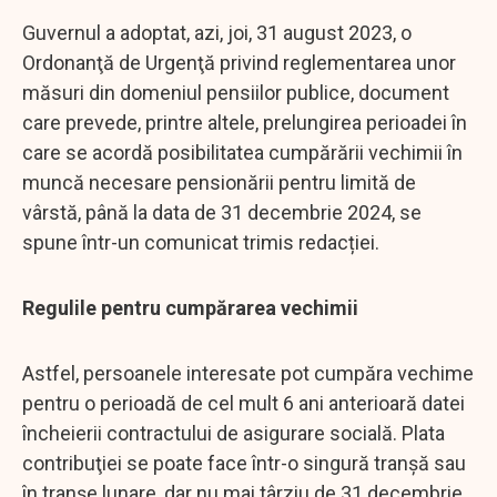
Guvernul a adoptat, azi, joi, 31 august 2023, o
Ordonanţă de Urgenţă privind reglementarea unor
măsuri din domeniul pensiilor publice, document
care prevede, printre altele, prelungirea perioadei în
care se acordă posibilitatea cumpărării vechimii în
muncă necesare pensionării pentru limită de
vârstă, până la data de 31 decembrie 2024, se
spune într-un comunicat trimis redacției.
Regulile pentru cumpărarea vechimii
Astfel, persoanele interesate pot cumpăra vechime
pentru o perioadă de cel mult 6 ani anterioară datei
încheierii contractului de asigurare socială. Plata
contribuţiei se poate face într-o singură tranşă sau
în tranşe lunare, dar nu mai târziu de 31 decembrie