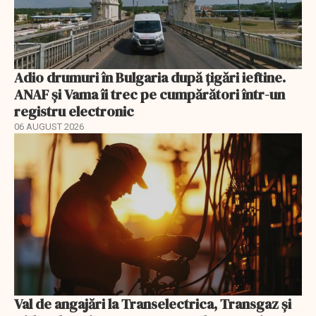
Adio drumuri în Bulgaria după țigări ieftine.
ANAF și Vama îi trec pe cumpărători într-un
registru electronic
06 AUGUST 2026
Val de angajări la Transelectrica, Transgaz și