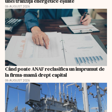
unei tranziții energetice eșuate
06 AUGUST 2026
Când poate ANAF reclasifica un împrumut de
la firma-mamă drept capital
06 AUGUST 2026