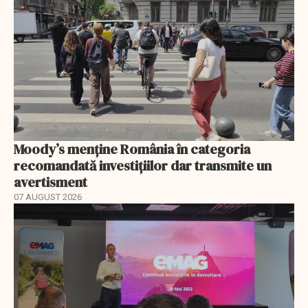
Moody’s menține România în categoria
recomandată investițiilor dar transmite un
avertisment
07 AUGUST 2026