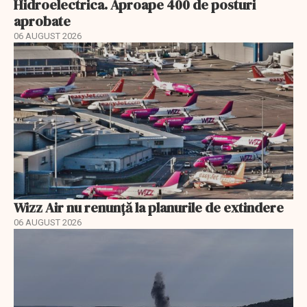
Hidroelectrica. Aproape 400 de posturi
aprobate
06 AUGUST 2026
Wizz Air nu renunță la planurile de extindere
06 AUGUST 2026