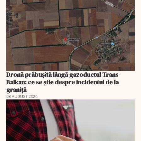
Dronă prăbușită lângă gazoductul Trans-
Balkan: ce se știe despre incidentul de la
graniță
08 AUGUST 2026