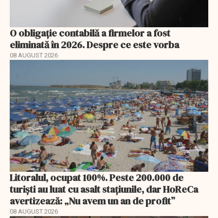
O obligație contabilă a firmelor a fost
eliminată în 2026. Despre ce este vorba
08 AUGUST 2026
Litoralul, ocupat 100%. Peste 200.000 de
turiști au luat cu asalt stațiunile, dar HoReCa
avertizează: „Nu avem un an de profit”
08 AUGUST 2026