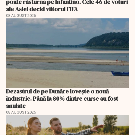
poate răsturna pe Infantino. Cele 46 de voturi
ale Asiei decid viitorul FIFA
08 AUGUST 2026
Dezastrul de pe Dunăre lovește o nouă
industrie. Până la 80% dintre curse au fost
anulate
08 AUGUST 2026