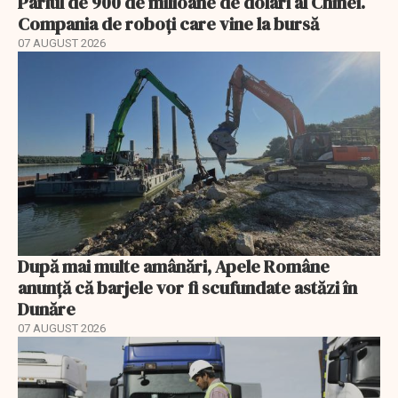
Pariul de 900 de milioane de dolari al Chinei.
Compania de roboți care vine la bursă
07 AUGUST 2026
După mai multe amânări, Apele Române
anunță că barjele vor fi scufundate astăzi în
Dunăre
07 AUGUST 2026