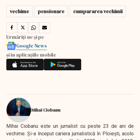
vechime
pensionare
cumpararea vechimii
Urmăriți-ne și pe
Google News
și în aplicațiile mobile
Mihai Ciobanu
Mihai Ciobanu este un jurnalist cu peste 23 de ani de
vechime. Şi-a început cariera jurnalistică în Ploieşti, acolo