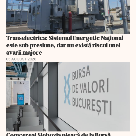
Transelectrica: Sistemul Energetic Național
este sub presiune, dar nu există riscul unei
avarii majore
05 AUGUST 2026
Comcereal Slobozia pleacă de la Bursă.