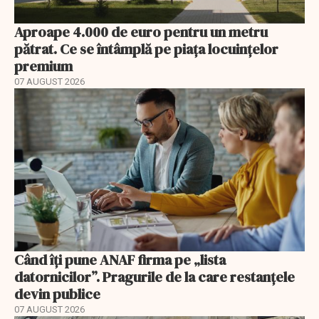
Aproape 4.000 de euro pentru un metru
pătrat. Ce se întâmplă pe piața locuințelor
premium
07 AUGUST 2026
Când îți pune ANAF firma pe „lista
datornicilor”. Pragurile de la care restanțele
devin publice
07 AUGUST 2026