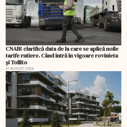
CNAIR clarifică data de la care se aplică noile
tarife rutiere. Când intră în vigoare rovinieta
și TollRo
07 AUGUST 2026