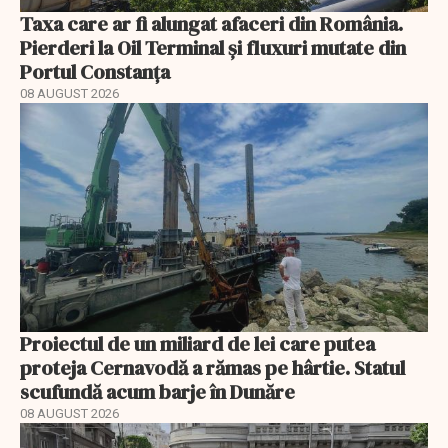
Taxa care ar fi alungat afaceri din România.
Pierderi la Oil Terminal și fluxuri mutate din
Portul Constanța
08 AUGUST 2026
Proiectul de un miliard de lei care putea
proteja Cernavodă a rămas pe hârtie. Statul
scufundă acum barje în Dunăre
08 AUGUST 2026