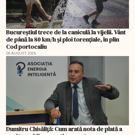
Bucureștiul trece de la caniculă la vijelii. Vânt
de până la 80 km/h și ploi torențiale, în plin
Cod portocaliu
06 AUGUST 2026
Dumitru Chisăliță: Cum arată nota de plată a