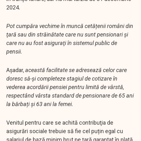
2024.
Pot cumpăra vechime în muncă cetățenii români din
ţară sau din străinătate care nu sunt pensionari şi
care nu au fost asiguraţi în sistemul public de
pensii.
Așadar,
această facilitate se adresează celor care
doresc să-și completeze stagiul de cotizare în
vederea acordării pensiei pentru limită de vârstă,
respectând vârsta standard de pensionare de 65 ani
la bărbați și 63 ani la femei.
Venitul pentru care se achită contribuţia de
asigurări sociale trebuie să fie cel puțin egal cu
salariul de bază minim brut pe ţară garantat în plată,