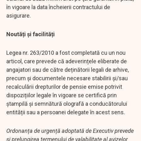
în vigoare la data încheierii contractului de
asigurare.
Noutăți și facilități
Legea nr. 263/2010 a fost completată cu un nou
articol, care prevede că adeverințele eliberate de
angajatori sau de către deținătorii legali de arhive,
precum și documentele necesare stabilirii și/sau
recalculării drepturilor de pensie emise potrivit
dispozițiilor legale în vigoare se certifică prin
ștampilă și semnătură olografă a conducătorului
entității sau a persoanei delegate în acest sens.
Ordonanța de urgență adoptată de Executiv prevede
și prelungirea termenului de valabilitate al avizelor