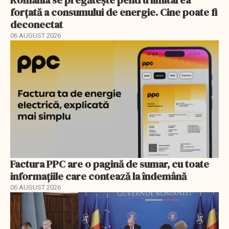
România se pregătește pentru limitarea
forțată a consumului de energie. Cine poate fi
deconectat
06 AUGUST 2026
Factura PPC are o pagină de sumar, cu toate
informațiile care contează la îndemână
06 AUGUST 2026