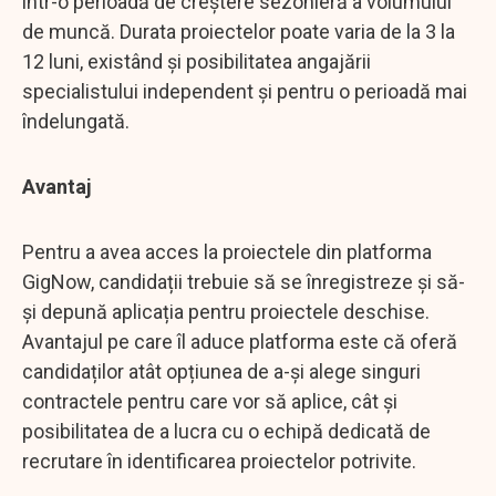
într-o perioadă de creștere sezonieră a volumului
de muncă. Durata proiectelor poate varia de la 3 la
12 luni, existând și posibilitatea angajării
specialistului independent și pentru o perioadă mai
îndelungată.
Avantaj
Pentru a avea acces la proiectele din platforma
GigNow, candidații trebuie să se înregistreze și să-
și depună aplicația pentru proiectele deschise.
Avantajul pe care îl aduce platforma este că oferă
candidaților atât opțiunea de a-și alege singuri
contractele pentru care vor să aplice, cât și
posibilitatea de a lucra cu o echipă dedicată de
recrutare în identificarea proiectelor potrivite.