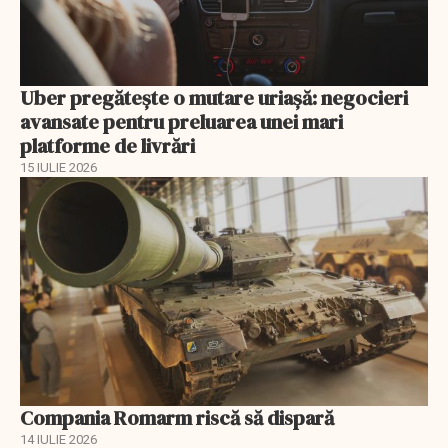
Uber pregătește o mutare uriașă: negocieri
avansate pentru preluarea unei mari
platforme de livrări
15 IULIE 2026
Compania Romarm riscă să dispară
14 IULIE 2026