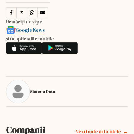
Urmăriți-ne și pe
Google News
și în aplicațiile mobile
Simona Duta
Companii
Vezi toate articolele