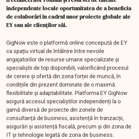
independente locale oportunitatea de a beneficia
de colaborări în cadrul unor proiecte globale ale
EY sau ale clienților săi.
GigNow este o platformă online concepută de EY
ca spațiu virtual de întâlnire între nevoile
angajatorilor de resurse umane specializate și
specialiștii de top disponibili, valorificând procesul
de cerere și ofertă din zona forței de muncă, în
condițiile din prezent dominate de o maximă
flexibilitate și adaptabilitate. Platforma EY GigNow
asigură accesul specialiștilor independenți la o
gamă diversă de proiecte din zonele de
consultanță de business, asistență în tranzacții,
asigurări și asistență fiscală, precum și din zona de
IT și tehnologie legată de zona de business.