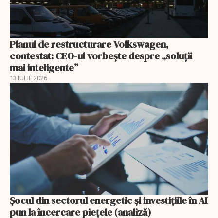
Planul de restructurare Volkswagen,
contestat: CEO-ul vorbește despre „soluții
mai inteligente”
13 IULIE 2026
Șocul din sectorul energetic și investițiile în AI
pun la încercare piețele (analiză)