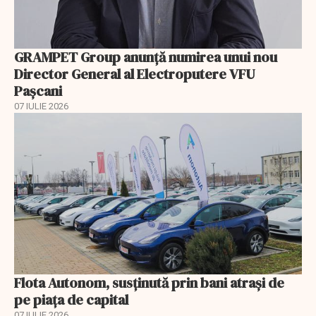
GRAMPET Group anunță numirea unui nou
Director General al Electroputere VFU
Pașcani
07 IULIE 2026
Flota Autonom, susținută prin bani atrași de
pe piața de capital
07 IULIE 2026