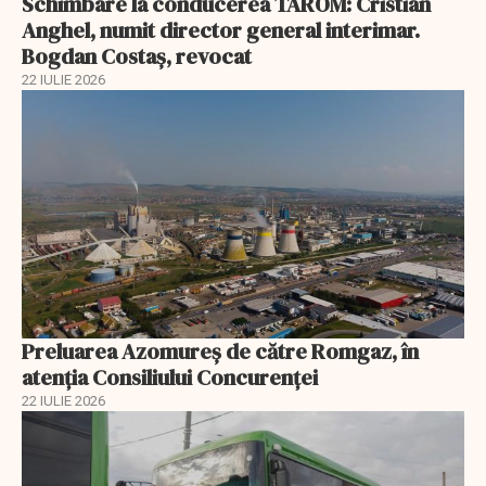
Schimbare la conducerea TAROM: Cristian
Anghel, numit director general interimar.
Bogdan Costaș, revocat
22 IULIE 2026
Preluarea Azomureş de către Romgaz, în
atenţia Consiliului Concurenţei
22 IULIE 2026