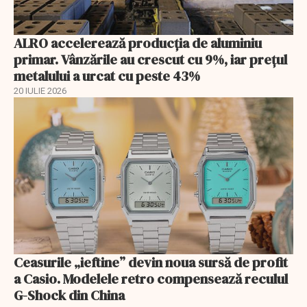
ALRO accelerează producția de aluminiu
primar. Vânzările au crescut cu 9%, iar prețul
metalului a urcat cu peste 43%
20 IULIE 2026
Ceasurile „ieftine” devin noua sursă de profit
a Casio. Modelele retro compensează reculul
G-Shock din China