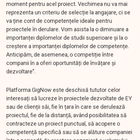
moment pentru acel proiect. Vechimea nu va mai
reprezenta un criteriu de selecție la angajare, ci se
va ține cont de competențele ideale pentru
proiectele în derulare. Vom asista la o diminuare a
importanței diplomelor de studii superioare și la o
creștere a importanței diplomelor de competențe.
Anticipăm, de asemenea, o competiție între
companii în a oferi oportunități de învățare și
dezvoltare”.
Platforma GigNow este deschisă tututor celor
interesați să lucreze în proiectele dezvoltate de EY
sau de clienții săi, fie în țara în care se derulează
proiectul, fie de la distanță, având posibilitatea să
contracteze un proiect punctual, să acopere o
competență specifică sau să se alăture companiei