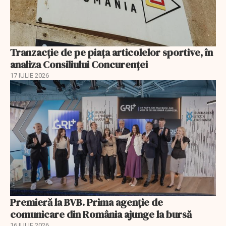
Tranzacție de pe piața articolelor sportive, în
analiza Consiliului Concurenţei
17 IULIE 2026
Premieră la BVB. Prima agenție de
comunicare din România ajunge la bursă
16 IULIE 2026