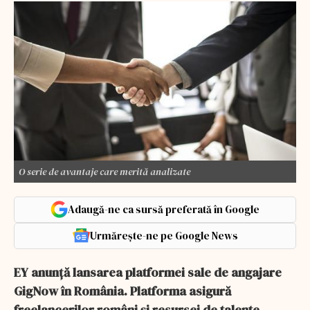
O serie de avantaje care merită analizate
Adaugă-ne ca sursă preferată în Google
Urmărește-ne pe Google News
EY anunță lansarea platformei sale de angajare
GigNow în România. Platforma asigură
freelancerilor români și resursei de talente