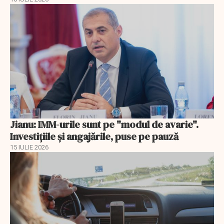
Jianu: IMM-urile sunt pe "modul de avarie".
Investițiile și angajările, puse pe pauză
15 IULIE 2026