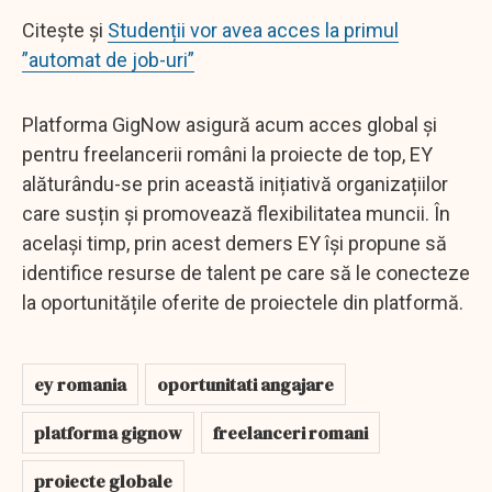
Citește și
Studenții vor avea acces la primul
”automat de job-uri”
Platforma GigNow asigură acum acces global și
pentru freelancerii români la proiecte de top, EY
alăturându-se prin această inițiativă organizațiilor
care susțin și promovează flexibilitatea muncii. În
același timp, prin acest demers EY își propune să
identifice resurse de talent pe care să le conecteze
la oportunitățile oferite de proiectele din platformă.
ey romania
oportunitati angajare
platforma gignow
freelanceri romani
proiecte globale