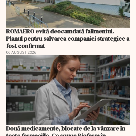
ROMAERO evită deocamdată falimentul.
Planul pentru salvarea companiei strategice a
fost confirmat
06 AUGUST 2026
Două medicamente, blocate de la vânzare în
toate farmaciile. Ce spune Biofarm în