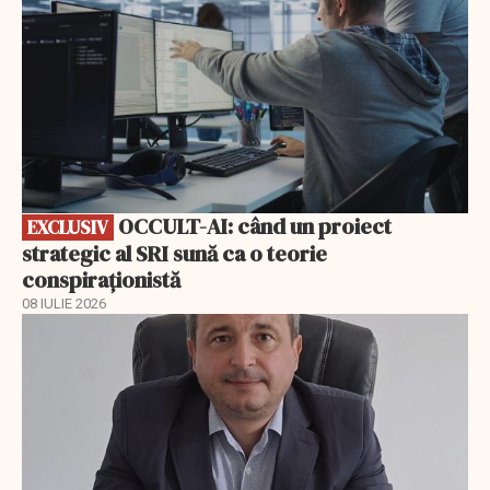
OCCULT-AI: când un proiect
EXCLUSIV
strategic al SRI sună ca o teorie
conspiraționistă
08 IULIE 2026