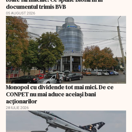
documentul trimis BVB
05 AUGUST 2026
Monopol cu dividende tot mai mici. De ce
CONPET nu mai aduce aceiași bani
acționarilor
28 IULIE 2026