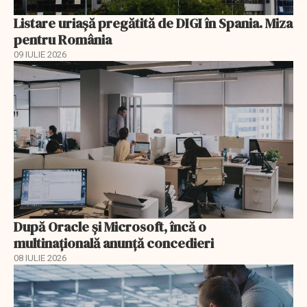
Listare uriașă pregătită de DIGI în Spania. Miza
pentru România
09 IULIE 2026
După Oracle şi Microsoft, încă o
multinaţională anunţă concedieri
08 IULIE 2026
EXCLUSIV