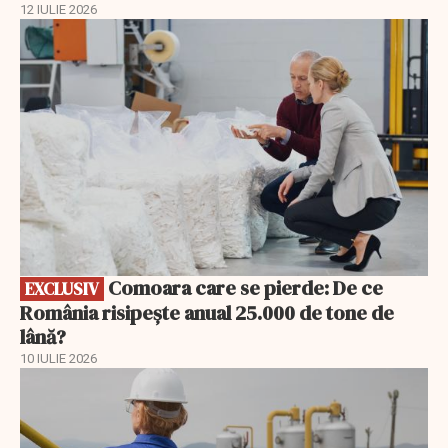
12 IULIE 2026
EXCLUSIV
Comoara care se pierde: De ce
EXCLUSIV
România risipește anual 25.000 de tone de
lână?
10 IULIE 2026