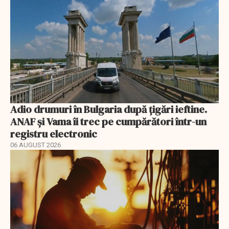
Adio drumuri în Bulgaria după țigări ieftine.
ANAF și Vama îi trec pe cumpărători într-un
registru electronic
06 AUGUST 2026