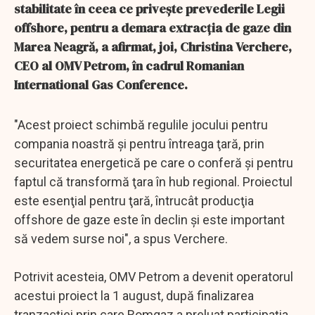
stabilitate în ceea ce priveşte prevederile Legii
offshore, pentru a demara extracţia de gaze din
Marea Neagră, a afirmat, joi, Christina Verchere,
CEO al OMV Petrom, în cadrul Romanian
International Gas Conference.
"Acest proiect schimbă regulile jocului pentru
compania noastră şi pentru întreaga ţară, prin
securitatea energetică pe care o conferă şi pentru
faptul că transformă ţara în hub regional. Proiectul
este esenţial pentru ţară, întrucât producţia
offshore de gaze este în declin şi este important
să vedem surse noi", a spus Verchere.
Potrivit acesteia, OMV Petrom a devenit operatorul
acestui proiect la 1 august, după finalizarea
tranzacţiei prin care Romgaz a preluat participaţia