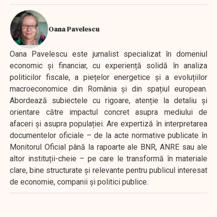
Oana Pavelescu
Oana Pavelescu este jurnalist specializat în domeniul
economic și financiar, cu experiență solidă în analiza
politicilor fiscale, a piețelor energetice și a evoluțiilor
macroeconomice din România și din spațiul european.
Abordează subiectele cu rigoare, atenție la detaliu și
orientare către impactul concret asupra mediului de
afaceri și asupra populației. Are expertiză în interpretarea
documentelor oficiale – de la acte normative publicate în
Monitorul Oficial până la rapoarte ale BNR, ANRE sau ale
altor instituții-cheie – pe care le transformă în materiale
clare, bine structurate și relevante pentru publicul interesat
de economie, companii și politici publice.