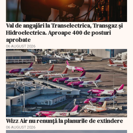
Val de angajări la Transelectrica, Transgaz și
Hidroelectrica. Aproape 400 de posturi
aprobate
06 AUGUST 2026
Wizz Air nu renunță la planurile de extindere
06 AUGUST 2026