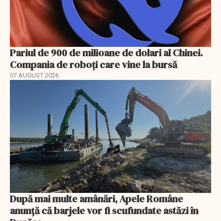
Pariul de 900 de milioane de dolari al Chinei.
Compania de roboți care vine la bursă
07 AUGUST 2026
După mai multe amânări, Apele Române
anunță că barjele vor fi scufundate astăzi în