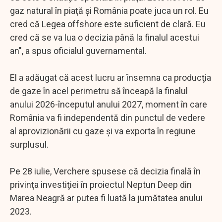
gaz natural în piaţă şi România poate juca un rol. Eu
cred că Legea offshore este suficient de clară. Eu
cred că se va lua o decizia până la finalul acestui
an", a spus oficialul guvernamental.
El a adăugat că acest lucru ar însemna ca producţia
de gaze în acel perimetru să înceapă la finalul
anului 2026-începutul anului 2027, moment în care
România va fi independentă din punctul de vedere
al aprovizionării cu gaze şi va exporta în regiune
surplusul.
Pe 28 iulie, Verchere spusese că decizia finală în
privinţa investiţiei în proiectul Neptun Deep din
Marea Neagră ar putea fi luată la jumătatea anului
2023.