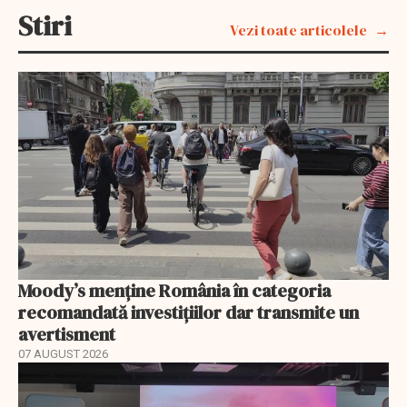
Stiri
Vezi toate articolele
Moody’s menține România în categoria
recomandată investițiilor dar transmite un
avertisment
07 AUGUST 2026