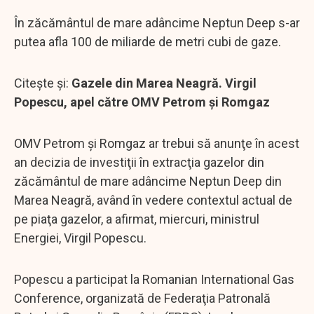
În zăcământul de mare adâncime Neptun Deep s-ar
putea afla 100 de miliarde de metri cubi de gaze.
Citește și:
Gazele din Marea Neagră. Virgil
Popescu, apel către OMV Petrom și Romgaz
OMV Petrom şi Romgaz ar trebui să anunţe în acest
an decizia de investiţii în extracţia gazelor din
zăcământul de mare adâncime Neptun Deep din
Marea Neagră, având în vedere contextul actual de
pe piaţa gazelor, a afirmat, miercuri, ministrul
Energiei, Virgil Popescu.
Popescu a participat la Romanian International Gas
Conference, organizată de Federaţia Patronală