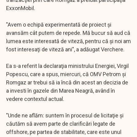
ExxonMobil.
"Avem o echipă experimentată de proiect şi
avansăm cât putem de repede. Mă bucur să aud că
lumea este interesată de viteză, pentru că şi noi am
fost interesaţi de viteză ani", a adăugat Verchere.
Ea s-a referit la declaraţia ministrului Energiei, Virgil
Popescu, care a spus, miercuri, că OMV Petrom şi
Romgaz ar trebui să ia încă din acest an decizia de
a investi în gazele din Marea Neagră, având în
vedere contextul actual.
"Unde ne aflăm: suntem în procesul de licitaţie şi
căutăm să avem parte de clarificări legate de
offshore, pe partea de stabilitate, care este unul