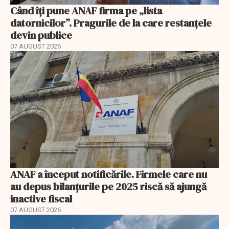
Când îți pune ANAF firma pe „lista
datornicilor”. Pragurile de la care restanțele
devin publice
07 AUGUST 2026
ANAF a început notificările. Firmele care nu
au depus bilanțurile pe 2025 riscă să ajungă
inactive fiscal
07 AUGUST 2026