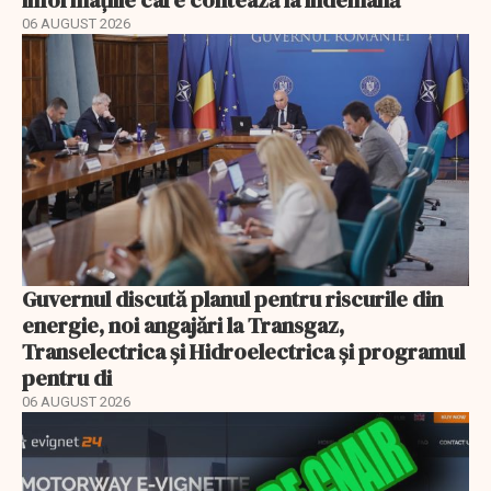
informațiile care contează la îndemână
06 AUGUST 2026
Guvernul discută planul pentru riscurile din
energie, noi angajări la Transgaz,
Transelectrica și Hidroelectrica și programul
pentru di
06 AUGUST 2026