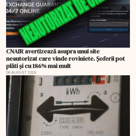
CNAIR avertizează asupra unui site
neautorizat care vinde roviniete. Șoferii pot
plăti și cu 186% mai mult
06 AUGUST 2026