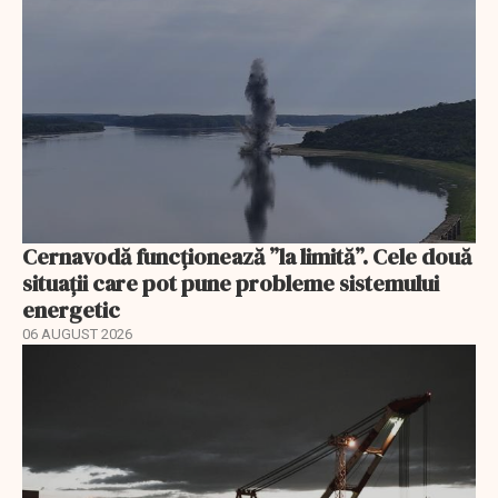
Cernavodă funcționează ”la limită”. Cele două
situații care pot pune probleme sistemului
energetic
06 AUGUST 2026