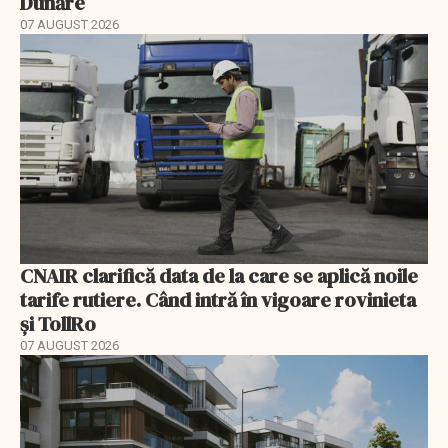
Dunăre
07 AUGUST 2026
CNAIR clarifică data de la care se aplică noile
tarife rutiere. Când intră în vigoare rovinieta
și TollRo
07 AUGUST 2026