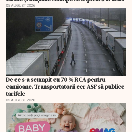
05 AUGUST 2026
De ce s-a scumpit cu 70 % RCA pentru
camioane. Transportatorii cer ASF să publice
tarifele
05 AUGUST 2026