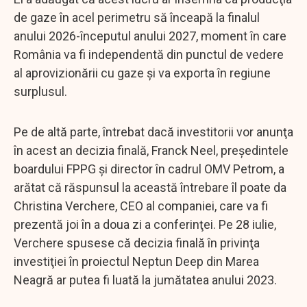
de gaze în acel perimetru să înceapă la finalul
anului 2026-începutul anului 2027, moment în care
România va fi independentă din punctul de vedere
al aprovizionării cu gaze şi va exporta în regiune
surplusul.
Pe de altă parte, întrebat dacă investitorii vor anunţa
în acest an decizia finală, Franck Neel, preşedintele
boardului FPPG şi director în cadrul OMV Petrom, a
arătat că răspunsul la această întrebare îl poate da
Christina Verchere, CEO al companiei, care va fi
prezentă joi în a doua zi a conferinţei. Pe 28 iulie,
Verchere spusese că decizia finală în privinţa
investiţiei în proiectul Neptun Deep din Marea
Neagră ar putea fi luată la jumătatea anului 2023.