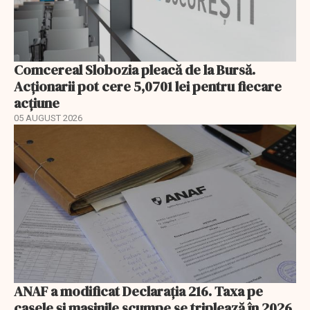
Comcereal Slobozia pleacă de la Bursă.
Acționarii pot cere 5,0701 lei pentru fiecare
acțiune
05 AUGUST 2026
ANAF a modificat Declarația 216. Taxa pe
casele și mașinile scumpe se triplează în 2026