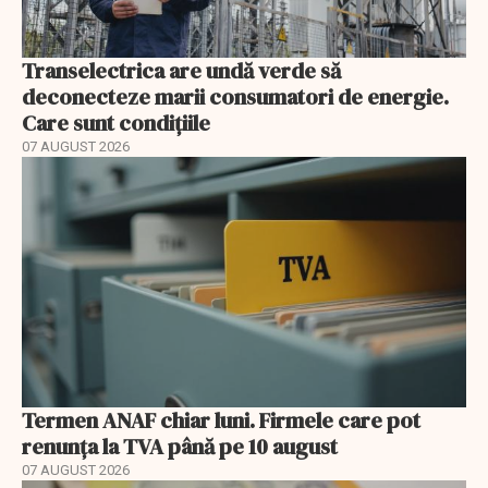
Transelectrica are undă verde să
deconecteze marii consumatori de energie.
Care sunt condițiile
07 AUGUST 2026
Termen ANAF chiar luni. Firmele care pot
renunța la TVA până pe 10 august
07 AUGUST 2026