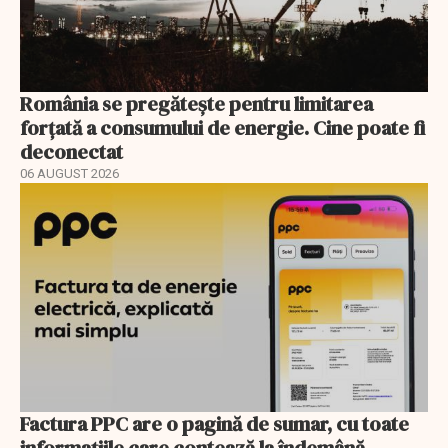
România se pregătește pentru limitarea
forțată a consumului de energie. Cine poate fi
deconectat
06 AUGUST 2026
Factura PPC are o pagină de sumar, cu toate