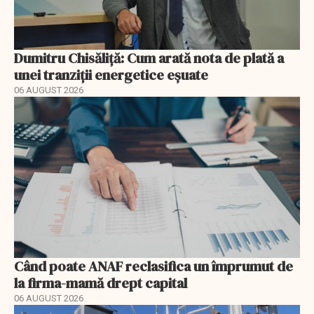
Dumitru Chisăliță: Cum arată nota de plată a
unei tranziții energetice eșuate
06 AUGUST 2026
Când poate ANAF reclasifica un împrumut de
la firma-mamă drept capital
06 AUGUST 2026