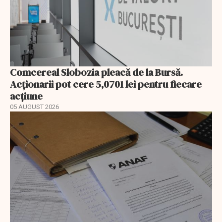
Comcereal Slobozia pleacă de la Bursă.
Acționarii pot cere 5,0701 lei pentru fiecare
acțiune
05 AUGUST 2026