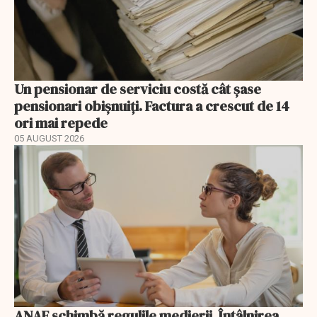
Un pensionar de serviciu costă cât șase
pensionari obișnuiți. Factura a crescut de 14
ori mai repede
05 AUGUST 2026
ANAF schimbă regulile medierii. Întâlnirea