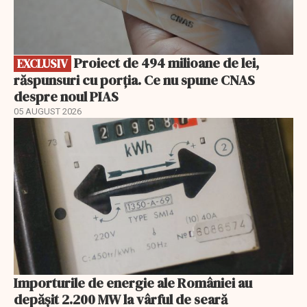
Proiect de 494 milioane de lei,
EXCLUSIV
răspunsuri cu porția. Ce nu spune CNAS
despre noul PIAS
05 AUGUST 2026
Importurile de energie ale României au
depășit 2.200 MW la vârful de seară