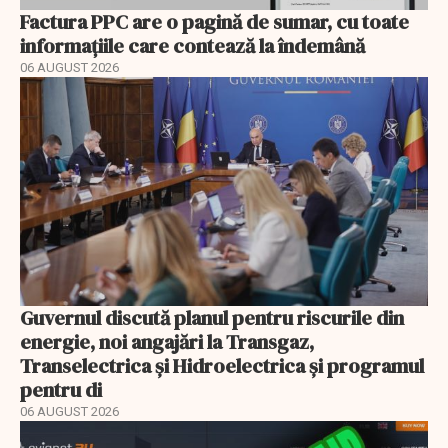
Factura PPC are o pagină de sumar, cu toate
informațiile care contează la îndemână
06 AUGUST 2026
Guvernul discută planul pentru riscurile din
energie, noi angajări la Transgaz,
Transelectrica și Hidroelectrica și programul
pentru di
06 AUGUST 2026