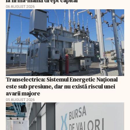
la firma-mamă drept capital
06 AUGUST 2026
Transelectrica: Sistemul Energetic Național
este sub presiune, dar nu există riscul unei
avarii majore
05 AUGUST 2026