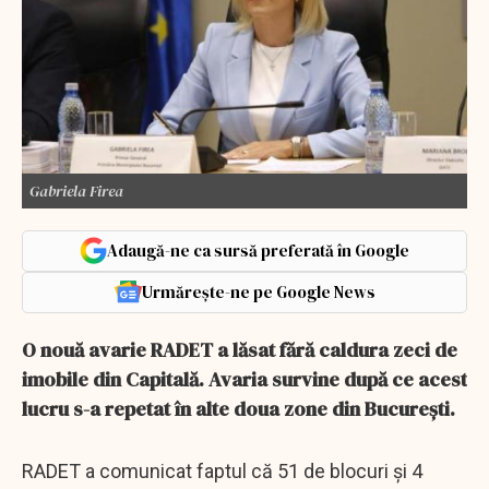
Gabriela Firea
Adaugă-ne ca sursă preferată în Google
Urmărește-ne pe Google News
O nouă avarie RADET a lăsat fără caldura zeci de
imobile din Capitală. Avaria survine după ce acest
lucru s-a repetat în alte doua zone din București.
RADET a comunicat faptul că 51 de blocuri şi 4