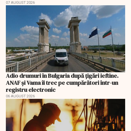
07 AUGUST 2026
Adio drumuri în Bulgaria după țigări ieftine.
ANAF și Vama îi trec pe cumpărători într-un
registru electronic
06 AUGUST 2026