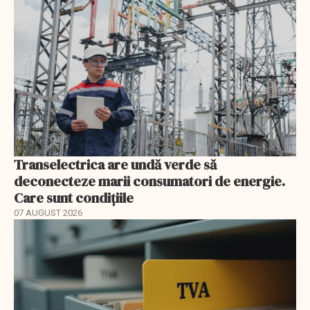
Transelectrica are undă verde să
deconecteze marii consumatori de energie.
Care sunt condițiile
07 AUGUST 2026