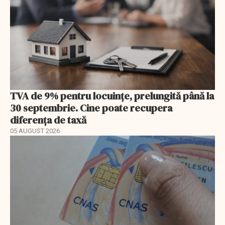
TVA de 9% pentru locuințe, prelungită până la
30 septembrie. Cine poate recupera
diferența de taxă
05 AUGUST 2026
EXCLUSIV