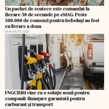
Un pachet de scutece este comandat la
fiecare 30 de secunde pe eMAG. Peste
500.000 de comenzi pentru bebeluși au fost
cu livrare a doua
05 AUGUST 2026
FNGCIMM vine cu o soluție nouă pentru
companii: finanțare garantată pentru
carburant și transport