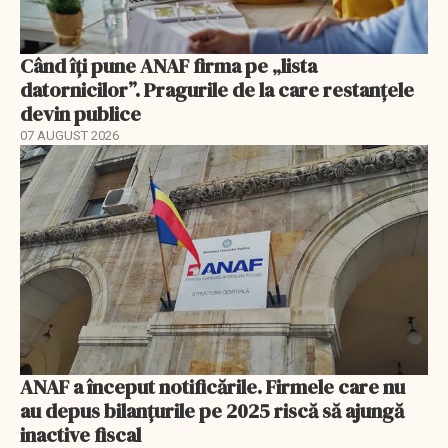
Când îți pune ANAF firma pe „lista
datornicilor”. Pragurile de la care restanțele
devin publice
07 AUGUST 2026
ANAF a început notificările. Firmele care nu
au depus bilanțurile pe 2025 riscă să ajungă
inactive fiscal