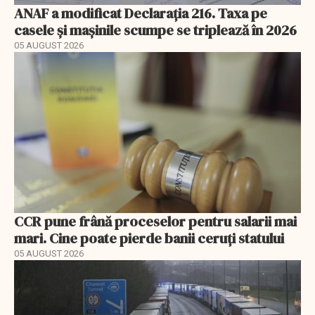
ANAF a modificat Declarația 216. Taxa pe
casele și mașinile scumpe se triplează în 2026
05 AUGUST 2026
CCR pune frână proceselor pentru salarii mai
mari. Cine poate pierde banii ceruți statului
05 AUGUST 2026