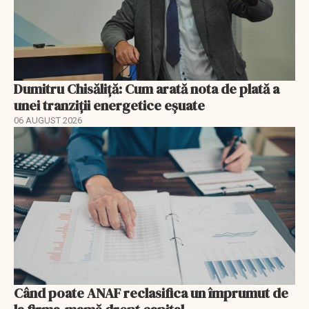
Dumitru Chisăliță: Cum arată nota de plată a
unei tranziții energetice eșuate
06 AUGUST 2026
Când poate ANAF reclasifica un împrumut de