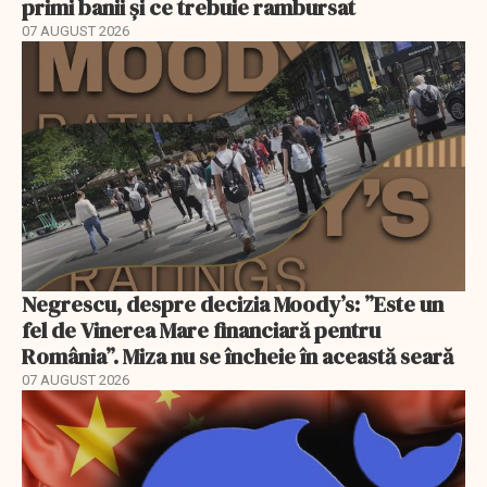
primi banii și ce trebuie rambursat
07 AUGUST 2026
Negrescu, despre decizia Moody’s: ”Este un
fel de Vinerea Mare financiară pentru
România”. Miza nu se încheie în această seară
07 AUGUST 2026