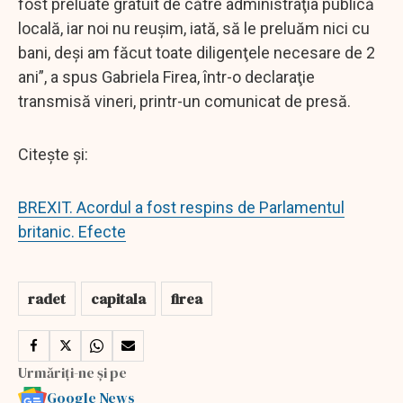
fost preluate gratuit de către administraţia publică
locală, iar noi nu reuşim, iată, să le preluăm nici cu
bani, deşi am făcut toate diligenţele necesare de 2
ani”, a spus Gabriela Firea, într-o declaraţie
transmisă vineri, printr-un comunicat de presă.
Citește și:
BREXIT. Acordul a fost respins de Parlamentul
britanic. Efecte
radet
capitala
firea
Urmăriți-ne și pe
Google News