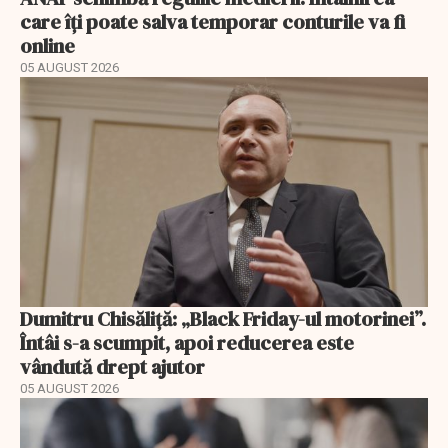
care îți poate salva temporar conturile va fi
online
05 AUGUST 2026
Dumitru Chisăliță: „Black Friday-ul motorinei”.
Întâi s-a scumpit, apoi reducerea este
vândută drept ajutor
05 AUGUST 2026