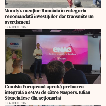
Moody’s menține România în categoria
recomandată investițiilor dar transmite un
avertisment
07 AUGUST 2026
Comisia Europeană aprobă preluarea
integrală a eMAG de către Naspers. Iulian
Stanciu iese din acționariat
07 AUGUST 2026