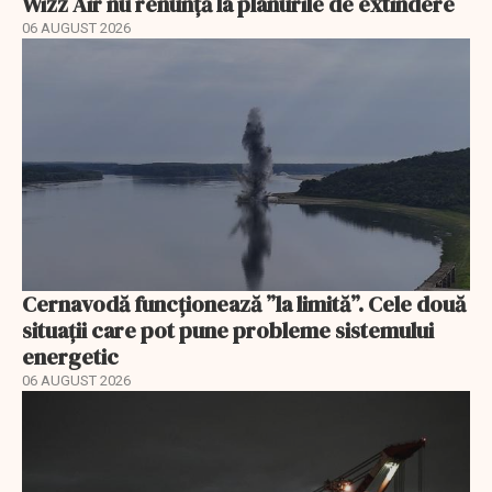
Wizz Air nu renunță la planurile de extindere
06 AUGUST 2026
Cernavodă funcționează ”la limită”. Cele două
situații care pot pune probleme sistemului
energetic
06 AUGUST 2026