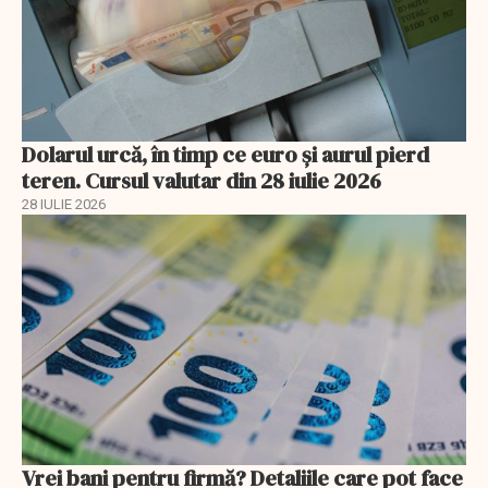
Dolarul urcă, în timp ce euro și aurul pierd
teren. Cursul valutar din 28 iulie 2026
28 IULIE 2026
Vrei bani pentru firmă? Detaliile care pot face