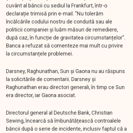
cuvânt al băncii cu sediul la Frankfurt, într-o
declarație trimisă prin e-mail. "Nu tolerăm
încălcările codului nostru de conduită sau ale
politicii companiei și luăm măsuri de remediere,
după caz, în funcție de gravitatea circumstanțelor".
Banca a refuzat să comenteze mai mult cu privire
la circumstanțele problemei.
Darsney, Raghunathan, Sun și Gaona nu au răspuns
la solicitările de comentarii. Darsney și
Raghunathan erau directori generali, în timp ce Sun
era director, iar Gaona asociat.
Directorul general al Deutsche Bank, Christian
Sewing, încearcă să îmbunătățească controalele
băncii după o serie de incidente, inclusiv faptul că a