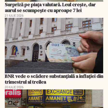
Surpriză pe piața valutară. Leul crește, dar
aurul se scumpește cu aproape 7 lei
21 IULIE 2026
BNR vede o scădere substanţială a inflaţiei din
trimestrul al treilea
20 IULIE 2026