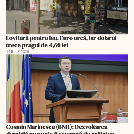
Lovitură pentru leu. Euro urcă, iar dolarul
trece pragul de 4,60 lei
14 IULIE 2026
Cosmin Marinescu (BNR): Dezvoltarea
durabilă nu poate fi separată de calitatea