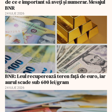
de ce e important să aveţi şi numerar. Mesajul
BNR
24 IULIE 2026
BNR: Leul recuperează teren faţă de euro, iar
aurul scade sub 600 lei/gram
24 IULIE 2026