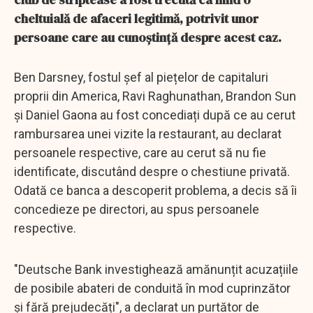
cheltuială de afaceri legitimă, potrivit unor
persoane care au cunoștință despre acest caz.
Ben Darsney, fostul șef al piețelor de capitaluri
proprii din America, Ravi Raghunathan, Brandon Sun
și Daniel Gaona au fost concediați după ce au cerut
rambursarea unei vizite la restaurant, au declarat
persoanele respective, care au cerut să nu fie
identificate, discutând despre o chestiune privată.
Odată ce banca a descoperit problema, a decis să îi
concedieze pe directori, au spus persoanele
respective.
"Deutsche Bank investighează amănunțit acuzațiile
de posibile abateri de conduită în mod cuprinzător
și fără prejudecăți", a declarat un purtător de