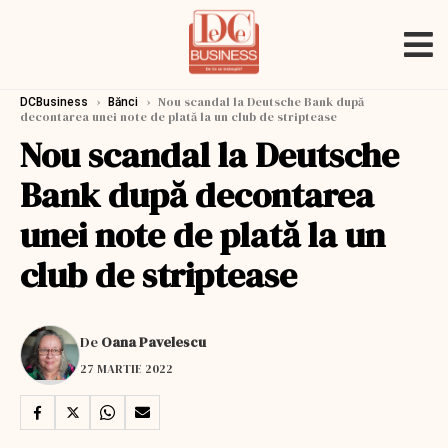
›
›
Nou scandal la Deutsche Bank după
DCBusiness
Bănci
decontarea unei note de plată la un club de striptease
Nou scandal la Deutsche
Bank după decontarea
unei note de plată la un
club de striptease
De
Oana Pavelescu
27 MARTIE 2022