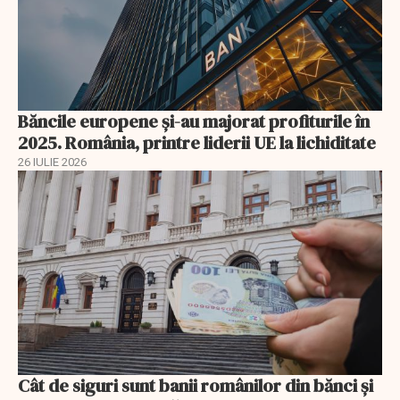
Băncile europene și-au majorat profiturile în
2025. România, printre liderii UE la lichiditate
26 IULIE 2026
Cât de siguri sunt banii românilor din bănci şi