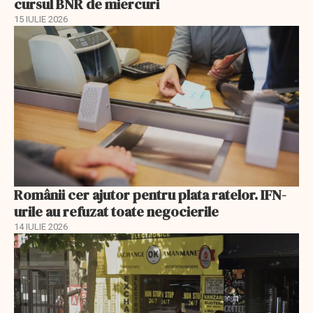
cursul BNR de miercuri
15 IULIE 2026
Românii cer ajutor pentru plata ratelor. IFN-
urile au refuzat toate negocierile
14 IULIE 2026