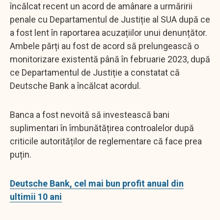
încălcat recent un acord de amânare a urmăririi
penale cu Departamentul de Justiție al SUA după ce
a fost lent în raportarea acuzațiilor unui denunțător.
Ambele părți au fost de acord să prelungească o
monitorizare existentă până în februarie 2023, după
ce Departamentul de Justiție a constatat că
Deutsche Bank a încălcat acordul.
Banca a fost nevoită să investească bani
suplimentari în îmbunătățirea controalelor după
criticile autorităților de reglementare că face prea
puțin.
Deutsche Bank, cel mai bun profit anual din
ultimii 10 ani