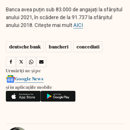
Banca avea puțin sub 83.000 de angajați la sfârșitul
anului 2021, în scădere de la 91.737 la sfârșitul
anului 2018. Citește mai mult
AICI
deutsche bank
bancheri
concediati
Urmăriți-ne și pe
Google News
și în aplicațiile mobile