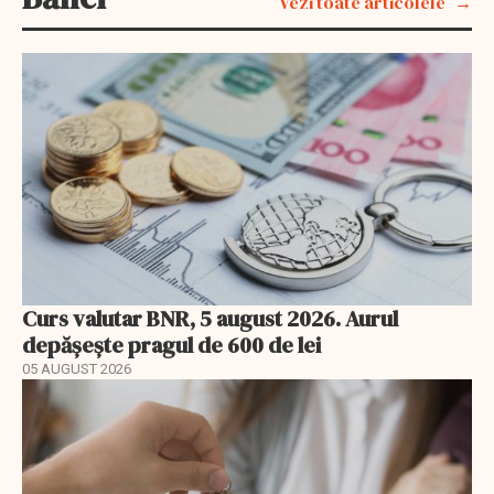
Vezi toate articolele
Curs valutar BNR, 5 august 2026. Aurul
depășește pragul de 600 de lei
05 AUGUST 2026