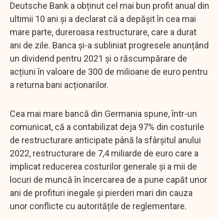
Deutsche Bank a obținut cel mai bun profit anual din
ultimii 10 ani și a declarat că a depășit în cea mai
mare parte, dureroasa restructurare, care a durat
ani de zile. Banca și-a subliniat progresele anunțând
un dividend pentru 2021 și o răscumpărare de
acțiuni în valoare de 300 de milioane de euro pentru
a returna bani acționarilor.
Cea mai mare bancă din Germania spune, într-un
comunicat, că a contabilizat deja 97% din costurile
de restructurare anticipate până la sfârșitul anului
2022, restructurare de 7,4 miliarde de euro care a
implicat reducerea costurilor generale și a mii de
locuri de muncă în încercarea de a pune capăt unor
ani de profituri inegale și pierderi mari din cauza
unor conflicte cu autoritățile de reglementare.