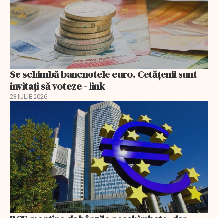
Se schimbă bancnotele euro. Cetățenii sunt
invitați să voteze - link
23 IULIE 2026