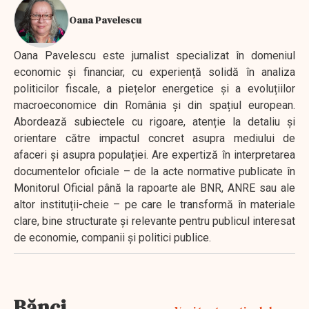
Oana Pavelescu
Oana Pavelescu este jurnalist specializat în domeniul
economic și financiar, cu experiență solidă în analiza
politicilor fiscale, a piețelor energetice și a evoluțiilor
macroeconomice din România și din spațiul european.
Abordează subiectele cu rigoare, atenție la detaliu și
orientare către impactul concret asupra mediului de
afaceri și asupra populației. Are expertiză în interpretarea
documentelor oficiale – de la acte normative publicate în
Monitorul Oficial până la rapoarte ale BNR, ANRE sau ale
altor instituții-cheie – pe care le transformă în materiale
clare, bine structurate și relevante pentru publicul interesat
de economie, companii și politici publice.
Bănci