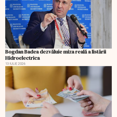
Bogdan Badea dezvăluie miza reală a listării
Hidroelectrica
13 IULIE 2026