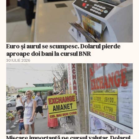
Euro și aurul se scumpesc. Dolarul pierde
aproape doi bani la cursul BNR
30 IULIE 2026
Mișcare importantă pe cursul valutar. Dolarul