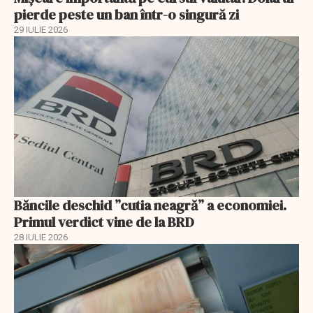
pierde peste un ban într-o singură zi
29 IULIE 2026
Băncile deschid ”cutia neagră” a economiei.
Primul verdict vine de la BRD
28 IULIE 2026