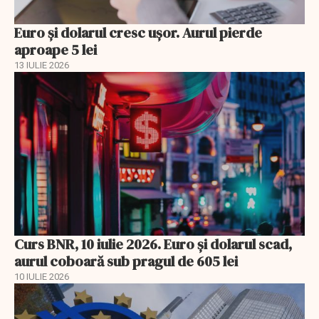
Euro și dolarul cresc ușor. Aurul pierde
aproape 5 lei
13 IULIE 2026
Curs BNR, 10 iulie 2026. Euro și dolarul scad,
aurul coboară sub pragul de 605 lei
10 IULIE 2026