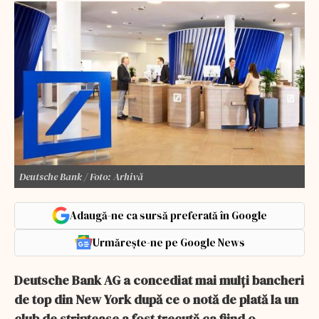
Deutsche Bank / Foto: Arhivă
Adaugă-ne ca sursă preferată în Google
Urmărește-ne pe Google News
Deutsche Bank AG a concediat mai mulți bancheri
de top din New York după ce o notă de plată la un
club de striptease a fost trecută ca fiind o