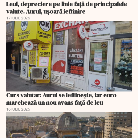
Leul, depreciere pe linie faţă de principalele
valute. Aurul, uşoară ieftinire
17 IULIE 2026
Curs valutar: Aurul se ieftinește, iar euro
marchează un nou avans faţă de leu
16 IULIE 2026