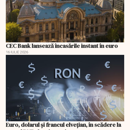
CEC Bank lansează încasările instant în euro
16 IULIE 2026
Euro, dolarul și francul elvețian, în scădere la