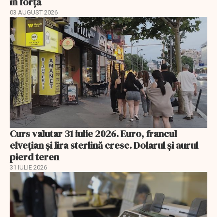
în forță
03 AUGUST 2026
Curs valutar 31 iulie 2026. Euro, francul
elvețian și lira sterlină cresc. Dolarul și aurul
pierd teren
31 IULIE 2026