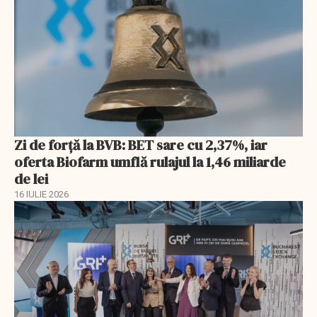
Zi de forță la BVB: BET sare cu 2,37%, iar
oferta Biofarm umflă rulajul la 1,46 miliarde
de lei
16 IULIE 2026