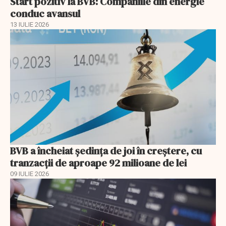
Start pozitiv la BVB: Companiile din energie
conduc avansul
13 IULIE 2026
BVB a încheiat ședința de joi în creștere, cu
tranzacții de aproape 92 milioane de lei
09 IULIE 2026