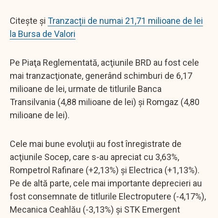
Citește și
Tranzacții de numai 21,71 milioane de lei
la Bursa de Valori
Pe Piaţa Reglementată, acţiunile BRD au fost cele
mai tranzacţionate, generând schimburi de 6,17
milioane de lei, urmate de titlurile Banca
Transilvania (4,88 milioane de lei) şi Romgaz (4,80
milioane de lei).
Cele mai bune evoluţii au fost înregistrate de
acţiunile Socep, care s-au apreciat cu 3,63%,
Rompetrol Rafinare (+2,13%) şi Electrica (+1,13%).
Pe de altă parte, cele mai importante deprecieri au
fost consemnate de titlurile Electroputere (-4,17%),
Mecanica Ceahlău (-3,13%) şi STK Emergent