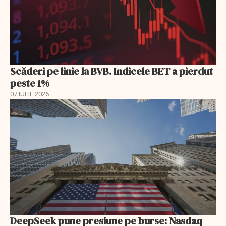
Scăderi pe linie la BVB. Indicele BET a pierdut
peste 1%
07 IULIE 2026
DeepSeek pune presiune pe burse: Nasdaq