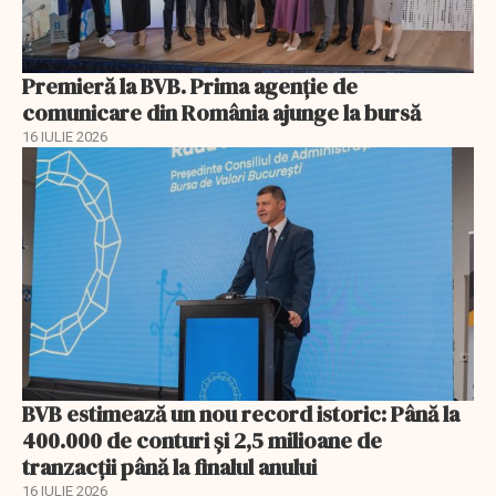
Premieră la BVB. Prima agenție de
comunicare din România ajunge la bursă
16 IULIE 2026
BVB estimează un nou record istoric: Până la
400.000 de conturi și 2,5 milioane de
tranzacții până la finalul anului
16 IULIE 2026