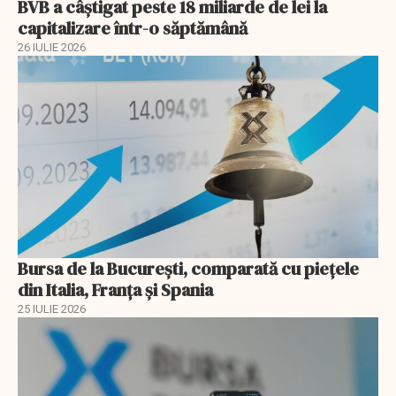
BVB a câștigat peste 18 miliarde de lei la
capitalizare într-o săptămână
26 IULIE 2026
Bursa de la București, comparată cu piețele
din Italia, Franța și Spania
25 IULIE 2026