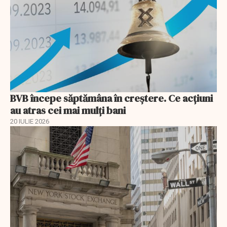
BVB începe săptămâna în creștere. Ce acțiuni
au atras cei mai mulți bani
20 IULIE 2026