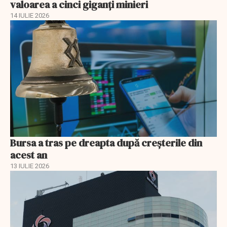
valoarea a cinci giganți minieri
14 IULIE 2026
Bursa a tras pe dreapta după creșterile din
acest an
13 IULIE 2026