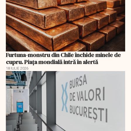
Furtuna-monstru din Chile închide minele de
cupru. Piața mondială intră în alertă
18 IULIE 2026