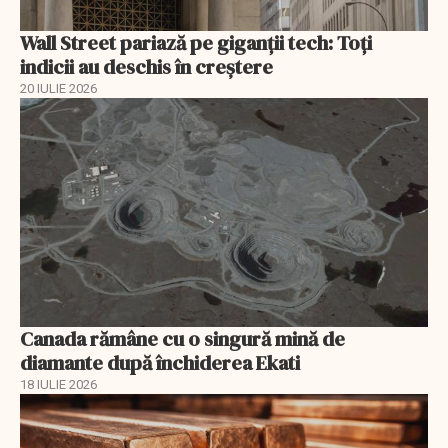
Wall Street pariază pe giganții tech: Toți
indicii au deschis în creștere
20 IULIE 2026
Canada rămâne cu o singură mină de
diamante după închiderea Ekati
18 IULIE 2026