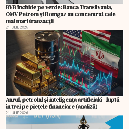
BVB închide pe verde: Banca Transilvania,
OMV Petrom și Romgaz au concentrat cele
mai mari tranzacții
21 IULIE 2026
Aurul, petrolul şi inteligenţa artificială - luptă
în trei pe piețele financiare (analiză)
21 IULIE 2026