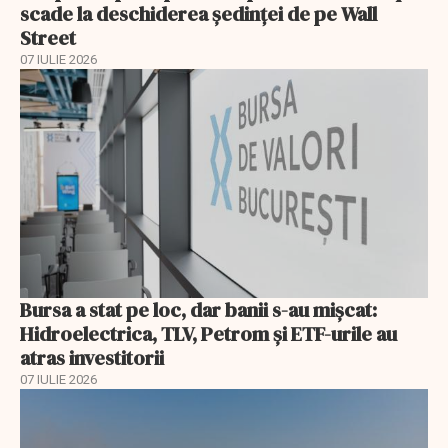
scade la deschiderea ședinței de pe Wall
Street
07 IULIE 2026
Bursa a stat pe loc, dar banii s-au mișcat:
Hidroelectrica, TLV, Petrom și ETF-urile au
atras investitorii
07 IULIE 2026