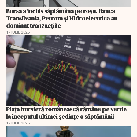
Bursa a închis săptămâna pe roșu. Banca
Transilvania, Petrom și Hidroelectrica au
dominat tranzacțiile
17 IULIE 2026
Piața bursieră românească rămâne pe verde
la începutul ultimei ședințe a săptămânii
17 IULIE 2026