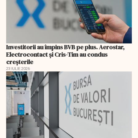
Investitorii au împins BVB pe plus. Aerostar,
Electrocontact și Cris-Tim au condus
creșterile
23 IULIE 2026