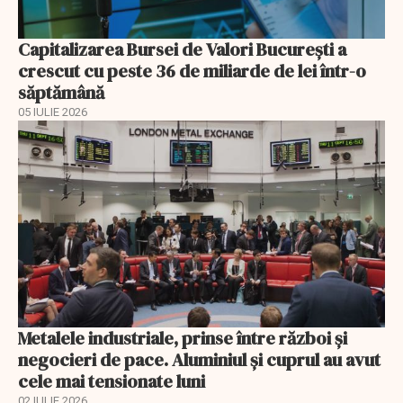
Capitalizarea Bursei de Valori Bucureşti a
crescut cu peste 36 de miliarde de lei într-o
săptămână
05 IULIE 2026
Metalele industriale, prinse între război și
negocieri de pace. Aluminiul și cuprul au avut
cele mai tensionate luni
02 IULIE 2026