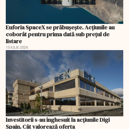
Euforia SpaceX se prăbușește. Acțiunile au
coborât pentru prima dată sub prețul de
listare
15 IULIE 2026
Investitorii s-au înghesuit la acțiunile Digi
Spain. Cât valorează oferta