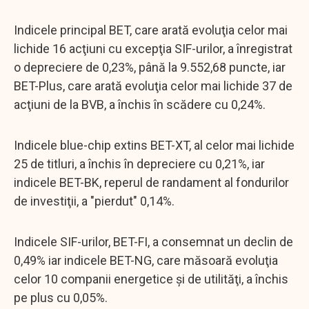
Indicele principal BET, care arată evoluţia celor mai
lichide 16 acţiuni cu excepţia SIF-urilor, a înregistrat
o depreciere de 0,23%, până la 9.552,68 puncte, iar
BET-Plus, care arată evoluţia celor mai lichide 37 de
acţiuni de la BVB, a închis în scădere cu 0,24%.
Indicele blue-chip extins BET-XT, al celor mai lichide
25 de titluri, a închis în depreciere cu 0,21%, iar
indicele BET-BK, reperul de randament al fondurilor
de investiţii, a "pierdut" 0,14%.
Indicele SIF-urilor, BET-FI, a consemnat un declin de
0,49% iar indicele BET-NG, care măsoară evoluţia
celor 10 companii energetice şi de utilităţi, a închis
pe plus cu 0,05%.