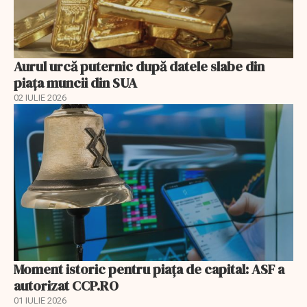
Aurul urcă puternic după datele slabe din
piața muncii din SUA
02 IULIE 2026
Moment istoric pentru piața de capital: ASF a
autorizat CCP.RO
01 IULIE 2026