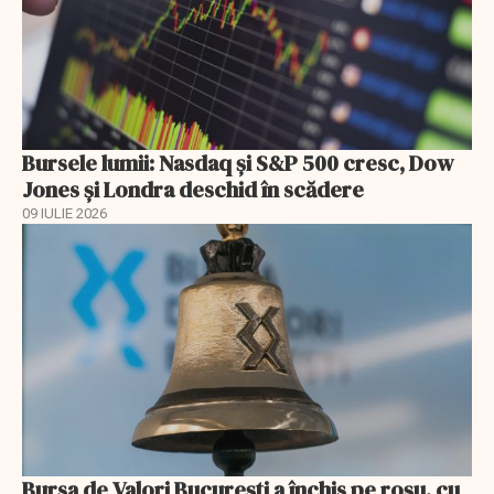
Bursele lumii: Nasdaq și S&P 500 cresc, Dow
Jones și Londra deschid în scădere
09 IULIE 2026
Bursa de Valori București a închis pe roșu, cu