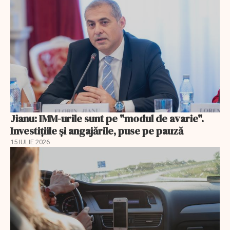
Jianu: IMM-urile sunt pe "modul de avarie".
Investițiile și angajările, puse pe pauză
15 IULIE 2026