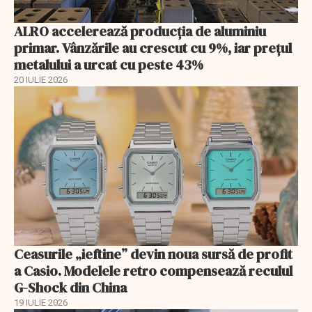
ALRO accelerează producția de aluminiu
primar. Vânzările au crescut cu 9%, iar prețul
metalului a urcat cu peste 43%
20 IULIE 2026
Ceasurile „ieftine” devin noua sursă de profit
a Casio. Modelele retro compensează reculul
G-Shock din China
19 IULIE 2026