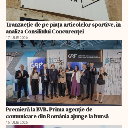
Tranzacție de pe piața articolelor sportive, în
analiza Consiliului Concurenţei
17 IULIE 2026
Premieră la BVB. Prima agenție de
comunicare din România ajunge la bursă
16 IULIE 2026