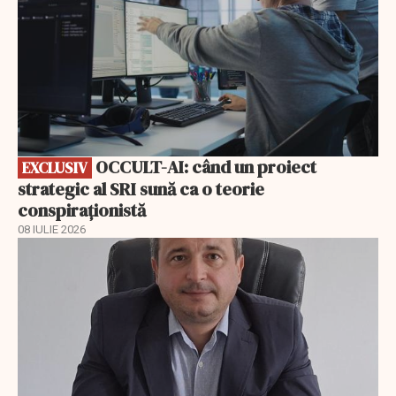
OCCULT-AI: când un proiect
EXCLUSIV
strategic al SRI sună ca o teorie
conspiraționistă
08 IULIE 2026