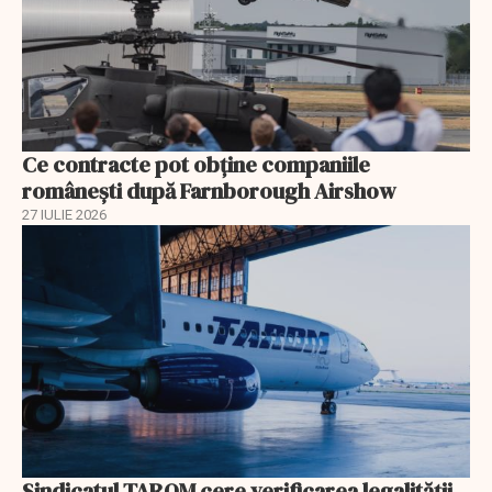
Ce contracte pot obține companiile
românești după Farnborough Airshow
27 IULIE 2026
Sindicatul TAROM cere verificarea legalității