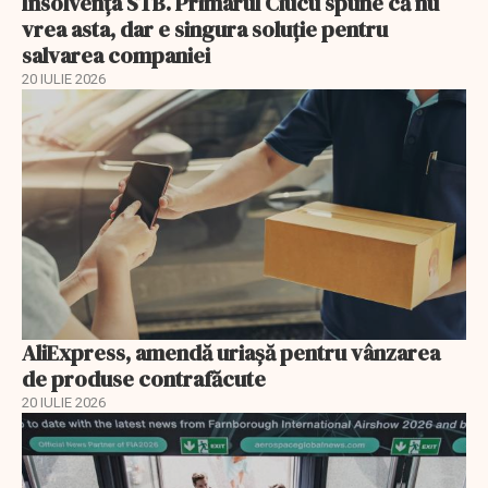
Insolvenţa STB. Primarul Ciucu spune că nu
vrea asta, dar e singura soluţie pentru
salvarea companiei
20 IULIE 2026
AliExpress, amendă uriaşă pentru vânzarea
de produse contrafăcute
20 IULIE 2026