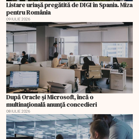
Listare uriașă pregătită de DIGI în Spania. Miza
pentru România
09 IULIE 2026
După Oracle şi Microsoft, încă o
multinaţională anunţă concedieri
08 IULIE 2026
EXCLUSIV