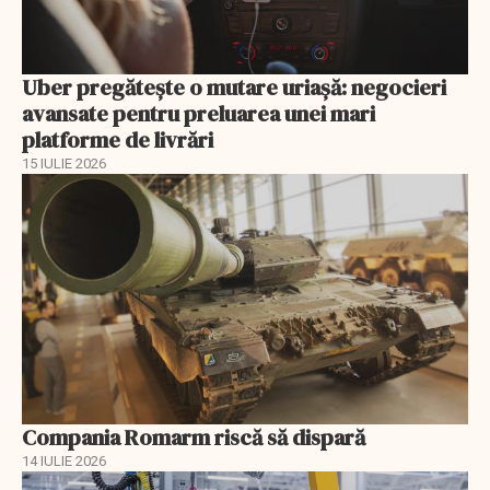
Uber pregătește o mutare uriașă: negocieri
avansate pentru preluarea unei mari
platforme de livrări
15 IULIE 2026
Compania Romarm riscă să dispară
14 IULIE 2026