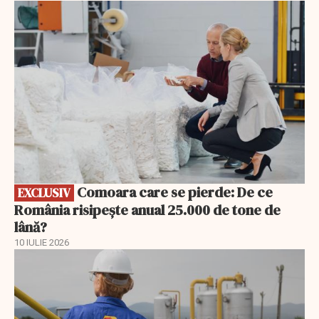
EXCLUSIV
Comoara care se pierde: De ce
EXCLUSIV
România risipește anual 25.000 de tone de
lână?
10 IULIE 2026