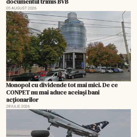
documentul trimis BVB
05 AUGUST 2026
Monopol cu dividende tot mai mici. De ce
CONPET nu mai aduce aceiași bani
acționarilor
28 IULIE 2026