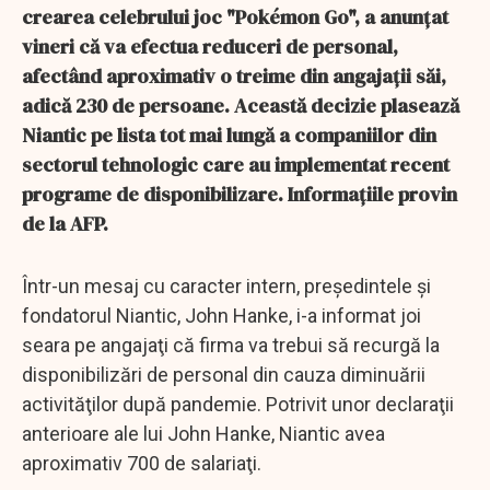
crearea celebrului joc "Pokémon Go", a anunțat
vineri că va efectua reduceri de personal,
afectând aproximativ o treime din angajații săi,
adică 230 de persoane. Această decizie plasează
Niantic pe lista tot mai lungă a companiilor din
sectorul tehnologic care au implementat recent
programe de disponibilizare. Informațiile provin
de la AFP.
Într-un mesaj cu caracter intern, preşedintele şi
fondatorul Niantic, John Hanke, i-a informat joi
seara pe angajaţi că firma va trebui să recurgă la
disponibilizări de personal din cauza diminuării
activităţilor după pandemie. Potrivit unor declaraţii
anterioare ale lui John Hanke, Niantic avea
aproximativ 700 de salariaţi.