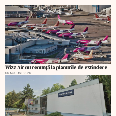
Wizz Air nu renunță la planurile de extindere
06 AUGUST 2026