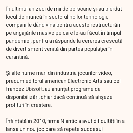
În ultimul an zeci de mii de persoane şi-au pierdut
locul de muncă în sectorul noilor tehnologii,
companiile dând vina pentru aceste restructurări
pe angajările masive pe care le-au făcut în timpul
pandemiei, pentru a răspunde la cererea crescută
de divertisment venită din partea populaţiei în
carantină.
Şi alte nume mari din industria jocurilor video,
precum editorul american Electronic Arts sau cel
francez Ubisoft, au anunţat programe de
disponibilizări, chiar dacă continuă să afişeze
profituri în creştere.
Înfiinţată în 2010, firma Niantic a avut dificultăţi în a
lansa un nou joc care să repete succesul