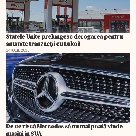
Statele Unite prelungesc derogarea pentru
anumite tranzacții cu Lukoil
24 IULIE 2026
De ce riscă Mercedes să nu mai poată vinde
mașini în SUA