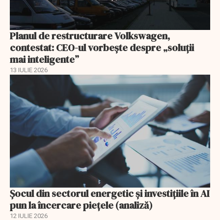
Planul de restructurare Volkswagen,
contestat: CEO-ul vorbește despre „soluții
mai inteligente”
13 IULIE 2026
Șocul din sectorul energetic și investițiile în AI
pun la încercare piețele (analiză)
12 IULIE 2026