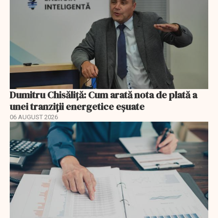
Dumitru Chisăliță: Cum arată nota de plată a
unei tranziții energetice eșuate
06 AUGUST 2026