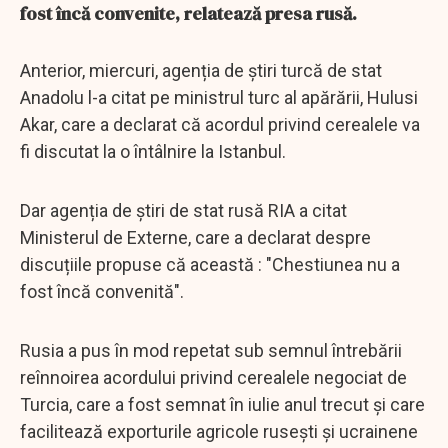
fost încă convenite, relatează presa rusă.
Anterior, miercuri, agenția de știri turcă de stat
Anadolu l-a citat pe ministrul turc al apărării, Hulusi
Akar, care a declarat că acordul privind cerealele va
fi discutat la o întâlnire la Istanbul.
Dar agenția de știri de stat rusă RIA a citat
Ministerul de Externe, care a declarat despre
discuțiile propuse că această : "Chestiunea nu a
fost încă convenită".
Rusia a pus în mod repetat sub semnul întrebării
reînnoirea acordului privind cerealele negociat de
Turcia, care a fost semnat în iulie anul trecut și care
facilitează exporturile agricole rusești și ucrainene