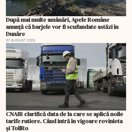
După mai multe amânări, Apele Române
anunță că barjele vor fi scufundate astăzi în
Dunăre
07 AUGUST 2026
CNAIR clarifică data de la care se aplică noile
tarife rutiere. Când intră în vigoare rovinieta
și TollRo