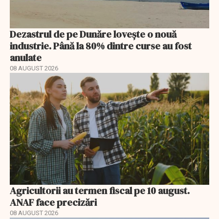
Dezastrul de pe Dunăre lovește o nouă
industrie. Până la 80% dintre curse au fost
anulate
08 AUGUST 2026
Agricultorii au termen fiscal pe 10 august.
ANAF face precizări
08 AUGUST 2026