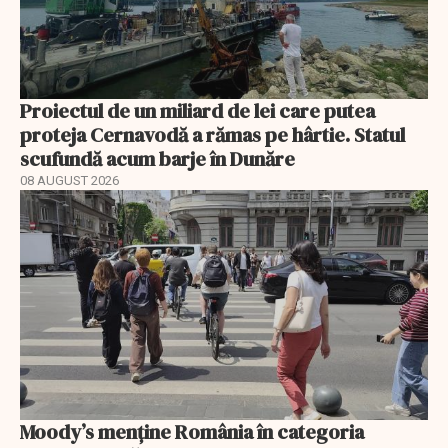
Proiectul de un miliard de lei care putea
proteja Cernavodă a rămas pe hârtie. Statul
scufundă acum barje în Dunăre
08 AUGUST 2026
Moody’s menține România în categoria