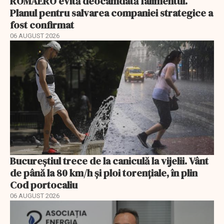
ROMAERO evită deocamdată falimentul.
Planul pentru salvarea companiei strategice a
fost confirmat
06 AUGUST 2026
Bucureștiul trece de la caniculă la vijelii. Vânt
de până la 80 km/h și ploi torențiale, în plin
Cod portocaliu
06 AUGUST 2026