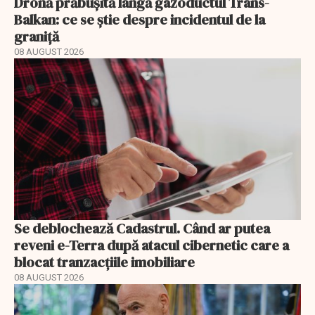
Dronă prăbușită lângă gazoductul Trans-
Balkan: ce se știe despre incidentul de la
graniță
08 AUGUST 2026
Se deblochează Cadastrul. Când ar putea
reveni e-Terra după atacul cibernetic care a
blocat tranzacțiile imobiliare
08 AUGUST 2026