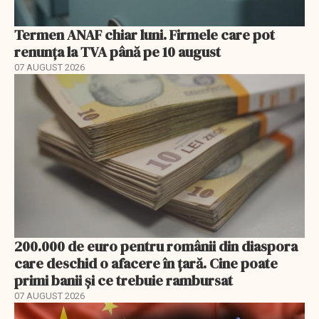
Termen ANAF chiar luni. Firmele care pot
renunța la TVA până pe 10 august
07 AUGUST 2026
200.000 de euro pentru românii din diaspora
care deschid o afacere în țară. Cine poate
primi banii și ce trebuie rambursat
07 AUGUST 2026