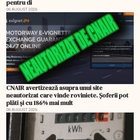
pentru di
06 AUGUST 2026
CNAIR avertizează asupra unui site
neautorizat care vinde roviniete. Șoferii pot
plăti și cu 186% mai mult
06 AUGUST 2026