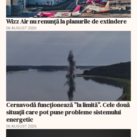
Wizz Air nu renunță la planurile de extindere
06 AUGUST 2026
Cernavodă funcționează ”la limită”. Cele două
situații care pot pune probleme sistemului
energetic
06 AUGUST 2026