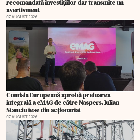
recomandată investițiilor dar transmite un
avertisment
07 AUGUST 2026
Comisia Europeană aprobă preluarea
integrală a eMAG de către Naspers. Iulian
Stanciu iese din acționariat
07 AUGUST 2026