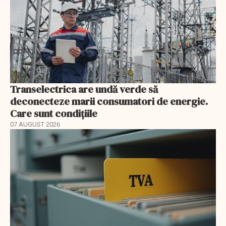
Transelectrica are undă verde să
deconecteze marii consumatori de energie.
Care sunt condițiile
07 AUGUST 2026