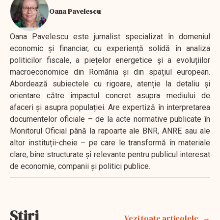
Oana Pavelescu
Oana Pavelescu este jurnalist specializat în domeniul
economic și financiar, cu experiență solidă în analiza
politicilor fiscale, a piețelor energetice și a evoluțiilor
macroeconomice din România și din spațiul european.
Abordează subiectele cu rigoare, atenție la detaliu și
orientare către impactul concret asupra mediului de
afaceri și asupra populației. Are expertiză în interpretarea
documentelor oficiale – de la acte normative publicate în
Monitorul Oficial până la rapoarte ale BNR, ANRE sau ale
altor instituții-cheie – pe care le transformă în materiale
clare, bine structurate și relevante pentru publicul interesat
de economie, companii și politici publice.
Stiri
Vezi toate articolele