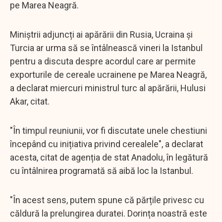
pe Marea Neagră.
Miniștrii adjuncți ai apărării din Rusia, Ucraina și
Turcia ar urma să se întâlnească vineri la Istanbul
pentru a discuta despre acordul care ar permite
exporturile de cereale ucrainene pe Marea Neagră,
a declarat miercuri ministrul turc al apărării, Hulusi
Akar, citat.
"În timpul reuniunii, vor fi discutate unele chestiuni
începând cu inițiativa privind cerealele", a declarat
acesta, citat de agenția de stat Anadolu, în legătură
cu întâlnirea programată să aibă loc la Istanbul.
"În acest sens, putem spune că părțile privesc cu
căldură la prelungirea duratei. Dorința noastră este