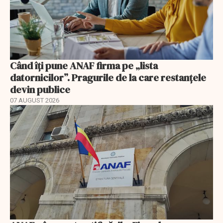
Când îți pune ANAF firma pe „lista
datornicilor”. Pragurile de la care restanțele
devin publice
07 AUGUST 2026