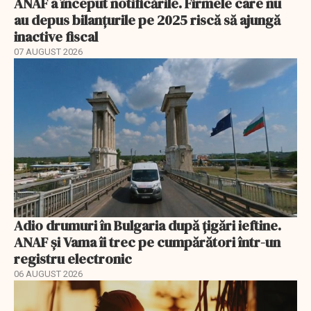
ANAF a început notificările. Firmele care nu
au depus bilanțurile pe 2025 riscă să ajungă
inactive fiscal
07 AUGUST 2026
Adio drumuri în Bulgaria după țigări ieftine.
ANAF și Vama îi trec pe cumpărători într-un
registru electronic
06 AUGUST 2026