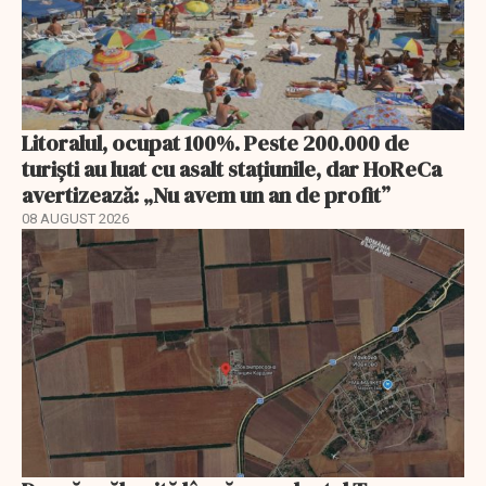
Litoralul, ocupat 100%. Peste 200.000 de
turiști au luat cu asalt stațiunile, dar HoReCa
avertizează: „Nu avem un an de profit”
08 AUGUST 2026