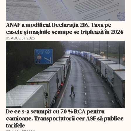
ANAF a modificat Declarația 216. Taxa pe
casele și mașinile scumpe se triplează în 2026
05 AUGUST 2026
De ce s-a scumpit cu 70 % RCA pentru
camioane. Transportatorii cer ASF să publice
tarifele