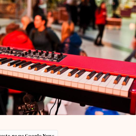
ește-ne pe Google News