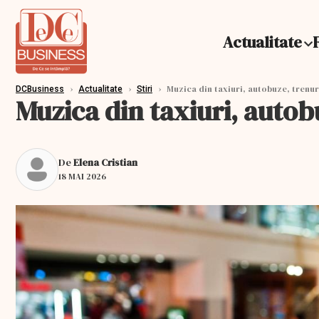
Actualitate
›
›
›
Muzica din taxiuri, autobuze, trenuri
DCBusiness
Actualitate
Stiri
Muzica din taxiuri, autobu
De
Elena Cristian
18 MAI 2026