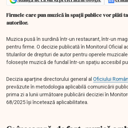
Firmele care pun muzică în spații publice vor plăti 
autorilor.
Muzica pusă în surdină într-un restaurant, într-un magaz
pentru firme. O decizie publicată în Monitorul Oficial a
titularilor de drepturi de autor pentru operele muzical
folosește muzică de fundal într-un spațiu accesibil pub
Decizia aparține directorului general al
Oficiului Român
prevăzute în metodologia aplicabilă comunicării publi
prima zi a lunii următoare publicării deciziei în Monitorul
68/2025 își încetează aplicabilitatea.