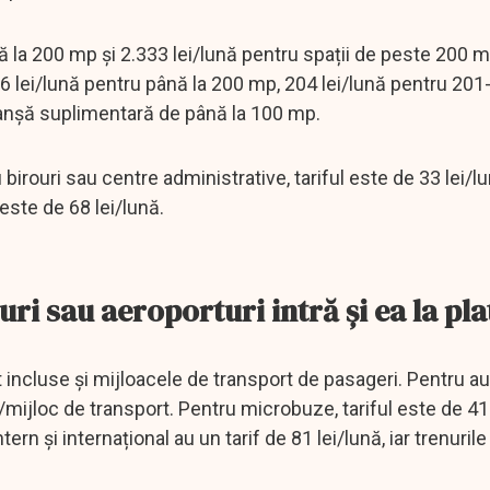
ă la 200 mp și 2.333 lei/lună pentru spații de peste 200 m
6 lei/lună pentru până la 200 mp, 204 lei/lună pentru 20
tranșă suplimentară de până la 100 mp.
rouri sau centre administrative, tariful este de 33 lei/lun
este de 68 lei/lună.
ri sau aeroporturi intră și ea la pla
t incluse și mijloacele de transport de pasageri. Pentru a
/mijloc de transport. Pentru microbuze, tariful este de 41 
tern și internațional au un tarif de 81 lei/lună, iar trenurile