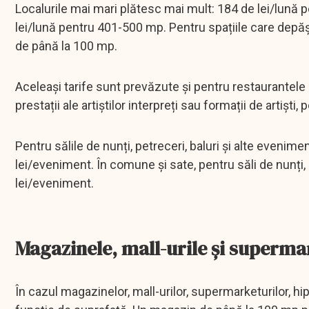
Localurile mai mari plătesc mai mult: 184 de lei/lună
lei/lună pentru 401-500 mp. Pentru spațiile care dep
de până la 100 mp.
Aceleași tarife sunt prevăzute și pentru restaurantele
prestații ale artiștilor interpreți sau formații de artiști, 
Pentru sălile de nunți, petreceri, baluri și alte evenime
lei/eveniment. În comune și sate, pentru săli de nunți, 
lei/eveniment.
Magazinele, mall-urile și superm
În cazul magazinelor, mall-urilor, supermarketurilor, hipe