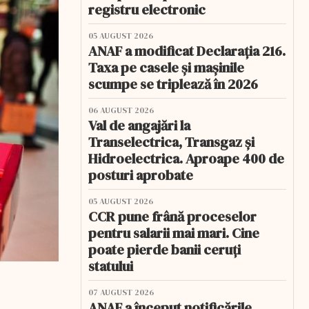
registru electronic
05 AUGUST 2026
ANAF a modificat Declarația 216.
Taxa pe casele și mașinile
scumpe se triplează în 2026
06 AUGUST 2026
Val de angajări la
Transelectrica, Transgaz și
Hidroelectrica. Aproape 400 de
posturi aprobate
05 AUGUST 2026
CCR pune frână proceselor
pentru salarii mai mari. Cine
poate pierde banii ceruți
statului
07 AUGUST 2026
ANAF a început notificările.