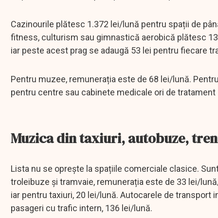
Cazinourile plătesc 1.372 lei/lună pentru spații de pân
fitness, culturism sau gimnastică aerobică plătesc 13
iar peste acest prag se adaugă 53 lei pentru fiecare 
Pentru muzee, remunerația este de 68 lei/lună. Pentru bi
pentru centre sau cabinete medicale ori de tratament 
Muzica din taxiuri, autobuze, trenu
Lista nu se oprește la spațiile comerciale clasice. Sun
troleibuze și tramvaie, remunerația este de 33 lei/lună
iar pentru taxiuri, 20 lei/lună. Autocarele de transport in
pasageri cu trafic intern, 136 lei/lună.