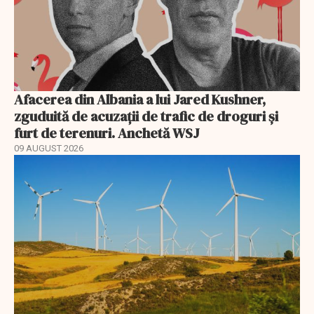
Afacerea din Albania a lui Jared Kushner,
zguduită de acuzații de trafic de droguri și
furt de terenuri. Anchetă WSJ
09 AUGUST 2026