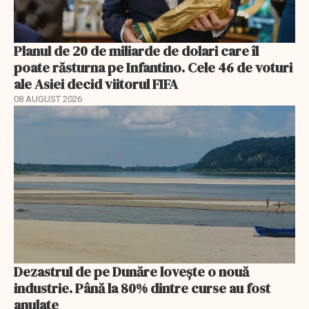
Planul de 20 de miliarde de dolari care îl
poate răsturna pe Infantino. Cele 46 de voturi
ale Asiei decid viitorul FIFA
08 AUGUST 2026
Dezastrul de pe Dunăre lovește o nouă
industrie. Până la 80% dintre curse au fost
anulate