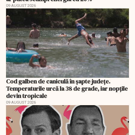
09 AUGUST 2026
Cod galben de caniculă în șapte județe.
Temperaturile urcă la 38 de grade, iar nopțile
devin tropicale
09 AUGUST 2026