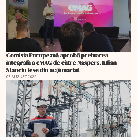
Comisia Europeană aprobă preluarea
integrală a eMAG de către Naspers. Iulian
Stanciu iese din acționariat
07 AUGUST 2026