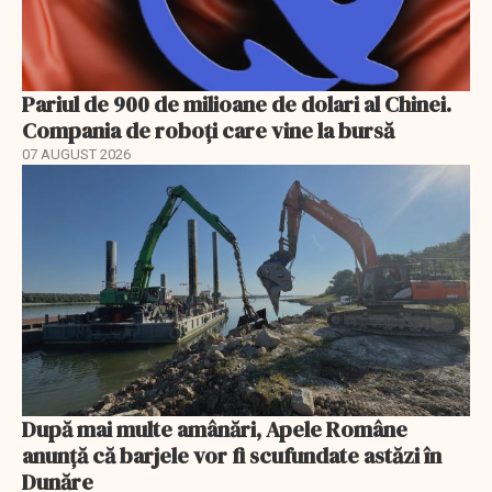
Pariul de 900 de milioane de dolari al Chinei.
Compania de roboți care vine la bursă
07 AUGUST 2026
După mai multe amânări, Apele Române
anunță că barjele vor fi scufundate astăzi în
Dunăre