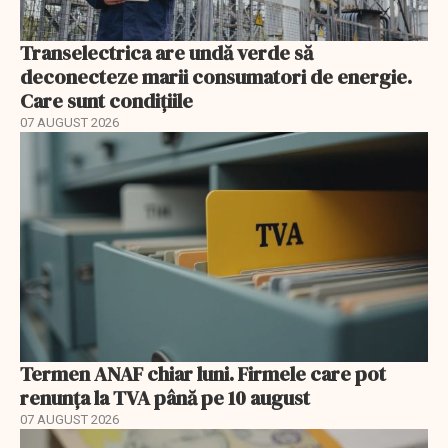
Transelectrica are undă verde să
deconecteze marii consumatori de energie.
Care sunt condițiile
07 AUGUST 2026
Termen ANAF chiar luni. Firmele care pot
renunța la TVA până pe 10 august
07 AUGUST 2026