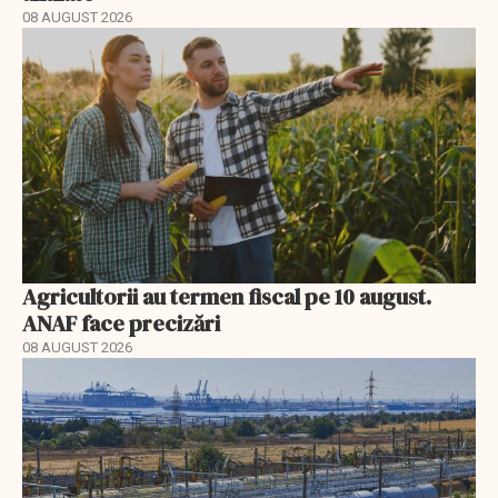
08 AUGUST 2026
Agricultorii au termen fiscal pe 10 august.
ANAF face precizări
08 AUGUST 2026