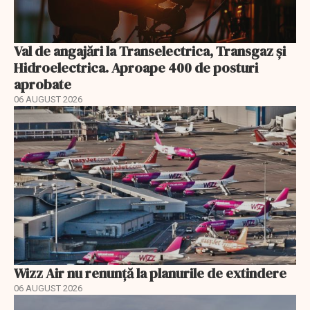
Val de angajări la Transelectrica, Transgaz și
Hidroelectrica. Aproape 400 de posturi
aprobate
06 AUGUST 2026
Wizz Air nu renunță la planurile de extindere
06 AUGUST 2026