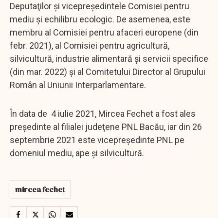
Deputaţilor şi vicepreşedintele Comisiei pentru
mediu şi echilibru ecologic. De asemenea, este
membru al Comisiei pentru afaceri europene (din
febr. 2021), al Comisiei pentru agricultură,
silvicultură, industrie alimentară şi servicii specifice
(din mar. 2022) şi al Comitetului Director al Grupului
Român al Uniunii Interparlamentare.
În data de 4 iulie 2021, Mircea Fechet a fost ales
preşedinte al filialei judeţene PNL Bacău, iar din 26
septembrie 2021 este vicepreşedinte PNL pe
domeniul mediu, ape şi silvicultură.
mircea fechet