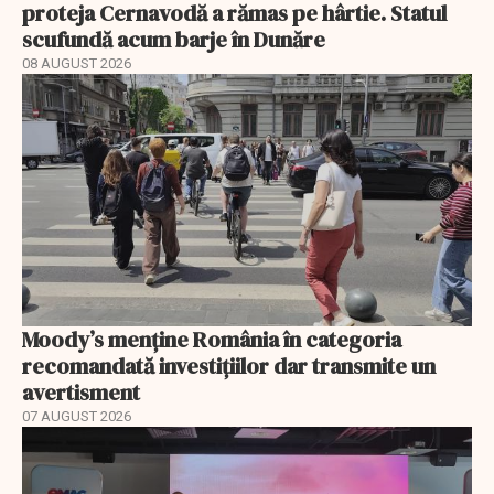
proteja Cernavodă a rămas pe hârtie. Statul
scufundă acum barje în Dunăre
08 AUGUST 2026
Moody’s menține România în categoria
recomandată investițiilor dar transmite un
avertisment
07 AUGUST 2026