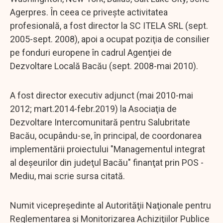
Agerpres. În ceea ce priveşte activitatea
profesională, a fost director la SC ITELA SRL (sept.
2005-sept. 2008), apoi a ocupat poziţia de consilier
pe fonduri europene în cadrul Agenţiei de
Dezvoltare Locală Bacău (sept. 2008-mai 2010).
A fost director executiv adjunct (mai 2010-mai
2012; mart.2014-febr.2019) la Asociaţia de
Dezvoltare Intercomunitară pentru Salubritate
Bacău, ocupându-se, în principal, de coordonarea
implementării proiectului "Managementul integrat
al deşeurilor din judeţul Bacău" finanţat prin POS -
Mediu, mai scrie sursa citată.
Numit vicepreşedinte al Autorităţii Naţionale pentru
Reglementarea şi Monitorizarea Achiziţiilor Publice