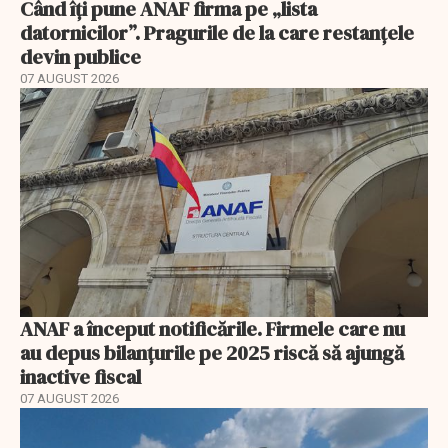
Când îți pune ANAF firma pe „lista
datornicilor”. Pragurile de la care restanțele
devin publice
07 AUGUST 2026
ANAF a început notificările. Firmele care nu
au depus bilanțurile pe 2025 riscă să ajungă
inactive fiscal
07 AUGUST 2026