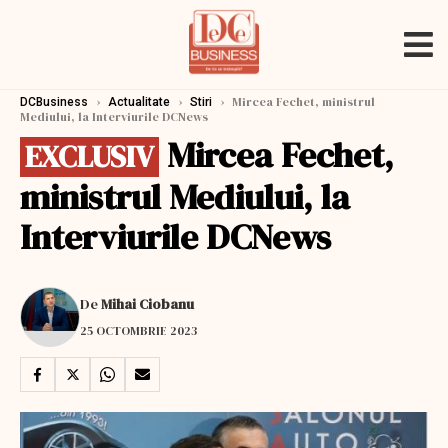
›
›
›
Mircea Fechet, ministrul
DCBusiness
Actualitate
Stiri
Mediului, la Interviurile DCNews
Mircea Fechet,
EXCLUSIV
ministrul Mediului, la
Interviurile DCNews
De
Mihai Ciobanu
25 OCTOMBRIE 2023