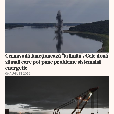
Cernavodă funcționează ”la limită”. Cele două
situații care pot pune probleme sistemului
energetic
06 AUGUST 2026