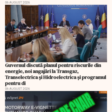
06 AUGUST 2026
Guvernul discută planul pentru riscurile din
energie, noi angajări la Transgaz,
Transelectrica și Hidroelectrica și programul
pentru di
06 AUGUST 2026