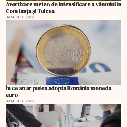
Avertizare meteo de intensificare a vântului în
Constanța și Tulcea
09 AUGUST 2026
În ce an ar putea adopta România moneda
euro
09 AUGUST 2026