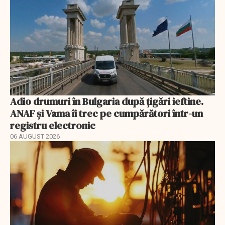
Adio drumuri în Bulgaria după țigări ieftine.
ANAF și Vama îi trec pe cumpărători într-un
registru electronic
06 AUGUST 2026