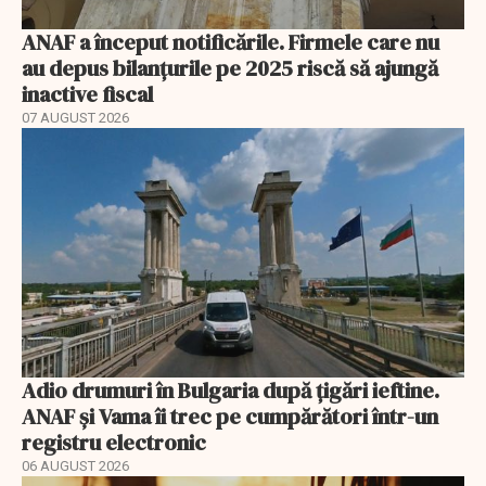
ANAF a început notificările. Firmele care nu
au depus bilanțurile pe 2025 riscă să ajungă
inactive fiscal
07 AUGUST 2026
Adio drumuri în Bulgaria după țigări ieftine.
ANAF și Vama îi trec pe cumpărători într-un
registru electronic
06 AUGUST 2026