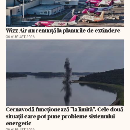
Wizz Air nu renunță la planurile de extindere
06 AUGUST 2026
Cernavodă funcționează ”la limită”. Cele două
situații care pot pune probleme sistemului
energetic
06 AUGUST 2026