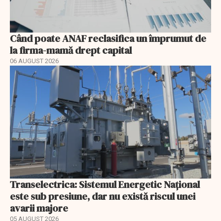
Când poate ANAF reclasifica un împrumut de
la firma-mamă drept capital
06 AUGUST 2026
Transelectrica: Sistemul Energetic Național
este sub presiune, dar nu există riscul unei
avarii majore
05 AUGUST 2026