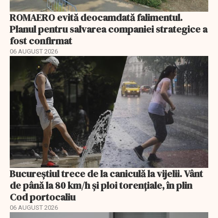
ROMAERO evită deocamdată falimentul.
Planul pentru salvarea companiei strategice a
fost confirmat
06 AUGUST 2026
Bucureștiul trece de la caniculă la vijelii. Vânt
de până la 80 km/h și ploi torențiale, în plin
Cod portocaliu
06 AUGUST 2026