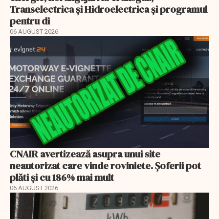
Transelectrica și Hidroelectrica și programul
pentru di
06 AUGUST 2026
CNAIR avertizează asupra unui site
neautorizat care vinde roviniete. Șoferii pot
plăti și cu 186% mai mult
06 AUGUST 2026