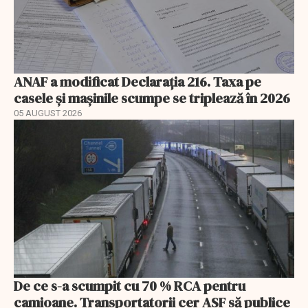
ANAF a modificat Declarația 216. Taxa pe
casele și mașinile scumpe se triplează în 2026
05 AUGUST 2026
De ce s-a scumpit cu 70 % RCA pentru
camioane. Transportatorii cer ASF să publice