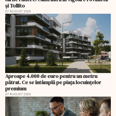
și TollRo
07 AUGUST 2026
Aproape 4.000 de euro pentru un metru
pătrat. Ce se întâmplă pe piața locuințelor
premium
07 AUGUST 2026