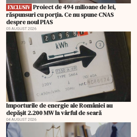
Proiect de 494 milioane de lei,
EXCLUSIV
răspunsuri cu porția. Ce nu spune CNAS
despre noul PIAS
05 AUGUST 2026
Importurile de energie ale României au
depășit 2.200 MW la vârful de seară
04 AUGUST 2026