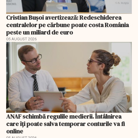
Cristian Bușoi avertizează: Redeschiderea
centralelor pe cărbune poate costa România
peste un miliard de euro
05 AUGUST 2026
ANAF schimbă regulile medierii. Întâlnirea
care îți poate salva temporar conturile va fi
online
05 AUGUST 2026