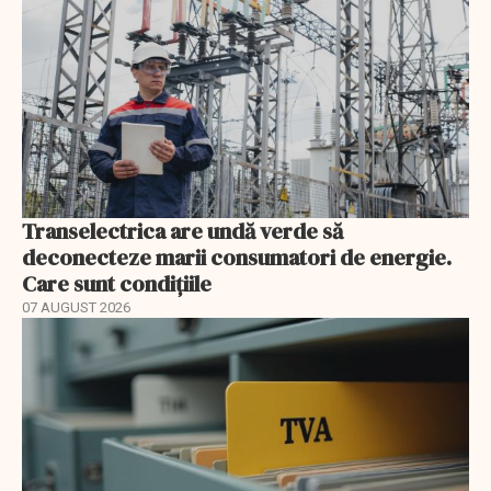
Transelectrica are undă verde să
deconecteze marii consumatori de energie.
Care sunt condițiile
07 AUGUST 2026