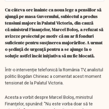
Cu câteva ore înainte ca noua lege a pensiilor să
ajungă pe masa Guvernului, subiectul a produs
tensiuni majore în Palatul Victoria, din cauză
că ministrul Finanţelor, Marcel Boloș, a refuzat să
avizeze proiectul pe motiv că nu ar fi fonduri
suficiente pentru susţinerea majorărilor. A urmat
o şedinţă de urgenţă pentru a se ajunge la o
soluţie astfel încât iniţiativa să nu fie blocată.
Într-o intervenție telefonică la România TV, analistul
politic Bogdan Chirieac a comentat acest moment
tensionat de la Palatul Victoria.
Acesta a vorbit despre Marcel Boloş, ministrul
Finanţelor, spunând: "Nu este vorba doar să te