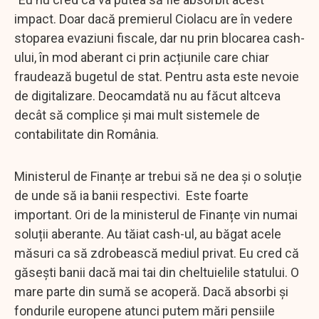
impact. Doar dacă premierul Ciolacu are în vedere
stoparea evaziuni fiscale, dar nu prin blocarea cash-
ului, în mod aberant ci prin acțiunile care chiar
fraudează bugetul de stat. Pentru asta este nevoie
de digitalizare. Deocamdată nu au făcut altceva
decât să complice și mai mult sistemele de
contabilitate din România.
Ministerul de Finanțe ar trebui să ne dea și o soluție
de unde să ia banii respectivi. Este foarte
important. Ori de la ministerul de Finanțe vin numai
soluții aberante. Au tăiat cash-ul, au băgat acele
măsuri ca să zdrobească mediul privat. Eu cred că
găsești banii dacă mai tai din cheltuielile statului. O
mare parte din sumă se acoperă. Dacă absorbi și
fondurile europene atunci putem mări pensiile