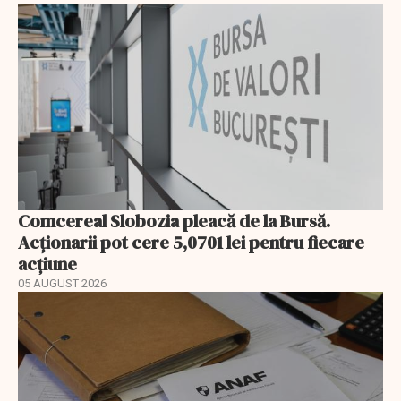
Comcereal Slobozia pleacă de la Bursă.
Acționarii pot cere 5,0701 lei pentru fiecare
acțiune
05 AUGUST 2026