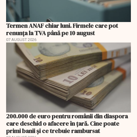
Termen ANAF chiar luni. Firmele care pot
renunța la TVA până pe 10 august
07 AUGUST 2026
200.000 de euro pentru românii din diaspora
care deschid o afacere în țară. Cine poate
primi banii și ce trebuie rambursat