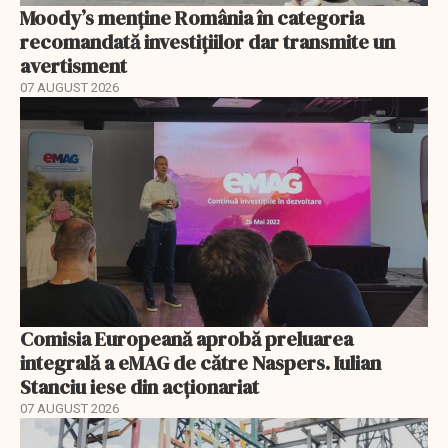
Moody’s menține România în categoria
recomandată investițiilor dar transmite un
avertisment
07 AUGUST 2026
Comisia Europeană aprobă preluarea
integrală a eMAG de către Naspers. Iulian
Stanciu iese din acționariat
07 AUGUST 2026