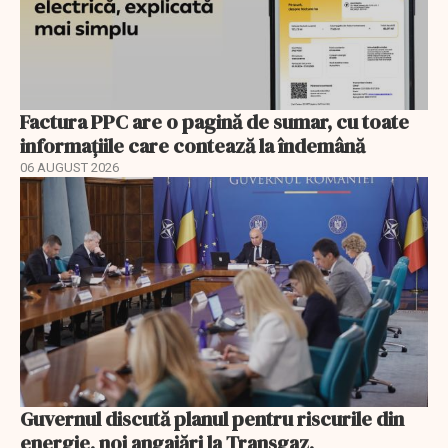
Factura PPC are o pagină de sumar, cu toate
informațiile care contează la îndemână
06 AUGUST 2026
Guvernul discută planul pentru riscurile din
energie, noi angajări la Transgaz,