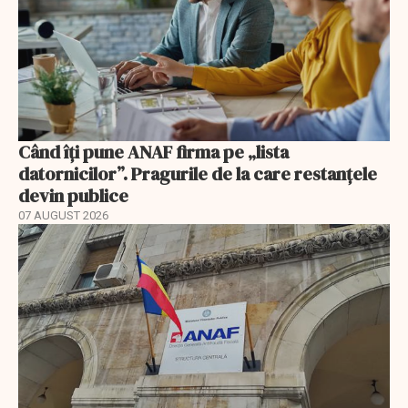
Când îți pune ANAF firma pe „lista
datornicilor”. Pragurile de la care restanțele
devin publice
07 AUGUST 2026