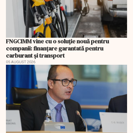
FNGCIMM vine cu o soluție nouă pentru
companii: finanțare garantată pentru
carburant și transport
05 AUGUST 2026