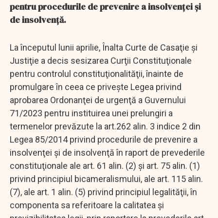
pentru procedurile de prevenire a insolvenței și
de insolvență.
La începutul lunii aprilie, Înalta Curte de Casaţie şi
Justiţie a decis sesizarea Curţii Constituţionale
pentru controlul constituţionalităţii, înainte de
promulgare în ceea ce priveşte Legea privind
aprobarea Ordonanţei de urgenţă a Guvernului
71/2023 pentru instituirea unei prelungiri a
termenelor prevăzute la art.262 alin. 3 indice 2 din
Legea 85/2014 privind procedurile de prevenire a
insolvenţei şi de insolvenţă în raport de prevederile
constituţionale ale art. 61 alin. (2) şi art. 75 alin. (1)
privind principiul bicameralismului, ale art. 115 alin.
(7), ale art. 1 alin. (5) privind principiul legalităţii, în
componenta sa referitoare la calitatea şi