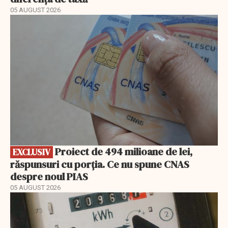
05 AUGUST 2026
EXCLUSIV
Proiect de 494 milioane de lei,
EXCLUSIV
răspunsuri cu porția. Ce nu spune CNAS
despre noul PIAS
05 AUGUST 2026