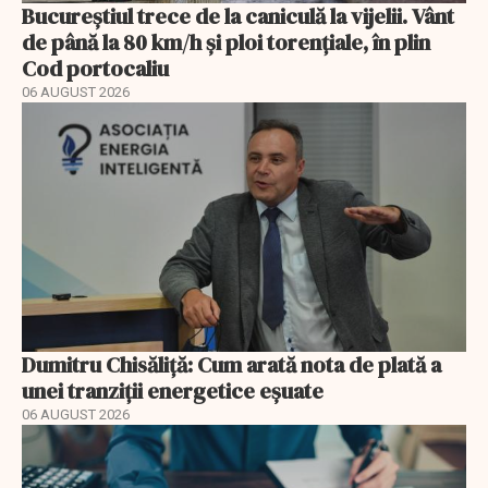
Bucureștiul trece de la caniculă la vijelii. Vânt
de până la 80 km/h și ploi torențiale, în plin
Cod portocaliu
06 AUGUST 2026
Dumitru Chisăliță: Cum arată nota de plată a
unei tranziții energetice eșuate
06 AUGUST 2026