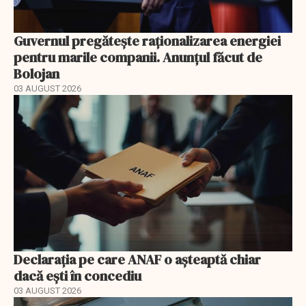
Guvernul pregătește raționalizarea energiei
pentru marile companii. Anunțul făcut de
Bolojan
03 AUGUST 2026
Declarația pe care ANAF o așteaptă chiar
dacă ești în concediu
03 AUGUST 2026