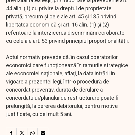
previzibilitatea legii, prin raportare la prevederile art.
44 alin. (1) cu privire la dreptul de proprietate
privată, precum şi cele ale art. 45 şi 135 privind
libertatea economică şi art. 16 alin. (1) şi (2)
referitoare la interzicerea discriminării coroborate
cu cele ale art. 53 privind principiul proporţionalităţii.
Actul normativ prevede că, în cazul operatorilor
economici care funcţionează în ramurile strategice
ale economiei naţionale, aflaţi, la data intrării în
vigoare a prezentei legi, într-o procedură de
concordat preventiv, durata de derulare a
concordatului/planului de restructurare poate fi
prelungită, la cererea debitorului, pentru motive
justificate, cu cel mult 5 ani.