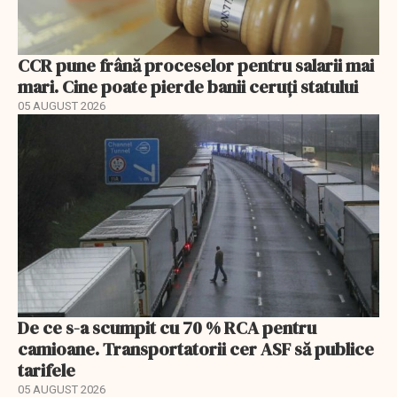
CCR pune frână proceselor pentru salarii mai
mari. Cine poate pierde banii ceruți statului
05 AUGUST 2026
De ce s-a scumpit cu 70 % RCA pentru
camioane. Transportatorii cer ASF să publice
tarifele
05 AUGUST 2026