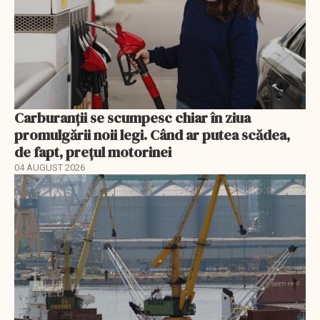
Carburanții se scumpesc chiar în ziua
promulgării noii legi. Când ar putea scădea,
de fapt, prețul motorinei
04 AUGUST 2026