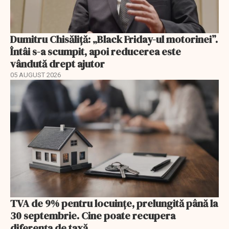
Dumitru Chisăliță: „Black Friday-ul motorinei”.
Întâi s-a scumpit, apoi reducerea este
vândută drept ajutor
05 AUGUST 2026
TVA de 9% pentru locuințe, prelungită până la
30 septembrie. Cine poate recupera
diferența de taxă