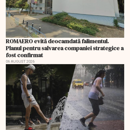
ROMAERO evită deocamdată falimentul.
Planul pentru salvarea companiei strategice a
fost confirmat
06 AUGUST 2026