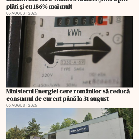
plăti și cu 186% mai mult
06 AUGUST 2026
Ministerul Energiei cere românilor să reducă
consumul de curent până la 31 august
06 AUGUST 2026