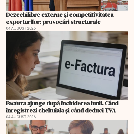
Dezechilibre externe și competitivitatea
exporturilor: provocări structurale
04 AUGUST 2026
Factura ajunge după închiderea lunii. Când
înregistrezi cheltuiala și când deduci TVA
04 AUGUST 2026