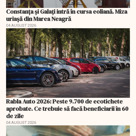
Constanța și Galați intră în cursa eoliană. Miza
uriașă din Marea Neagră
04 AUGUST 2026
Rabla Auto 2026: Peste 9.700 de ecotichete
aprobate. Ce trebuie să facă beneficiarii în 60
de zile
04 AUGUST 2026