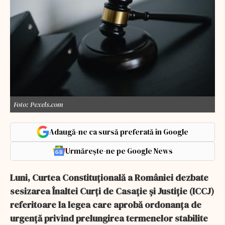
Foto: Pexels.com
Adaugă-ne ca sursă preferată în Google
Urmărește-ne pe Google News
Luni, Curtea Constituțională a României dezbate
sesizarea Înaltei Curți de Casație și Justiție (ICCJ)
referitoare la legea care aprobă ordonanța de
urgență privind prelungirea termenelor stabilite