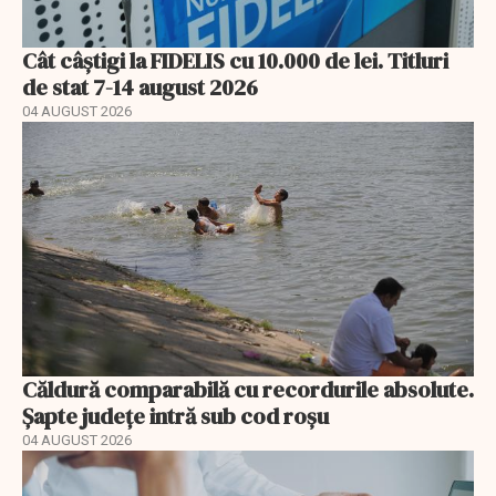
Cât câștigi la FIDELIS cu 10.000 de lei. Titluri
de stat 7-14 august 2026
04 AUGUST 2026
Căldură comparabilă cu recordurile absolute.
Șapte județe intră sub cod roșu
04 AUGUST 2026