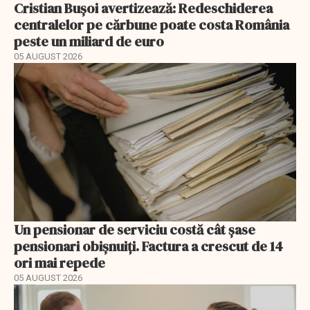
Cristian Bușoi avertizează: Redeschiderea
centralelor pe cărbune poate costa România
peste un miliard de euro
05 AUGUST 2026
Un pensionar de serviciu costă cât șase
pensionari obișnuiți. Factura a crescut de 14
ori mai repede
05 AUGUST 2026