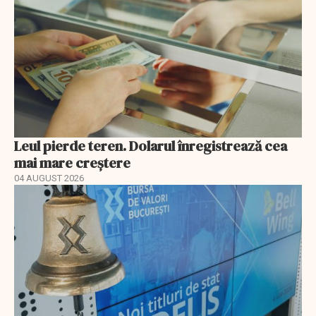
Leul pierde teren. Dolarul înregistrează cea
mai mare creștere
04 AUGUST 2026