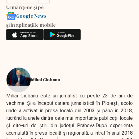
Urmăriți-ne și pe
Google News
și în aplicațiile mobile
Mihai Ciobanu
Mihai Ciobanu este un jurnalist cu peste 23 de ani de
vechime. Şi-a început cariera jurnalistică în Ploieşti, acolo
unde a activat în presa locală din 2003 şi până în 2018,
lucrând la unele dintre cele mai importante publicaţii locale
şi site-uri de ştiri din judeţul Prahova.După experienţa
acumulată în presa locală şi regională, a intrat în anul 2018