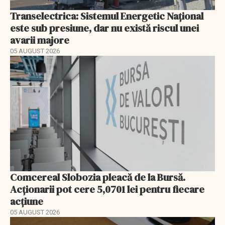
Transelectrica: Sistemul Energetic Național
este sub presiune, dar nu există riscul unei
avarii majore
05 AUGUST 2026
Comcereal Slobozia pleacă de la Bursă.
Acționarii pot cere 5,0701 lei pentru fiecare
acțiune
05 AUGUST 2026