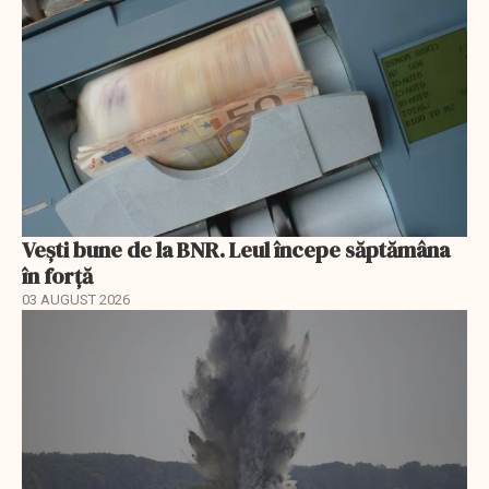
Vești bune de la BNR. Leul începe săptămâna
în forță
03 AUGUST 2026