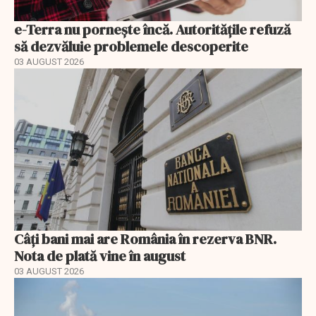
e-Terra nu pornește încă. Autoritățile refuză
să dezvăluie problemele descoperite
03 AUGUST 2026
Câți bani mai are România în rezerva BNR.
Nota de plată vine în august
03 AUGUST 2026