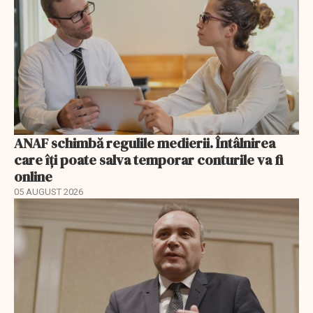
ANAF schimbă regulile medierii. Întâlnirea
care îți poate salva temporar conturile va fi
online
05 AUGUST 2026