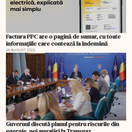
Factura PPC are o pagină de sumar, cu toate
informațiile care contează la îndemână
06 AUGUST 2026
Guvernul discută planul pentru riscurile din
energie, noi angajări la Transgaz,