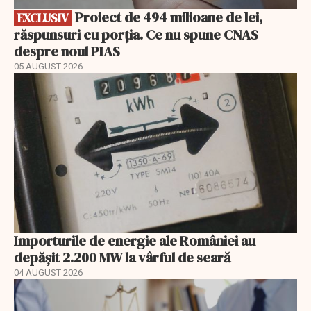
Proiect de 494 milioane de lei,
EXCLUSIV
răspunsuri cu porția. Ce nu spune CNAS
despre noul PIAS
05 AUGUST 2026
Importurile de energie ale României au
depășit 2.200 MW la vârful de seară
04 AUGUST 2026