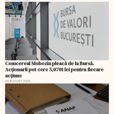
Comcereal Slobozia pleacă de la Bursă.
Acționarii pot cere 5,0701 lei pentru fiecare
acțiune
05 AUGUST 2026