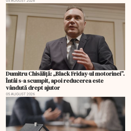
05 AUGUST 2026
Dumitru Chisăliță: „Black Friday-ul motorinei”.
Întâi s-a scumpit, apoi reducerea este
vândută drept ajutor
05 AUGUST 2026