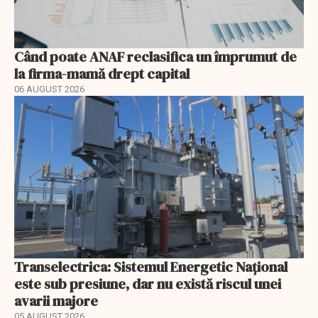
Când poate ANAF reclasifica un împrumut de
la firma-mamă drept capital
06 AUGUST 2026
Transelectrica: Sistemul Energetic Național
este sub presiune, dar nu există riscul unei
avarii majore
05 AUGUST 2026