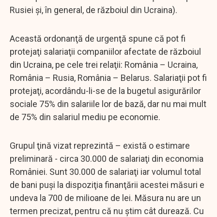
Rusiei şi, în general, de războiul din Ucraina).
Această ordonanţă de urgenţă spune că pot fi
protejaţi salariaţii companiilor afectate de războiul
din Ucraina, pe cele trei relaţii: România – Ucraina,
România – Rusia, România – Belarus. Salariaţii pot fi
protejaţi, acordându-li-se de la bugetul asigurărilor
sociale 75% din salariile lor de bază, dar nu mai mult
de 75% din salariul mediu pe economie.
Grupul ţină vizat reprezintă – există o estimare
preliminară - circa 30.000 de salariaţi din economia
României. Sunt 30.000 de salariaţi iar volumul total
de bani puşi la dispoziţia finanţării acestei măsuri e
undeva la 700 de milioane de lei. Măsura nu are un
termen precizat, pentru că nu ştim cât durează. Cu