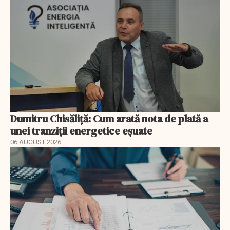
Dumitru Chisăliță: Cum arată nota de plată a
unei tranziții energetice eșuate
06 AUGUST 2026