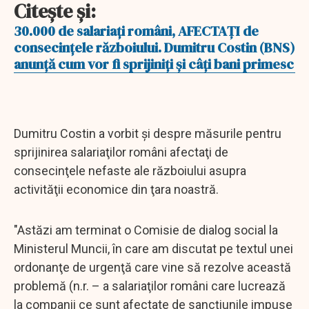
Citeşte şi:
30.000 de salariaţi români, AFECTAŢI de
consecinţele războiului. Dumitru Costin (BNS)
anunţă cum vor fi sprijiniţi şi câţi bani primesc
Dumitru Costin a vorbit şi despre măsurile pentru
sprijinirea salariaţilor români afectaţi de
consecinţele nefaste ale războiului asupra
activităţii economice din ţara noastră.
"Astăzi am terminat o Comisie de dialog social la
Ministerul Muncii, în care am discutat pe textul unei
ordonanţe de urgenţă care vine să rezolve această
problemă (n.r. – a salariaţilor români care lucrează
la companii ce sunt afectate de sancţiunile impuse