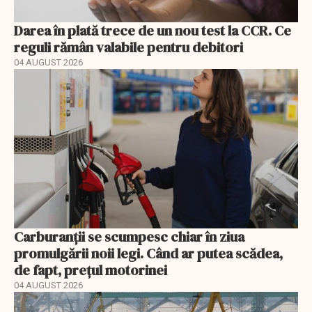
Darea în plată trece de un nou test la CCR. Ce
reguli rămân valabile pentru debitori
04 AUGUST 2026
Carburanții se scumpesc chiar în ziua
promulgării noii legi. Când ar putea scădea,
de fapt, prețul motorinei
04 AUGUST 2026