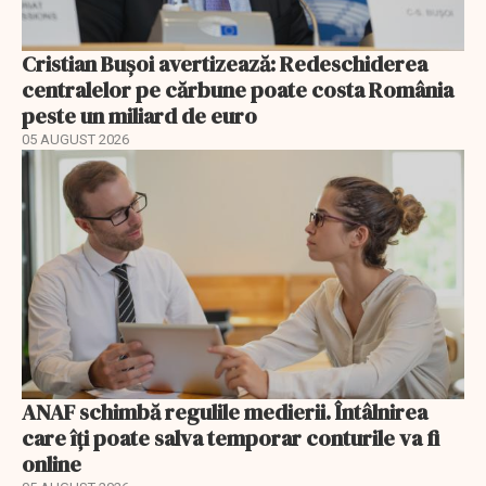
Cristian Bușoi avertizează: Redeschiderea
centralelor pe cărbune poate costa România
peste un miliard de euro
05 AUGUST 2026
ANAF schimbă regulile medierii. Întâlnirea
care îți poate salva temporar conturile va fi
online