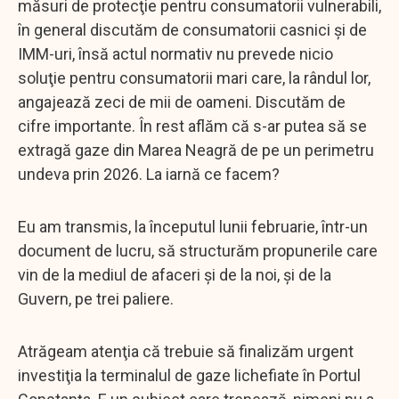
măsuri de protecţie pentru consumatorii vulnerabili,
în general discutăm de consumatorii casnici şi de
IMM-uri, însă actul normativ nu prevede nicio
soluţie pentru consumatorii mari care, la rândul lor,
angajează zeci de mii de oameni. Discutăm de
cifre importante. În rest aflăm că s-ar putea să se
extragă gaze din Marea Neagră de pe un perimetru
undeva prin 2026. La iarnă ce facem?
Eu am transmis, la începutul lunii februarie, într-un
document de lucru, să structurăm propunerile care
vin de la mediul de afaceri şi de la noi, şi de la
Guvern, pe trei paliere.
Atrăgeam atenţia că trebuie să finalizăm urgent
investiţia la terminalul de gaze lichefiate în Portul