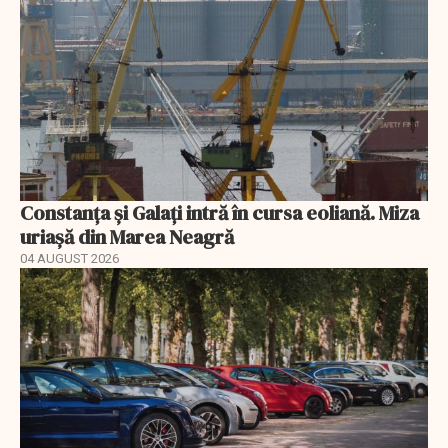
Constanța și Galați intră în cursa eoliană. Miza
uriașă din Marea Neagră
04 AUGUST 2026