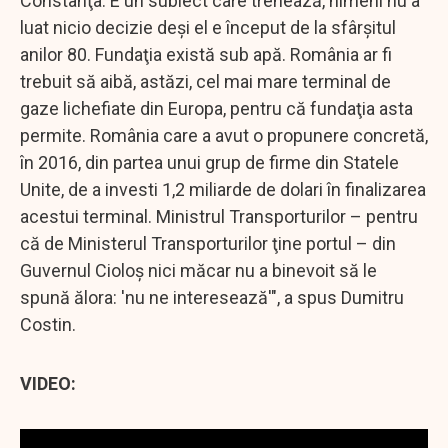
Constanţa. E un subiect care trenează, nimeni nu a
luat nicio decizie deşi el e început de la sfârşitul
anilor 80. Fundaţia există sub apă. România ar fi
trebuit să aibă, astăzi, cel mai mare terminal de
gaze lichefiate din Europa, pentru că fundaţia asta
permite. România care a avut o propunere concretă,
în 2016, din partea unui grup de firme din Statele
Unite, de a investi 1,2 miliarde de dolari în finalizarea
acestui terminal. Ministrul Transporturilor – pentru
că de Ministerul Transporturilor ţine portul – din
Guvernul Cioloş nici măcar nu a binevoit să le
spună ălora: 'nu ne interesează'", a spus Dumitru
Costin.
VIDEO: