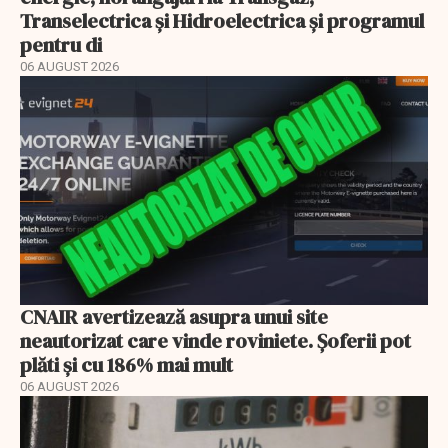
Transelectrica și Hidroelectrica și programul
pentru di
06 AUGUST 2026
CNAIR avertizează asupra unui site
neautorizat care vinde roviniete. Șoferii pot
plăti și cu 186% mai mult
06 AUGUST 2026