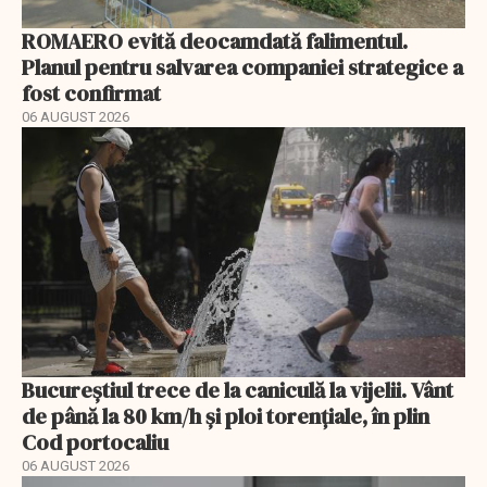
ROMAERO evită deocamdată falimentul.
Planul pentru salvarea companiei strategice a
fost confirmat
06 AUGUST 2026
Bucureștiul trece de la caniculă la vijelii. Vânt
de până la 80 km/h și ploi torențiale, în plin
Cod portocaliu
06 AUGUST 2026