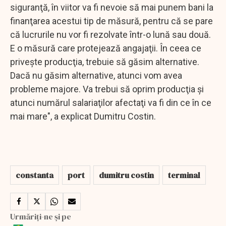
siguranţă, în viitor va fi nevoie să mai punem bani la
finanţarea acestui tip de măsură, pentru că se pare
că lucrurile nu vor fi rezolvate într-o lună sau două.
E o măsură care protejează angajaţii. În ceea ce
priveşte producţia, trebuie să găsim alternative.
Dacă nu găsim alternative, atunci vom avea
probleme majore. Va trebui să oprim producţia şi
atunci numărul salariaţilor afectaţi va fi din ce în ce
mai mare", a explicat Dumitru Costin.
constanta
port
dumitru costin
terminal
Urmăriți-ne și pe