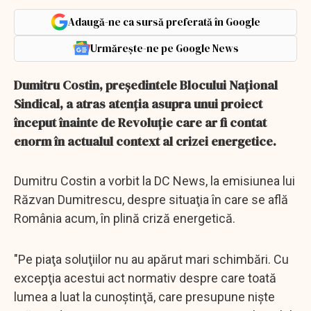
Adaugă-ne ca sursă preferată în Google
Urmărește-ne pe Google News
Dumitru Costin, preşedintele Blocului Naţional
Sindical, a atras atenţia asupra unui proiect
început înainte de Revoluţie care ar fi contat
enorm în actualul context al crizei energetice.
Dumitru Costin a vorbit la DC News, la emisiunea lui
Răzvan Dumitrescu, despre situaţia în care se află
România acum, în plină criză energetică.
"Pe piaţa soluţiilor nu au apărut mari schimbări. Cu
excepţia acestui act normativ despre care toată
lumea a luat la cunoştinţă, care presupune nişte