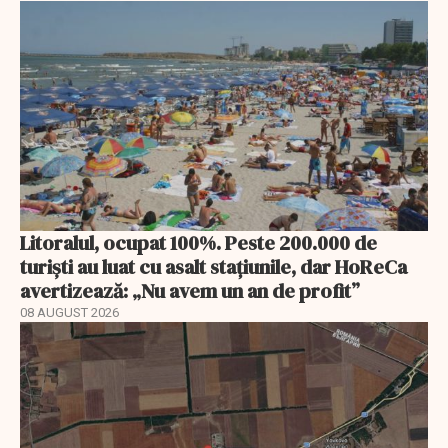
Litoralul, ocupat 100%. Peste 200.000 de
turiști au luat cu asalt stațiunile, dar HoReCa
avertizează: „Nu avem un an de profit”
08 AUGUST 2026