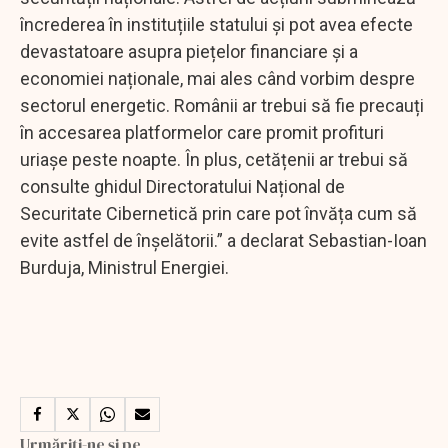
încrederea în instituțiile statului și pot avea efecte
devastatoare asupra piețelor financiare și a
economiei naționale, mai ales când vorbim despre
sectorul energetic. Românii ar trebui să fie precauți
în accesarea platformelor care promit profituri
uriașe peste noapte. În plus, cetățenii ar trebui să
consulte ghidul Directoratului Național de
Securitate Cibernetică prin care pot învăța cum să
evite astfel de înșelătorii.” a declarat Sebastian-Ioan
Burduja, Ministrul Energiei.
Urmăriți-ne și pe