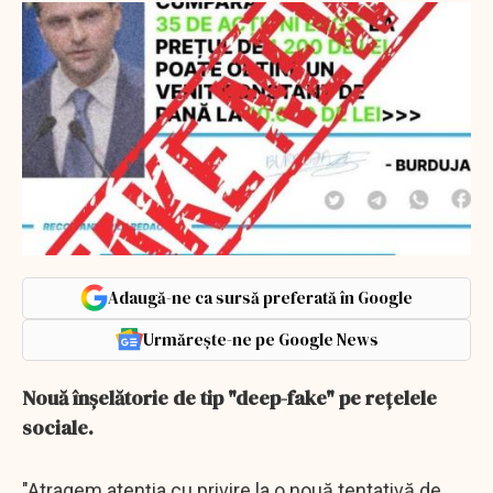
Adaugă-ne ca sursă preferată în Google
Urmărește-ne pe Google News
Nouă înşelătorie de tip "deep-fake" pe reţelele
sociale.
"Atragem atenția cu privire la o nouă tentativă de