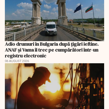
Adio drumuri în Bulgaria după țigări ieftine.
ANAF și Vama îi trec pe cumpărători într-un
registru electronic
06 AUGUST 2026