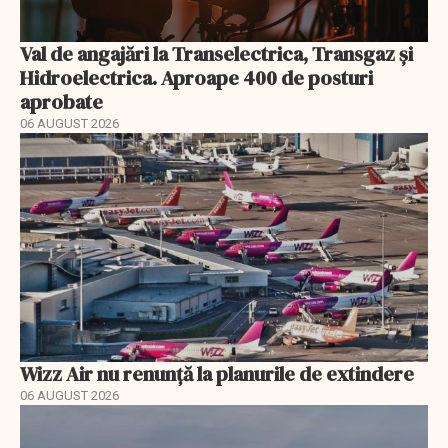
Val de angajări la Transelectrica, Transgaz și
Hidroelectrica. Aproape 400 de posturi
aprobate
06 AUGUST 2026
Wizz Air nu renunță la planurile de extindere
06 AUGUST 2026