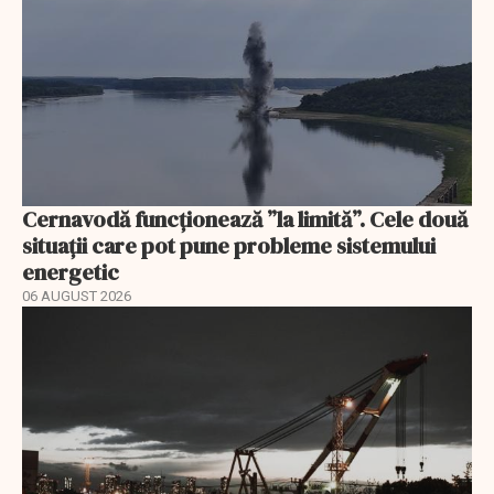
Cernavodă funcționează ”la limită”. Cele două
situații care pot pune probleme sistemului
energetic
06 AUGUST 2026