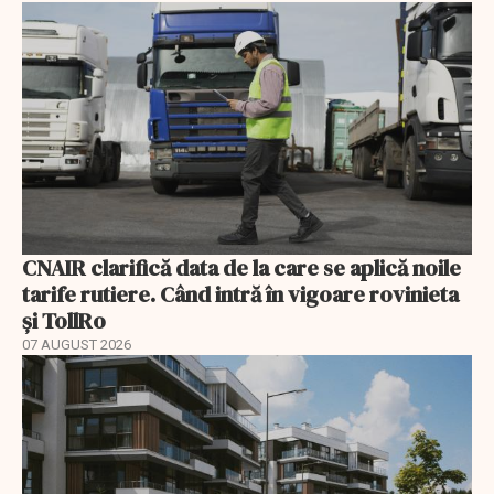
CNAIR clarifică data de la care se aplică noile
tarife rutiere. Când intră în vigoare rovinieta
și TollRo
07 AUGUST 2026