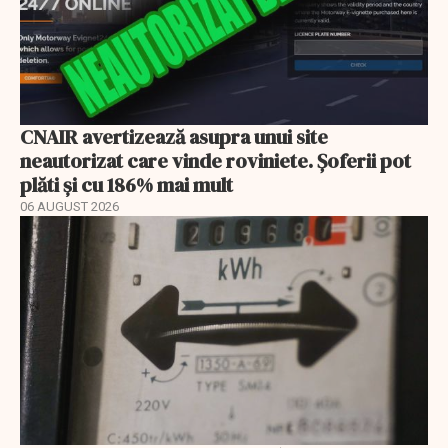
CNAIR avertizează asupra unui site
neautorizat care vinde roviniete. Șoferii pot
plăti și cu 186% mai mult
06 AUGUST 2026