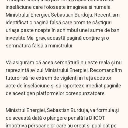
înșelăciune care folosește imaginea și numele
Ministrului Energiei, Sebastian Burduja. Recent, am
identificat o pagină falsă care promite câștiguri
uriașe peste noapte în schimbul unei sume de bani
investite.Mai grav, această pagină conține și o
semnătură falsă a ministrului.
Vă asigurăm că acea semnătură nu este reală și nu
reprezintă avizul Ministrului Energiei. Recomandăm
tuturor să fie extrem de vigilenți în fața acestor
acte de înșelăciune și să raporteze imediat paginile
de acest gen platformelor corespunzătoare.
Ministrul Energiei, Sebastian Burduja, va formula și
de această dată o plângere penală la DIICOT
împotriva persoanelor care au creat și publicat pe