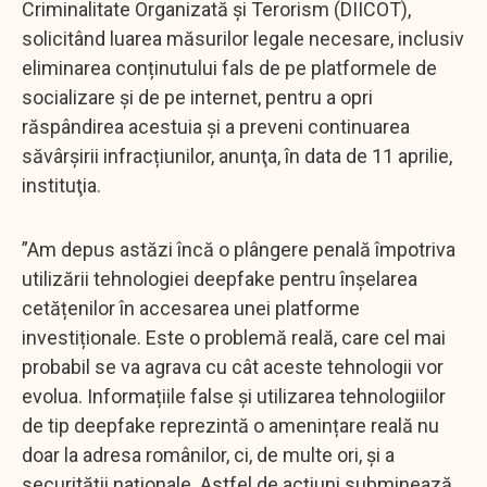
Criminalitate Organizată și Terorism (DIICOT),
solicitând luarea măsurilor legale necesare, inclusiv
eliminarea conținutului fals de pe platformele de
socializare și de pe internet, pentru a opri
răspândirea acestuia și a preveni continuarea
săvârșirii infracțiunilor, anunţa, în data de 11 aprilie,
instituţia.
”Am depus astăzi încă o plângere penală împotriva
utilizării tehnologiei deepfake pentru înșelarea
cetățenilor în accesarea unei platforme
investiționale. Este o problemă reală, care cel mai
probabil se va agrava cu cât aceste tehnologii vor
evolua. Informațiile false și utilizarea tehnologiilor
de tip deepfake reprezintă o amenințare reală nu
doar la adresa românilor, ci, de multe ori, și a
securității naționale. Astfel de acțiuni subminează