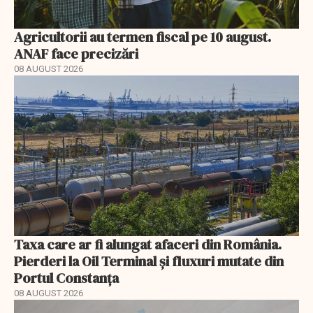
Agricultorii au termen fiscal pe 10 august.
ANAF face precizări
08 AUGUST 2026
Taxa care ar fi alungat afaceri din România.
Pierderi la Oil Terminal și fluxuri mutate din
Portul Constanța
08 AUGUST 2026