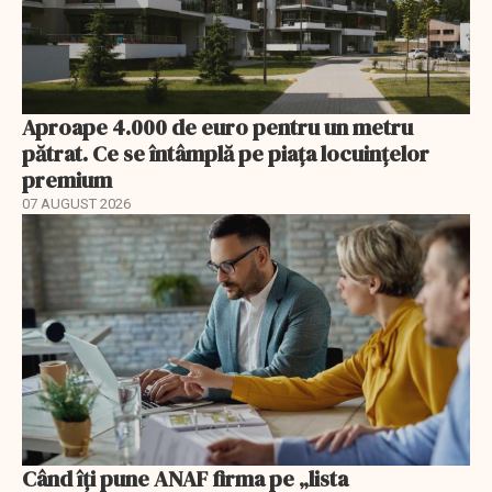
Aproape 4.000 de euro pentru un metru
pătrat. Ce se întâmplă pe piața locuințelor
premium
07 AUGUST 2026
Când îți pune ANAF firma pe „lista