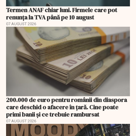
Termen ANAF chiar luni. Firmele care pot
renunța la TVA până pe 10 august
07 AUGUST 2026
200.000 de euro pentru românii din diaspora
care deschid o afacere în țară. Cine poate
primi banii și ce trebuie rambursat
07 AUGUST 2026