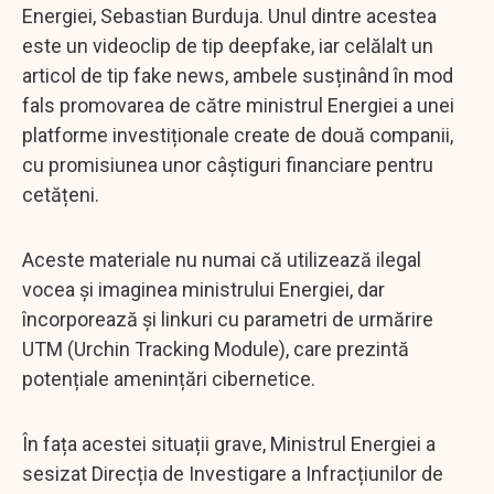
Energiei, Sebastian Burduja. Unul dintre acestea
este un videoclip de tip deepfake, iar celălalt un
articol de tip fake news, ambele susținând în mod
fals promovarea de către ministrul Energiei a unei
platforme investiționale create de două companii,
cu promisiunea unor câștiguri financiare pentru
cetățeni.
Aceste materiale nu numai că utilizează ilegal
vocea și imaginea ministrului Energiei, dar
încorporează și linkuri cu parametri de urmărire
UTM (Urchin Tracking Module), care prezintă
potențiale amenințări cibernetice.
În fața acestei situații grave, Ministrul Energiei a
sesizat Direcția de Investigare a Infracțiunilor de