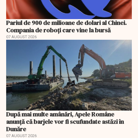
Pariul de 900 de milioane de dolari al Chinei.
Compania de roboți care vine la bursă
07 AUGUST 2026
După mai multe amânări, Apele Române
anunță că barjele vor fi scufundate astăzi în
Dunăre
07 AUGUST 2026