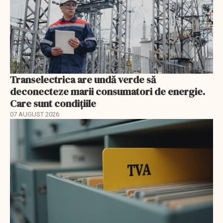
Transelectrica are undă verde să
deconecteze marii consumatori de energie.
Care sunt condițiile
07 AUGUST 2026