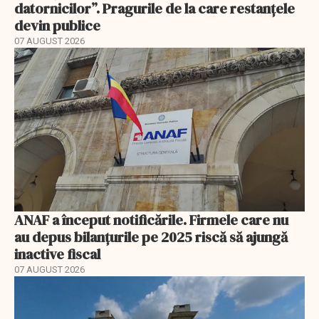
datornicilor”. Pragurile de la care restanțele
devin publice
07 AUGUST 2026
ANAF a început notificările. Firmele care nu
au depus bilanțurile pe 2025 riscă să ajungă
inactive fiscal
07 AUGUST 2026