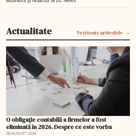
Business şi redactor la DC News.
Actualitate
Vezi toate articolele
O obligație contabilă a firmelor a fost
eliminată în 2026. Despre ce este vorba
08 AUGUST 2026