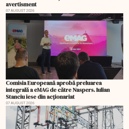
avertisment
07 AUGUST 2026
Comisia Europeană aprobă preluarea
integrală a eMAG de către Naspers. Iulian
Stanciu iese din acționariat
07 AUGUST 2026