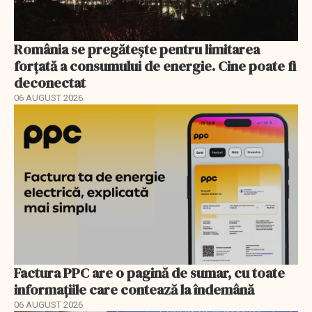
România se pregătește pentru limitarea
forțată a consumului de energie. Cine poate fi
deconectat
06 AUGUST 2026
Factura PPC are o pagină de sumar, cu toate
informațiile care contează la îndemână
06 AUGUST 2026