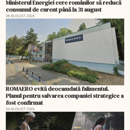
Ministerul Energiei cere românilor să reducă
consumul de curent până la 31 august
06 AUGUST 2026
ROMAERO evită deocamdată falimentul.
Planul pentru salvarea companiei strategice a
fost confirmat
06 AUGUST 2026