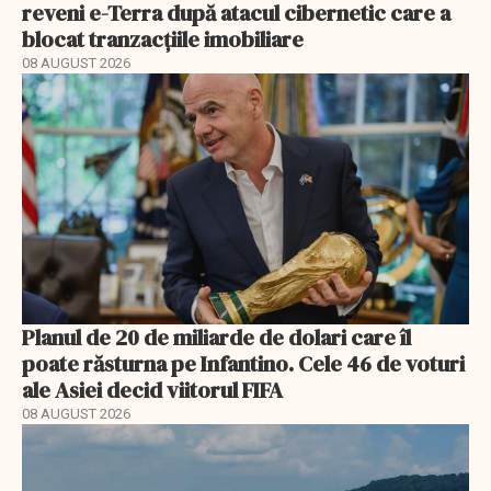
reveni e-Terra după atacul cibernetic care a
blocat tranzacțiile imobiliare
08 AUGUST 2026
Planul de 20 de miliarde de dolari care îl
poate răsturna pe Infantino. Cele 46 de voturi
ale Asiei decid viitorul FIFA
08 AUGUST 2026