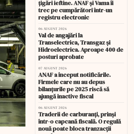
țigări ieftine. ANAF și Vama îi
trec pe cumpărători într-un
registru electronic
06 AUGUST 2026
Val de angajări la
Transelectrica, Transgaz și
Hidroelectrica. Aproape 400 de
posturi aprobate
07 AUGUST 2026
ANAF a început notificările.
Firmele care nu au depus
bilanțurile pe 2025 riscă să
ajungă inactive fiscal
06 AUGUST 2026
Traderii de carburanți, prinși
într-o capcană fiscală. O regulă
nouă poate bloca tranzacții