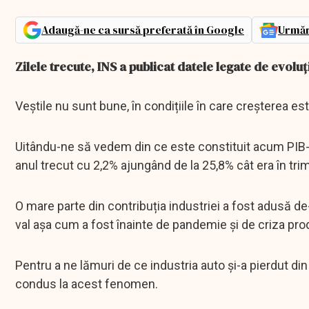
Adaugă-ne ca sursă preferată în Google
Urmăr
Zilele trecute, INS a publicat datele legate de evoluț
Veștile nu sunt bune, în condițiile în care creșterea e
Uitându-ne să vedem din ce este constituit acum PIB-u
anul trecut cu 2,2% ajungând de la 25,8% cât era în trim
O mare parte din contribuția industriei a fost adusă de-
val așa cum a fost înainte de pandemie și de criza pro
Pentru a ne lămuri de ce industria auto și-a pierdut d
condus la acest fenomen.