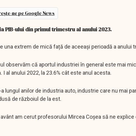
ește-ne pe Google News
ia PIB-ului din primul trimestru al anului 2023.
ste una extrem de mică față de aceeași perioadă a anului t
l observăm că aportul industriei în general este mai mi
. I al anului 2022, la 23.6% cât este anul acesta.
a lungul anilor de industria auto, industrie care nu mai pa
dusă de războiul de la est.
in avânt am cerut profesorului Mircea Coșea să ne explice 