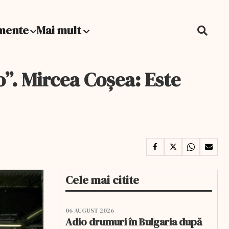
mente
Mai mult
o”. Mircea Coșea: Este
Cele mai citite
06 AUGUST 2026
Adio drumuri în Bulgaria după