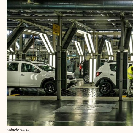
Uzinele Dacia