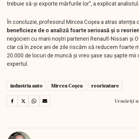
trebuie să-și exporte mărfurile lor”, a explicat analistul
În concluzie, profesorul Mircea Coșea a atras atenția 
beneficieze de o analiză foarte serioasă și o reorie
negocieri cu marii noștri parteneri Renault-Nissan și Oto
clar că în zece ani de zile riscăm să reducem foarte 
20.000 de locuri de muncă și vreo șase sau șapte mii de
expertul.
industria auto
Mircea Coșea
reorientare
Urmăriți-n