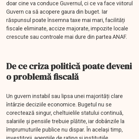
doar cine va conduce Guvernul, ci ce va face viitorul
Guvern ca să acopere gaura din buget. Iar
răspunsul poate însemna taxe mai mari, facilități
fiscale eliminate, accize majorate, impozite locale
crescute sau controale mai dure din partea ANAF.
De ce criza politică poate deveni
o problemă fiscală
Un guvern instabil sau lipsa unei majorități clare
întârzie deciziile economice. Bugetul nu se
corectează singur, cheltuielile statului continuă,
salariile și pensiile trebuie plătite, iar dobânzile la
împrumuturile publice nu dispar. În același timp,
investitorii, agențiile de rating și instituțiile