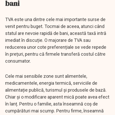
bani
TVA este una dintre cele mai importante surse de
venit pentru buget. Tocmai de aceea, atunci când
statul are nevoie rapidă de bani, această taxă intră
imediat în discuție. O majorare de TVA sau
reducerea unor cote preferențiale se vede repede
în prețuri, pentru că firmele transferă costul către
consumator.
Cele mai sensibile zone sunt alimentele,
medicamentele, energia termică, serviciile de
alimentație publică, turismul și produsele de bază.
Chiar și o modificare aparent mică poate avea efect
în lanț. Pentru o familie, asta înseamnă coș de
cumpărături mai scump. Pentru firme, înseamnă