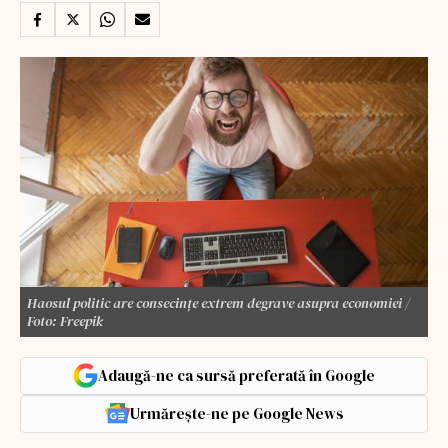
Haosul politic are consecințe extrem degrave asupra economiei /
Foto: Freepik
Adaugă-ne ca sursă preferată în Google
Urmărește-ne pe Google News