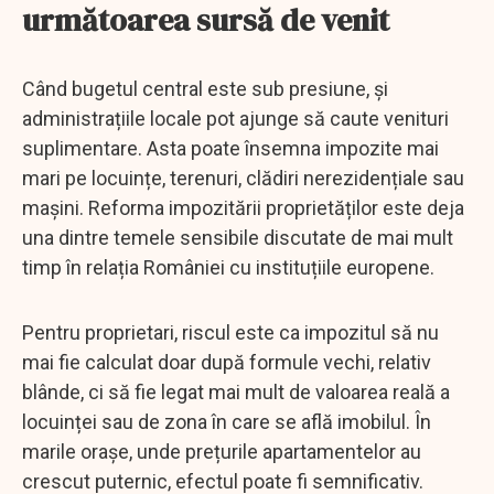
următoarea sursă de venit
Când bugetul central este sub presiune, și
administrațiile locale pot ajunge să caute venituri
suplimentare. Asta poate însemna impozite mai
mari pe locuințe, terenuri, clădiri nerezidențiale sau
mașini. Reforma impozitării proprietăților este deja
una dintre temele sensibile discutate de mai mult
timp în relația României cu instituțiile europene.
Pentru proprietari, riscul este ca impozitul să nu
mai fie calculat doar după formule vechi, relativ
blânde, ci să fie legat mai mult de valoarea reală a
locuinței sau de zona în care se află imobilul. În
marile orașe, unde prețurile apartamentelor au
crescut puternic, efectul poate fi semnificativ.