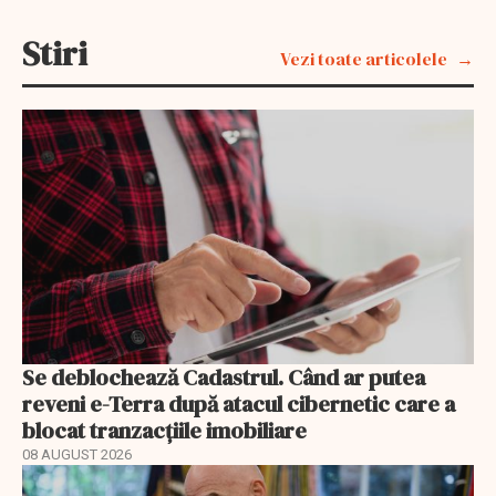
Stiri
Vezi toate articolele
Se deblochează Cadastrul. Când ar putea
reveni e-Terra după atacul cibernetic care a
blocat tranzacțiile imobiliare
08 AUGUST 2026