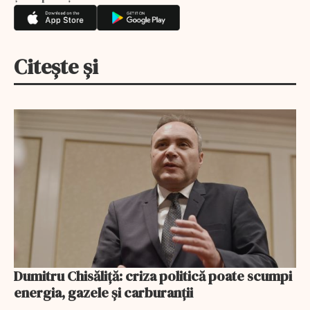
Citește și
Dumitru Chisăliță: criza politică poate scumpi
energia, gazele și carburanții