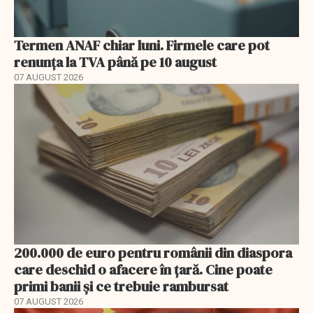
Termen ANAF chiar luni. Firmele care pot
renunța la TVA până pe 10 august
07 AUGUST 2026
200.000 de euro pentru românii din diaspora
care deschid o afacere în țară. Cine poate
primi banii și ce trebuie rambursat
07 AUGUST 2026