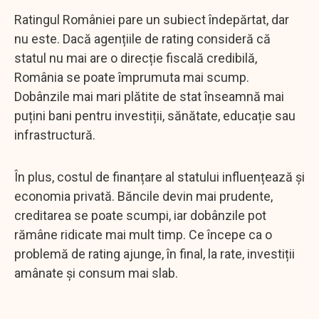
Ratingul României pare un subiect îndepărtat, dar
nu este. Dacă agențiile de rating consideră că
statul nu mai are o direcție fiscală credibilă,
România se poate împrumuta mai scump.
Dobânzile mai mari plătite de stat înseamnă mai
puțini bani pentru investiții, sănătate, educație sau
infrastructură.
În plus, costul de finanțare al statului influențează și
economia privată. Băncile devin mai prudente,
creditarea se poate scumpi, iar dobânzile pot
rămâne ridicate mai mult timp. Ce începe ca o
problemă de rating ajunge, în final, la rate, investiții
amânate și consum mai slab.