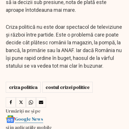
să ia decizii sub presiune, nota de plată este
aproape întotdeauna mai mare.
Criza politică nu este doar spectacol de televiziune
și război între partide. Este o problemă care poate
decide cât plătesc românii la magazin, la pompă, la
bancă, la primărie sau la ANAF. Iar dacă România nu
își pune rapid ordine în buget, haosul de la vârful
statului se va vedea tot mai clar în buzunar.
criza politica
costul crizei politice
Urmăriți-ne și pe
Google News
și în aplicațiile mobile