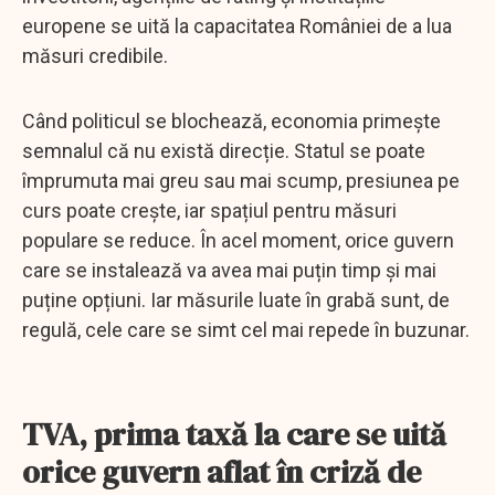
europene se uită la capacitatea României de a lua
măsuri credibile.
Când politicul se blochează, economia primește
semnalul că nu există direcție. Statul se poate
împrumuta mai greu sau mai scump, presiunea pe
curs poate crește, iar spațiul pentru măsuri
populare se reduce. În acel moment, orice guvern
care se instalează va avea mai puțin timp și mai
puține opțiuni. Iar măsurile luate în grabă sunt, de
regulă, cele care se simt cel mai repede în buzunar.
TVA, prima taxă la care se uită
orice guvern aflat în criză de