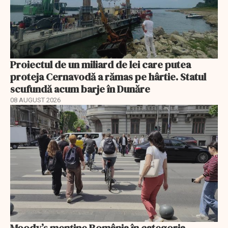
Proiectul de un miliard de lei care putea
proteja Cernavodă a rămas pe hârtie. Statul
scufundă acum barje în Dunăre
08 AUGUST 2026
Moody’s menține România în categoria