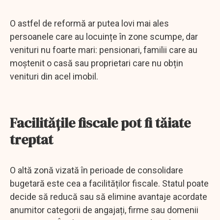
O astfel de reformă ar putea lovi mai ales
persoanele care au locuințe în zone scumpe, dar
venituri nu foarte mari: pensionari, familii care au
moștenit o casă sau proprietari care nu obțin
venituri din acel imobil.
Facilitățile fiscale pot fi tăiate
treptat
O altă zonă vizată în perioade de consolidare
bugetară este cea a facilităților fiscale. Statul poate
decide să reducă sau să elimine avantaje acordate
anumitor categorii de angajați, firme sau domenii