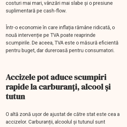
costuri mai mari, vânzări mai slabe și o presiune
suplimentară pe cash-flow.
Într-o economie în care inflația rămâne ridicată, o
nouă intervenție pe TVA poate reaprinde
scumpirile. De aceea, TVA este o măsură eficientă
pentru buget, dar dureroasă pentru consumatori.
Accizele pot aduce scumpiri
rapide la carburanți, alcool și
tutun
O altă zonă ușor de ajustat de către stat este cea a
accizelor. Carburanții, alcoolul și tutunul sunt