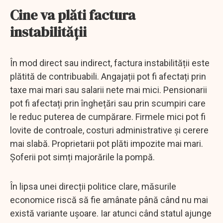
Cine va plăti factura
instabilității
În mod direct sau indirect, factura instabilității este
plătită de contribuabili. Angajații pot fi afectați prin
taxe mai mari sau salarii nete mai mici. Pensionarii
pot fi afectați prin înghețări sau prin scumpiri care
le reduc puterea de cumpărare. Firmele mici pot fi
lovite de controale, costuri administrative și cerere
mai slabă. Proprietarii pot plăti impozite mai mari.
Șoferii pot simți majorările la pompă.
În lipsa unei direcții politice clare, măsurile
economice riscă să fie amânate până când nu mai
există variante ușoare. Iar atunci când statul ajunge