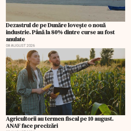
Dezastrul de pe Dunăre lovește o nouă
industrie. Până la 80% dintre curse au fost
anulate
08 AUGUST 2026
Agricultorii au termen fiscal pe 10 august.
ANAF face precizări