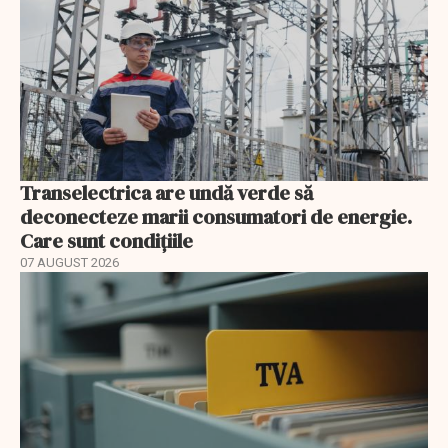
Transelectrica are undă verde să
deconecteze marii consumatori de energie.
Care sunt condițiile
07 AUGUST 2026