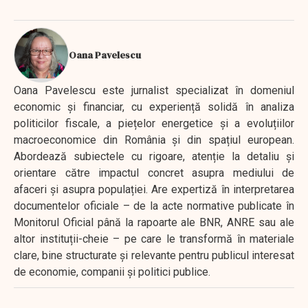
Oana Pavelescu
Oana Pavelescu este jurnalist specializat în domeniul
economic și financiar, cu experiență solidă în analiza
politicilor fiscale, a piețelor energetice și a evoluțiilor
macroeconomice din România și din spațiul european.
Abordează subiectele cu rigoare, atenție la detaliu și
orientare către impactul concret asupra mediului de
afaceri și asupra populației. Are expertiză în interpretarea
documentelor oficiale – de la acte normative publicate în
Monitorul Oficial până la rapoarte ale BNR, ANRE sau ale
altor instituții-cheie – pe care le transformă în materiale
clare, bine structurate și relevante pentru publicul interesat
de economie, companii și politici publice.