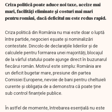
Criza politică poate aduce noi taxe, accize mai
mari, facilități eliminate și costuri mai mari
pentru români, dacă deficitul nu este redus rapid.
Criza politică din România nu mai este doar o luptă
între partide, negocieri eșuate și nominalizări
contestate. Dincolo de declarațiile liderilor și de
calculele pentru formarea unei majorități, blocajul
de la vârful statului poate ajunge direct în buzunarul
fiecărui român. Motivul este simplu: România are
un deficit bugetar mare, presiune din partea
Comisiei Europene, nevoie de bani pentru cheltuieli
curente și obligația de a demonstra că poate ține
sub control finanțele publice.
În astfel de momente, întrebarea esențială nu este