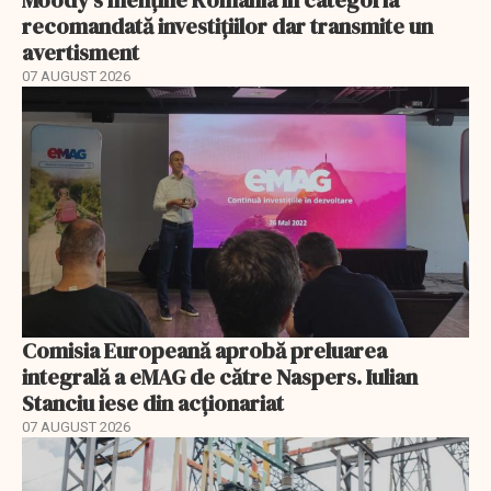
recomandată investițiilor dar transmite un
avertisment
07 AUGUST 2026
Comisia Europeană aprobă preluarea
integrală a eMAG de către Naspers. Iulian
Stanciu iese din acționariat
07 AUGUST 2026