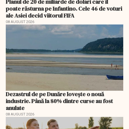
Planul de 20 de miliarde de dolari care îl
poate răsturna pe Infantino. Cele 46 de voturi
ale Asiei decid viitorul FIFA
08 AUGUST 2026
Dezastrul de pe Dunăre lovește o nouă
industrie. Până la 80% dintre curse au fost
anulate
08 AUGUST 2026