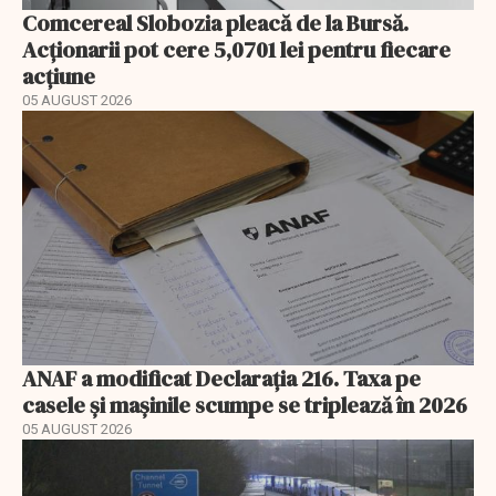
Comcereal Slobozia pleacă de la Bursă.
Acționarii pot cere 5,0701 lei pentru fiecare
acțiune
05 AUGUST 2026
ANAF a modificat Declarația 216. Taxa pe
casele și mașinile scumpe se triplează în 2026
05 AUGUST 2026