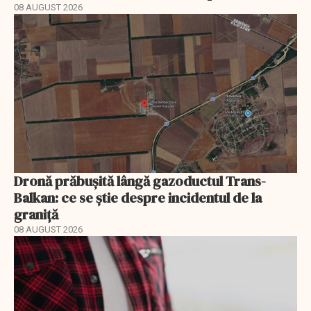
08 AUGUST 2026
Dronă prăbușită lângă gazoductul Trans-
Balkan: ce se știe despre incidentul de la
graniță
08 AUGUST 2026