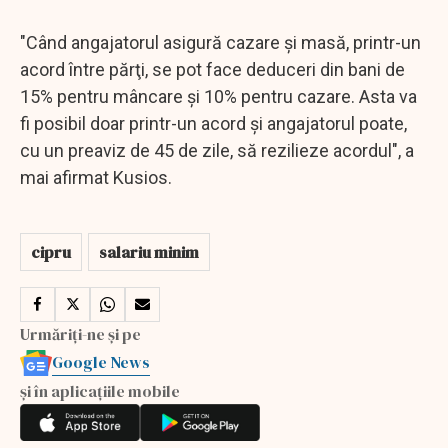
"Când angajatorul asigură cazare şi masă, printr-un
acord între părţi, se pot face deduceri din bani de
15% pentru mâncare şi 10% pentru cazare. Asta va
fi posibil doar printr-un acord şi angajatorul poate,
cu un preaviz de 45 de zile, să rezilieze acordul", a
mai afirmat Kusios.
cipru
salariu minim
Urmăriți-ne și pe
Google News
și în aplicațiile mobile