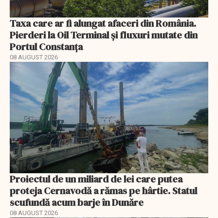
Taxa care ar fi alungat afaceri din România.
Pierderi la Oil Terminal și fluxuri mutate din
Portul Constanța
08 AUGUST 2026
Proiectul de un miliard de lei care putea
proteja Cernavodă a rămas pe hârtie. Statul
scufundă acum barje în Dunăre
08 AUGUST 2026