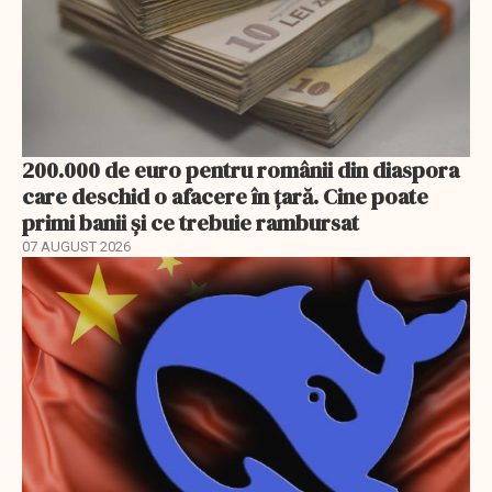
200.000 de euro pentru românii din diaspora
care deschid o afacere în țară. Cine poate
primi banii și ce trebuie rambursat
07 AUGUST 2026