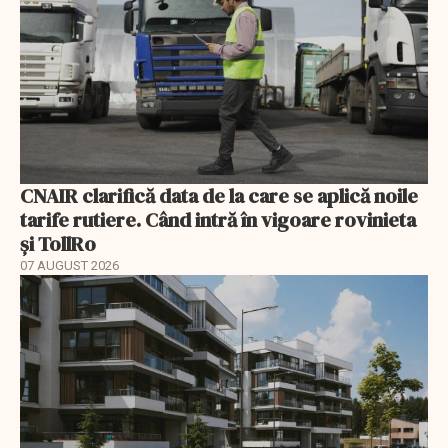
CNAIR clarifică data de la care se aplică noile
tarife rutiere. Când intră în vigoare rovinieta
și TollRo
07 AUGUST 2026