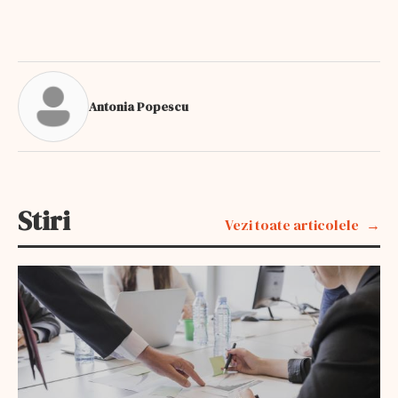
Antonia Popescu
Stiri
Vezi toate articolele