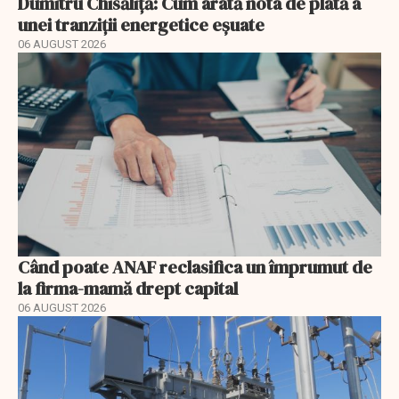
Dumitru Chisăliță: Cum arată nota de plată a
unei tranziții energetice eșuate
06 AUGUST 2026
Când poate ANAF reclasifica un împrumut de
la firma-mamă drept capital
06 AUGUST 2026