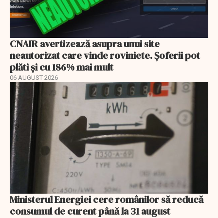
CNAIR avertizează asupra unui site
neautorizat care vinde roviniete. Șoferii pot
plăti și cu 186% mai mult
06 AUGUST 2026
Ministerul Energiei cere românilor să reducă
consumul de curent până la 31 august