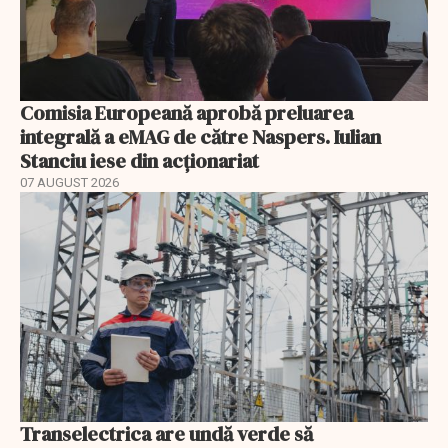
Comisia Europeană aprobă preluarea
integrală a eMAG de către Naspers. Iulian
Stanciu iese din acționariat
07 AUGUST 2026
Transelectrica are undă verde să