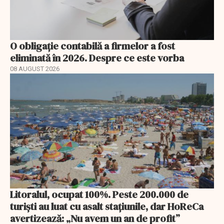
O obligație contabilă a firmelor a fost
eliminată în 2026. Despre ce este vorba
08 AUGUST 2026
Litoralul, ocupat 100%. Peste 200.000 de
turiști au luat cu asalt stațiunile, dar HoReCa
avertizează: „Nu avem un an de profit”