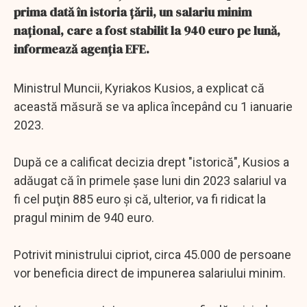
prima dată în istoria ţării, un salariu minim
naţional, care a fost stabilit la 940 euro pe lună,
informează agenţia EFE.
Ministrul Muncii, Kyriakos Kusios, a explicat că
această măsură se va aplica începând cu 1 ianuarie
2023.
După ce a calificat decizia drept "istorică", Kusios a
adăugat că în primele şase luni din 2023 salariul va
fi cel puţin 885 euro şi că, ulterior, va fi ridicat la
pragul minim de 940 euro.
Potrivit ministrului cipriot, circa 45.000 de persoane
vor beneficia direct de impunerea salariului minim.