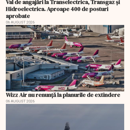
Val de angajări la Transelectrica, Transgaz și
Hidroelectrica. Aproape 400 de posturi
aprobate
06 AUGUST 2026
Wizz Air nu renunță la planurile de extindere
06 AUGUST 2026