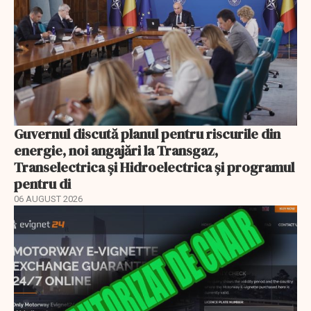
Guvernul discută planul pentru riscurile din
energie, noi angajări la Transgaz,
Transelectrica și Hidroelectrica și programul
pentru di
06 AUGUST 2026