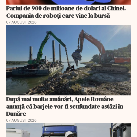
Pariul de 900 de milioane de dolari al Chinei.
Compania de roboți care vine la bursă
07 AUGUST 2026
După mai multe amânări, Apele Române
anunță că barjele vor fi scufundate astăzi în
Dunăre
07 AUGUST 2026