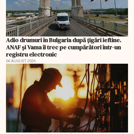
Adio drumuri în Bulgaria după țigări ieftine.
ANAF și Vama îi trec pe cumpărători într-un
registru electronic
06 AUGUST 2026