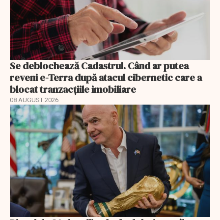
Se deblochează Cadastrul. Când ar putea
reveni e-Terra după atacul cibernetic care a
blocat tranzacțiile imobiliare
08 AUGUST 2026