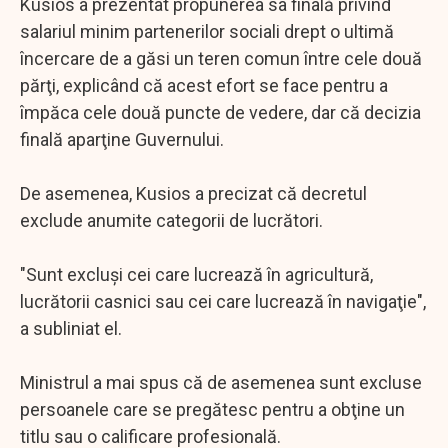
Kusios a prezentat propunerea sa finală privind
salariul minim partenerilor sociali drept o ultimă
încercare de a găsi un teren comun între cele două
părţi, explicând că acest efort se face pentru a
împăca cele două puncte de vedere, dar că decizia
finală aparţine Guvernului.
De asemenea, Kusios a precizat că decretul
exclude anumite categorii de lucrători.
"Sunt excluşi cei care lucrează în agricultură,
lucrătorii casnici sau cei care lucrează în navigaţie",
a subliniat el.
Ministrul a mai spus că de asemenea sunt excluse
persoanele care se pregătesc pentru a obţine un
titlu sau o calificare profesională.