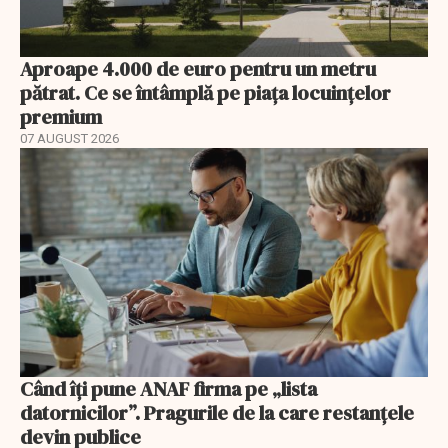
Aproape 4.000 de euro pentru un metru
pătrat. Ce se întâmplă pe piața locuințelor
premium
07 AUGUST 2026
Când îți pune ANAF firma pe „lista
datornicilor”. Pragurile de la care restanțele
devin publice