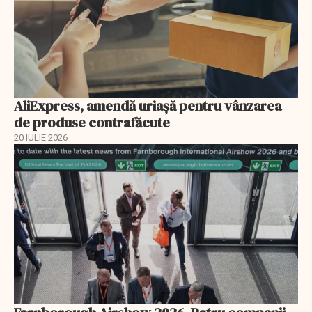
AliExpress, amendă uriaşă pentru vânzarea
de produse contrafăcute
20 IULIE 2026