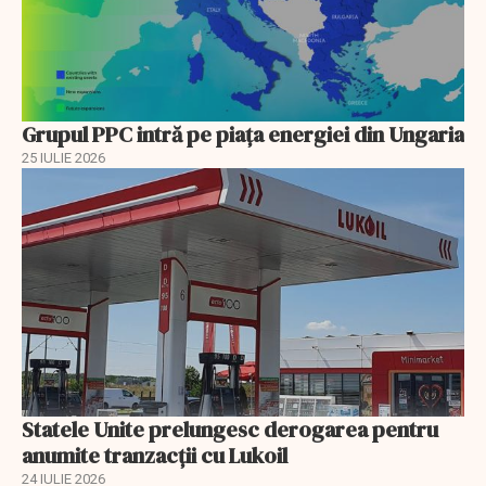
Grupul PPC intră pe piața energiei din Ungaria
25 IULIE 2026
Statele Unite prelungesc derogarea pentru
anumite tranzacții cu Lukoil
24 IULIE 2026