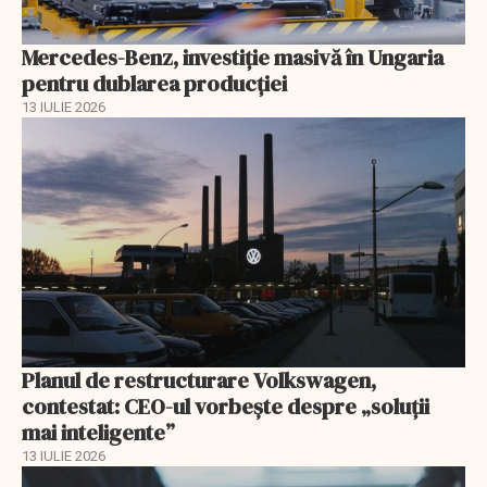
Mercedes-Benz, investiție masivă în Ungaria
pentru dublarea producției
13 IULIE 2026
Planul de restructurare Volkswagen,
contestat: CEO-ul vorbește despre „soluții
mai inteligente”
13 IULIE 2026