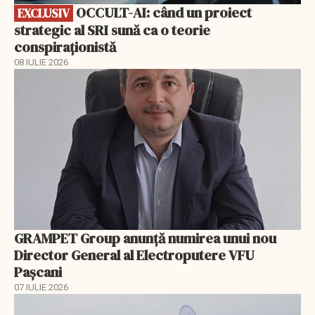
OCCULT-AI: când un proiect
EXCLUSIV
strategic al SRI sună ca o teorie
conspiraționistă
08 IULIE 2026
GRAMPET Group anunță numirea unui nou
Director General al Electroputere VFU
Pașcani
07 IULIE 2026