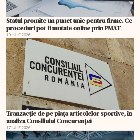
Statul promite un punct unic pentru firme. Ce
proceduri pot fi mutate online prin PMAT
19 IULIE 2026
Tranzacție de pe piața articolelor sportive, în
analiza Consiliului Concurenţei
17 IULIE 2026