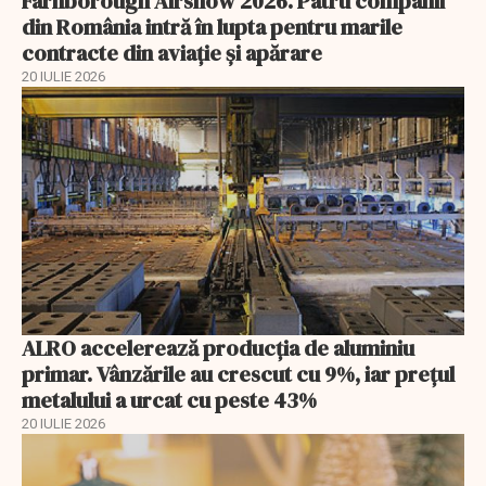
Farnborough Airshow 2026. Patru companii
din România intră în lupta pentru marile
contracte din aviație și apărare
20 IULIE 2026
ALRO accelerează producția de aluminiu
primar. Vânzările au crescut cu 9%, iar prețul
metalului a urcat cu peste 43%
20 IULIE 2026