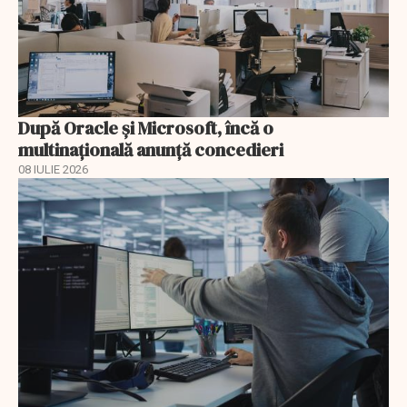
După Oracle şi Microsoft, încă o
multinaţională anunţă concedieri
08 IULIE 2026
EXCLUSIV