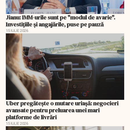
Jianu: IMM-urile sunt pe "modul de avarie".
Investițiile și angajările, puse pe pauză
15 IULIE 2026
Uber pregătește o mutare uriașă: negocieri
avansate pentru preluarea unei mari
platforme de livrări
15 IULIE 2026