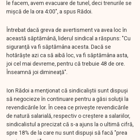
le facem, avem evacuare de tunel, deci trenurile se
mişcă de la ora 4:00", a spus Rădoi.
Întrebat dacă greva de avertisment va avea loc în
această săptămână, liderul sindical a răspuns: "Cu
siguranţă va fi săptămâna acesta. Dacă se
hotărăşte azi ca să aibă loc, va fi săptămâna asta,
joi cel mai devreme, pentru că trebuie 48 de ore.
Înseamnă joi dimineaţă".
Ion Rădoi a menţionat că sindicaliştii sunt dispuşi
să negocieze în continuare pentru a găsi soluţii la
revendicările lor. În ceea ce priveşte revendicările
de natură salarială, respectiv o creştere a salariilor,
sindicalistul a precizat că s-a ajuns la o ultimă cifră,
spre 18% de la care nu sunt dispuşi să facă "prea