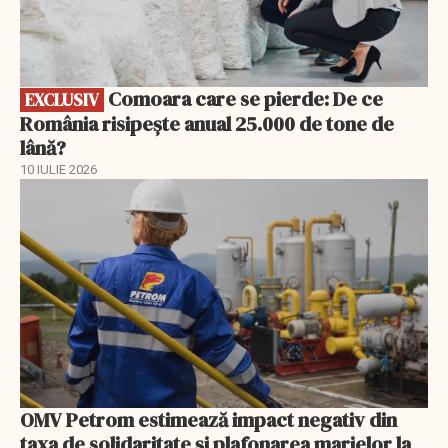
Comoara care se pierde: De ce
EXCLUSIV
România risipește anual 25.000 de tone de
lână?
10 IULIE 2026
OMV Petrom estimează impact negativ din
taxa de solidaritate și plafonarea marjelor la