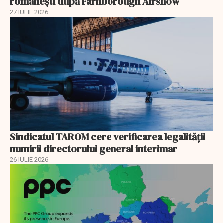
românești după Farnborough Airshow
27 IULIE 2026
Sindicatul TAROM cere verificarea legalității
numirii directorului general interimar
26 IULIE 2026