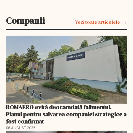
Companii
Vezi toate articolele
ROMAERO evită deocamdată falimentul.
Planul pentru salvarea companiei strategice a
fost confirmat
06 AUGUST 2026