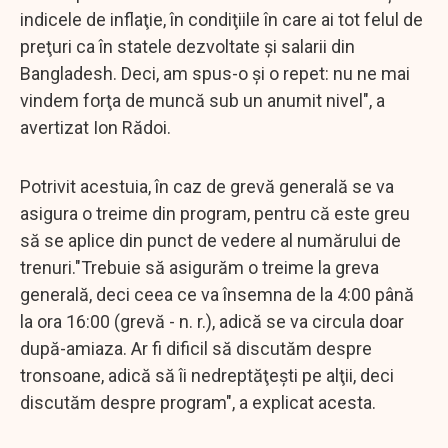
indicele de inflaţie, în condiţiile în care ai tot felul de
preţuri ca în statele dezvoltate şi salarii din
Bangladesh. Deci, am spus-o şi o repet: nu ne mai
vindem forţa de muncă sub un anumit nivel", a
avertizat Ion Rădoi.
Potrivit acestuia, în caz de grevă generală se va
asigura o treime din program, pentru că este greu
să se aplice din punct de vedere al numărului de
trenuri."Trebuie să asigurăm o treime la greva
generală, deci ceea ce va însemna de la 4:00 până
la ora 16:00 (grevă - n. r.), adică se va circula doar
după-amiaza. Ar fi dificil să discutăm despre
tronsoane, adică să îi nedreptăţeşti pe alţii, deci
discutăm despre program", a explicat acesta.