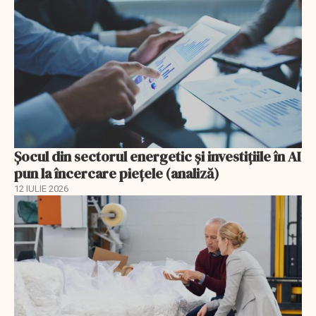
Șocul din sectorul energetic și investițiile în AI
pun la încercare piețele (analiză)
12 IULIE 2026
EXCLUSIV