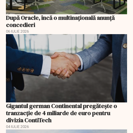
După Oracle, încă o multinaţională anunţă
concedieri
06 IULIE 2026
Gigantul german Continental pregătește o
tranzacție de 4 miliarde de euro pentru
divizia ContiTech
04 IULIE 2026