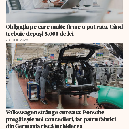
Obligația pe care multe firme o pot rata. Când
trebuie depuși 5.000 de lei
23 IULIE 2026
Volkswagen strânge cureaua: Porsche
pregătește noi concedieri, iar patru fabrici
din Germania riscă închiderea