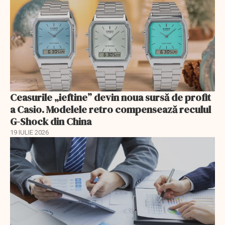
Ceasurile „ieftine” devin noua sursă de profit
a Casio. Modelele retro compensează reculul
G-Shock din China
19 IULIE 2026