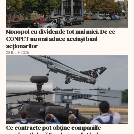
Monopol cu dividende tot mai mici. De ce
CONPET nu mai aduce aceiași bani
acționarilor
28 IULIE 2026
Ce contracte pot obține companiile