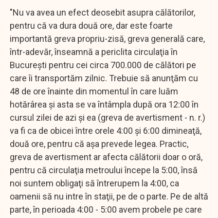
"Nu va avea un efect deosebit asupra călătorilor,
pentru că va dura două ore, dar este foarte
importantă greva propriu-zisă, greva generală care,
într-adevăr, înseamnă a periclita circulaţia în
Bucureşti pentru cei circa 700.000 de călători pe
care îi transportăm zilnic. Trebuie să anunţăm cu
48 de ore înainte din momentul în care luăm
hotărârea şi asta se va întâmpla după ora 12:00 în
cursul zilei de azi şi ea (greva de avertisment - n. r.)
va fi ca de obicei între orele 4:00 şi 6:00 dimineaţă,
două ore, pentru că aşa prevede legea. Practic,
greva de avertisment ar afecta călătorii doar o oră,
pentru că circulaţia metroului începe la 5:00, însă
noi suntem obligaţi să întrerupem la 4:00, ca
oamenii să nu intre în staţii, pe de o parte. Pe de altă
parte, în perioada 4:00 - 5:00 avem probele pe care