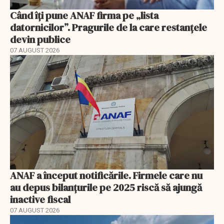
Când îți pune ANAF firma pe „lista
datornicilor”. Pragurile de la care restanțele
devin publice
07 AUGUST 2026
ANAF a început notificările. Firmele care nu
au depus bilanțurile pe 2025 riscă să ajungă
inactive fiscal
07 AUGUST 2026