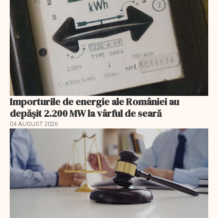
Importurile de energie ale României au
depășit 2.200 MW la vârful de seară
04 AUGUST 2026