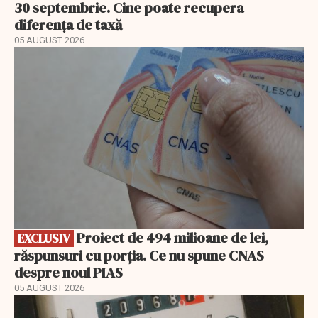
30 septembrie. Cine poate recupera
diferența de taxă
05 AUGUST 2026
EXCLUSIV
Proiect de 494 milioane de lei,
EXCLUSIV
răspunsuri cu porția. Ce nu spune CNAS
despre noul PIAS
05 AUGUST 2026