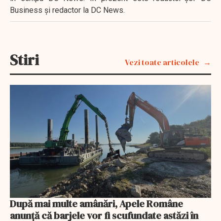
Business şi redactor la DC News.
Stiri
Vezi toate articolele
După mai multe amânări, Apele Române
anunță că barjele vor fi scufundate astăzi în