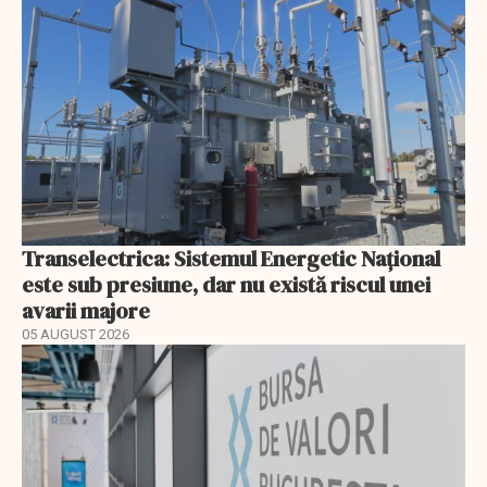
Transelectrica: Sistemul Energetic Național
este sub presiune, dar nu există riscul unei
avarii majore
05 AUGUST 2026