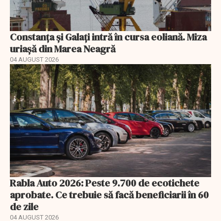
Constanța și Galați intră în cursa eoliană. Miza
uriașă din Marea Neagră
04 AUGUST 2026
Rabla Auto 2026: Peste 9.700 de ecotichete
aprobate. Ce trebuie să facă beneficiarii în 60
de zile
04 AUGUST 2026