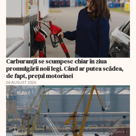
Carburanții se scumpesc chiar în ziua
promulgării noii legi. Când ar putea scădea,
de fapt, prețul motorinei
04 AUGUST 2026