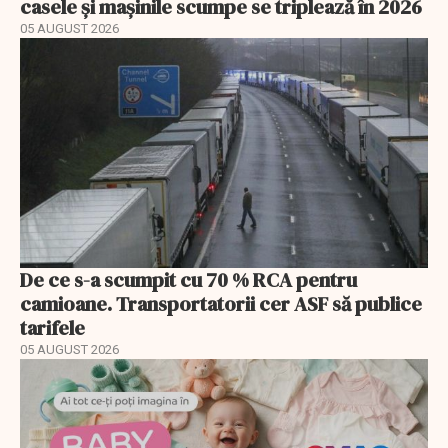
casele și mașinile scumpe se triplează în 2026
05 AUGUST 2026
De ce s-a scumpit cu 70 % RCA pentru
camioane. Transportatorii cer ASF să publice
tarifele
05 AUGUST 2026