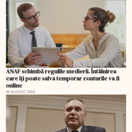
ANAF schimbă regulile medierii. Întâlnirea
care îți poate salva temporar conturile va fi
online
05 AUGUST 2026