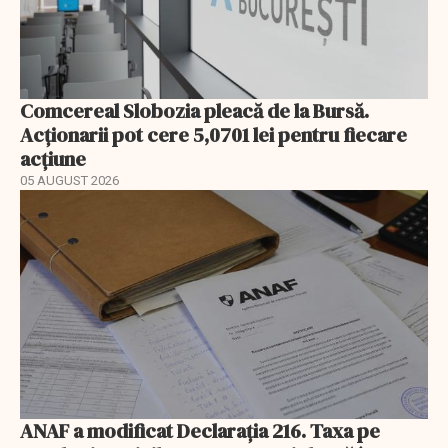
Comcereal Slobozia pleacă de la Bursă.
Acționarii pot cere 5,0701 lei pentru fiecare
acțiune
05 AUGUST 2026
ANAF a modificat Declarația 216. Taxa pe