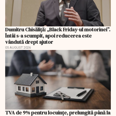
Dumitru Chisăliță: „Black Friday-ul motorinei”.
Întâi s-a scumpit, apoi reducerea este
vândută drept ajutor
05 AUGUST 2026
TVA de 9% pentru locuințe, prelungită până la