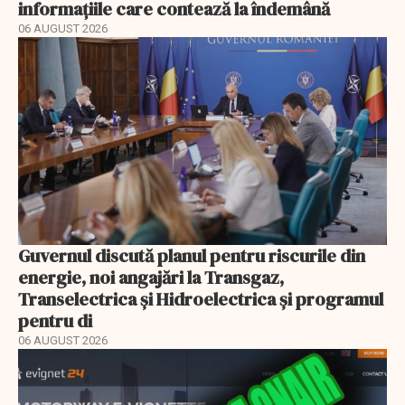
informațiile care contează la îndemână
06 AUGUST 2026
Guvernul discută planul pentru riscurile din
energie, noi angajări la Transgaz,
Transelectrica și Hidroelectrica și programul
pentru di
06 AUGUST 2026