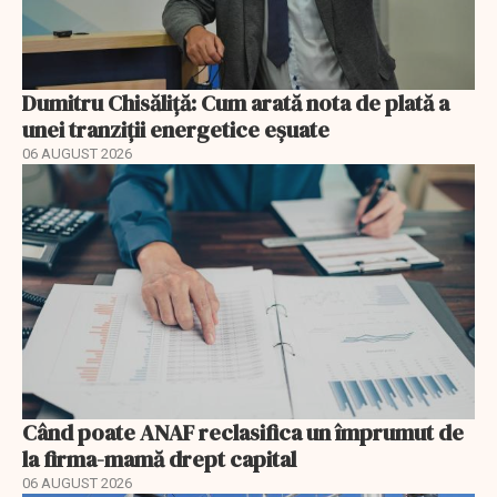
Dumitru Chisăliță: Cum arată nota de plată a
unei tranziții energetice eșuate
06 AUGUST 2026
Când poate ANAF reclasifica un împrumut de
la firma-mamă drept capital
06 AUGUST 2026