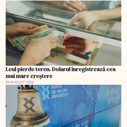
Leul pierde teren. Dolarul înregistrează cea
mai mare creștere
04 AUGUST 2026