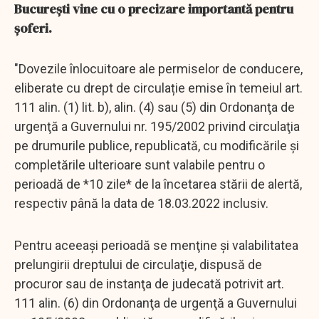
București vine cu o precizare importantă pentru
şoferi.
"Dovezile înlocuitoare ale permiselor de conducere,
eliberate cu drept de circulație emise în temeiul art.
111 alin. (1) lit. b), alin. (4) sau (5) din Ordonanţa de
urgenţă a Guvernului nr. 195/2002 privind circulaţia
pe drumurile publice, republicată, cu modificările şi
completările ulterioare sunt valabile pentru o
perioadă de *10 zile* de la încetarea stării de alertă,
respectiv până la data de 18.03.2022 inclusiv.
Pentru aceeaşi perioadă se menţine şi valabilitatea
prelungirii dreptului de circulaţie, dispusă de
procuror sau de instanţa de judecată potrivit art.
111 alin. (6) din Ordonanţa de urgenţă a Guvernului