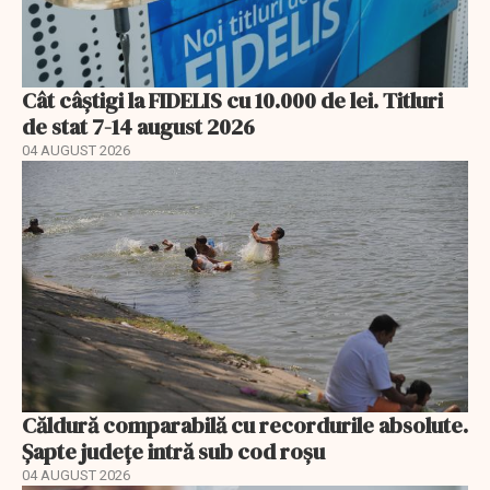
Cât câștigi la FIDELIS cu 10.000 de lei. Titluri
de stat 7-14 august 2026
04 AUGUST 2026
Căldură comparabilă cu recordurile absolute.
Șapte județe intră sub cod roșu
04 AUGUST 2026