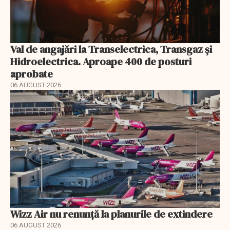
Val de angajări la Transelectrica, Transgaz și
Hidroelectrica. Aproape 400 de posturi
aprobate
06 AUGUST 2026
Wizz Air nu renunță la planurile de extindere
06 AUGUST 2026