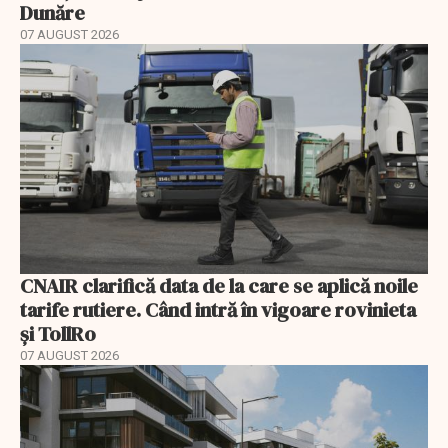
Dunăre
07 AUGUST 2026
CNAIR clarifică data de la care se aplică noile
tarife rutiere. Când intră în vigoare rovinieta
și TollRo
07 AUGUST 2026