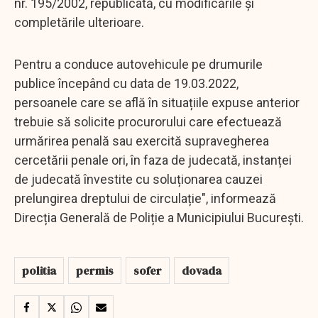
nr. 195/2002, republicată, cu modificările şi
completările ulterioare.
Pentru a conduce autovehicule pe drumurile
publice începând cu data de 19.03.2022,
persoanele care se află în situațiile expuse anterior
trebuie să solicite procurorului care efectuează
urmărirea penală sau exercită supravegherea
cercetării penale ori, în faza de judecată, instanței
de judecată învestite cu soluționarea cauzei
prelungirea dreptului de circulație", informează
Direcția Generală de Poliție a Municipiului București.
politia
permis
sofer
dovada