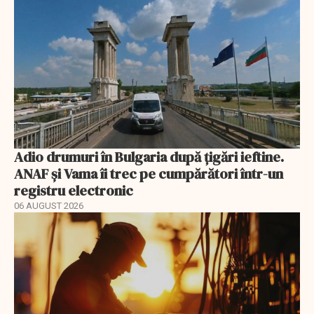
Adio drumuri în Bulgaria după țigări ieftine.
ANAF și Vama îi trec pe cumpărători într-un
registru electronic
06 AUGUST 2026