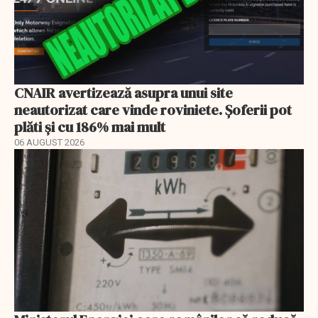
CNAIR avertizează asupra unui site
neautorizat care vinde roviniete. Șoferii pot
plăti și cu 186% mai mult
06 AUGUST 2026