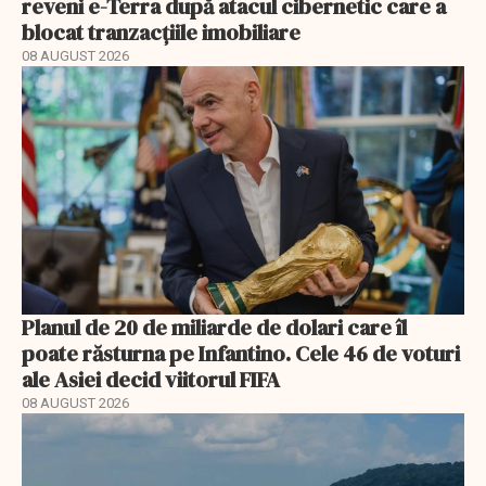
reveni e-Terra după atacul cibernetic care a
blocat tranzacțiile imobiliare
08 AUGUST 2026
Planul de 20 de miliarde de dolari care îl
poate răsturna pe Infantino. Cele 46 de voturi
ale Asiei decid viitorul FIFA
08 AUGUST 2026