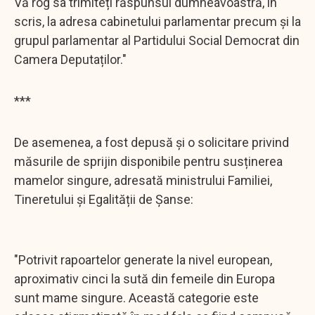
Vă rog sa trimiteți răspunsul dumneavoastră, în
scris, la adresa cabinetului parlamentar precum și la
grupul parlamentar al Partidului Social Democrat din
Camera Deputaților."
***
De asemenea, a fost depusă şi o solicitare privind
măsurile de sprijin disponibile pentru susținerea
mamelor singure, adresată ministrului Familiei,
Tineretului și Egalității de Șanse:
"Potrivit rapoartelor generate la nivel european,
aproximativ cinci la sută din femeile din Europa
sunt mame singure. Această categorie este