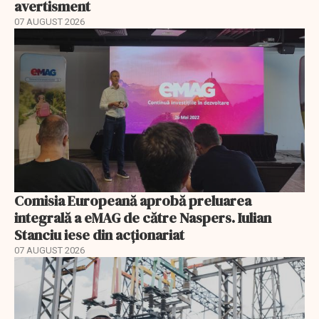
avertisment
07 AUGUST 2026
Comisia Europeană aprobă preluarea
integrală a eMAG de către Naspers. Iulian
Stanciu iese din acționariat
07 AUGUST 2026