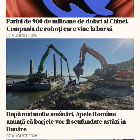
Pariul de 900 de milioane de dolari al Chinei.
Compania de roboți care vine la bursă
07 AUGUST 2026
După mai multe amânări, Apele Române
anunță că barjele vor fi scufundate astăzi în
Dunăre
07 AUGUST 2026