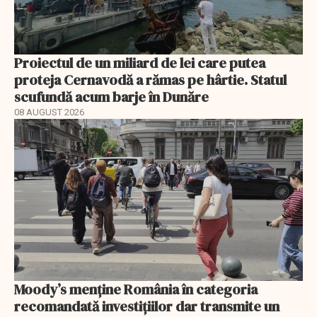
Proiectul de un miliard de lei care putea
proteja Cernavodă a rămas pe hârtie. Statul
scufundă acum barje în Dunăre
08 AUGUST 2026
Moody’s menține România în categoria
recomandată investițiilor dar transmite un