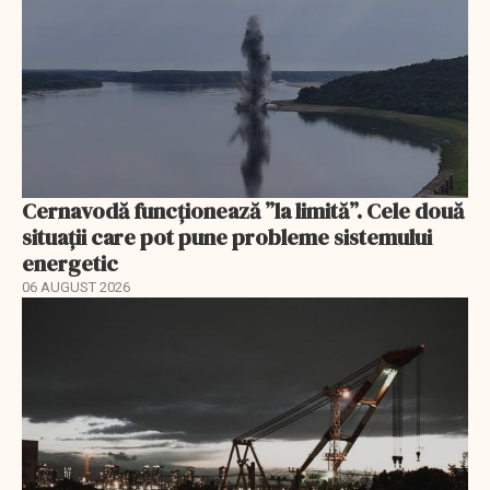
Cernavodă funcționează ”la limită”. Cele două
situații care pot pune probleme sistemului
energetic
06 AUGUST 2026