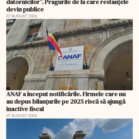
datornicilor”. Pragurile de la care restanțele
devin publice
07 AUGUST 2026
ANAF a început notificările. Firmele care nu
au depus bilanțurile pe 2025 riscă să ajungă
inactive fiscal
07 AUGUST 2026