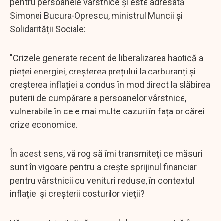
pentru persoanele vârstnice şi este adresată
Simonei Bucura-Oprescu, ministrul Muncii și
Solidarității Sociale:
"Crizele generate recent de liberalizarea haotică a
pieței energiei, creșterea prețului la carburanți și
creșterea inflației a condus în mod direct la slăbirea
puterii de cumpărare a persoanelor vârstnice,
vulnerabile în cele mai multe cazuri în fața oricărei
crize economice.
În acest sens, vă rog să îmi transmiteți ce măsuri
sunt în vigoare pentru a crește sprijinul financiar
pentru vârstnicii cu venituri reduse, în contextul
inflației și creșterii costurilor vieții?