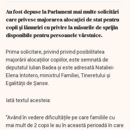
Au fost depuse la Parlament mai multe solicitări
care privesc majorarea alocaţiei de stat pentru
copii şi lămuriri cu privire la măsurile de sprijin
disponibile pentru persoanele vârstnice.
Prima solicitare, privind privind posibilitatea
majorării alocațiilor copiilor, este semnată de
deputatul Iulian Badea şi este adresată Nataliei-
Elena Intotero, ministrul Familiei, Tineretului și
Egalității de Șanse.
Iată textul acesteia:
"Având în vedere dificultățile pe care familiile cu
mai mult de 2 copii le au în această perioadă în care