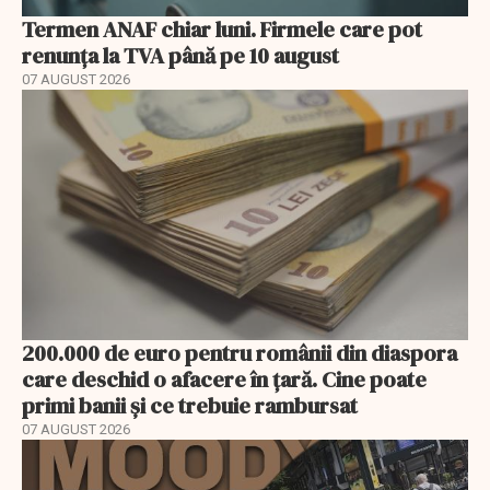
Termen ANAF chiar luni. Firmele care pot
renunța la TVA până pe 10 august
07 AUGUST 2026
200.000 de euro pentru românii din diaspora
care deschid o afacere în țară. Cine poate
primi banii și ce trebuie rambursat
07 AUGUST 2026