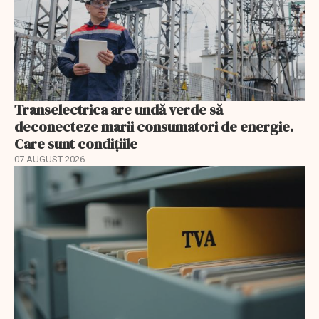
Transelectrica are undă verde să
deconecteze marii consumatori de energie.
Care sunt condițiile
07 AUGUST 2026