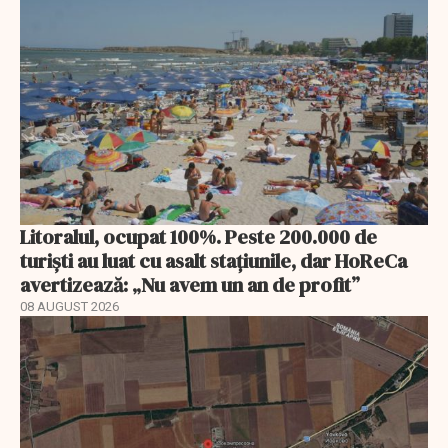
Litoralul, ocupat 100%. Peste 200.000 de
turiști au luat cu asalt stațiunile, dar HoReCa
avertizează: „Nu avem un an de profit”
08 AUGUST 2026