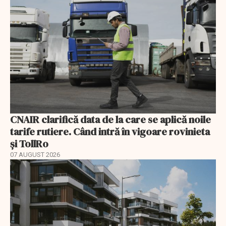
CNAIR clarifică data de la care se aplică noile
tarife rutiere. Când intră în vigoare rovinieta
și TollRo
07 AUGUST 2026