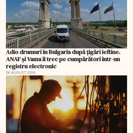
Adio drumuri în Bulgaria după țigări ieftine.
ANAF și Vama îi trec pe cumpărători într-un
registru electronic
06 AUGUST 2026