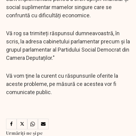
social suplimentar mamelor singure care se
confruntă cu dificultăți economice.
Vă rog sa trimiteți răspunsul dumneavoastră, în
scris, la adresa cabinetului parlamentar precum și la
grupul parlamentar al Partidului Social Democrat din
Camera Deputaților."
Vă vom ţine la curent cu răspunsurile oferite la
aceste probleme, pe măsură ce acestea vor fi
comunicate public.
Urmăriți-ne și pe