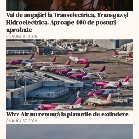
Val de angajări la Transelectrica, Transgaz și
Hidroelectrica. Aproape 400 de posturi
aprobate
06 AUGUST 2026
Wizz Air nu renunță la planurile de extindere
06 AUGUST 2026