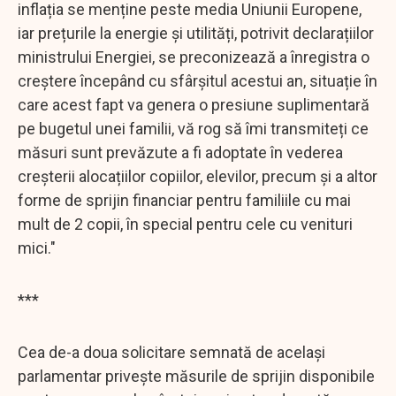
inflația se menține peste media Uniunii Europene,
iar prețurile la energie și utilități, potrivit declarațiilor
ministrului Energiei, se preconizează a înregistra o
creștere începând cu sfârșitul acestui an, situație în
care acest fapt va genera o presiune suplimentară
pe bugetul unei familii, vă rog să îmi transmiteți ce
măsuri sunt prevăzute a fi adoptate în vederea
creșterii alocațiilor copiilor, elevilor, precum și a altor
forme de sprijin financiar pentru familiile cu mai
mult de 2 copii, în special pentru cele cu venituri
mici."
***
Cea de-a doua solicitare semnată de acelaşi
parlamentar priveşte măsurile de sprijin disponibile