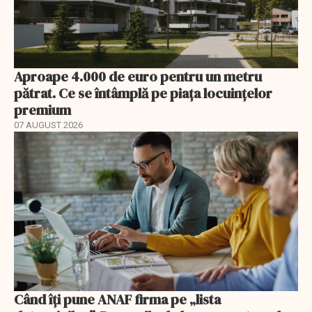
Aproape 4.000 de euro pentru un metru
pătrat. Ce se întâmplă pe piața locuințelor
premium
07 AUGUST 2026
Când îți pune ANAF firma pe „lista