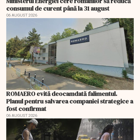
Ministerul Energiei cere românilor să reducă
consumul de curent până la 31 august
06 AUGUST 2026
ROMAERO evită deocamdată falimentul.
Planul pentru salvarea companiei strategice a
fost confirmat
06 AUGUST 2026