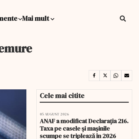
mente
Mai mult
tremure
Cele mai citite
05 AUGUST 2026
ANAF a modificat Declarația 216.
Taxa pe casele și mașinile
scumpe se triplează în 2026