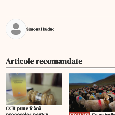
Simona Haiduc
Articole recomandate
EXCLUSIV
CCR pune frână
proceselor pentru