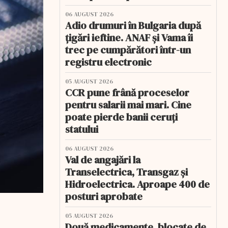
06 AUGUST 2026
Adio drumuri în Bulgaria după
țigări ieftine. ANAF și Vama îi
trec pe cumpărători într-un
registru electronic
05 AUGUST 2026
CCR pune frână proceselor
pentru salarii mai mari. Cine
poate pierde banii ceruți
statului
06 AUGUST 2026
Val de angajări la
Transelectrica, Transgaz și
Hidroelectrica. Aproape 400 de
posturi aprobate
05 AUGUST 2026
Două medicamente, blocate de