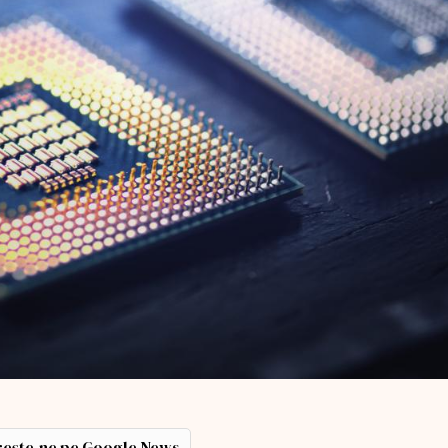
ește-ne pe Google News