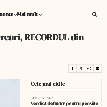
mente
Mai mult
iercuri, RECORDUL din
Cele mai citite
04 AUGUST 2026
Verdict definitiv pentru pensiile