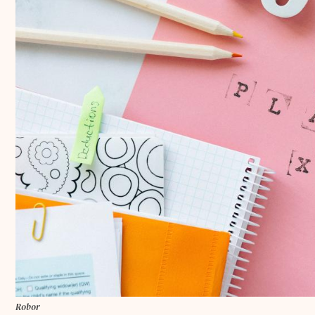
Robor