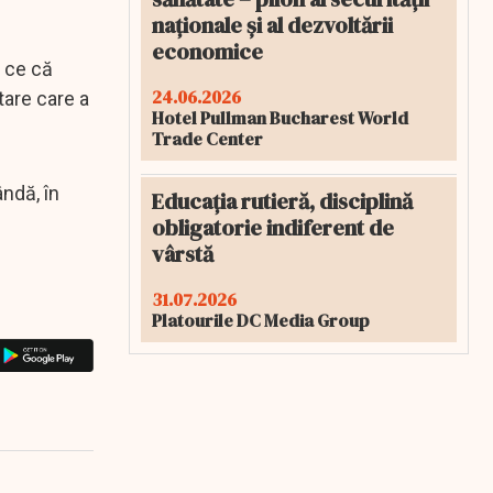
naționale și al dezvoltării
economice
ă ce că
24.06.2026
tare care a
Hotel Pullman Bucharest World
Trade Center
ândă, în
Educația rutieră, disciplină
obligatorie indiferent de
vârstă
31.07.2026
Platourile DC Media Group