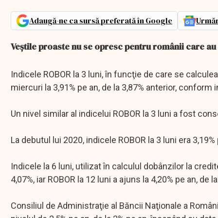
Adaugă-ne ca sursă preferată în Google
Urmăr
Veştile proaste nu se opresc pentru românii care au
Indicele ROBOR la 3 luni, în funcţie de care se calcule
miercuri la 3,91% pe an, de la 3,87% anterior, conform
Un nivel similar al indicelui ROBOR la 3 luni a fost co
La debutul lui 2020, indicele ROBOR la 3 luni era 3,19% p
Indicele la 6 luni, utilizat în calculul dobânzilor la cred
4,07%, iar ROBOR la 12 luni a ajuns la 4,20% pe an, de l
Consiliul de Administraţie al Băncii Naţionale a Români