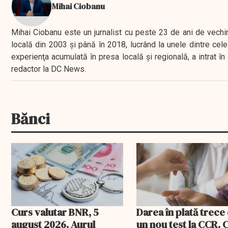
Mihai Ciobanu
Mihai Ciobanu este un jurnalist cu peste 23 de ani de vechime
locală din 2003 şi până în 2018, lucrând la unele dintre cele 
experienţa acumulată în presa locală şi regională, a intrat
redactor la DC News.
Bănci
Curs valutar BNR, 5
Darea în plată trece
august 2026. Aurul
un nou test la CCR. 