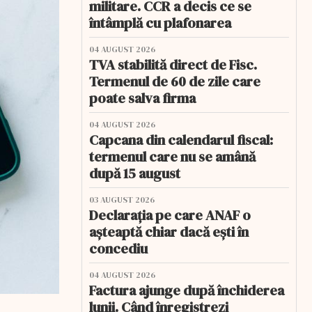
militare. CCR a decis ce se
întâmplă cu plafonarea
04 AUGUST 2026
TVA stabilită direct de Fisc.
Termenul de 60 de zile care
poate salva firma
04 AUGUST 2026
Capcana din calendarul fiscal:
termenul care nu se amână
după 15 august
03 AUGUST 2026
Declarația pe care ANAF o
așteaptă chiar dacă ești în
concediu
04 AUGUST 2026
Factura ajunge după închiderea
lunii. Când înregistrezi