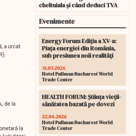
cheltuiala și când deduci TVA
Evenimente
Energy Forum Ediția a XV-a:
, a urcat
Piața energiei din România,
sub presiunea noii realități
R).
31.03.2026
Hotel Pullman Bucharest World
Trade Center
HEALTH FORUM: Știința vieții-
sănătatea bazată pe dovezi
%, de la
22.04.2026
Hotel Pullman Bucharest World
Trade Center
onetară la