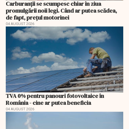
Carburanții se scumpesc chiar în ziua
promulgării noii legi. Când ar putea scădea,
de fapt, prețul motorinei
04 AUGUST 2026
TVA 0% pentru panouri fotovoltaice în
România - cine ar putea beneficia
04 AUGUST 2026