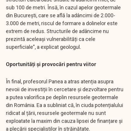
sub 100 de metri. Însă, în cazul apelor geotermale
din București, care se află la adâncimi de 2.000-
3.000 de metri, riscul de formare a dolinelor este
extrem de redus. Structurile de adâncime nu
prezintă aceleași vulnerabilități ca cele
superficiale”, a explicat geologul.
Oportunități și provocări pentru viitor
În final, profesorul Panea a atras atenția asupra
nevoii de investiții în cercetare și dezvoltare pentru
a putea valorifica pe deplin resursele geotermale
din România. Ea a subliniat că, în ciuda potențialului
ridicat al țării, resursele geotermale nu sunt
exploatate la maxim din cauza lipsei de finanțare și
a plecării specialiștilor în străinătate.