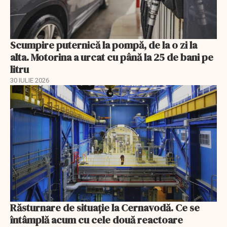
Scumpire puternică la pompă, de la o zi la
alta. Motorina a urcat cu până la 25 de bani pe
litru
30 IULIE 2026
Răsturnare de situație la Cernavodă. Ce se
întâmplă acum cu cele două reactoare