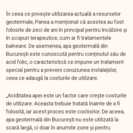
În ceea ce privește utilizarea actuală a resurselor
geotermale, Panea a menționat că acestea au fost
folosite de zeci de ani în principal pentru încălzire și
în scopuri terapeutice, cum ar fi tratamentele
balneare. De asemenea, apa geotermală din
București este cunoscută pentru conținutul său de
acid folic, o caracteristică ce impune un tratament
special pentru a preveni coroziunea instalațiilor,
ceea ce adaugă la costurile de utilizare.
„Aciditatea apei este un factor care crește costurile
de utilizare. Aceasta trebuie tratată înainte de a fi
folosită, iar acest proces este costisitor. De aceea,
apa geotermală din București nu este utilizată la
scară largă, ci doar în anumite zone și pentru