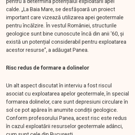
pentru a determina potențialul exploatării apei
calde. „La Baia Mare, se desfășoară un proiect
important care vizează utilizarea apei geotermale
pentru încălzire. În vestul României, structurile
geologice sunt bine cunoscute încă din anii '60, și
există un potențial considerabil pentru exploatarea
acestor resurse”, a adăugat Panea.
Risc redus de formare a dolinelor
Un alt aspect discutat în interviu a fost riscul
asociat cu exploatarea apelor geotermale, în special
formarea dolinelor, care sunt depresiuni circulare în
sol ce pot apărea în anumite condiții geologice.
Conform profesorului Panea, acest risc este redus
în cazul exploatării resurselor geotermale adânci,
cum sunt cele din București.