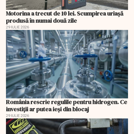
Motorina a trecut de 10 lei. Scumpirea uriașă
produsă în numai două zile
29 IULIE 2026
România rescrie regulile pentru hidrogen. Ce
investiții ar putea ieși din blocaj
29 IULIE 2026