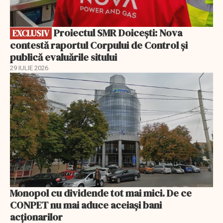
Proiectul SMR Doicești: Nova
EXCLUSIV
contestă raportul Corpului de Control și
publică evaluările sitului
29 IULIE 2026
Monopol cu dividende tot mai mici. De ce
CONPET nu mai aduce aceiași bani
acționarilor