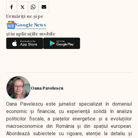
Urmăriți-ne și pe
Google News
și în aplicațiile mobile
Oana Pavelescu
Oana Pavelescu este jurnalist specializat în domeniul
economic și financiar, cu experiență solidă în analiza
politicilor fiscale, a piețelor energetice și a evoluțiilor
macroeconomice din România și din spațiul european.
Abordează subiectele cu rigoare, atenție la detaliu și