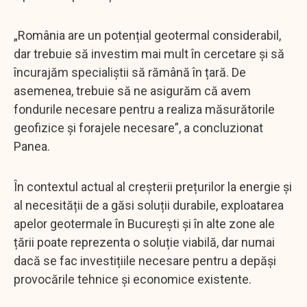
„România are un potențial geotermal considerabil,
dar trebuie să investim mai mult în cercetare și să
încurajăm specialiștii să rămână în țară. De
asemenea, trebuie să ne asigurăm că avem
fondurile necesare pentru a realiza măsurătorile
geofizice și forajele necesare”, a concluzionat
Panea.
În contextul actual al creșterii prețurilor la energie și
al necesității de a găsi soluții durabile, exploatarea
apelor geotermale în București și în alte zone ale
țării poate reprezenta o soluție viabilă, dar numai
dacă se fac investițiile necesare pentru a depăși
provocările tehnice și economice existente.