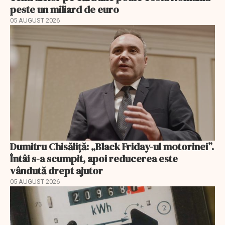
peste un miliard de euro
05 AUGUST 2026
Dumitru Chisăliță: „Black Friday-ul motorinei”.
Întâi s-a scumpit, apoi reducerea este
vândută drept ajutor
05 AUGUST 2026