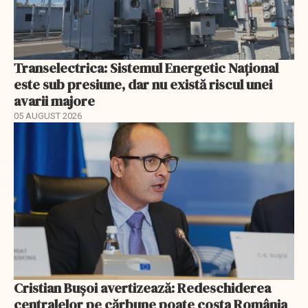
Transelectrica: Sistemul Energetic Național
este sub presiune, dar nu există riscul unei
avarii majore
05 AUGUST 2026
Cristian Bușoi avertizează: Redeschiderea
centralelor pe cărbune poate costa România