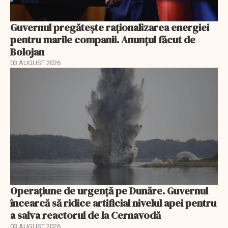
Guvernul pregătește raționalizarea energiei
pentru marile companii. Anunțul făcut de
Bolojan
03 AUGUST 2026
Operațiune de urgență pe Dunăre. Guvernul
încearcă să ridice artificial nivelul apei pentru
a salva reactorul de la Cernavodă
03 AUGUST 2026