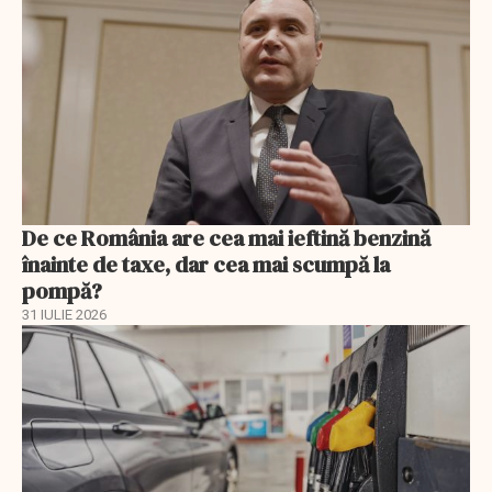
De ce România are cea mai ieftină benzină
înainte de taxe, dar cea mai scumpă la
pompă?
31 IULIE 2026