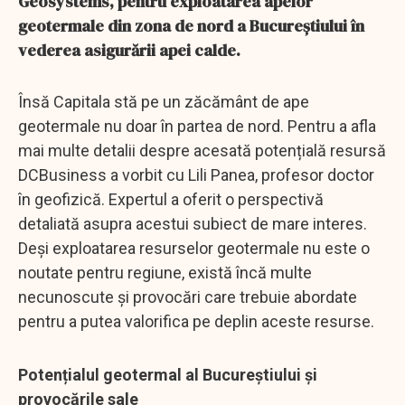
Geosystems, pentru exploatarea apelor
geotermale din zona de nord a Bucureștiului în
vederea asigurării apei calde.
Însă Capitala stă pe un zăcământ de ape
geotermale nu doar în partea de nord. Pentru a afla
mai multe detalii despre acesată potențială resursă
DCBusiness a vorbit cu Lili Panea, profesor doctor
în geofizică. Expertul a oferit o perspectivă
detaliată asupra acestui subiect de mare interes.
Deși exploatarea resurselor geotermale nu este o
noutate pentru regiune, există încă multe
necunoscute și provocări care trebuie abordate
pentru a putea valorifica pe deplin aceste resurse.
Potențialul geotermal al Bucureștiului și
provocările sale