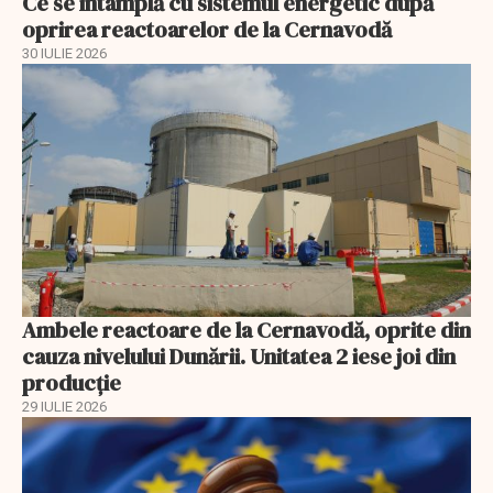
Ce se întâmplă cu sistemul energetic după
oprirea reactoarelor de la Cernavodă
30 IULIE 2026
Ambele reactoare de la Cernavodă, oprite din
cauza nivelului Dunării. Unitatea 2 iese joi din
producție
29 IULIE 2026