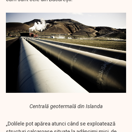
Centrală geotermală din Islanda
„Dolilele pot apărea atunci când se exploatează
structuri calcaroase situate la adâncimi mici, de