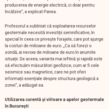
producerea de energie electrică, ci doar pentru
încălzire”, a explicat Panea.
Profesorul a subliniat că exploatarea resurselor
geotermale necesită investiții semnificative, în
special în ceea ce privește forajele, care pot ajunge
la costuri de milioane de euro. „Ca să forezi o
sondă, ai nevoie de milioane de euro în anumite
situații. De aceea, varianta mai ieftină și rapidă este
să efectuăm măsurători geofizice, cum ar fi cele
seismice sau magnetice, care ne pot oferi
informații esențiale despre structura geologică a
zonei”, a adăugat ea.
Utilizarea curentă și viitoare a apelor geotermale
în București