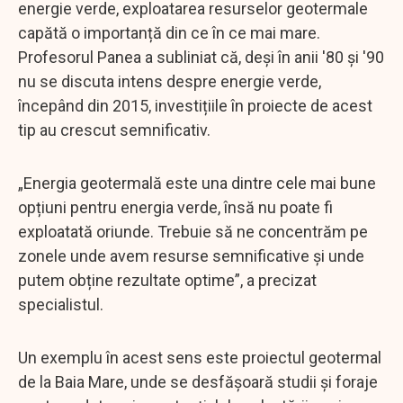
energie verde, exploatarea resurselor geotermale
capătă o importanță din ce în ce mai mare.
Profesorul Panea a subliniat că, deși în anii '80 și '90
nu se discuta intens despre energie verde,
începând din 2015, investițiile în proiecte de acest
tip au crescut semnificativ.
„Energia geotermală este una dintre cele mai bune
opțiuni pentru energia verde, însă nu poate fi
exploatată oriunde. Trebuie să ne concentrăm pe
zonele unde avem resurse semnificative și unde
putem obține rezultate optime”, a precizat
specialistul.
Un exemplu în acest sens este proiectul geotermal
de la Baia Mare, unde se desfășoară studii și foraje