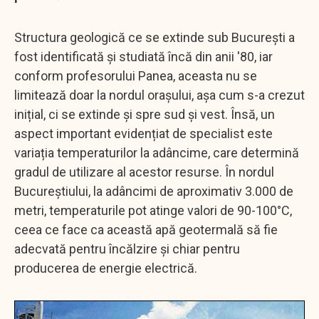
Structura geologică ce se extinde sub București a
fost identificată și studiată încă din anii '80, iar
conform profesorului Panea, aceasta nu se
limitează doar la nordul orașului, așa cum s-a crezut
inițial, ci se extinde și spre sud și vest. Însă, un
aspect important evidențiat de specialist este
variația temperaturilor la adâncime, care determină
gradul de utilizare al acestor resurse. În nordul
Bucureștiului, la adâncimi de aproximativ 3.000 de
metri, temperaturile pot atinge valori de 90-100°C,
ceea ce face ca această apă geotermală să fie
adecvată pentru încălzire și chiar pentru
producerea de energie electrică.