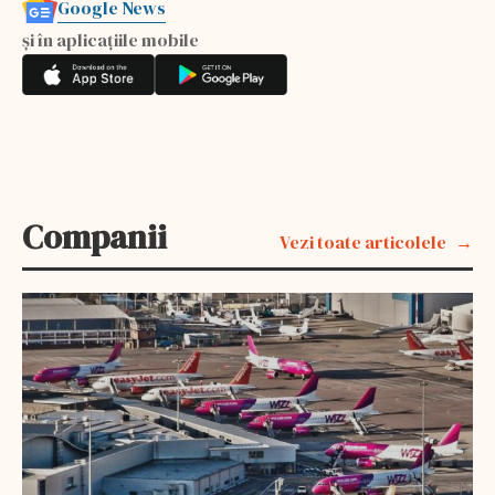
Google News
și în aplicațiile mobile
Companii
Vezi toate articolele