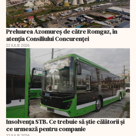
Preluarea Azomureş de către Romgaz, în
atenţia Consiliului Concurenţei
22 IULIE 2026
Insolvenţa STB. Ce trebuie să ştie călătorii şi
ce urmează pentru companie
22 IULIE 2026