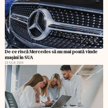
De ce riscă Mercedes să nu mai poată vinde
mașini în SUA
23 IULIE 2026