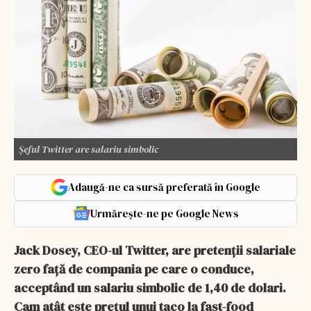
Șeful Twitter are salariu simbolic
Adaugă-ne ca sursă preferată în Google
Urmărește-ne pe Google News
Jack Dosey, CEO-ul Twitter, are pretenții salariale
zero față de compania pe care o conduce,
acceptând un salariu simbolic de 1,40 de dolari.
Cam atât este prețul unui taco la fast-food