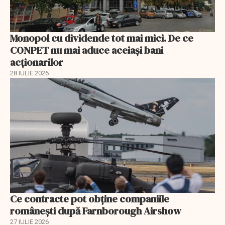
Monopol cu dividende tot mai mici. De ce
CONPET nu mai aduce aceiași bani
acționarilor
28 IULIE 2026
Ce contracte pot obține companiile
românești după Farnborough Airshow
27 IULIE 2026