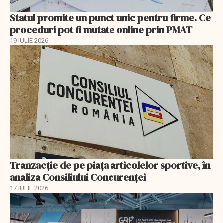
Statul promite un punct unic pentru firme. Ce
proceduri pot fi mutate online prin PMAT
19 IULIE 2026
Tranzacție de pe piața articolelor sportive, în
analiza Consiliului Concurenţei
17 IULIE 2026