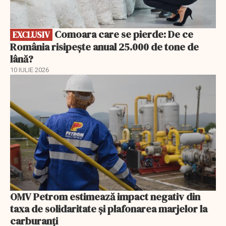
Comoara care se pierde: De ce
EXCLUSIV
România risipește anual 25.000 de tone de
lână?
10 IULIE 2026
OMV Petrom estimează impact negativ din
taxa de solidaritate și plafonarea marjelor la
carburanți