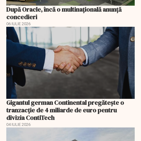
După Oracle, încă o multinaţională anunţă
concedieri
06 IULIE 2026
Gigantul german Continental pregătește o
tranzacție de 4 miliarde de euro pentru
divizia ContiTech
04 IULIE 2026