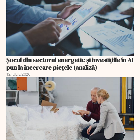
Șocul din sectorul energetic și investițiile în AI
pun la încercare piețele (analiză)
12 IULIE 2026
EXCLUSIV