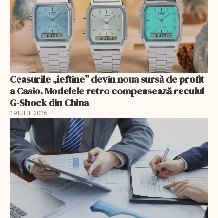
Ceasurile „ieftine” devin noua sursă de profit
a Casio. Modelele retro compensează reculul
G-Shock din China
19 IULIE 2026