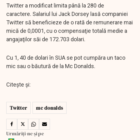
Twitter a modificat limita până la 280 de
caractere. Salariul lui Jack Dorsey lasă companiei
Twitter să beneficieze de o rată de remunerare mai
mică de 0,0001, cu o compensaţie totală medie a
angajaţilor săi de 172.703 dolari.
Cu 1, 40 de dolari în SUA se pot cumpăra un taco
mic sau o băutură de la Mc Donalds.
Citește și:
Twitter
mc donalds
Urmăriți-ne și pe