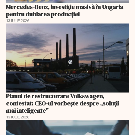
Mercedes-Benz, investiție masivă în Ungaria
pentru dublarea producției
13 IULIE 2026
Planul de restructurare Volkswagen,
contestat: CEO-ul vorbește despre „soluții
mai inteligente”
13 IULIE 2026