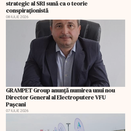
strategic al SRI sună ca o teorie
conspiraționistă
08 IULIE 2026
GRAMPET Group anunță numirea unui nou
Director General al Electroputere VFU
Pașcani
07 IULIE 2026