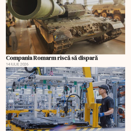
Compania Romarm riscă să dispară
14 IULIE 2026