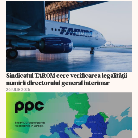
Sindicatul TAROM cere verificarea legalității
numirii directorului general interimar
26 IULIE 2026