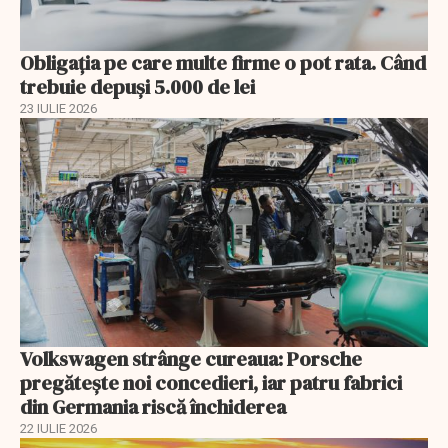
Obligația pe care multe firme o pot rata. Când
trebuie depuși 5.000 de lei
23 IULIE 2026
Volkswagen strânge cureaua: Porsche
pregătește noi concedieri, iar patru fabrici
din Germania riscă închiderea
22 IULIE 2026