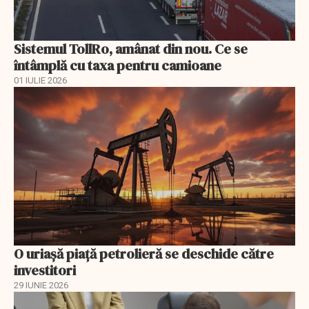
Sistemul TollRo, amânat din nou. Ce se
întâmplă cu taxa pentru camioane
01 IULIE 2026
O uriaşă piaţă petrolieră se deschide către
investitori
29 IUNIE 2026