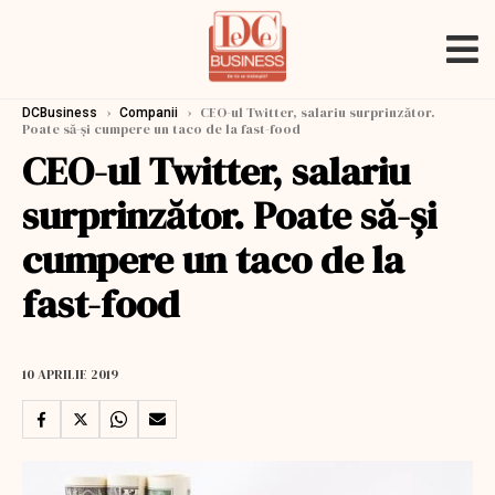
›
›
CEO-ul Twitter, salariu surprinzător.
DCBusiness
Companii
Poate să-și cumpere un taco de la fast-food
CEO-ul Twitter, salariu
surprinzător. Poate să-și
cumpere un taco de la
fast-food
10 APRILIE 2019