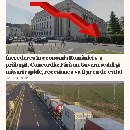
Încrederea în economia României s-a
prăbușit. Concordia: Fără un Guvern stabil și
măsuri rapide, recesiunea va fi greu de evitat
02 IULIE 2026