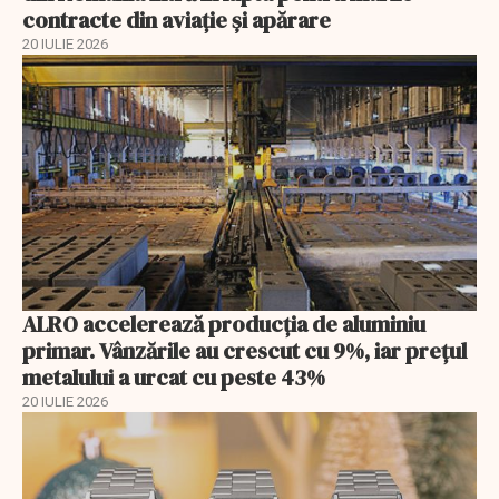
contracte din aviație și apărare
20 IULIE 2026
ALRO accelerează producția de aluminiu
primar. Vânzările au crescut cu 9%, iar prețul
metalului a urcat cu peste 43%
20 IULIE 2026