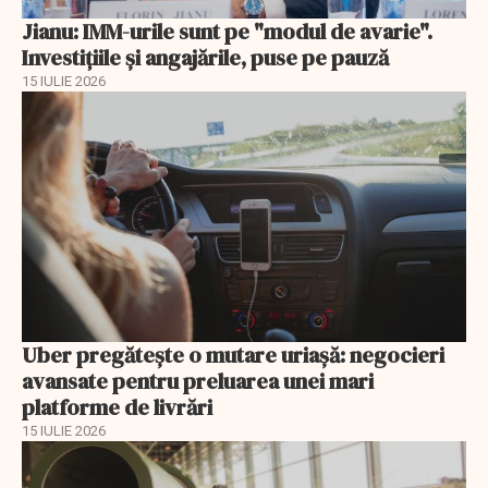
Jianu: IMM-urile sunt pe "modul de avarie".
Investițiile și angajările, puse pe pauză
15 IULIE 2026
Uber pregătește o mutare uriașă: negocieri
avansate pentru preluarea unei mari
platforme de livrări
15 IULIE 2026