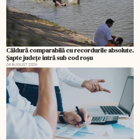
Căldură comparabilă cu recordurile absolute.
Șapte județe intră sub cod roșu
04 AUGUST 2026