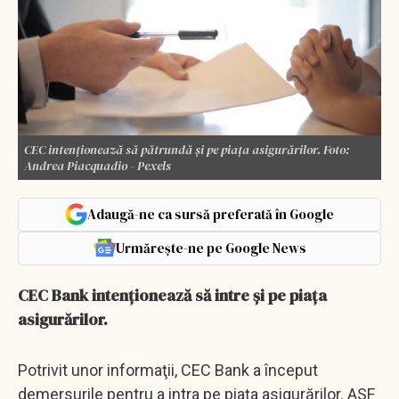
CEC intenţionează să pătrundă şi pe piaţa asigurărilor. Foto:
Andrea Piacquadio - Pexels
Adaugă-ne ca sursă preferată în Google
Urmărește-ne pe Google News
CEC Bank intenţionează să intre şi pe piaţa
asigurărilor.
Potrivit unor informaţii, CEC Bank a început
demersurile pentru a intra pe piaţa asigurărilor. ASF