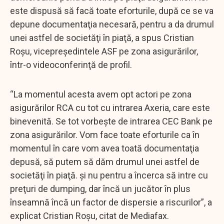
este dispusă să facă toate eforturile, după ce se va
depune documentaţia necesară, pentru a da drumul
unei astfel de societăţi în piaţă, a spus Cristian
Roşu, vicepreşedintele ASF pe zona asigurărilor,
într-o videoconferinţă de profil.
“La momentul acesta avem opt actori pe zona
asigurărilor RCA cu tot cu intrarea Axeria, care este
binevenită. Se tot vorbeşte de intrarea CEC Bank pe
zona asigurărilor. Vom face toate eforturile ca în
momentul în care vom avea toată documentaţia
depusă, să putem să dăm drumul unei astfel de
societăţi în piaţă. şi nu pentru a încerca să intre cu
preţuri de dumping, dar încă un jucător în plus
înseamnă încă un factor de dispersie a riscurilor”, a
explicat Cristian Roşu, citat de Mediafax.