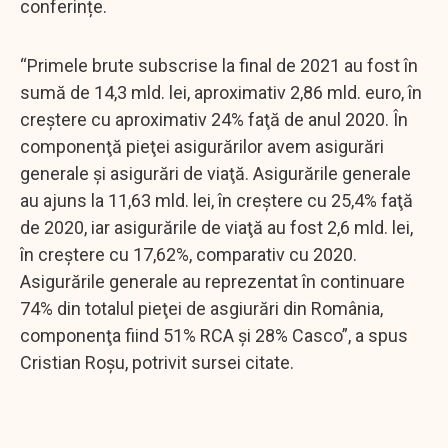
conferințe.
“Primele brute subscrise la final de 2021 au fost în
sumă de 14,3 mld. lei, aproximativ 2,86 mld. euro, în
creştere cu aproximativ 24% faţă de anul 2020. În
componenţă pieţei asigurărilor avem asigurări
generale şi asigurări de viaţă. Asigurările generale
au ajuns la 11,63 mld. lei, în creştere cu 25,4% faţă
de 2020, iar asigurările de viaţă au fost 2,6 mld. lei,
în creştere cu 17,62%, comparativ cu 2020.
Asigurările generale au reprezentat în continuare
74% din totalul pieţei de asgiurări din România,
componenţa fiind 51% RCA şi 28% Casco”, a spus
Cristian Roşu, potrivit sursei citate.