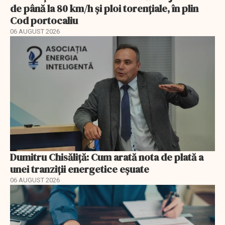
de până la 80 km/h și ploi torențiale, în plin
Cod portocaliu
06 AUGUST 2026
Dumitru Chisăliță: Cum arată nota de plată a
unei tranziții energetice eșuate
06 AUGUST 2026