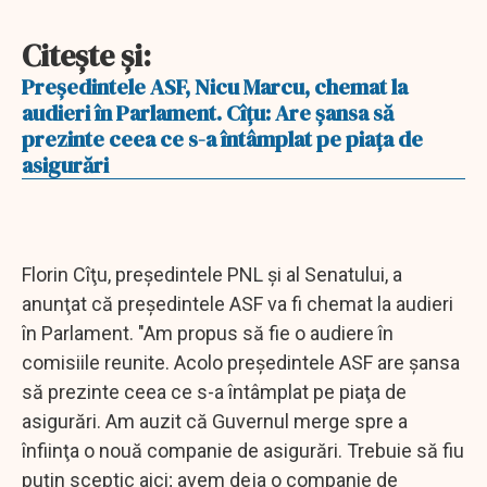
Citeşte şi:
Preşedintele ASF, Nicu Marcu, chemat la
audieri în Parlament. Cîţu: Are şansa să
prezinte ceea ce s-a întâmplat pe piaţa de
asigurări
Florin Cîţu, preşedintele PNL şi al Senatului, a
anunţat că preşedintele ASF va fi chemat la audieri
în Parlament. "Am propus să fie o audiere în
comisiile reunite. Acolo preşedintele ASF are şansa
să prezinte ceea ce s-a întâmplat pe piaţa de
asigurări. Am auzit că Guvernul merge spre a
înfiinţa o nouă companie de asigurări. Trebuie să fiu
puţin sceptic aici; avem deja o companie de