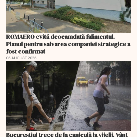
ROMAERO evită deocamdată falimentul.
Planul pentru salvarea companiei strategice a
fost confirmat
06 AUGUST 2026
Bucureștiul trece de la caniculă la vijelii. Vânt