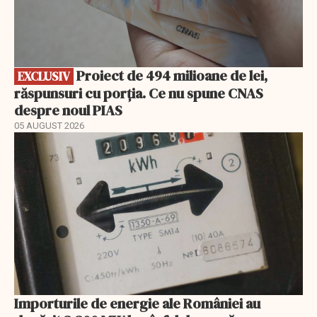
Proiect de 494 milioane de lei,
EXCLUSIV
răspunsuri cu porția. Ce nu spune CNAS
despre noul PIAS
05 AUGUST 2026
Importurile de energie ale României au