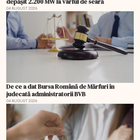
depășit 2.200 MW la vârful de seară
04 AUGUST 2026
De ce a dat Bursa Română de Mărfuri în
judecată administratorii BVB
04 AUGUST 2026