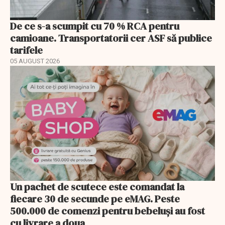
De ce s-a scumpit cu 70 % RCA pentru
camioane. Transportatorii cer ASF să publice
tarifele
05 AUGUST 2026
Un pachet de scutece este comandat la
fiecare 30 de secunde pe eMAG. Peste
500.000 de comenzi pentru bebeluși au fost
cu livrare a doua