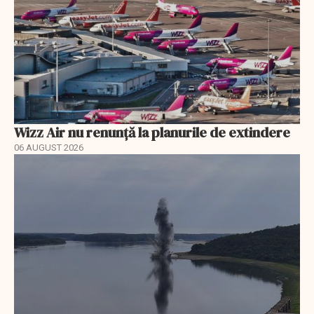
Wizz Air nu renunță la planurile de extindere
06 AUGUST 2026