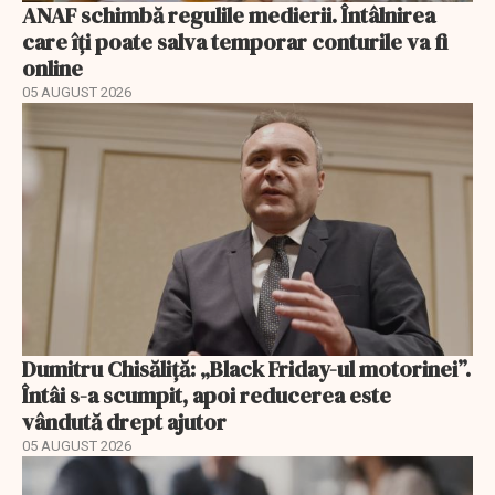
ANAF schimbă regulile medierii. Întâlnirea
care îți poate salva temporar conturile va fi
online
05 AUGUST 2026
Dumitru Chisăliță: „Black Friday-ul motorinei”.
Întâi s-a scumpit, apoi reducerea este
vândută drept ajutor
05 AUGUST 2026