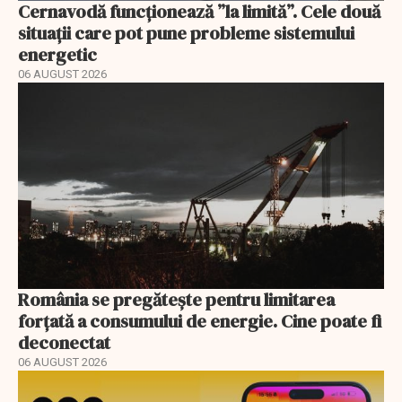
Cernavodă funcționează ”la limită”. Cele două
situații care pot pune probleme sistemului
energetic
06 AUGUST 2026
România se pregătește pentru limitarea
forțată a consumului de energie. Cine poate fi
deconectat
06 AUGUST 2026