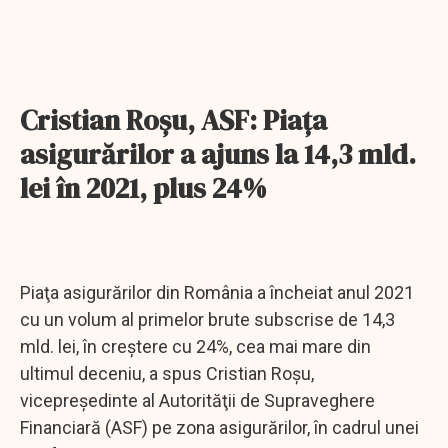
Cristian Roşu, ASF: Piaţa
asigurărilor a ajuns la 14,3 mld.
lei în 2021, plus 24%
Piaţa asigurărilor din România a încheiat anul 2021
cu un volum al primelor brute subscrise de 14,3
mld. lei, în creştere cu 24%, cea mai mare din
ultimul deceniu, a spus Cristian Roşu,
vicepreşedinte al Autorităţii de Supraveghere
Financiară (ASF) pe zona asigurărilor, în cadrul unei