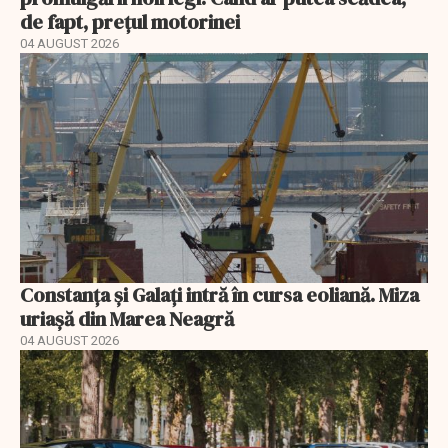
de fapt, prețul motorinei
04 AUGUST 2026
Constanța și Galați intră în cursa eoliană. Miza
uriașă din Marea Neagră
04 AUGUST 2026