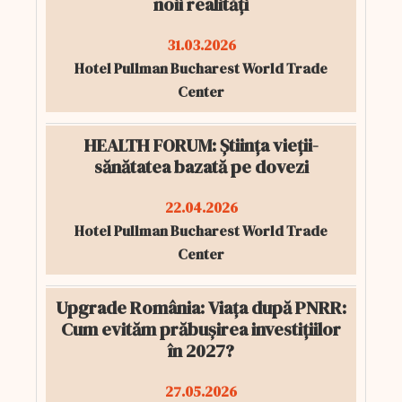
noii realități
31.03.2026
Hotel Pullman Bucharest World Trade
Center
HEALTH FORUM: Știința vieții-
sănătatea bazată pe dovezi
22.04.2026
Hotel Pullman Bucharest World Trade
Center
Upgrade România: Viața după PNRR:
Cum evităm prăbușirea investițiilor
în 2027?
27.05.2026