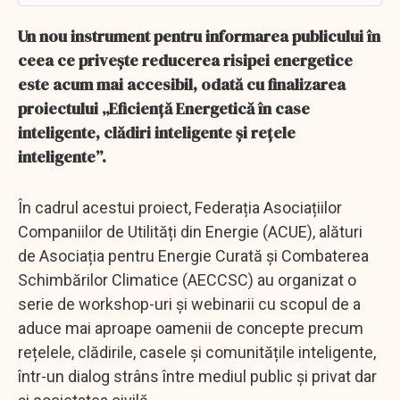
Un nou instrument pentru informarea publicului în
ceea ce privește reducerea risipei energetice
este acum mai accesibil, odată cu finalizarea
proiectului „Eficiență Energetică în case
inteligente, clădiri inteligente și rețele
inteligente”.
În cadrul acestui proiect, Federația Asociațiilor
Companiilor de Utilități din Energie (ACUE), alături
de Asociația pentru Energie Curată și Combaterea
Schimbărilor Climatice (AECCSC) au organizat o
serie de workshop-uri și webinarii cu scopul de a
aduce mai aproape oamenii de concepte precum
rețelele, clădirile, casele și comunitățile inteligente,
într-un dialog strâns între mediul public și privat dar