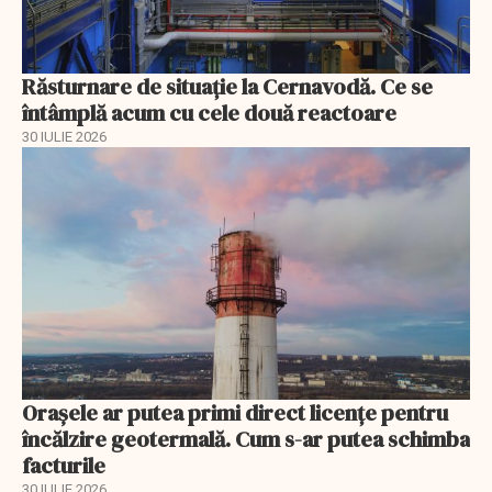
Răsturnare de situație la Cernavodă. Ce se
întâmplă acum cu cele două reactoare
30 IULIE 2026
Orașele ar putea primi direct licențe pentru
încălzire geotermală. Cum s-ar putea schimba
facturile
30 IULIE 2026