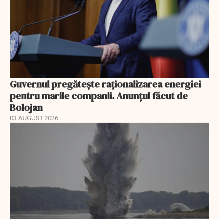
Guvernul pregătește raționalizarea energiei
pentru marile companii. Anunțul făcut de
Bolojan
03 AUGUST 2026