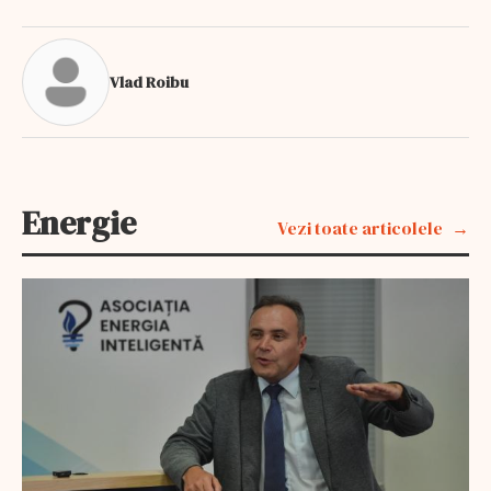
Vlad Roibu
Energie
Vezi toate articolele