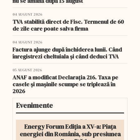
nu se amână după 15 august
04 AUGUST 2026
TVA stabilită direct de Fisc. Termenul de 60
de zile care poate salva firma
04 AUGUST 2026
Factura ajunge după închiderea lunii. Când
înregistrezi cheltuiala și când deduci TVA
05 AUGUST 2026
ANAF a modificat Declarația 216. Taxa pe
casele și mașinile scumpe se triplează în
2026
Evenimente
Energy Forum Ediția a XV-a: Piața
energiei din România, sub presiunea