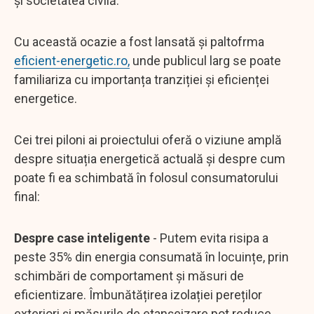
și societatea civilă.
Cu această ocazie a fost lansată și paltofrma
eficient-energetic.ro,
unde publicul larg se poate
familiariza cu importanța tranziției și eficienței
energetice.
Cei trei piloni ai proiectului oferă o viziune amplă
despre situația energetică actuală și despre cum
poate fi ea schimbată în folosul consumatorului
final:
Despre case inteligente
- Putem evita risipa a
peste 35% din energia consumată în locuințe, prin
schimbări de comportament și măsuri de
eficientizare. Îmbunătățirea izolației pereților
exteriori și măsurile de etanșeizare pot reduce