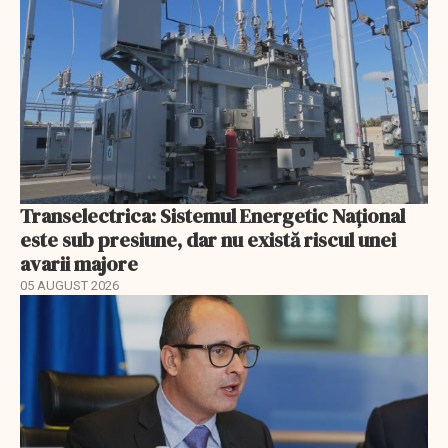
Transelectrica: Sistemul Energetic Național
este sub presiune, dar nu există riscul unei
avarii majore
05 AUGUST 2026