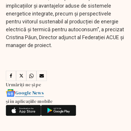
implicațiilor și avantajelor aduse de sistemele
energetice integrate, precum și perspectivele
pentru viitorul sustenabil al producției de energie
electrică și termică pentru autoconsum”, a precizat
Cristina Păun, Director adjunct al Federației ACUE și
manager de proiect.
Urmăriți-ne și pe
Google News
și în aplicațiile mobile