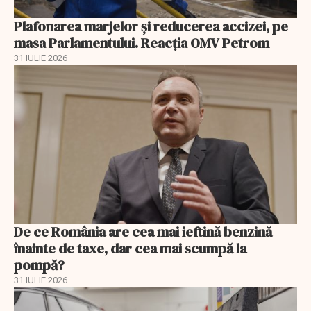
Plafonarea marjelor și reducerea accizei, pe
masa Parlamentului. Reacția OMV Petrom
31 IULIE 2026
De ce România are cea mai ieftină benzină
înainte de taxe, dar cea mai scumpă la
pompă?
31 IULIE 2026