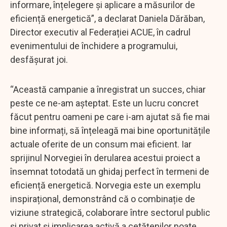
informare, înțelegere și aplicare a măsurilor de
eficiență energetică”, a declarat Daniela Dărăban,
Director executiv al Federației ACUE, în cadrul
evenimentului de închidere a programului,
desfășurat joi.
“Această campanie a înregistrat un succes, chiar
peste ce ne-am așteptat. Este un lucru concret
făcut pentru oameni pe care i-am ajutat să fie mai
bine informați, să înțeleagă mai bine oportunitățile
actuale oferite de un consum mai eficient. Iar
sprijinul Norvegiei în derularea acestui proiect a
însemnat totodată un ghidaj perfect în termeni de
eficiență energetică. Norvegia este un exemplu
inspirațional, demonstrând că o combinație de
viziune strategică, colaborare între sectorul public
și privat și implicarea activă a cetățenilor poate