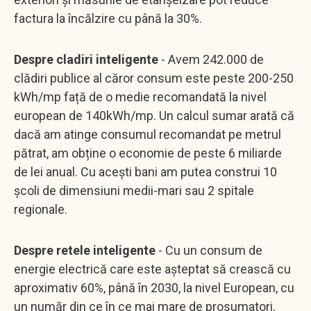
factura la încălzire cu până la 30%.
Despre cladiri inteligente
- Avem 242.000 de
clădiri publice al căror consum este peste 200-250
kWh/mp față de o medie recomandată la nivel
european de 140kWh/mp. Un calcul sumar arată că
dacă am atinge consumul recomandat pe metrul
pătrat, am obține o economie de peste 6 miliarde
de lei anual. Cu acești bani am putea construi 10
școli de dimensiuni medii-mari sau 2 spitale
regionale.
Despre retele inteligente
- Cu un consum de
energie electrică care este așteptat să crească cu
aproximativ 60%, până în 2030, la nivel European, cu
un număr din ce în ce mai mare de prosumatori,