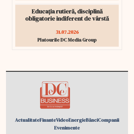
Educația rutieră, disciplină
obligatorie indiferent de vârstă
31.07.2026
Platourile DC Media Group
Actualitate
Finante
Video
Energie
Bănci
Companii
Evenimente