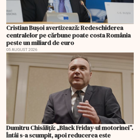
Cristian Bușoi avertizează: Redeschiderea
centralelor pe cărbune poate costa România
peste un miliard de euro
05 AUGUST 2026
Dumitru Chisăliță: „Black Friday-ul motorinei”.
Întâi s-a scumpit, apoi reducerea este