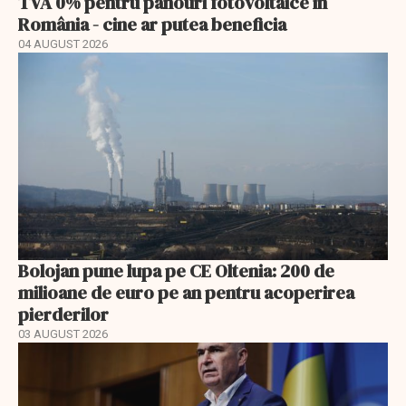
TVA 0% pentru panouri fotovoltaice în
România - cine ar putea beneficia
04 AUGUST 2026
Bolojan pune lupa pe CE Oltenia: 200 de
milioane de euro pe an pentru acoperirea
pierderilor
03 AUGUST 2026