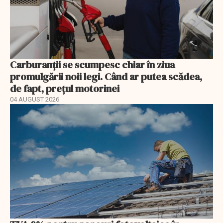
Carburanții se scumpesc chiar în ziua
promulgării noii legi. Când ar putea scădea,
de fapt, prețul motorinei
04 AUGUST 2026