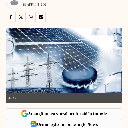
18 APRILIE 2024
ACUE
Adaugă-ne ca sursă preferată în Google
Urmărește-ne pe Google News