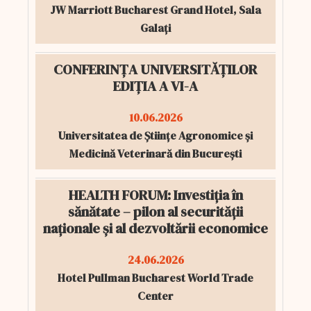
JW Marriott Bucharest Grand Hotel, Sala
Galați
CONFERINȚA UNIVERSITĂȚILOR
EDIȚIA A VI-A
10.06.2026
Universitatea de Științe Agronomice și
Medicină Veterinară din București
HEALTH FORUM: Investiția în
sănătate – pilon al securității
naționale și al dezvoltării economice
24.06.2026
Hotel Pullman Bucharest World Trade
Center