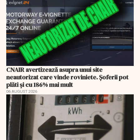
CNAIR avertizează asupra unui site
neautorizat care vinde roviniete. Șoferii pot
plăti și cu 186% mai mult
06 AUGUST 2026