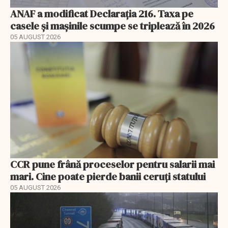
ANAF a modificat Declarația 216. Taxa pe
casele și mașinile scumpe se triplează în 2026
05 AUGUST 2026
CCR pune frână proceselor pentru salarii mai
mari. Cine poate pierde banii ceruți statului
05 AUGUST 2026