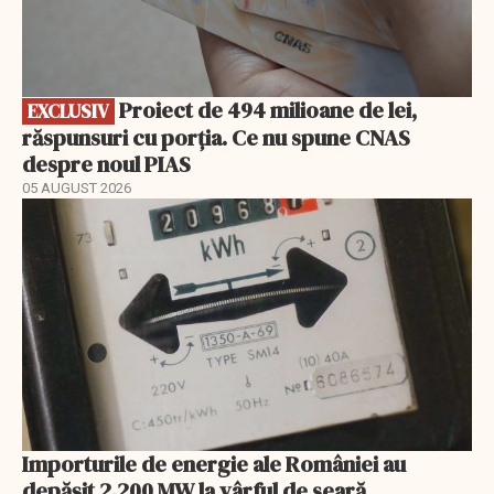
Proiect de 494 milioane de lei,
EXCLUSIV
răspunsuri cu porția. Ce nu spune CNAS
despre noul PIAS
05 AUGUST 2026
Importurile de energie ale României au
depășit 2.200 MW la vârful de seară