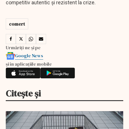
competitiv autentic și rezistent la crize.
comert
Urmăriți-ne și pe
Google News
și în aplicațiile mobile
Citește și