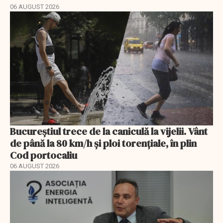
06 AUGUST 2026
Bucureștiul trece de la caniculă la vijelii. Vânt
de până la 80 km/h și ploi torențiale, în plin
Cod portocaliu
06 AUGUST 2026