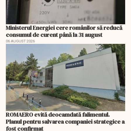
Ministerul Energiei cere românilor să reducă
consumul de curent până la 31 august
06 AUGUST 2026
ROMAERO evită deocamdată falimentul.
Planul pentru salvarea companiei strategice a
fost confirmat