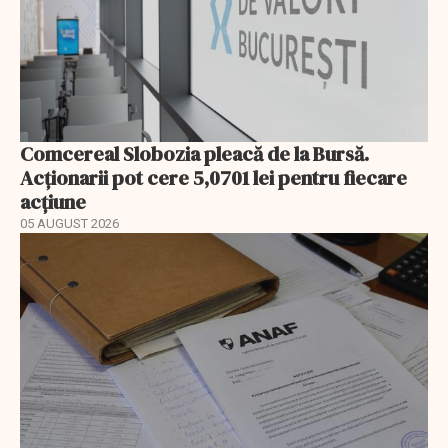
Comcereal Slobozia pleacă de la Bursă.
Acționarii pot cere 5,0701 lei pentru fiecare
acțiune
05 AUGUST 2026