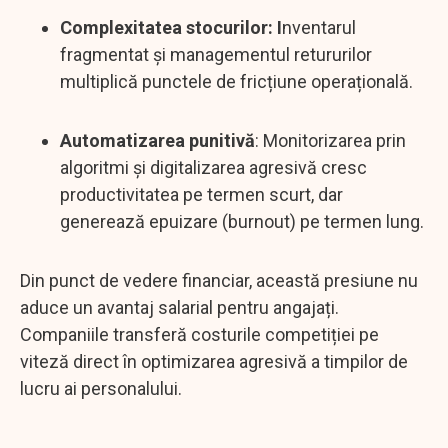
Complexitatea stocurilor: I
nventarul
fragmentat și managementul retururilor
multiplică punctele de fricțiune operațională.
Automatizarea punitivă
: Monitorizarea prin
algoritmi și digitalizarea agresivă cresc
productivitatea pe termen scurt, dar
generează epuizare (burnout) pe termen lung.
Din punct de vedere financiar, această presiune nu
aduce un avantaj salarial pentru angajați.
Companiile transferă costurile competiției pe
viteză direct în optimizarea agresivă a timpilor de
lucru ai personalului.