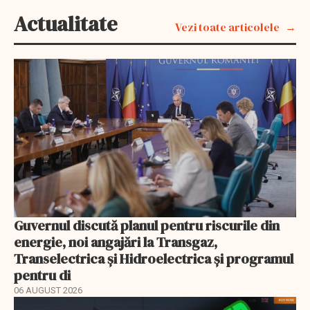
Actualitate
Vezi toate articolele
Guvernul discută planul pentru riscurile din
energie, noi angajări la Transgaz,
Transelectrica și Hidroelectrica și programul
pentru di
06 AUGUST 2026