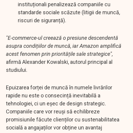
instituționali penalizează companiile cu
standarde sociale scăzute (litigii de muncă,
riscuri de siguranță).
"E-commerce-ul creează o presiune descendentă
asupra condițiilor de muncă, iar Amazon amplifică
acest fenomen prin prioritățile sale strategice",
afirmă Alexander Kowalski, autorul principal al
studiului.
Epuizarea forței de muncă în numele livrărilor
rapide nu este o consecință inevitabilă a
tehnologiei, ci un eșec de design strategic.
Companiile care vor reuși să echilibreze
promisiunile făcute clienților cu sustenabilitatea
socială a angajaților vor obține un avantaj