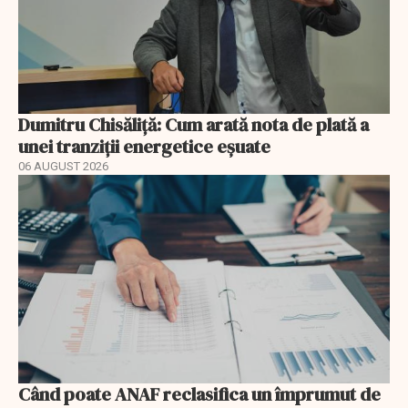
Dumitru Chisăliță: Cum arată nota de plată a
unei tranziții energetice eșuate
06 AUGUST 2026
Când poate ANAF reclasifica un împrumut de