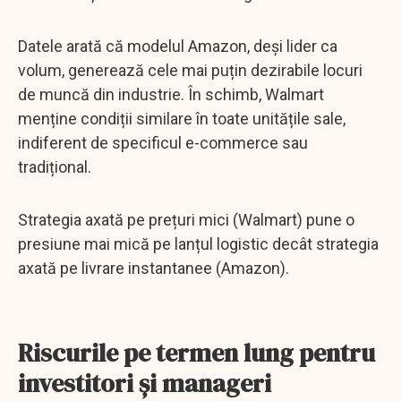
Datele arată că modelul Amazon, deși lider ca
volum, generează cele mai puțin dezirabile locuri
de muncă din industrie. În schimb, Walmart
menține condiții similare în toate unitățile sale,
indiferent de specificul e-commerce sau
tradițional.
Strategia axată pe prețuri mici (Walmart) pune o
presiune mai mică pe lanțul logistic decât strategia
axată pe livrare instantanee (Amazon).
Riscurile pe termen lung pentru
investitori și manageri