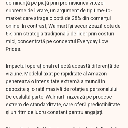
dominanță pe piață prin promisiunea vitezei
supreme de livrare, un argument de tip time-to-
market care atrage o cotă de 38% din comerțul
online. În contrast, Walmart își securizează cota de
6% prin strategia tradițională de lider prin costuri
mici, concentrată pe conceptul Everyday Low
Prices.
Impactul operațional reflectă această diferență de
viziune. Modelul axat pe rapiditate al Amazon
generează o intensitate extremă a muncii în
depozite și o rată masivă de rotație a personalului.
De cealaltă parte, Walmart mizează pe procese
extrem de standardizate, care oferă predictibilitate
și un ritm de lucru constant pentru angajați.