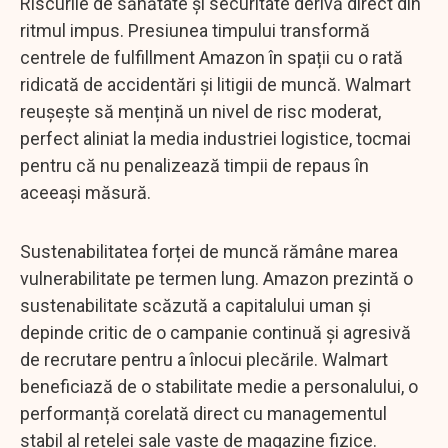
Riscurile de sănătate și securitate derivă direct din
ritmul impus. Presiunea timpului transformă
centrele de fulfillment Amazon în spații cu o rată
ridicată de accidentări și litigii de muncă. Walmart
reușește să mențină un nivel de risc moderat,
perfect aliniat la media industriei logistice, tocmai
pentru că nu penalizează timpii de repaus în
aceeași măsură.
Sustenabilitatea forței de muncă rămâne marea
vulnerabilitate pe termen lung. Amazon prezintă o
sustenabilitate scăzută a capitalului uman și
depinde critic de o campanie continuă și agresivă
de recrutare pentru a înlocui plecările. Walmart
beneficiază de o stabilitate medie a personalului, o
performanță corelată direct cu managementul
stabil al rețelei sale vaste de magazine fizice.