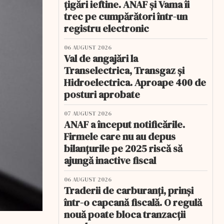
țigări ieftine. ANAF și Vama îi
trec pe cumpărători într-un
registru electronic
06 AUGUST 2026
Val de angajări la
Transelectrica, Transgaz și
Hidroelectrica. Aproape 400 de
posturi aprobate
07 AUGUST 2026
ANAF a început notificările.
Firmele care nu au depus
bilanțurile pe 2025 riscă să
ajungă inactive fiscal
06 AUGUST 2026
Traderii de carburanți, prinși
într-o capcană fiscală. O regulă
nouă poate bloca tranzacții