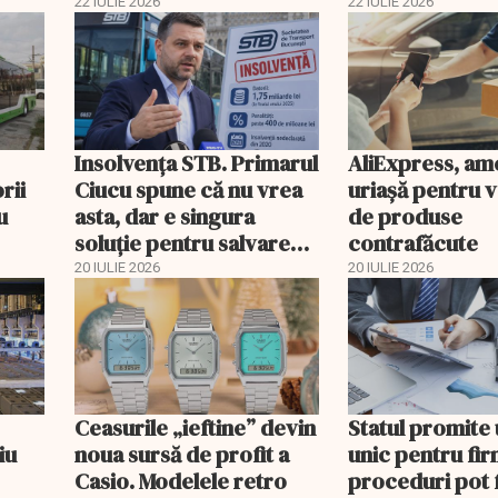
fabrici din Germania
interimar. Bog
22 IULIE 2026
22 IULIE 2026
riscă închiderea
Costaș, revoca
Insolvenţa STB. Primarul
AliExpress, a
rii
Ciucu spune că nu vrea
uriaşă pentru 
u
asta, dar e singura
de produse
soluţie pentru salvarea
contrafăcute
companiei
20 IULIE 2026
20 IULIE 2026
Ceasurile „ieftine” devin
Statul promite
iu
noua sursă de profit a
unic pentru fi
Casio. Modelele retro
proceduri pot 