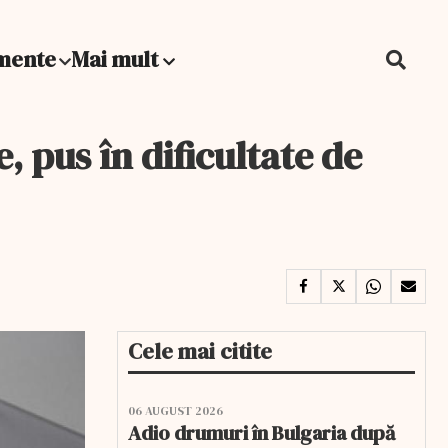
mente
Mai mult
 pus în dificultate de
Cele mai citite
06 AUGUST 2026
Adio drumuri în Bulgaria după