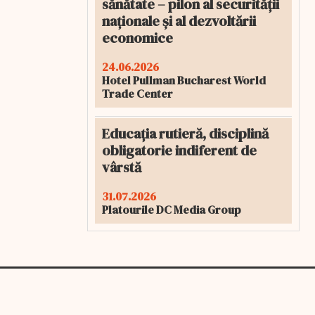
sănătate – pilon al securității
naționale și al dezvoltării
economice
24.06.2026
Hotel Pullman Bucharest World
Trade Center
Educația rutieră, disciplină
obligatorie indiferent de
vârstă
31.07.2026
Platourile DC Media Group