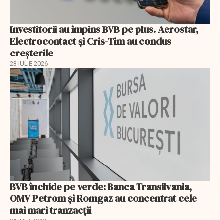
Investitorii au împins BVB pe plus. Aerostar,
Electrocontact și Cris-Tim au condus
creșterile
23 IULIE 2026
BVB închide pe verde: Banca Transilvania,
OMV Petrom și Romgaz au concentrat cele
mai mari tranzacții