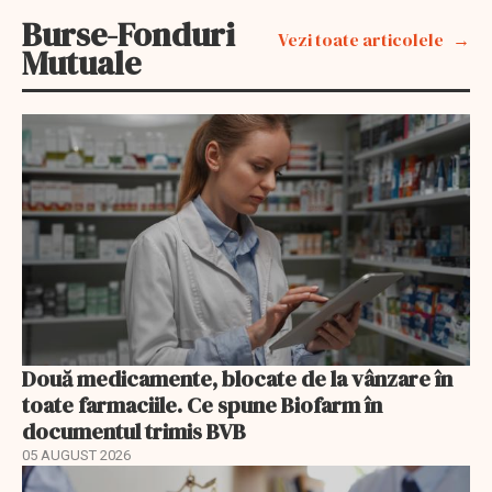
Burse-Fonduri
Vezi toate articolele
Mutuale
Două medicamente, blocate de la vânzare în
toate farmaciile. Ce spune Biofarm în
documentul trimis BVB
05 AUGUST 2026