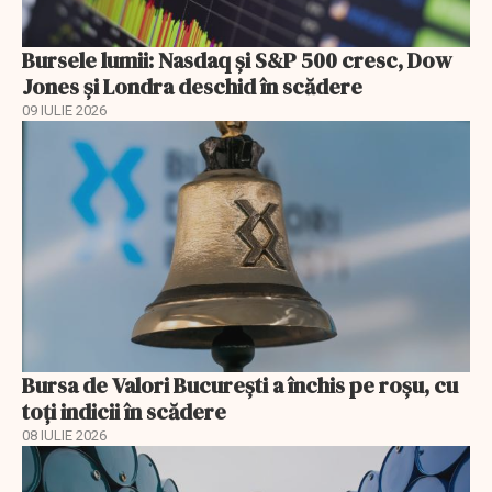
Bursele lumii: Nasdaq și S&P 500 cresc, Dow
Jones și Londra deschid în scădere
09 IULIE 2026
Bursa de Valori București a închis pe roșu, cu
toți indicii în scădere
08 IULIE 2026