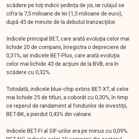
scădere pe toţi indicii şedinţa de joi, iar rulajul se
cifra la 7,5 milioane de lei (1,5 milioane de euro),
după 45 de minute de la debutul tranzacţiilor.
Indicele principal BET, care arată evoluţia celor mai
lichide 20 de companii, înregistra o depreciere de
0,31%, iar indicele BET-Plus, care arată evoluţia
celor mai lichide 43 de acţiuni de la BVB, era în
scădere cu 0,32%.
Totodată, indicele blue-chip extins BET-XT, al celor
mai lichide 25 de titluri, a coborât cu 0,30%, în timp
ce reperul de randament al fondurilor de investiţii,
BET-BK, a pierdut 0,43% din valoare.
Indicele BET-FI al SIF-urilor era pe minus cu 0,09%.