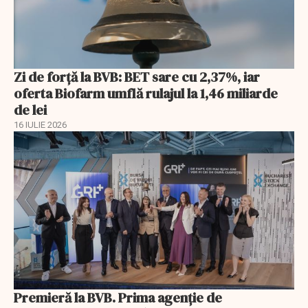
Zi de forță la BVB: BET sare cu 2,37%, iar
oferta Biofarm umflă rulajul la 1,46 miliarde
de lei
16 IULIE 2026
Premieră la BVB. Prima agenție de