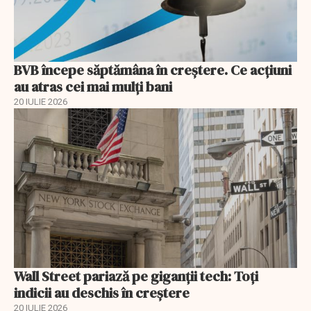
BVB începe săptămâna în creștere. Ce acțiuni
au atras cei mai mulți bani
20 IULIE 2026
Wall Street pariază pe giganții tech: Toți
indicii au deschis în creștere
20 IULIE 2026