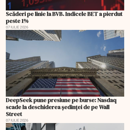
Scăderi pe linie la BVB. Indicele BET a pierdut
peste 1%
07 IULIE 2026
DeepSeek pune presiune pe burse: Nasdaq
scade la deschiderea ședinței de pe Wall
Street
07 IULIE 2026