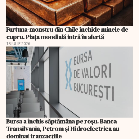
Furtuna-monstru din Chile închide minele de
cupru. Piața mondială intră în alertă
18 IULIE 2026
Bursa a închis săptămâna pe roșu. Banca
Transilvania, Petrom și Hidroelectrica au
dominat tranzacțiile