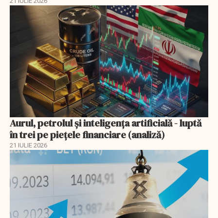
21 IULIE 2026
Aurul, petrolul şi inteligenţa artificială - luptă
în trei pe piețele financiare (analiză)
21 IULIE 2026