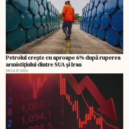
Petrolul crește cu aproape 6% după ruperea
armistițiului dintre SUA și Iran
08 IULIE 2026