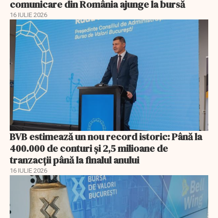
comunicare din România ajunge la bursă
16 IULIE 2026
BVB estimează un nou record istoric: Până la
400.000 de conturi și 2,5 milioane de
tranzacții până la finalul anului
16 IULIE 2026