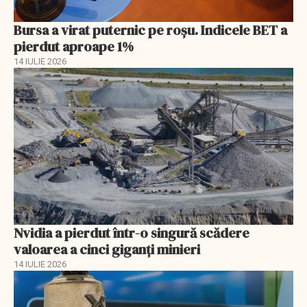
Bursa a virat puternic pe roșu. Indicele BET a
pierdut aproape 1%
14 IULIE 2026
Nvidia a pierdut într-o singură scădere
valoarea a cinci giganți minieri
14 IULIE 2026