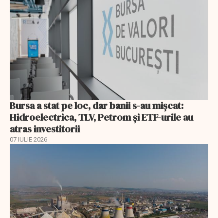
Bursa a stat pe loc, dar banii s-au mișcat:
Hidroelectrica, TLV, Petrom și ETF-urile au
atras investitorii
07 IULIE 2026