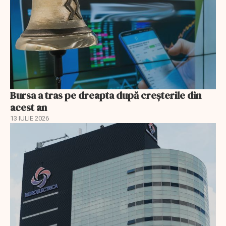
Bursa a tras pe dreapta după creșterile din
acest an
13 IULIE 2026