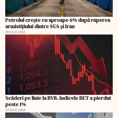
Petrolul crește cu aproape 6% după ruperea
armistițiului dintre SUA și Iran
08 IULIE 2026
Scăderi pe linie la BVB. Indicele BET a pierdut
peste 1%
07 IULIE 2026