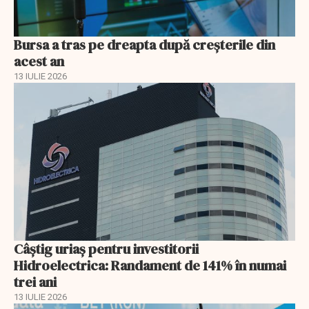
Bursa a tras pe dreapta după creșterile din
acest an
13 IULIE 2026
Câștig uriaș pentru investitorii
Hidroelectrica: Randament de 141% în numai
trei ani
13 IULIE 2026