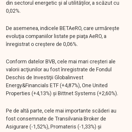
din sectorul energetic şi al utilităţilor, a scăzut cu
0,02%.
De asemenea, indicele BETAeRO, care urmăreşte
evoluţia companiilor listate pe piaţa AeRO, a
înregistrat o creştere de 0,06%.
Conform datelor BVB, cele mai mari creşteri ale
valorii acţiunilor au fost înregistrate de Fondul
Deschis de Investiţii Globalinvest
Energy&Financials ETF (+4,87%), One United
Properties (+4,13%) şi Bittnet Systems (+2,60%).
Pe de altă parte, cele mai importante scăderi au
fost consemnate de Transilvania Broker de
Asigurare (-1,52%), Promateris (-1,33%) şi