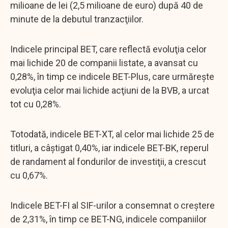
milioane de lei (2,5 milioane de euro) după 40 de
minute de la debutul tranzacţiilor.
Indicele principal BET, care reflectă evoluţia celor
mai lichide 20 de companii listate, a avansat cu
0,28%, în timp ce indicele BET-Plus, care urmăreşte
evoluţia celor mai lichide acţiuni de la BVB, a urcat
tot cu 0,28%.
Totodată, indicele BET-XT, al celor mai lichide 25 de
titluri, a câştigat 0,40%, iar indicele BET-BK, reperul
de randament al fondurilor de investiţii, a crescut
cu 0,67%.
Indicele BET-FI al SIF-urilor a consemnat o creştere
de 2,31%, în timp ce BET-NG, indicele companiilor