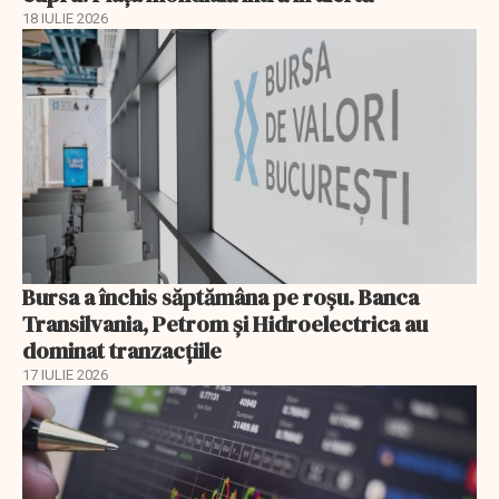
18 IULIE 2026
Bursa a închis săptămâna pe roșu. Banca
Transilvania, Petrom și Hidroelectrica au
dominat tranzacțiile
17 IULIE 2026