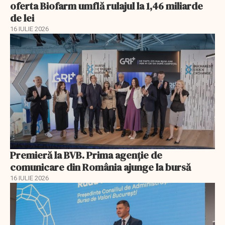
oferta Biofarm umflă rulajul la 1,46 miliarde
de lei
16 IULIE 2026
Premieră la BVB. Prima agenție de
comunicare din România ajunge la bursă
16 IULIE 2026