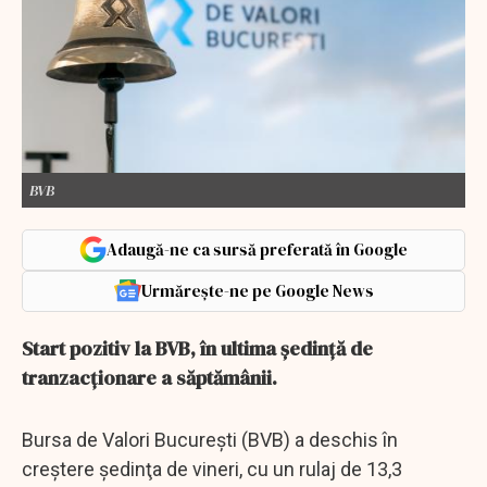
BVB
Adaugă-ne ca sursă preferată în Google
Urmărește-ne pe Google News
Start pozitiv la BVB, în ultima şedinţă de
tranzacţionare a săptămânii.
Bursa de Valori Bucureşti (BVB) a deschis în
creştere şedinţa de vineri, cu un rulaj de 13,3