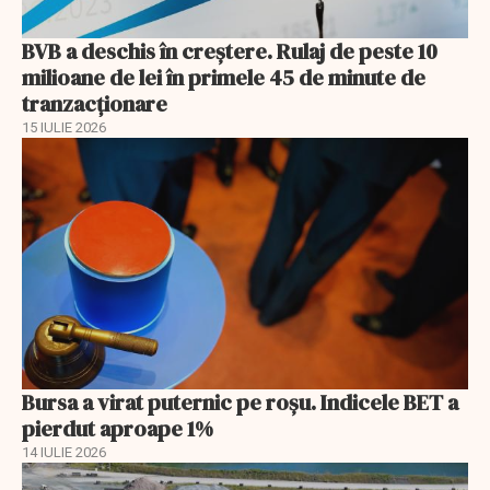
BVB a deschis în creştere. Rulaj de peste 10
milioane de lei în primele 45 de minute de
tranzacționare
15 IULIE 2026
Bursa a virat puternic pe roșu. Indicele BET a
pierdut aproape 1%
14 IULIE 2026