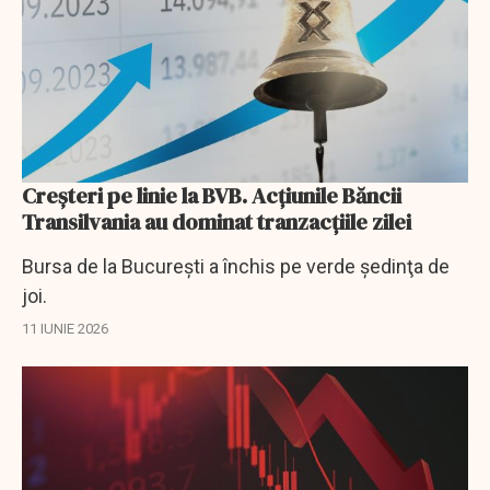
Creșteri pe linie la BVB. Acțiunile Băncii
Transilvania au dominat tranzacțiile zilei
Bursa de la București a închis pe verde şedinţa de
joi.
11 IUNIE 2026