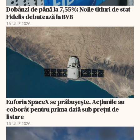
Dobânzi de până la 7,55%: Noile titluri de stat
Fidelis debutează la BVB
16 IULIE 2026
Euforia SpaceX se prăbușește. Acțiunile au
coborât pentru prima dată sub prețul de
listare
15 IULIE 2026