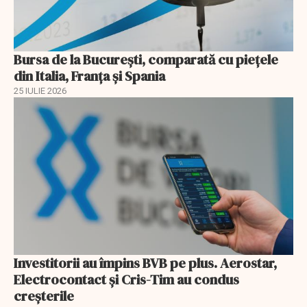
Bursa de la București, comparată cu piețele
din Italia, Franța și Spania
25 IULIE 2026
Investitorii au împins BVB pe plus. Aerostar,
Electrocontact și Cris-Tim au condus
creșterile