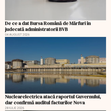
De ce a dat Bursa Română de Mărfuri în
judecată administratorii BVB
04 AUGUST 2026
Nuclearelectrica atacă raportul Guvernului,
dar confirmă auditul facturilor Nova
28 IULIE 2026