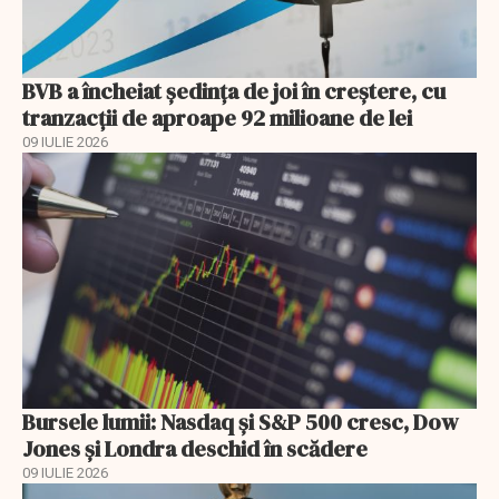
BVB a încheiat ședința de joi în creștere, cu
tranzacții de aproape 92 milioane de lei
09 IULIE 2026
Bursele lumii: Nasdaq și S&P 500 cresc, Dow
Jones și Londra deschid în scădere
09 IULIE 2026