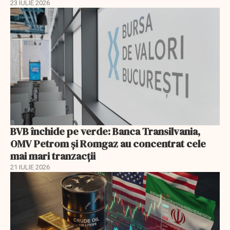
23 IULIE 2026
BVB închide pe verde: Banca Transilvania,
OMV Petrom și Romgaz au concentrat cele
mai mari tranzacții
21 IULIE 2026