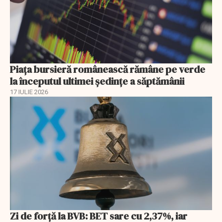
Piața bursieră românească rămâne pe verde
la începutul ultimei ședințe a săptămânii
17 IULIE 2026
Zi de forță la BVB: BET sare cu 2,37%, iar