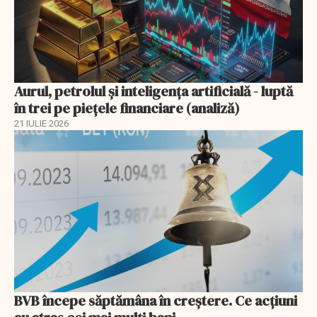
Aurul, petrolul şi inteligenţa artificială - luptă
în trei pe piețele financiare (analiză)
21 IULIE 2026
BVB începe săptămâna în creștere. Ce acțiuni