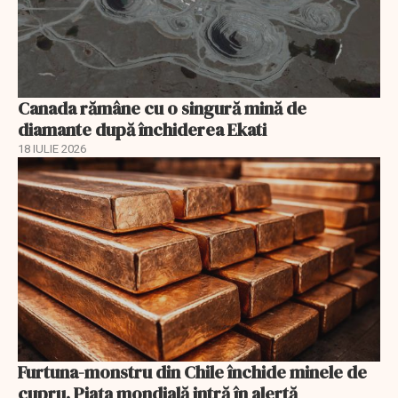
Canada rămâne cu o singură mină de
diamante după închiderea Ekati
18 IULIE 2026
Furtuna-monstru din Chile închide minele de
cupru. Piața mondială intră în alertă