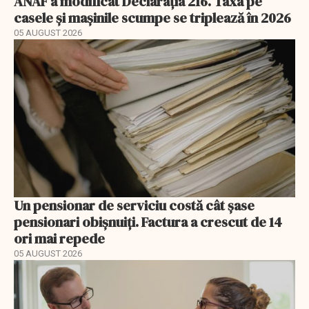
ANAF a modificat Declarația 216. Taxa pe
casele și mașinile scumpe se triplează în 2026
05 AUGUST 2026
Un pensionar de serviciu costă cât șase
pensionari obișnuiți. Factura a crescut de 14
ori mai repede
05 AUGUST 2026