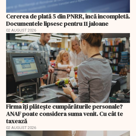
Cererea de plată 5 din PNRR, încă incompletă.
Documentele lipsesc pentru 11 jaloane
02 AUGUST 2026
Firma îți plătește cumpărăturile personale?
ANAF poate considera suma venit. Cu cât te
taxează
02 AUGUST 2026