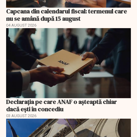
Capcana din calendarul fiscal: termenul care
nu se amână după 15 august
04 AUGUST 2026
Declarația pe care ANAF o așteaptă chiar
dacă ești în concediu
03 AUGUST 2026