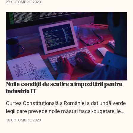
27 OCTOMBRIE 2023
Noile condiții de scutire a impozitării pentru
industria IT
Curtea Constituțională a României a dat undă verde
legii care prevede noile măsuri fiscal-bugetare, lege
care acum poate fi promulgată de președintele
18 OCTOMBRIE 2023
Klaus Iohannis.