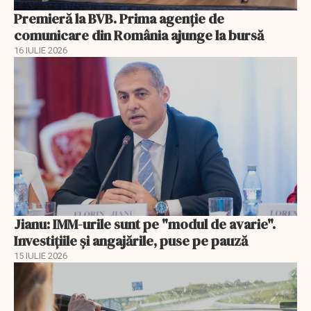
Premieră la BVB. Prima agenție de
comunicare din România ajunge la bursă
16 IULIE 2026
Jianu: IMM-urile sunt pe "modul de avarie".
Investițiile și angajările, puse pe pauză
15 IULIE 2026