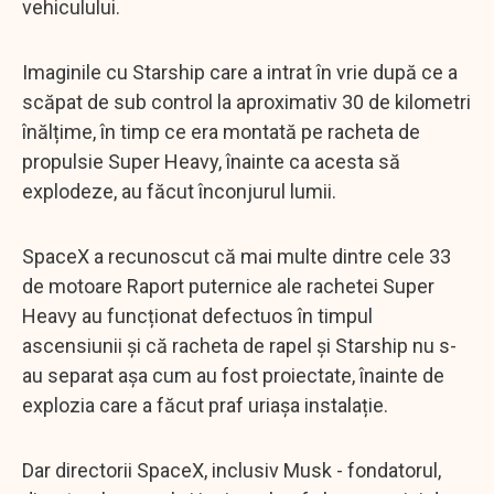
vehiculului.
Imaginile cu Starship care a intrat în vrie după ce a
scăpat de sub control la aproximativ 30 de kilometri
înălțime, în timp ce era montată pe racheta de
propulsie Super Heavy, înainte ca acesta să
explodeze, au făcut înconjurul lumii.
SpaceX a recunoscut că mai multe dintre cele 33
de motoare Raport puternice ale rachetei Super
Heavy au funcționat defectuos în timpul
ascensiunii și că racheta de rapel și Starship nu s-
au separat așa cum au fost proiectate, înainte de
explozia care a făcut praf uriașa instalație.
Dar directorii SpaceX, inclusiv Musk - fondatorul,