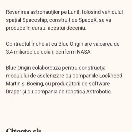
Revenirea astronauţilor pe Lună, folosind vehiculul
spaţial Spaceship, construit de SpaceX, se va
produce în cursul acestui deceniu.
Contractul încheiat cu Blue Origin are valoarea de
3,4 miliarde de dolari, conform NASA.
Blue Origin colaborează pentru construcţia
modulului de aselenizare cu companiile Lockheed
Martin şi Boeing, cu producătorii de software
Draper şi cu compania de robotică Astrobotic.
Citeşte şi: