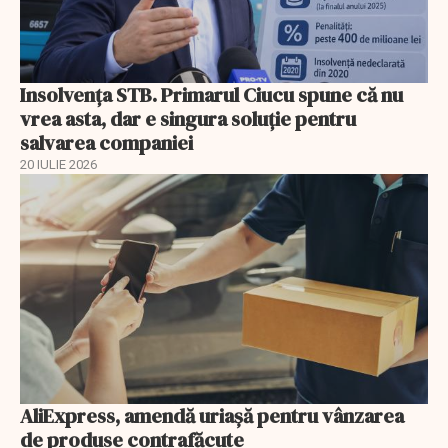
Insolvenţa STB. Primarul Ciucu spune că nu
vrea asta, dar e singura soluţie pentru
salvarea companiei
20 IULIE 2026
AliExpress, amendă uriaşă pentru vânzarea
de produse contrafăcute