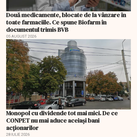
Două medicamente, blocate de la vânzare în
toate farmaciile. Ce spune Biofarm în
documentul trimis BVB
05 AUGUST 2026
Monopol cu dividende tot mai mici. De ce
CONPET nu mai aduce aceiași bani
acționarilor
28 IULIE 2026