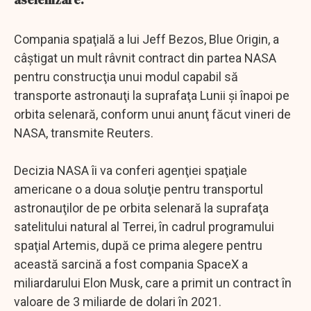
Compania spaţială a lui Jeff Bezos, Blue Origin, a
câştigat un mult râvnit contract din partea NASA
pentru construcţia unui modul capabil să
transporte astronauţi la suprafaţa Lunii şi înapoi pe
orbita selenară, conform unui anunţ făcut vineri de
NASA, transmite Reuters.
Decizia NASA îi va conferi agenţiei spaţiale
americane o a doua soluţie pentru transportul
astronauţilor de pe orbita selenară la suprafaţa
satelitului natural al Terrei, în cadrul programului
spaţial Artemis, după ce prima alegere pentru
această sarcină a fost compania SpaceX a
miliardarului Elon Musk, care a primit un contract în
valoare de 3 miliarde de dolari în 2021.