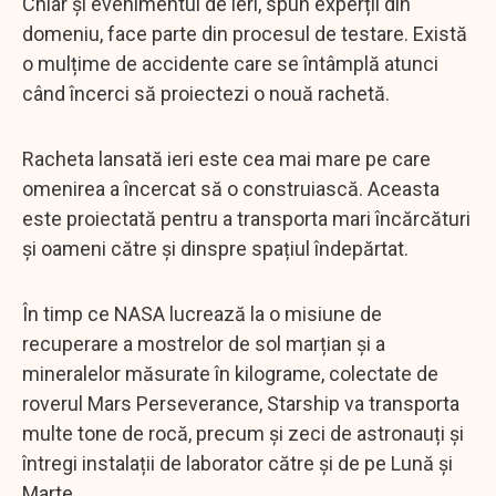
Chiar și evenimentul de ieri, spun experții din
domeniu, face parte din procesul de testare. Există
o mulțime de accidente care se întâmplă atunci
când încerci să proiectezi o nouă rachetă.
Racheta lansată ieri este cea mai mare pe care
omenirea a încercat să o construiască. Aceasta
este proiectată pentru a transporta mari încărcături
și oameni către și dinspre spațiul îndepărtat.
În timp ce NASA lucrează la o misiune de
recuperare a mostrelor de sol marțian și a
mineralelor măsurate în kilograme, colectate de
roverul Mars Perseverance, Starship va transporta
multe tone de rocă, precum și zeci de astronauți și
întregi instalații de laborator către și de pe Lună și
Marte.