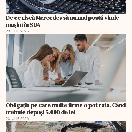
De ce riscă Mercedes să nu mai poată vinde
mașini în SUA
23 IULIE 2026
Obligația pe care multe firme o pot rata. Când
trebuie depuși 5.000 de lei
23 IULIE 2026