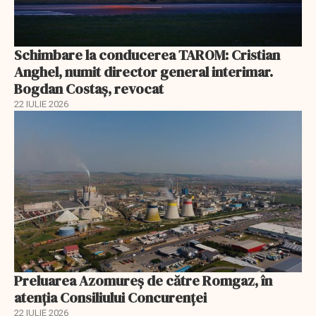
Schimbare la conducerea TAROM: Cristian
Anghel, numit director general interimar.
Bogdan Costaș, revocat
22 IULIE 2026
Preluarea Azomureş de către Romgaz, în
atenţia Consiliului Concurenţei
22 IULIE 2026