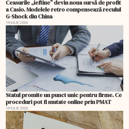
Ceasurile „ieftine” devin noua sursă de profit
a Casio. Modelele retro compensează reculul
G-Shock din China
19 IULIE 2026
Statul promite un punct unic pentru firme. Ce
proceduri pot fi mutate online prin PMAT
19 IULIE 2026