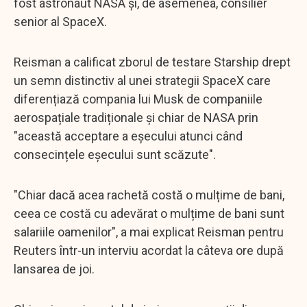
fost astronaut NASA și, de asemenea, consilier
senior al SpaceX.
Reisman a calificat zborul de testare Starship drept
un semn distinctiv al unei strategii SpaceX care
diferențiază compania lui Musk de companiile
aerospațiale tradiționale și chiar de NASA prin
"această acceptare a eșecului atunci când
consecințele eșecului sunt scăzute".
"Chiar dacă acea rachetă costă o mulțime de bani,
ceea ce costă cu adevărat o mulțime de bani sunt
salariile oamenilor", a mai explicat Reisman pentru
Reuters într-un interviu acordat la câteva ore după
lansarea de joi.