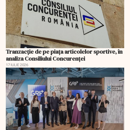
Tranzacție de pe piața articolelor sportive, în
analiza Consiliului Concurenţei
17 IULIE 2026