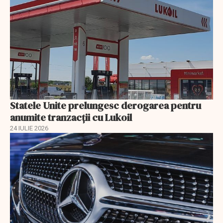
Statele Unite prelungesc derogarea pentru
anumite tranzacții cu Lukoil
24 IULIE 2026