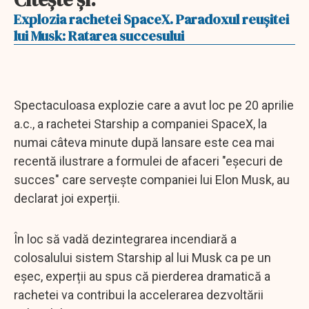
Explozia rachetei SpaceX. Paradoxul reușitei
lui Musk: Ratarea succesului
Spectaculoasa explozie care a avut loc pe 20 aprilie
a.c., a rachetei Starship a companiei SpaceX, la
numai câteva minute după lansare este cea mai
recentă ilustrare a formulei de afaceri "eșecuri de
succes" care servește companiei lui Elon Musk, au
declarat joi experții.
În loc să vadă dezintegrarea incendiară a
colosalului sistem Starship al lui Musk ca pe un
eșec, experții au spus că pierderea dramatică a
rachetei va contribui la accelerarea dezvoltării