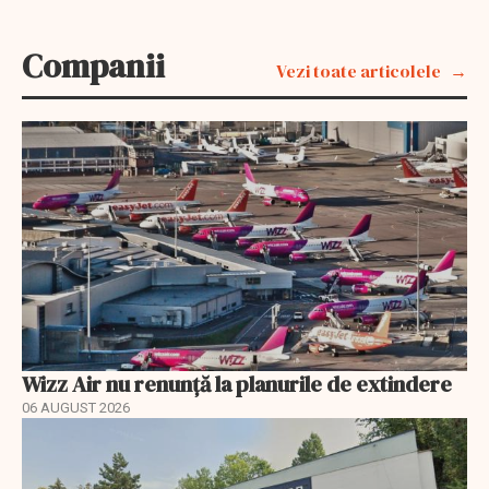
Companii
Vezi toate articolele
Wizz Air nu renunță la planurile de extindere
06 AUGUST 2026