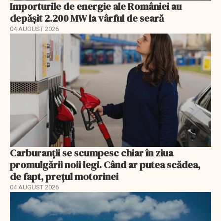
Importurile de energie ale României au
depășit 2.200 MW la vârful de seară
04 AUGUST 2026
Carburanții se scumpesc chiar în ziua
promulgării noii legi. Când ar putea scădea,
de fapt, prețul motorinei
04 AUGUST 2026