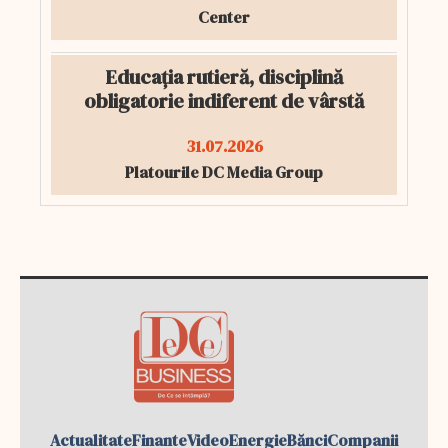
Center
Educația rutieră, disciplină
obligatorie indiferent de vârstă
31.07.2026
Platourile DC Media Group
Actualitate
Finante
Video
Energie
Bănci
Companii