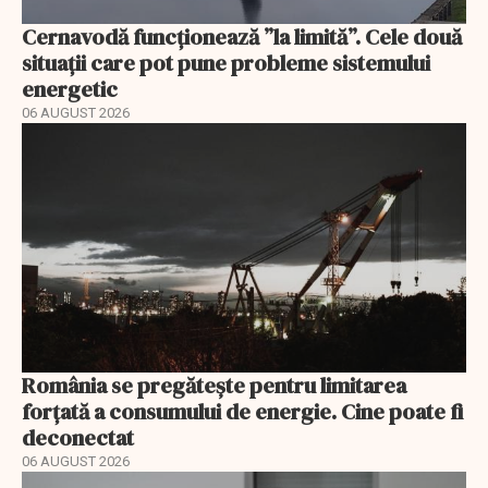
Cernavodă funcționează ”la limită”. Cele două
situații care pot pune probleme sistemului
energetic
06 AUGUST 2026
România se pregătește pentru limitarea
forțată a consumului de energie. Cine poate fi
deconectat
06 AUGUST 2026