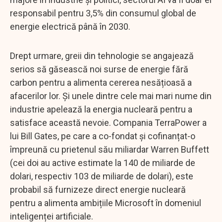
responsabil pentru 3,5% din consumul global de
energie electrică până în 2030.
Drept urmare, greii din tehnologie se angajează
serios să găsească noi surse de energie fără
carbon pentru a alimenta cererea nesățioasă a
afacerilor lor. Și unele dintre cele mai mari nume din
industrie apelează la energia nucleară pentru a
satisface această nevoie. Compania TerraPower a
lui Bill Gates, pe care a co-fondat și cofinanțat-o
împreună cu prietenul său miliardar Warren Buffett
(cei doi au active estimate la 140 de miliarde de
dolari, respectiv 103 de miliarde de dolari), este
probabil să furnizeze direct energie nucleară
pentru a alimenta ambițiile Microsoft în domeniul
inteligenței artificiale.