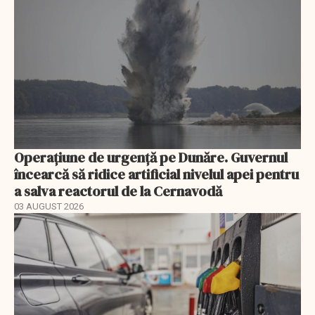
Operațiune de urgență pe Dunăre. Guvernul
încearcă să ridice artificial nivelul apei pentru
a salva reactorul de la Cernavodă
03 AUGUST 2026