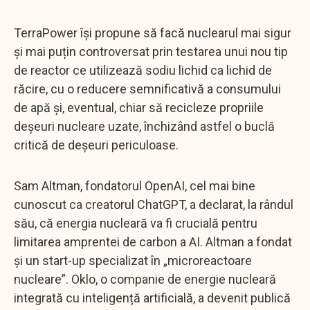
TerraPower își propune să facă nuclearul mai sigur
și mai puțin controversat prin testarea unui nou tip
de reactor ce utilizează sodiu lichid ca lichid de
răcire, cu o reducere semnificativă a consumului
de apă și, eventual, chiar să recicleze propriile
deșeuri nucleare uzate, închizând astfel o buclă
critică de deșeuri periculoase.
Sam Altman, fondatorul OpenAI, cel mai bine
cunoscut ca creatorul ChatGPT, a declarat, la rândul
său, că energia nucleară va fi crucială pentru
limitarea amprentei de carbon a AI. Altman a fondat
și un start-up specializat în „microreactoare
nucleare”. Oklo, o companie de energie nucleară
integrată cu inteligență artificială, a devenit publică