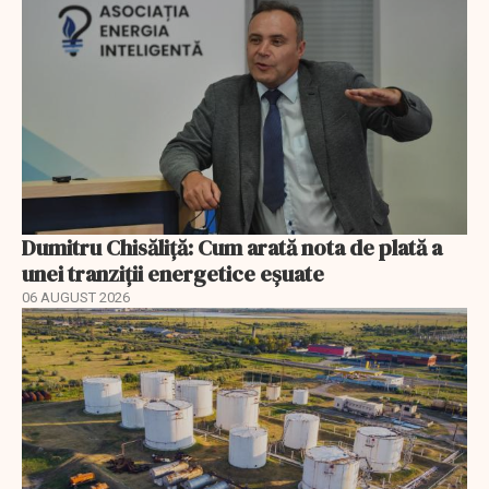
Dumitru Chisăliță: Cum arată nota de plată a
unei tranziții energetice eșuate
06 AUGUST 2026