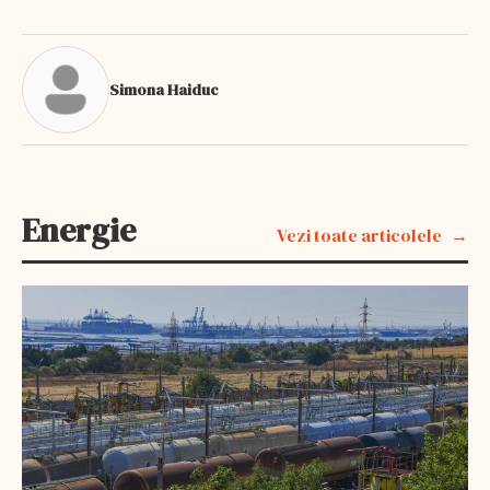
Simona Haiduc
Energie
Vezi toate articolele