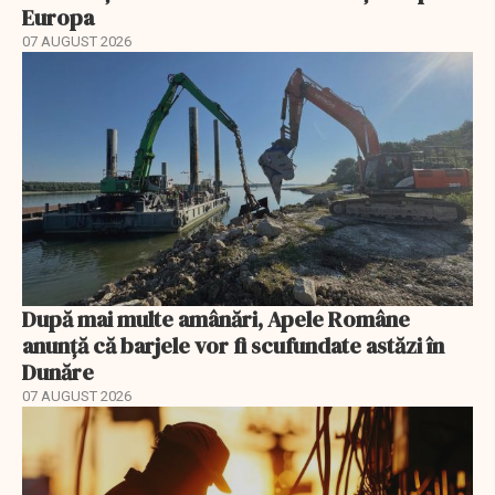
Europa
07 AUGUST 2026
După mai multe amânări, Apele Române
anunță că barjele vor fi scufundate astăzi în
Dunăre
07 AUGUST 2026