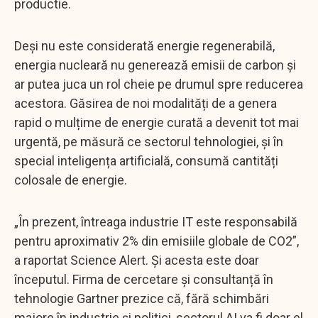
productie.
Deși nu este considerată energie regenerabilă,
energia nucleară nu generează emisii de carbon și
ar putea juca un rol cheie pe drumul spre reducerea
acestora. Găsirea de noi modalități de a genera
rapid o mulțime de energie curată a devenit tot mai
urgentă, pe măsură ce sectorul tehnologiei, și în
special inteligența artificială, consumă cantități
colosale de energie.
„În prezent, întreaga industrie IT este responsabilă
pentru aproximativ 2% din emisiile globale de CO2”,
a raportat Science Alert. Și acesta este doar
începutul. Firma de cercetare și consultanță în
tehnologie Gartner prezice că, fără schimbări
majore în industrie și politici, sectorul AI va fi doar el