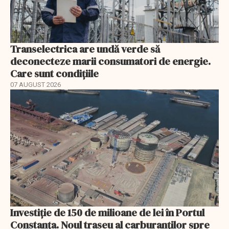
Transelectrica are undă verde să
deconecteze marii consumatori de energie.
Care sunt condițiile
07 AUGUST 2026
Investiție de 150 de milioane de lei în Portul
Constanța. Noul traseu al carburanților spre