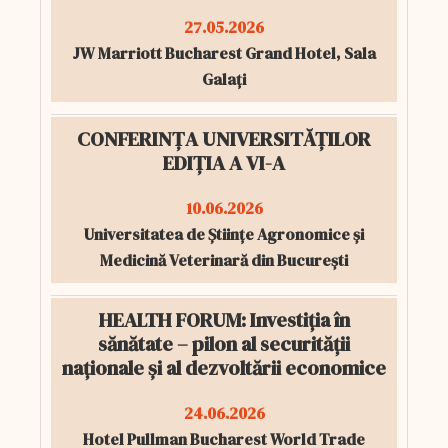
27.05.2026
JW Marriott Bucharest Grand Hotel, Sala
Galați
CONFERINȚA UNIVERSITĂȚILOR
EDIȚIA A VI-A
10.06.2026
Universitatea de Științe Agronomice și
Medicină Veterinară din București
HEALTH FORUM: Investiția în
sănătate – pilon al securității
naționale și al dezvoltării economice
24.06.2026
Hotel Pullman Bucharest World Trade