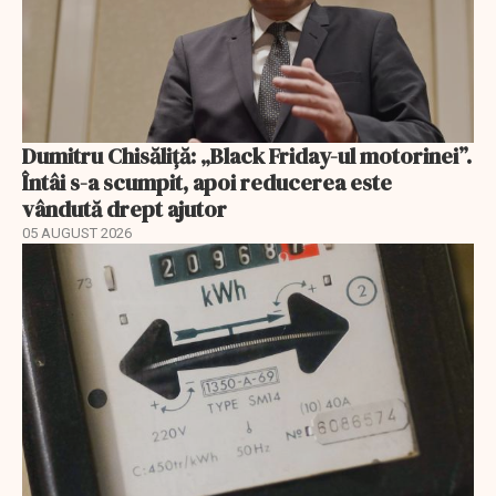
Dumitru Chisăliță: „Black Friday-ul motorinei”.
Întâi s-a scumpit, apoi reducerea este
vândută drept ajutor
05 AUGUST 2026