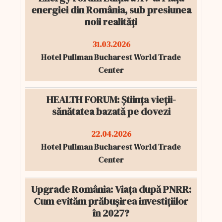
energiei din România, sub presiunea
noii realități
31.03.2026
Hotel Pullman Bucharest World Trade
Center
HEALTH FORUM: Știința vieții-
sănătatea bazată pe dovezi
22.04.2026
Hotel Pullman Bucharest World Trade
Center
Upgrade România: Viața după PNRR:
Cum evităm prăbușirea investițiilor
în 2027?