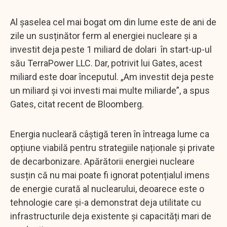
Al șaselea cel mai bogat om din lume este de ani de
zile un susținător ferm al energiei nucleare și a
investit deja peste 1 miliard de dolari în start-up-ul
său TerraPower LLC. Dar, potrivit lui Gates, acest
miliard este doar începutul. „Am investit deja peste
un miliard și voi investi mai multe miliarde”, a spus
Gates, citat recent de Bloomberg.
Energia nucleară câștigă teren în întreaga lume ca
opțiune viabilă pentru strategiile naționale și private
de decarbonizare. Apărătorii energiei nucleare
susțin că nu mai poate fi ignorat potențialul imens
de energie curată al nuclearului, deoarece este o
tehnologie care și-a demonstrat deja utilitate cu
infrastructurile deja existente și capacități mari de