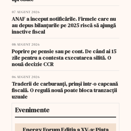
07 AUGUST 2026
ANAF a început notificările. Firmele care nu
au depus bilanțurile pe 2025 riscă să ajungă
inactive fiscal
08 AUGUST 2026
Poprire pe pensie sau pe cont. De când ai 15
zile pentru a contesta executarea silită. O
nouă decizie CCR
06 AUGUST 2026
Traderii de carburanți, prinși într-o capcană
fiscală. O regulă nouă poate bloca tranzacții
uzuale
Evenimente
Energy Forum Ediția a XV-a: Piața