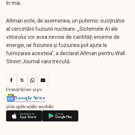
în mai.
Altman este, de asemenea, un puternic susținător
al cercetării fuziunii nucleare. „Sistemele AI ale
viitorului vor avea nevoie de cantități enorme de
energie, iar fisiunea și fuziunea pot ajuta la
furnizarea acesteia”, a declarat Altman pentru Wall
Street Journal vara trecută.
Urmăriți-ne și pe
Google News
și în aplicațiile mobile