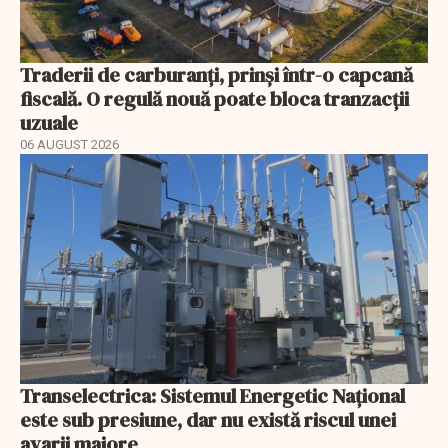
Traderii de carburanți, prinși într-o capcană
fiscală. O regulă nouă poate bloca tranzacții
uzuale
06 AUGUST 2026
Transelectrica: Sistemul Energetic Național
este sub presiune, dar nu există riscul unei
avarii majore