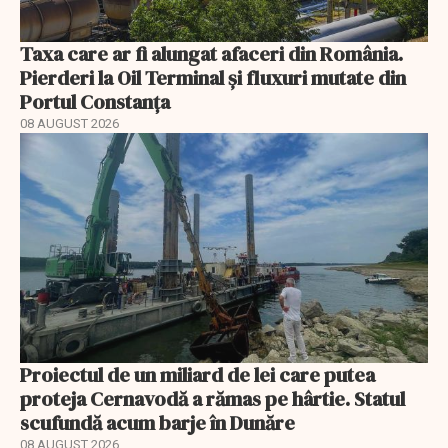
Taxa care ar fi alungat afaceri din România.
Pierderi la Oil Terminal și fluxuri mutate din
Portul Constanța
08 AUGUST 2026
Proiectul de un miliard de lei care putea
proteja Cernavodă a rămas pe hârtie. Statul
scufundă acum barje în Dunăre
08 AUGUST 2026