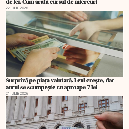
de lei. Cum arată cursul de miercuri
22 IULIE 2026
Surpriză pe piața valutară. Leul crește, dar
aurul se scumpește cu aproape 7 lei
21 IULIE 2026