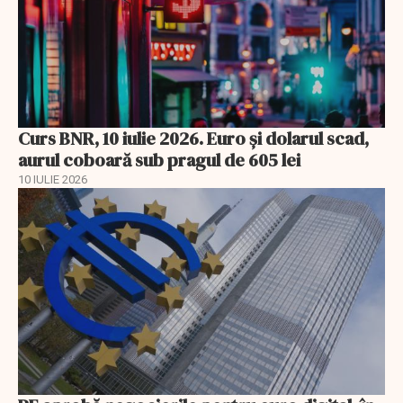
Curs BNR, 10 iulie 2026. Euro și dolarul scad,
aurul coboară sub pragul de 605 lei
10 IULIE 2026