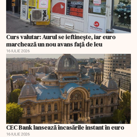
Curs valutar: Aurul se ieftinește, iar euro
marchează un nou avans faţă de leu
16 IULIE 2026
CEC Bank lansează încasările instant în euro
16 IULIE 2026