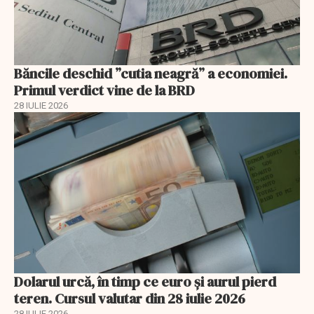
Băncile deschid ”cutia neagră” a economiei.
Primul verdict vine de la BRD
28 IULIE 2026
Dolarul urcă, în timp ce euro și aurul pierd
teren. Cursul valutar din 28 iulie 2026
28 IULIE 2026