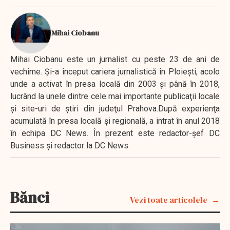
Mihai Ciobanu
Mihai Ciobanu este un jurnalist cu peste 23 de ani de
vechime. Şi-a început cariera jurnalistică în Ploieşti, acolo
unde a activat în presa locală din 2003 şi până în 2018,
lucrând la unele dintre cele mai importante publicaţii locale
şi site-uri de ştiri din judeţul Prahova.După experienţa
acumulată în presa locală şi regională, a intrat în anul 2018
în echipa DC News. În prezent este redactor-şef DC
Business şi redactor la DC News.
Bănci
Vezi toate articolele