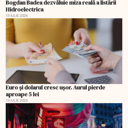
Bogdan Badea dezvăluie miza reală a listării
Hidroelectrica
13 IULIE 2026
Euro și dolarul cresc ușor. Aurul pierde
aproape 5 lei
13 IULIE 2026