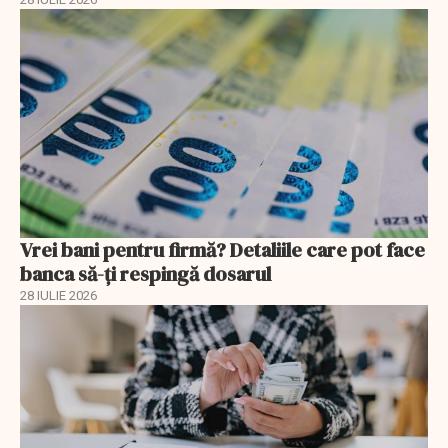
Vrei bani pentru firmă? Detaliile care pot face
banca să-ți respingă dosarul
28 IULIE 2026