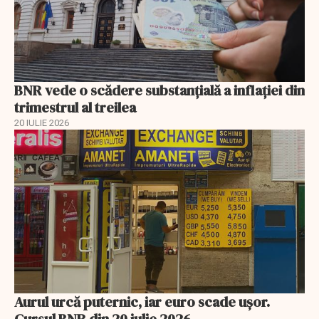
BNR vede o scădere substanţială a inflaţiei din
trimestrul al treilea
20 IULIE 2026
Aurul urcă puternic, iar euro scade ușor.
Cursul BNR din 20 iulie 2026