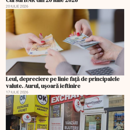
20 IULIE 2026
Leul, depreciere pe linie faţă de principalele
valute. Aurul, uşoară ieftinire
17 IULIE 2026