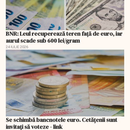
BNR: Leul recuperează teren faţă de euro, iar
aurul scade sub 600 lei/gram
24 IULIE 2026
Se schimbă bancnotele euro. Cetățenii sunt
invitați să voteze - link