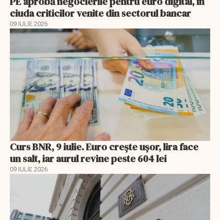
PE aprobă negocierile pentru euro digital, în
ciuda criticilor venite din sectorul bancar
09 IULIE 2026
Curs BNR, 9 iulie. Euro crește ușor, lira face
un salt, iar aurul revine peste 604 lei
09 IULIE 2026