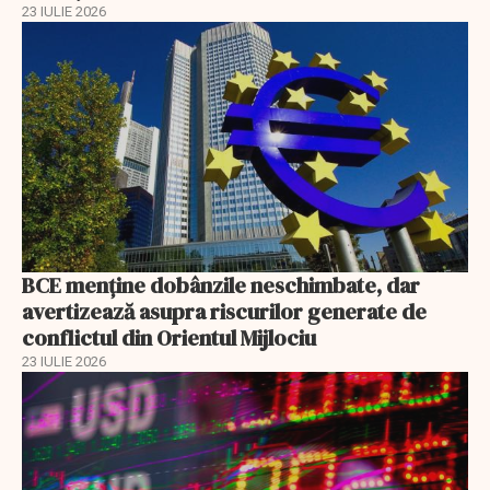
23 IULIE 2026
BCE menține dobânzile neschimbate, dar
avertizează asupra riscurilor generate de
conflictul din Orientul Mijlociu
23 IULIE 2026