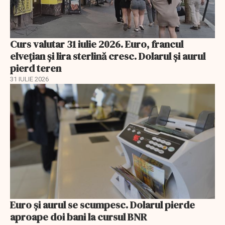
Curs valutar 31 iulie 2026. Euro, francul
elvețian și lira sterlină cresc. Dolarul și aurul
pierd teren
31 IULIE 2026
Euro și aurul se scumpesc. Dolarul pierde
aproape doi bani la cursul BNR