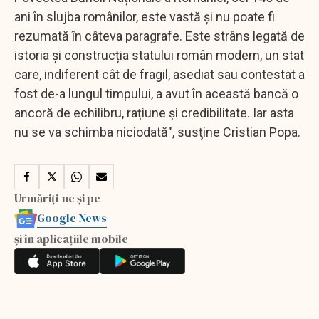
ani în slujba românilor, este vastă și nu poate fi
rezumată în câteva paragrafe. Este strâns legată de
istoria și construcția statului român modern, un stat
care, indiferent cât de fragil, asediat sau contestat a
fost de-a lungul timpului, a avut în această bancă o
ancoră de echilibru, rațiune și credibilitate. Iar asta
nu se va schimba niciodată", susţine Cristian Popa.
Urmăriți-ne și pe
Google News
și în aplicațiile mobile