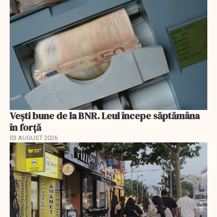
Vești bune de la BNR. Leul începe săptămâna
în forță
03 AUGUST 2026