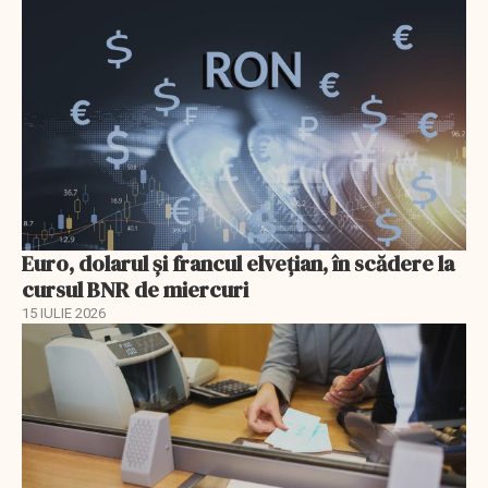
Euro, dolarul și francul elvețian, în scădere la
cursul BNR de miercuri
15 IULIE 2026