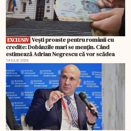
Vești proaste pentru românii cu
EXCLUSIV
credite: Dobânzile mari se mențin. Când
estimează Adrian Negrescu că vor scădea
14 IULIE 2026