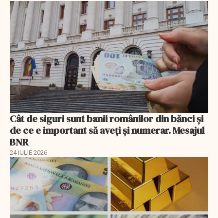
Cât de siguri sunt banii românilor din bănci şi
de ce e important să aveţi şi numerar. Mesajul
BNR
24 IULIE 2026