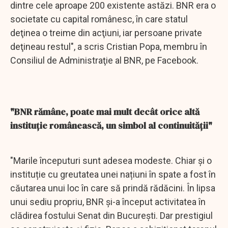
dintre cele aproape 200 existente astăzi. BNR era o
societate cu capital românesc, în care statul
deţinea o treime din acţiuni, iar persoane private
deţineau restul", a scris Cristian Popa, membru în
Consiliul de Administraţie al BNR, pe Facebook.
"BNR rămâne, poate mai mult decât orice altă
instituție românească, un simbol al continuității"
"Marile începuturi sunt adesea modeste. Chiar și o
instituție cu greutatea unei națiuni în spate a fost în
căutarea unui loc în care să prindă rădăcini. În lipsa
unui sediu propriu, BNR și-a început activitatea în
clădirea fostului Senat din București. Dar prestigiul