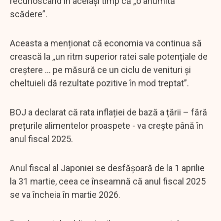
recunoscând în același timp că „o anumită
scădere”.
Aceasta a menționat că economia va continua să
crească la „un ritm superior ratei sale potențiale de
creștere ... pe măsură ce un ciclu de venituri și
cheltuieli dă rezultate pozitive în mod treptat”.
BOJ a declarat că rata inflației de bază a țării – fără
prețurile alimentelor proaspete - va crește până în
anul fiscal 2025.
Anul fiscal al Japoniei se desfășoară de la 1 aprilie
la 31 martie, ceea ce înseamnă că anul fiscal 2025
se va încheia în martie 2026.