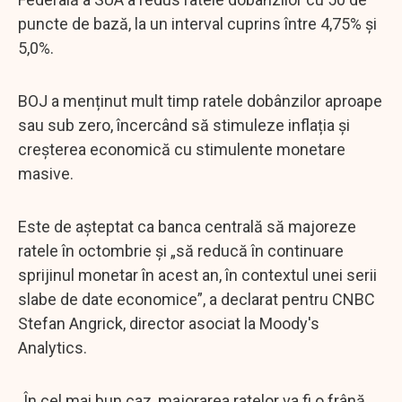
puncte de bază, la un interval cuprins între 4,75% și
5,0%.
BOJ a menținut mult timp ratele dobânzilor aproape
sau sub zero, încercând să stimuleze inflația și
creșterea economică cu stimulente monetare
masive.
Este de așteptat ca banca centrală să majoreze
ratele în octombrie și „să reducă în continuare
sprijinul monetar în acest an, în contextul unei serii
slabe de date economice”, a declarat pentru CNBC
Stefan Angrick, director asociat la Moody's
Analytics.
„În cel mai bun caz, majorarea ratelor va fi o frână