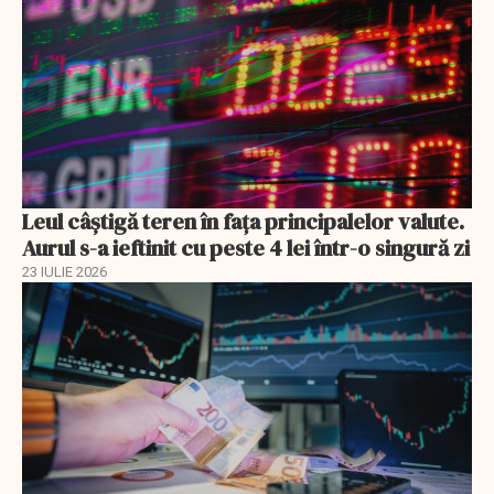
Leul câștigă teren în fața principalelor valute.
Aurul s-a ieftinit cu peste 4 lei într-o singură zi
23 IULIE 2026