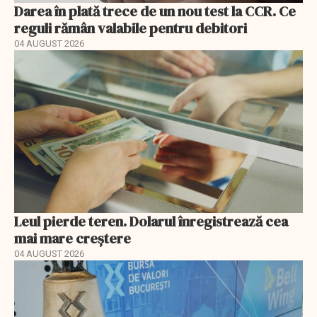
Darea în plată trece de un nou test la CCR. Ce
reguli rămân valabile pentru debitori
04 AUGUST 2026
Leul pierde teren. Dolarul înregistrează cea
mai mare creștere
04 AUGUST 2026