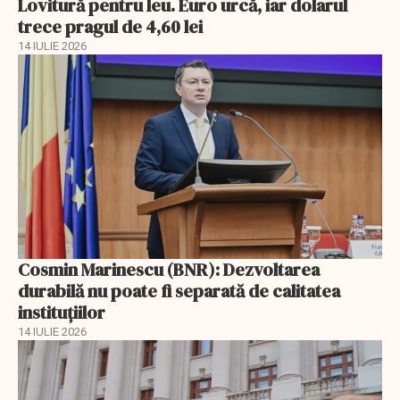
Lovitură pentru leu. Euro urcă, iar dolarul
trece pragul de 4,60 lei
14 IULIE 2026
Cosmin Marinescu (BNR): Dezvoltarea
durabilă nu poate fi separată de calitatea
instituțiilor
14 IULIE 2026
EXCLUSIV