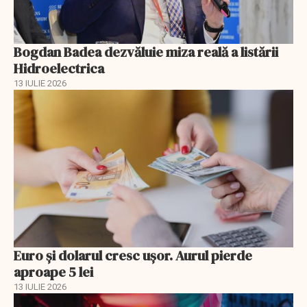
Bogdan Badea dezvăluie miza reală a listării
Hidroelectrica
13 IULIE 2026
Euro și dolarul cresc ușor. Aurul pierde
aproape 5 lei
13 IULIE 2026