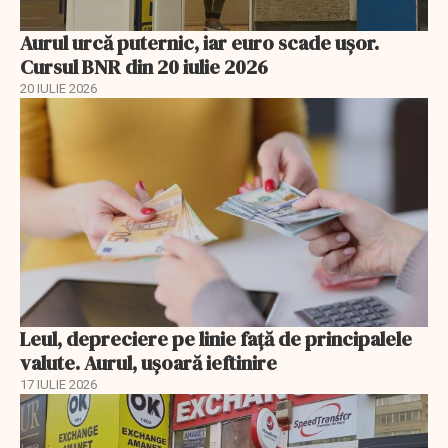
Aurul urcă puternic, iar euro scade ușor.
Cursul BNR din 20 iulie 2026
20 IULIE 2026
Leul, depreciere pe linie faţă de principalele
valute. Aurul, uşoară ieftinire
17 IULIE 2026