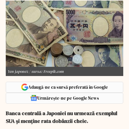
Yen japonez / sursa: Freepik.com
Adaugă-ne ca sursă preferată în Google
Urmărește-ne pe Google News
Banca centrală a Japoniei nu urmează exemplul
SUA și menține rata dobânzii cheie.