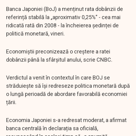
Banca Japoniei (BoJ) a menținut rata dobânzii de
referință stabilă la „aproximativ 0,25%” - cea mai
ridicată rată din 2008 - la încheierea ședinței de
politică monetară, vineri.
Economiștii preconizează o creștere a ratei
dobânzii până la sfârșitul anului, scrie CNBC.
Verdictul a venit în contextul în care BOJ se
străduiește să își redreseze politica monetară după
o lungă perioadă de abordare favorabilă economiei
țării.
Economia Japoniei s-a redresat moderat, a afirmat
banca centrală în declarația sa oficială,