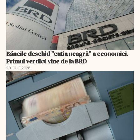
Băncile deschid ”cutia neagră” a economiei.
Primul verdict vine de la BRD
28 IULIE 2026