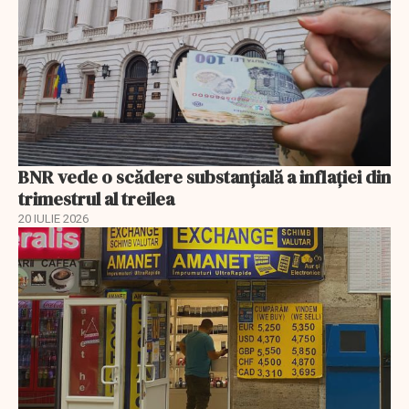
BNR vede o scădere substanţială a inflaţiei din
trimestrul al treilea
20 IULIE 2026