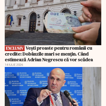
Vești proaste pentru românii cu
EXCLUSIV
credite: Dobânzile mari se mențin. Când
estimează Adrian Negrescu că vor scădea
14 IULIE 2026