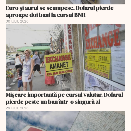
Euro și aurul se scumpesc. Dolarul pierde
aproape doi bani la cursul BNR
30 IULIE 2026
Mișcare importantă pe cursul valutar. Dolarul
pierde peste un ban într-o singură zi
29 IULIE 2026