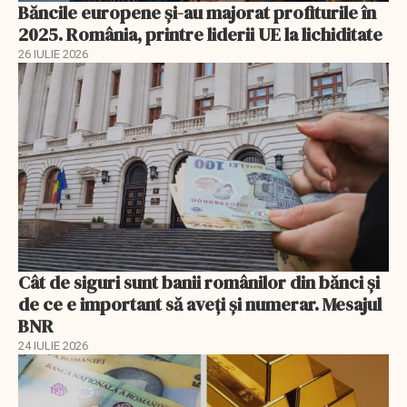
Băncile europene și-au majorat profiturile în
2025. România, printre liderii UE la lichiditate
26 IULIE 2026
Cât de siguri sunt banii românilor din bănci şi
de ce e important să aveţi şi numerar. Mesajul
BNR
24 IULIE 2026