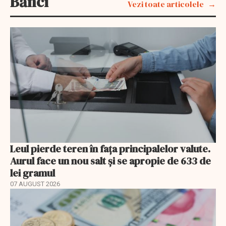
Bănci
Vezi toate articolele
Leul pierde teren în fața principalelor valute.
Aurul face un nou salt și se apropie de 633 de
lei gramul
07 AUGUST 2026