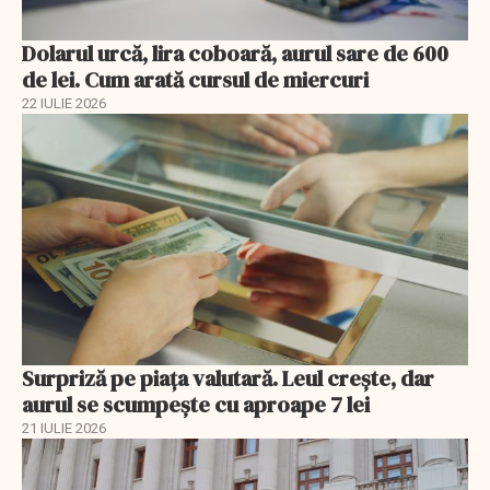
Dolarul urcă, lira coboară, aurul sare de 600
de lei. Cum arată cursul de miercuri
22 IULIE 2026
Surpriză pe piața valutară. Leul crește, dar
aurul se scumpește cu aproape 7 lei
21 IULIE 2026