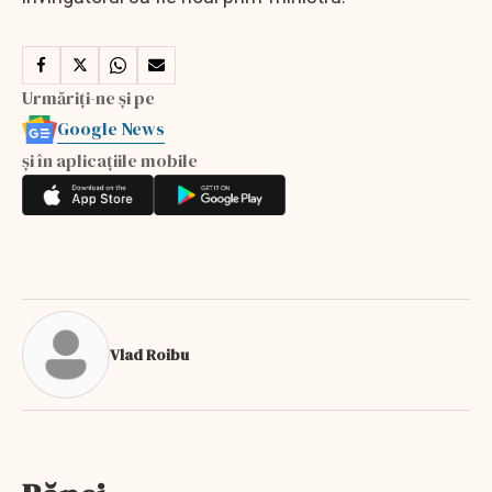
Urmăriți-ne și pe
Google News
și în aplicațiile mobile
Vlad Roibu