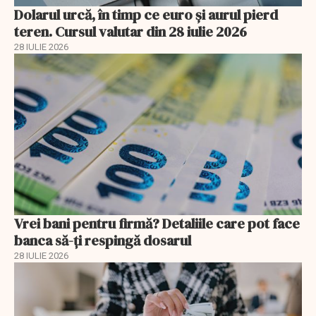
Dolarul urcă, în timp ce euro și aurul pierd
teren. Cursul valutar din 28 iulie 2026
28 IULIE 2026
Vrei bani pentru firmă? Detaliile care pot face
banca să-ți respingă dosarul
28 IULIE 2026