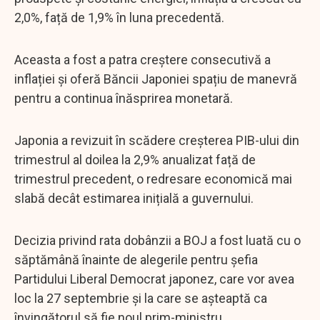
2,0%, față de 1,9% în luna precedentă.
Aceasta a fost a patra creștere consecutivă a
inflației și oferă Băncii Japoniei spațiu de manevră
pentru a continua înăsprirea monetară.
Japonia a revizuit în scădere creșterea PIB-ului din
trimestrul al doilea la 2,9% anualizat față de
trimestrul precedent, o redresare economică mai
slabă decât estimarea inițială a guvernului.
Decizia privind rata dobânzii a BOJ a fost luată cu o
săptămână înainte de alegerile pentru șefia
Partidului Liberal Democrat japonez, care vor avea
loc la 27 septembrie și la care se așteaptă ca
învingătorul să fie noul prim-ministru.