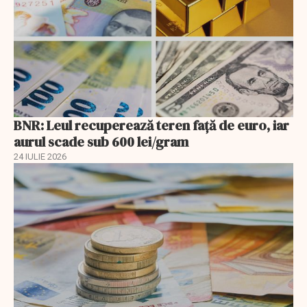
BNR: Leul recuperează teren faţă de euro, iar
aurul scade sub 600 lei/gram
24 IULIE 2026