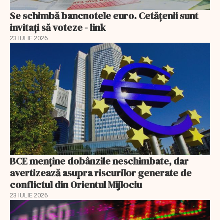
Se schimbă bancnotele euro. Cetățenii sunt
invitați să voteze - link
23 IULIE 2026
BCE menține dobânzile neschimbate, dar
avertizează asupra riscurilor generate de
conflictul din Orientul Mijlociu
23 IULIE 2026