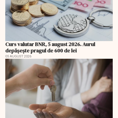
Curs valutar BNR, 5 august 2026. Aurul
depășește pragul de 600 de lei
05 AUGUST 2026