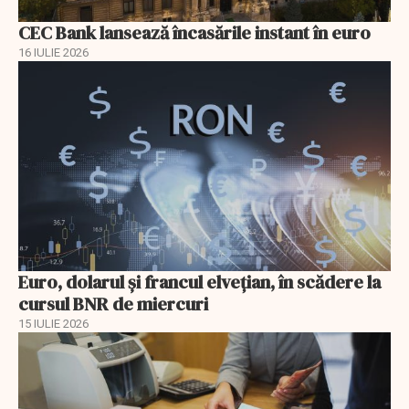
CEC Bank lansează încasările instant în euro
16 IULIE 2026
Euro, dolarul și francul elvețian, în scădere la
cursul BNR de miercuri
15 IULIE 2026