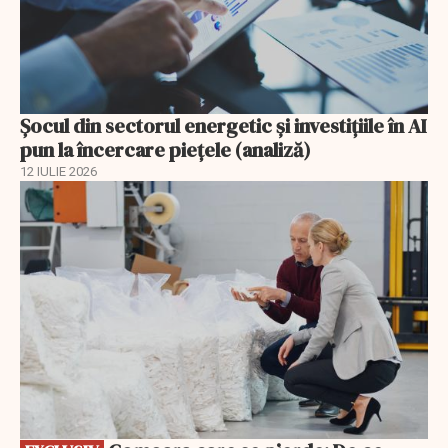
Șocul din sectorul energetic și investițiile în AI
pun la încercare piețele (analiză)
12 IULIE 2026
EXCLUSIV