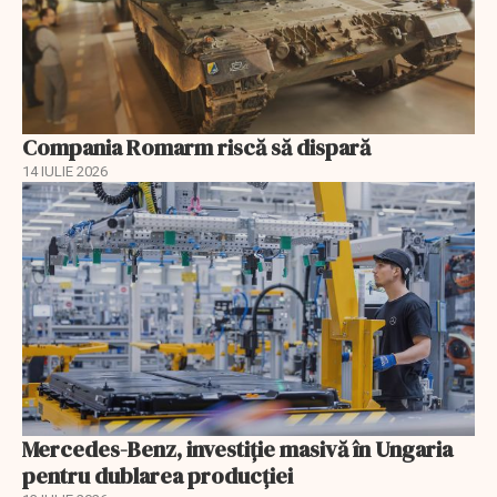
Compania Romarm riscă să dispară
14 IULIE 2026
Mercedes-Benz, investiție masivă în Ungaria
pentru dublarea producției