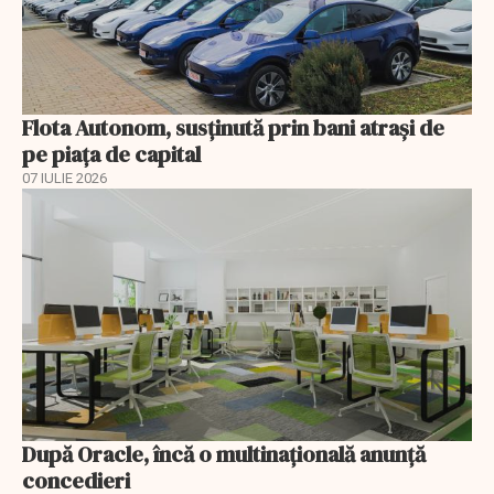
Flota Autonom, susținută prin bani atrași de
pe piața de capital
07 IULIE 2026
După Oracle, încă o multinaţională anunţă
concedieri