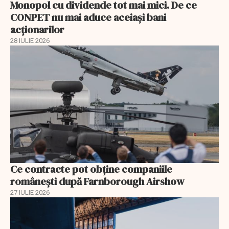
Monopol cu dividende tot mai mici. De ce
CONPET nu mai aduce aceiași bani
acționarilor
28 IULIE 2026
Ce contracte pot obține companiile
românești după Farnborough Airshow
27 IULIE 2026