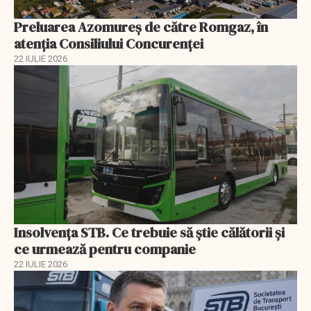
Preluarea Azomureş de către Romgaz, în
atenţia Consiliului Concurenţei
22 IULIE 2026
Insolvenţa STB. Ce trebuie să ştie călătorii şi
ce urmează pentru companie
22 IULIE 2026