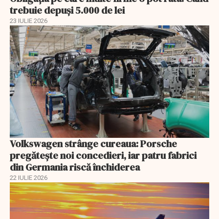
trebuie depuși 5.000 de lei
23 IULIE 2026
Volkswagen strânge cureaua: Porsche
pregătește noi concedieri, iar patru fabrici
din Germania riscă închiderea
22 IULIE 2026