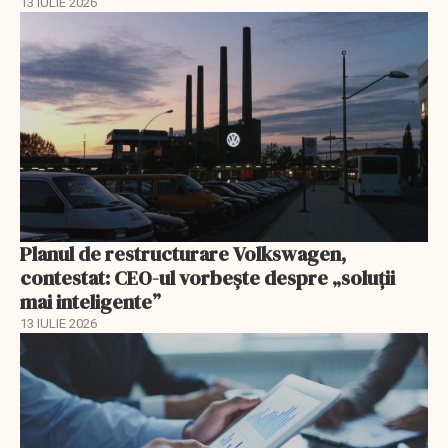
13 IULIE 2026
Planul de restructurare Volkswagen,
contestat: CEO-ul vorbește despre „soluții
mai inteligente”
13 IULIE 2026