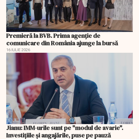
Premieră la BVB. Prima agenție de
comunicare din România ajunge la bursă
16 IULIE 2026
Jianu: IMM-urile sunt pe "modul de avarie".
Investițiile și angajările, puse pe pauză