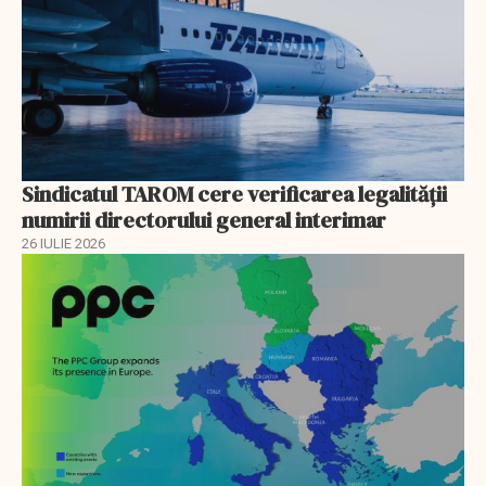
Sindicatul TAROM cere verificarea legalității
numirii directorului general interimar
26 IULIE 2026