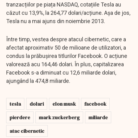
tranzacțiilor pe piața NASDAQ, cotațiile Tesla au
căzut cu 13,9%, la 264,77 dolari/acțiune. Așa de jos,
Tesla nu a mai ajuns din noiembrie 2013.
Între timp, vestea despre atacul cibernetic, care a
afectat aproximativ 50 de milioane de utilizatori, a
condus la prăbușirea titlurilor Facebook. O acțiune
valorează acu 164,46 dolari. În plus, capitalizarea
Facebook s-a diminuat cu 12,6 miliarde dolari,
ajungând la 474,8 miliarde.
tesla
dolari
elon musk
facebook
pierdere
mark zuckerberg
miliarde
atac cibernetic