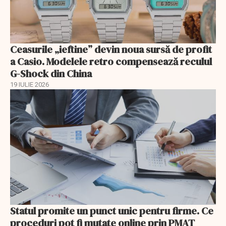
Ceasurile „ieftine” devin noua sursă de profit
a Casio. Modelele retro compensează reculul
G-Shock din China
19 IULIE 2026
Statul promite un punct unic pentru firme. Ce
proceduri pot fi mutate online prin PMAT