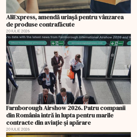
AliExpress, amendă uriaşă pentru vânzarea
de produse contrafăcute
20 IULIE 2026
Farnborough Airshow 2026. Patru companii
din România intră în lupta pentru marile
contracte din aviație și apărare
20 IULIE 2026