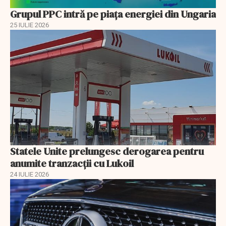
Grupul PPC intră pe piața energiei din Ungaria
25 IULIE 2026
Statele Unite prelungesc derogarea pentru
anumite tranzacții cu Lukoil
24 IULIE 2026