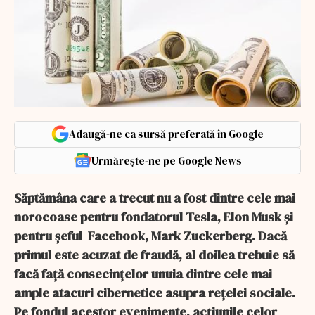
Adaugă-ne ca sursă preferată în Google
Urmărește-ne pe Google News
Săptămâna care a trecut nu a fost dintre cele mai
norocoase pentru fondatorul Tesla, Elon Musk și
pentru șeful Facebook, Mark Zuckerberg. Dacă
primul este acuzat de fraudă, al doilea trebuie să
facă față consecințelor unuia dintre cele mai
ample atacuri cibernetice asupra rețelei sociale.
Pe fondul acestor evenimente, acțiunile celor