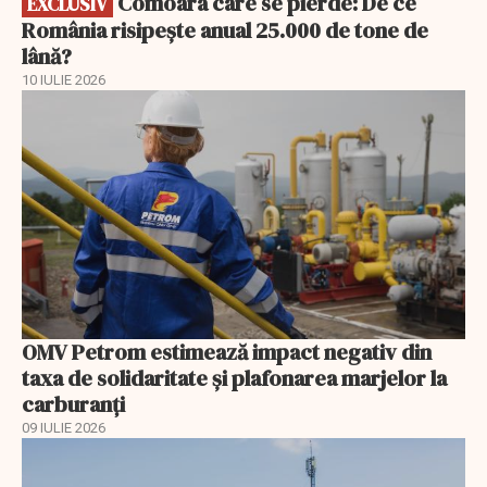
Comoara care se pierde: De ce
EXCLUSIV
România risipește anual 25.000 de tone de
lână?
10 IULIE 2026
OMV Petrom estimează impact negativ din
taxa de solidaritate și plafonarea marjelor la
carburanți
09 IULIE 2026