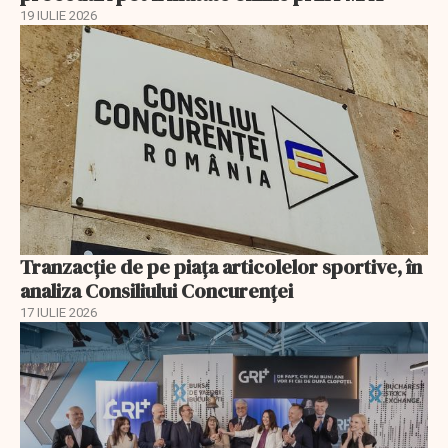
19 IULIE 2026
Tranzacție de pe piața articolelor sportive, în
analiza Consiliului Concurenţei
17 IULIE 2026