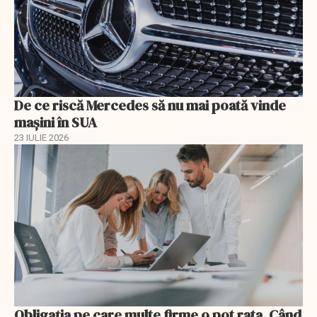
De ce riscă Mercedes să nu mai poată vinde
mașini în SUA
23 IULIE 2026
Obligația pe care multe firme o pot rata. Când