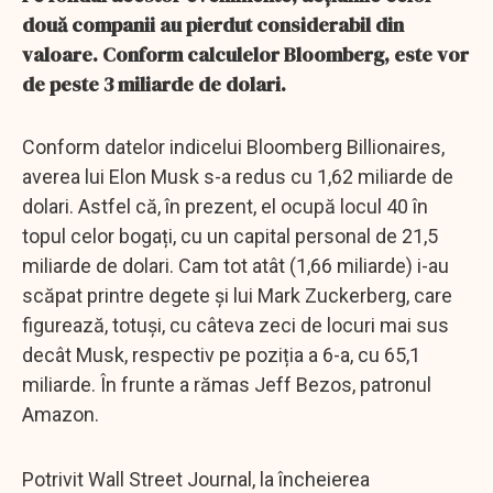
două companii au pierdut considerabil din
valoare. Conform calculelor Bloomberg, este vor
de peste 3 miliarde de dolari.
Conform datelor indicelui Bloomberg Billionaires,
averea lui Elon Musk s-a redus cu 1,62 miliarde de
dolari. Astfel că, în prezent, el ocupă locul 40 în
topul celor bogați, cu un capital personal de 21,5
miliarde de dolari. Cam tot atât (1,66 miliarde) i-au
scăpat printre degete și lui Mark Zuckerberg, care
figurează, totuși, cu câteva zeci de locuri mai sus
decât Musk, respectiv pe poziția a 6-a, cu 65,1
miliarde. În frunte a rămas Jeff Bezos, patronul
Amazon.
Potrivit Wall Street Journal, la încheierea