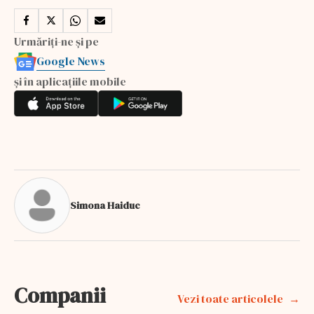
Urmăriți-ne și pe
Google News
și în aplicațiile mobile
Simona Haiduc
Companii
Vezi toate articolele