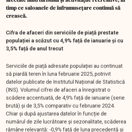
timp ce saloanele de înfrumusețare continuă să
crească.
Cifra de afaceri din serviciile de piață prestate
populației a scăzut cu 4,9% față de ianuarie și cu
3,5% față de anul trecut
Serviciile de piață adresate populației au continuat
să piardă teren în luna februarie 2025, potrivit
datelor publicate de Institutul Național de Statistică
(INS). Volumul cifrei de afaceri a înregistrat o
scădere accentuată, de 4,9% față de ianuarie (serie
brută) și de 3,5% comparativ cu februarie 2024.
Chiar și după ajustarea datelor în funcție de
numărul de zile lucrătoare și sezonalitate, scăderea
rămâne relevantă: -0,9% față de luna precedentă și