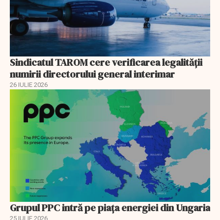
Sindicatul TAROM cere verificarea legalității
numirii directorului general interimar
26 IULIE 2026
Grupul PPC intră pe piața energiei din Ungaria
25 IULIE 2026