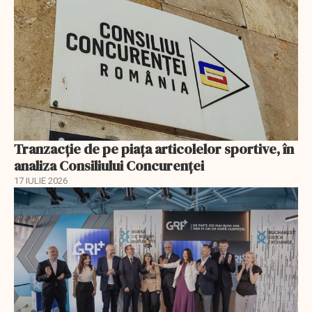
Tranzacție de pe piața articolelor sportive, în
analiza Consiliului Concurenţei
17 IULIE 2026