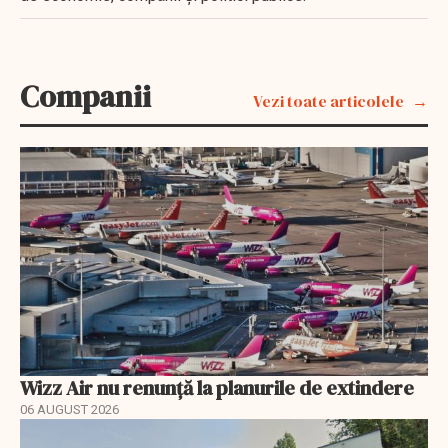
Companii
Vezi toate articolele
Wizz Air nu renunță la planurile de extindere
06 AUGUST 2026