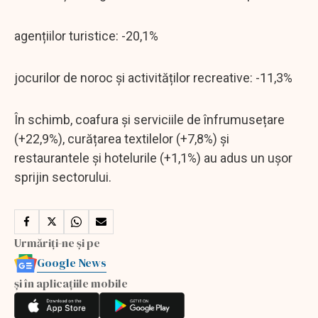
agențiilor turistice: -20,1%
jocurilor de noroc și activităților recreative: -11,3%
În schimb, coafura și serviciile de înfrumusețare
(+22,9%), curățarea textilelor (+7,8%) și
restaurantele și hotelurile (+1,1%) au adus un ușor
sprijin sectorului.
Urmăriți-ne și pe
Google News
și în aplicațiile mobile