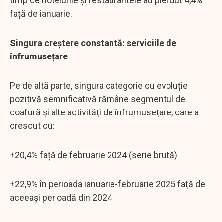
timp ce hotelurile și restaurantele au pierdut 4,4%
față de ianuarie.
Singura creștere constantă: serviciile de
înfrumusețare
Pe de altă parte, singura categorie cu evoluție
pozitivă semnificativă rămâne segmentul de
coafură și alte activități de înfrumusețare, care a
crescut cu:
+20,4% față de februarie 2024 (serie brută)
+22,9% în perioada ianuarie-februarie 2025 față de
aceeași perioadă din 2024