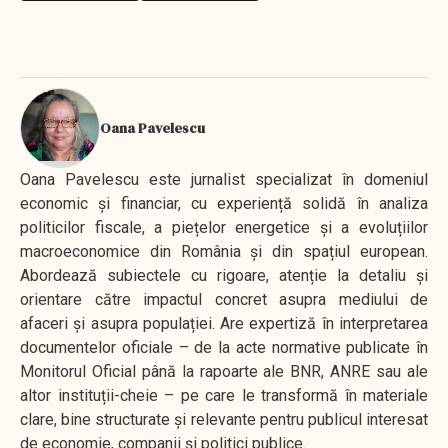
Oana Pavelescu
Oana Pavelescu este jurnalist specializat în domeniul
economic și financiar, cu experiență solidă în analiza
politicilor fiscale, a piețelor energetice și a evoluțiilor
macroeconomice din România și din spațiul european.
Abordează subiectele cu rigoare, atenție la detaliu și
orientare către impactul concret asupra mediului de
afaceri și asupra populației. Are expertiză în interpretarea
documentelor oficiale – de la acte normative publicate în
Monitorul Oficial până la rapoarte ale BNR, ANRE sau ale
altor instituții-cheie – pe care le transformă în materiale
clare, bine structurate și relevante pentru publicul interesat
de economie, companii și politici publice.