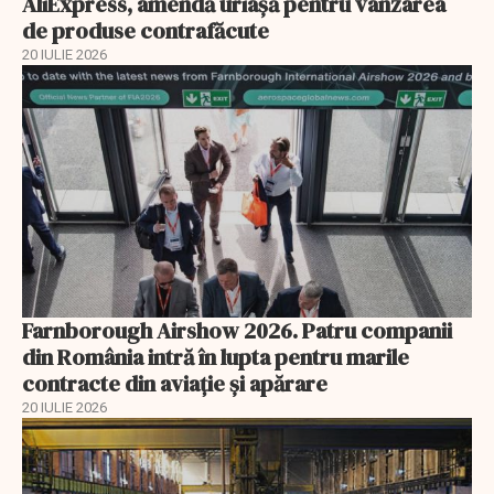
AliExpress, amendă uriaşă pentru vânzarea
de produse contrafăcute
20 IULIE 2026
Farnborough Airshow 2026. Patru companii
din România intră în lupta pentru marile
contracte din aviație și apărare
20 IULIE 2026