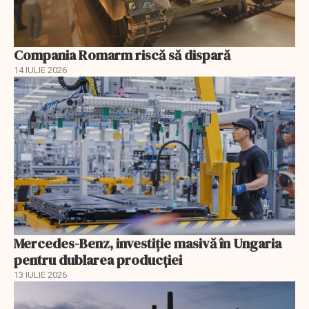
Compania Romarm riscă să dispară
14 IULIE 2026
Mercedes-Benz, investiție masivă în Ungaria
pentru dublarea producției
13 IULIE 2026