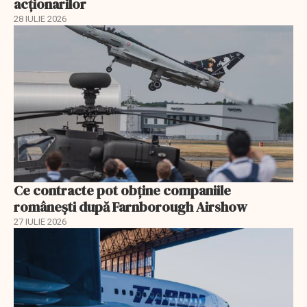
acționarilor
28 IULIE 2026
Ce contracte pot obține companiile
românești după Farnborough Airshow
27 IULIE 2026