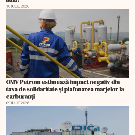
10 IULIE 2026
OMV Petrom estimează impact negativ din
taxa de solidaritate și plafonarea marjelor la
carburanți
09 IULIE 2026