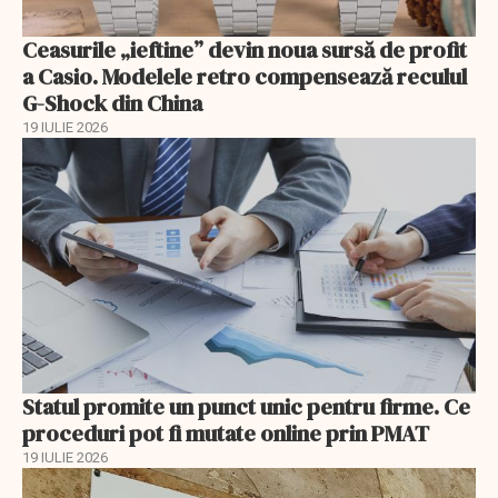
Ceasurile „ieftine” devin noua sursă de profit
a Casio. Modelele retro compensează reculul
G-Shock din China
19 IULIE 2026
Statul promite un punct unic pentru firme. Ce
proceduri pot fi mutate online prin PMAT
19 IULIE 2026