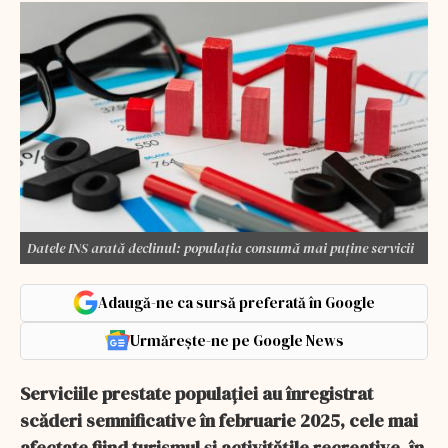
Datele INS arată declinul: populația consumă mai puține servicii
Adaugă-ne ca sursă preferată în Google
Urmărește-ne pe Google News
Serviciile prestate populației au înregistrat
scăderi semnificative în februarie 2025, cele mai
afectate fiind turismul și activitățile recreative, în