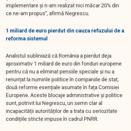
implementare și n-am realizat nici măcar 20% din
ce ne-am propus”, afirmă Negrescu.
1 miliard de euro pierdut din cauza refuzului de a
reforma sistemul
Analistul subliniază că România a pierdut deja
aproximativ 1 miliard de euro din fonduri europene
pentru că nu a eliminat pensiile speciale și nu a
renunțat la numirile politice în companiile de stat,
două reforme esențiale asumate în fața Comisiei
Europene. Aceste blocaje administrative și politice
sunt, potrivit lui Negrescu, un semn clar al
incapacității autorităților de a trata cu seriozitate
condițiile stricte impuse în cadrul PNRR.