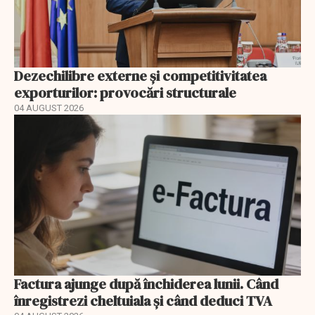
Dezechilibre externe și competitivitatea
exporturilor: provocări structurale
04 AUGUST 2026
Factura ajunge după închiderea lunii. Când
înregistrezi cheltuiala și când deduci TVA