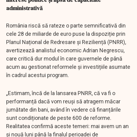
administrativă
România riscă să rateze o parte semnificativă din
cele 28 de miliarde de euro puse la dispoziție prin
Planul Național de Redresare și Reziliență (PNRR),
avertizează analistul economic Adrian Negrescu,
care critică dur modul în care guvernele de până
acum au gestionat reformele și investițiile asumate
în cadrul acestui program.
„Estimam, încă de la lansarea PNRR, că va fi o
performanță dacă vom reuși să atragem măcar
jumătate din bani, având în vedere că finanțările
sunt condiționate de peste 600 de reforme.
Realitatea confirmă aceste temeri: mai avem un an
și nouă luni până la finalul perioadei de