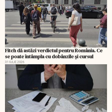
Fitch dă astăzi verdictul pentru România. Ce
se poate întâmpla cu dobânzile și cursul
31 IULIE 2026