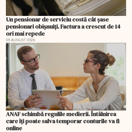
Un pensionar de serviciu costă cât șase
pensionari obișnuiți. Factura a crescut de 14
ori mai repede
05 AUGUST 2026
ANAF schimbă regulile medierii. Întâlnirea
care îți poate salva temporar conturile va fi
online