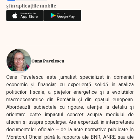
și în aplicațiile mobile
Oana Pavelescu
Oana Pavelescu este jurnalist specializat în domeniul
economic și financiar, cu experiență solidă în analiza
politicilor fiscale, a piețelor energetice și a evoluțiilor
macroeconomice din România și din spațiul european.
Abordează subiectele cu rigoare, atenție la detaliu și
orientare către impactul concret asupra mediului de
afaceri și asupra populației. Are expertiză în interpretarea
documentelor oficiale – de la acte normative publicate în
Monitorul Oficial până la rapoarte ale BNR, ANRE sau ale