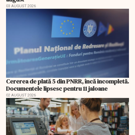
03 AUGUST 2026
Cererea de plată 5 din PNRR, încă incompletă.
Documentele lipsesc pentru 11 jaloane
02 AUGUST 2026