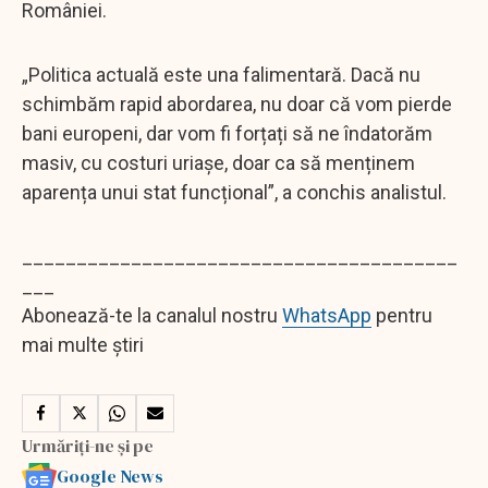
României.
„Politica actuală este una falimentară. Dacă nu
schimbăm rapid abordarea, nu doar că vom pierde
bani europeni, dar vom fi forțați să ne îndatorăm
masiv, cu costuri uriașe, doar ca să menținem
aparența unui stat funcțional”, a conchis analistul.
________________________________________
___
Abonează-te la canalul nostru
WhatsApp
pentru
mai multe știri
Urmăriți-ne și pe
Google News