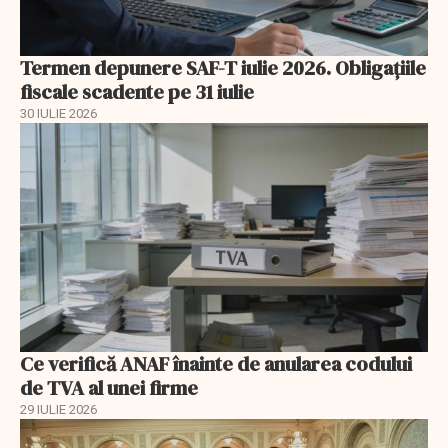
Termen depunere SAF-T iulie 2026. Obligațiile
fiscale scadente pe 31 iulie
30 IULIE 2026
Ce verifică ANAF înainte de anularea codului
de TVA al unei firme
29 IULIE 2026