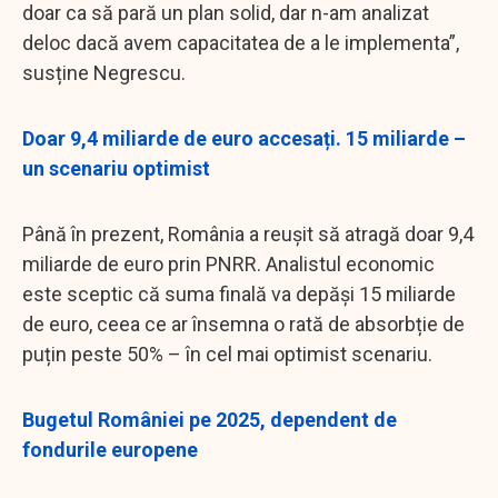
doar ca să pară un plan solid, dar n-am analizat
deloc dacă avem capacitatea de a le implementa”,
susține Negrescu.
Doar 9,4 miliarde de euro accesați. 15 miliarde –
un scenariu optimist
Până în prezent, România a reușit să atragă doar 9,4
miliarde de euro prin PNRR. Analistul economic
este sceptic că suma finală va depăși 15 miliarde
de euro, ceea ce ar însemna o rată de absorbție de
puțin peste 50% – în cel mai optimist scenariu.
Bugetul României pe 2025, dependent de
fondurile europene