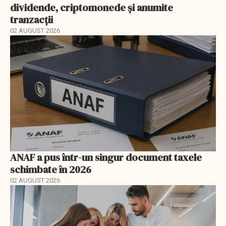
dividende, criptomonede și anumite
tranzacții
02 AUGUST 2026
ANAF a pus într-un singur document taxele
schimbate în 2026
02 AUGUST 2026