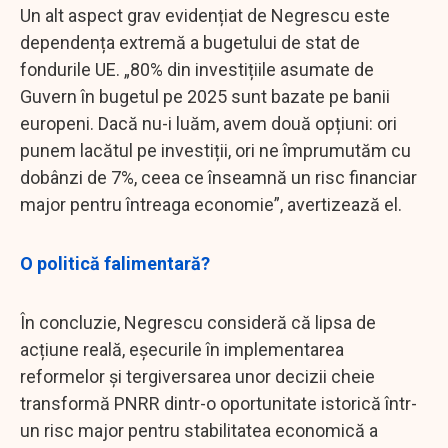
Un alt aspect grav evidențiat de Negrescu este
dependența extremă a bugetului de stat de
fondurile UE. „80% din investițiile asumate de
Guvern în bugetul pe 2025 sunt bazate pe banii
europeni. Dacă nu-i luăm, avem două opțiuni: ori
punem lacătul pe investiții, ori ne împrumutăm cu
dobânzi de 7%, ceea ce înseamnă un risc financiar
major pentru întreaga economie”, avertizează el.
O politică falimentară?
În concluzie, Negrescu consideră că lipsa de
acțiune reală, eșecurile în implementarea
reformelor și tergiversarea unor decizii cheie
transformă PNRR dintr-o oportunitate istorică într-
un risc major pentru stabilitatea economică a