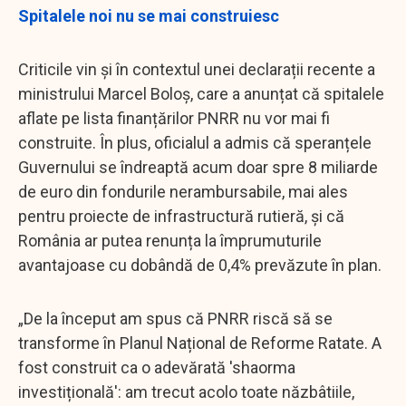
Spitalele noi nu se mai construiesc
Criticile vin și în contextul unei declarații recente a
ministrului Marcel Boloș, care a anunțat că spitalele
aflate pe lista finanțărilor PNRR nu vor mai fi
construite. În plus, oficialul a admis că speranțele
Guvernului se îndreaptă acum doar spre 8 miliarde
de euro din fondurile nerambursabile, mai ales
pentru proiecte de infrastructură rutieră, și că
România ar putea renunța la împrumuturile
avantajoase cu dobândă de 0,4% prevăzute în plan.
„De la început am spus că PNRR riscă să se
transforme în Planul Național de Reforme Ratate. A
fost construit ca o adevărată 'shaorma
investițională': am trecut acolo toate năzbâtiile,