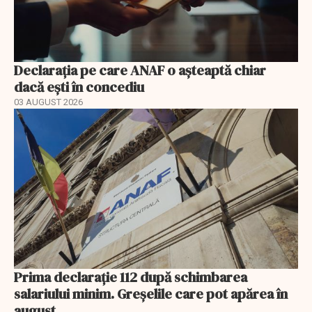
Declarația pe care ANAF o așteaptă chiar
dacă ești în concediu
03 AUGUST 2026
Prima declarație 112 după schimbarea
salariului minim. Greșelile care pot apărea în
august