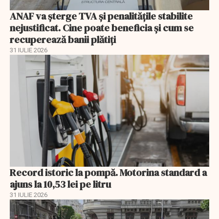
ANAF va șterge TVA și penalitățile stabilite
nejustificat. Cine poate beneficia și cum se
recuperează banii plătiți
31 IULIE 2026
Record istoric la pompă. Motorina standard a
ajuns la 10,53 lei pe litru
31 IULIE 2026