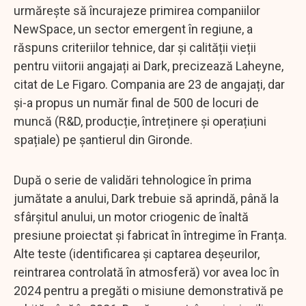
urmărește să încurajeze primirea companiilor
NewSpace, un sector emergent în regiune, a
răspuns criteriilor tehnice, dar și calității vieții
pentru viitorii angajați ai Dark, precizează Laheyne,
citat de Le Figaro. Compania are 23 de angajați, dar
și-a propus un număr final de 500 de locuri de
muncă (R&D, producție, întreținere și operațiuni
spațiale) pe șantierul din Gironde.
După o serie de validări tehnologice în prima
jumătate a anului, Dark trebuie să aprindă, până la
sfârșitul anului, un motor criogenic de înaltă
presiune proiectat și fabricat în întregime în Franța.
Alte teste (identificarea și captarea deșeurilor,
reintrarea controlată în atmosferă) vor avea loc în
2024 pentru a pregăti o misiune demonstrativă pe