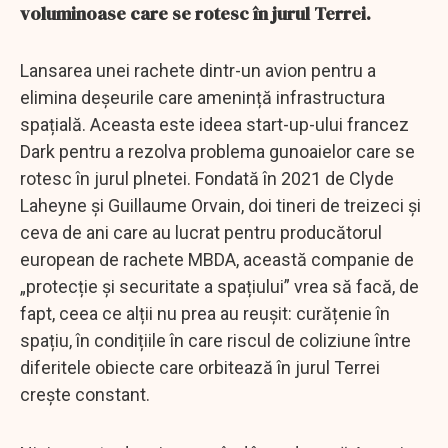
voluminoase care se rotesc în jurul Terrei.
Lansarea unei rachete dintr-un avion pentru a
elimina deșeurile care amenință infrastructura
spațială. Aceasta este ideea start-up-ului francez
Dark pentru a rezolva problema gunoaielor care se
rotesc în jurul plnetei. Fondată în 2021 de Clyde
Laheyne și Guillaume Orvain, doi tineri de treizeci și
ceva de ani care au lucrat pentru producătorul
european de rachete MBDA, această companie de
„protecție și securitate a spațiului” vrea să facă, de
fapt, ceea ce alții nu prea au reușit: curățenie în
spațiu, în condițiile în care riscul de coliziune între
diferitele obiecte care orbitează în jurul Terrei
crește constant.