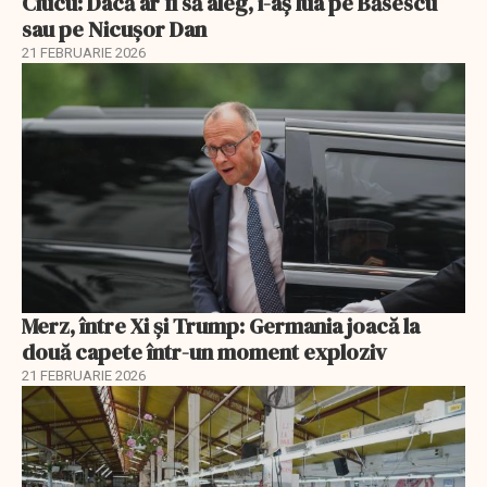
Ciucu: Dacă ar fi să aleg, i-aș lua pe Băsescu
sau pe Nicușor Dan
21 FEBRUARIE 2026
Merz, între Xi și Trump: Germania joacă la
două capete într-un moment exploziv
21 FEBRUARIE 2026