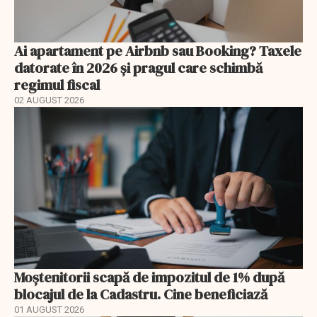
Ai apartament pe Airbnb sau Booking? Taxele
datorate în 2026 și pragul care schimbă
regimul fiscal
02 AUGUST 2026
Moștenitorii scapă de impozitul de 1% după
blocajul de la Cadastru. Cine beneficiază
01 AUGUST 2026