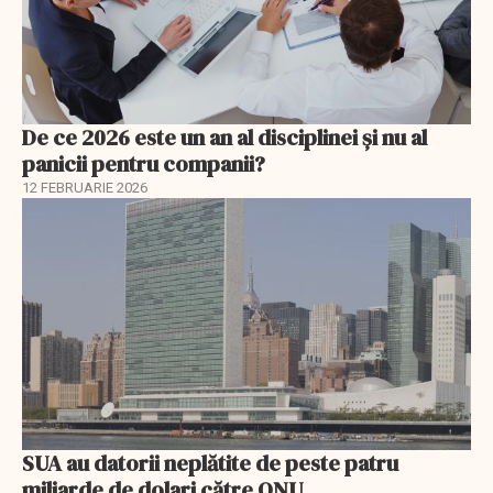
De ce 2026 este un an al disciplinei și nu al
panicii pentru companii?
12 FEBRUARIE 2026
SUA au datorii neplătite de peste patru
miliarde de dolari către ONU