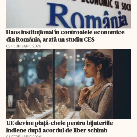
Haos instituțional în controalele economice
din România, arată un studiu CES
02 FEBRUARIE 2026
UE devine piață-cheie pentru bijuteriile
indiene după acordul de liber schimb
01 FEBRUARIE 2026