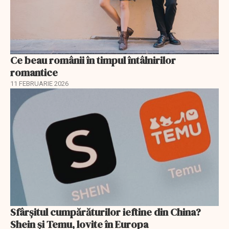
Ce beau românii în timpul întâlnirilor
romantice
11 FEBRUARIE 2026
Sfârșitul cumpărăturilor ieftine din China?
Shein și Temu, lovite în Europa