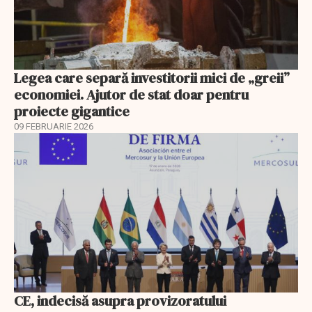
Legea care separă investitorii mici de „greii”
economiei. Ajutor de stat doar pentru
proiecte gigantice
09 FEBRUARIE 2026
CE, indecisă asupra provizoratului