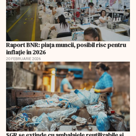
Raport BNR: piața muncii, posibil risc pentru
inflație în 2026
20 FEBRUARIE 2026
SGR se extinde cu ambalajele reutilizabile și