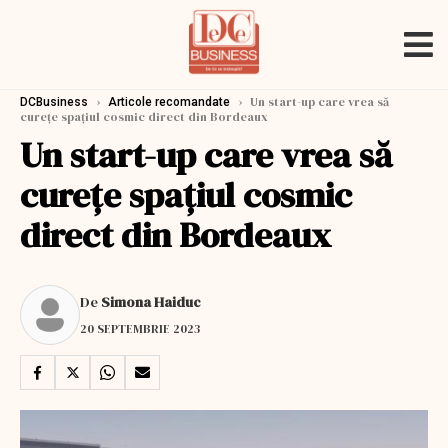
›
›
Un start-up care vrea să
DCBusiness
Articole recomandate
curețe spațiul cosmic direct din Bordeaux
Un start-up care vrea să
curețe spațiul cosmic
direct din Bordeaux
De
Simona Haiduc
20 SEPTEMBRIE 2023