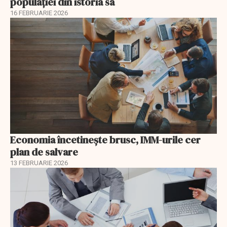
populației din istoria sa
16 FEBRUARIE 2026
Economia încetinește brusc, IMM-urile cer
plan de salvare
13 FEBRUARIE 2026