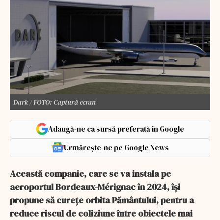
Dark / FOTO: Captură ecran
Adaugă-ne ca sursă preferată în Google
Urmărește-ne pe Google News
Această companie, care se va instala pe
aeroportul Bordeaux-Mérignac în 2024, își
propune să curețe orbita Pământului, pentru a
reduce riscul de coliziune între obiectele mai