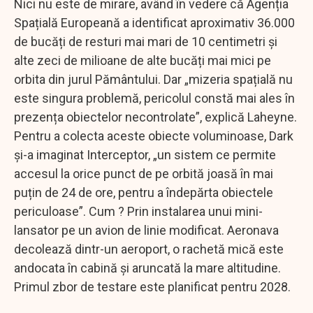
Nici nu este de mirare, având în vedere că Agenția
Spațială Europeană a identificat aproximativ 36.000
de bucăți de resturi mai mari de 10 centimetri și
alte zeci de milioane de alte bucăți mai mici pe
orbita din jurul Pământului. Dar „mizeria spațială nu
este singura problemă, pericolul constă mai ales în
prezența obiectelor necontrolate”, explică Laheyne.
Pentru a colecta aceste obiecte voluminoase, Dark
și-a imaginat Interceptor, „un sistem ce permite
accesul la orice punct de pe orbită joasă în mai
puțin de 24 de ore, pentru a îndepărta obiectele
periculoase”. Cum ? Prin instalarea unui mini-
lansator pe un avion de linie modificat. Aeronava
decolează dintr-un aeroport, o rachetă mică este
andocata în cabină și aruncată la mare altitudine.
Primul zbor de testare este planificat pentru 2028.