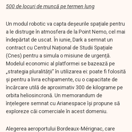
500 de locuri de muncă pe termen lung
Un modul robotic va capta deșeurile spațiale pentru
a le distruge în atmosfera de la Point Nemo, cel mai
îndepărtat de uscat. În iunie, Dark a semnat un
contract cu Centrul Național de Studii Spațiale
(Cnes) pentru a simula o misiune de urgență.
Modelul economic al platformei se bazează pe
„strategia pluralității” în utilizarea ei: poate fi folosită
și pentru a livra echipamente, cu o capacitate de
încărcare utilă de aproximativ 300 de kilograme pe
orbita heliosincronă. Un memorandum de
înțelegere semnat cu Arianespace își propune să
exploreze căi comerciale în acest domeniu.
Alegerea aeroportului Bordeaux-Mérignac, care