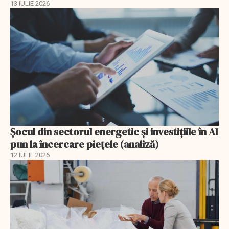
13 IULIE 2026
Șocul din sectorul energetic și investițiile în AI
pun la încercare piețele (analiză)
12 IULIE 2026
EXCLUSIV