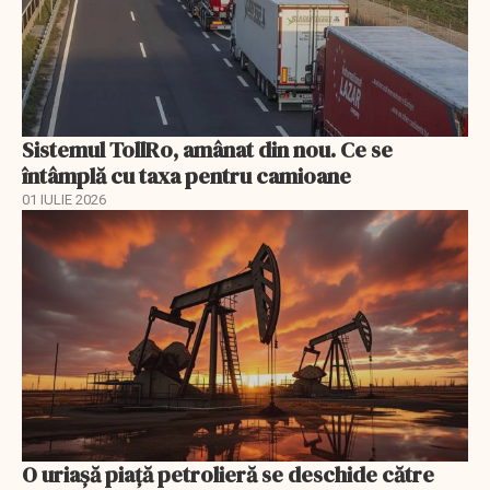
Sistemul TollRo, amânat din nou. Ce se
întâmplă cu taxa pentru camioane
01 IULIE 2026
O uriaşă piaţă petrolieră se deschide către