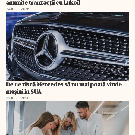
anumite tranzacții cu Lukoil
24 IULIE 2026
De ce riscă Mercedes să nu mai poată vinde
mașini în SUA
23 IULIE 2026