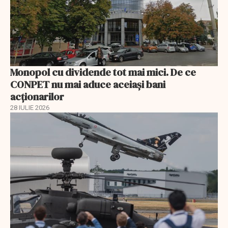
Monopol cu dividende tot mai mici. De ce
CONPET nu mai aduce aceiași bani
acționarilor
28 IULIE 2026