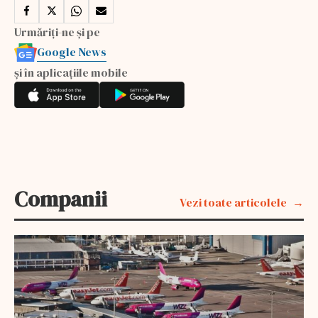
Urmăriți-ne și pe
Google News
și în aplicațiile mobile
Companii
Vezi toate articolele