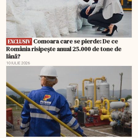
Comoara care se pierde: De ce
EXCLUSIV
România risipește anual 25.000 de tone de
lână?
10 IULIE 2026