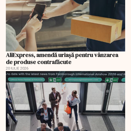
AliExpress, amendă uriaşă pentru vânzarea
de produse contrafăcute
20 IULIE 2026