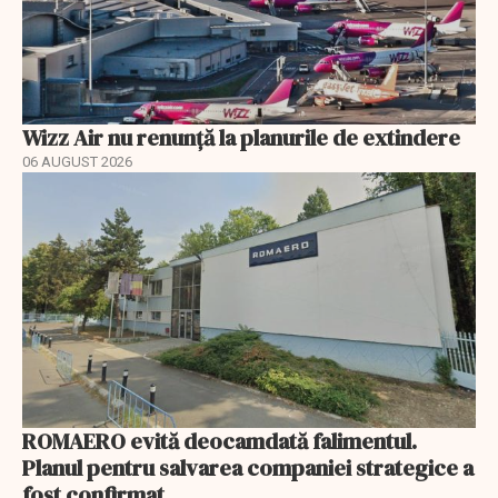
Wizz Air nu renunță la planurile de extindere
06 AUGUST 2026
ROMAERO evită deocamdată falimentul.
Planul pentru salvarea companiei strategice a
fost confirmat