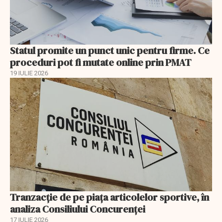
Statul promite un punct unic pentru firme. Ce
proceduri pot fi mutate online prin PMAT
19 IULIE 2026
Tranzacție de pe piața articolelor sportive, în
analiza Consiliului Concurenţei
17 IULIE 2026