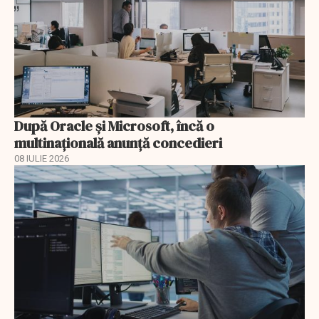
După Oracle şi Microsoft, încă o
multinaţională anunţă concedieri
08 IULIE 2026
EXCLUSIV