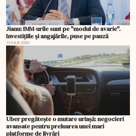
Jianu: IMM-urile sunt pe "modul de avarie".
Investițiile și angajările, puse pe pauză
15 IULIE 2026
Uber pregătește o mutare uriașă: negocieri
avansate pentru preluarea unei mari
platforme de livrări