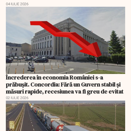
04 IULIE 2026
Încrederea în economia României s-a
prăbușit. Concordia: Fără un Guvern stabil și
măsuri rapide, recesiunea va fi greu de evitat
02 IULIE 2026