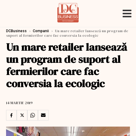
›
›
Un mare retailer lansează un program de
DCBusiness
Companii
suport al fermierilor care fac conversia la ecologic
Un mare retailer lansează
un program de suport al
fermierilor care fac
conversia la ecologic
14 MARTIE 2019