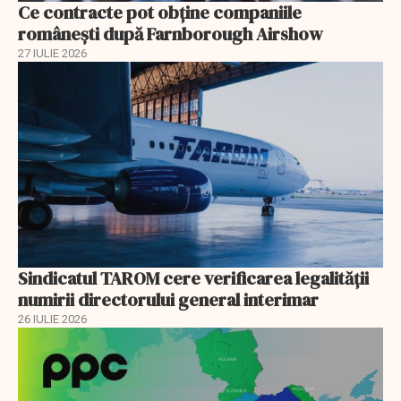
Ce contracte pot obține companiile
românești după Farnborough Airshow
27 IULIE 2026
Sindicatul TAROM cere verificarea legalității
numirii directorului general interimar
26 IULIE 2026