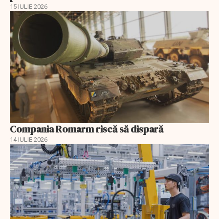
15 IULIE 2026
Compania Romarm riscă să dispară
14 IULIE 2026