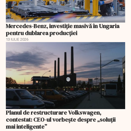
Mercedes-Benz, investiție masivă în Ungaria
pentru dublarea producției
13 IULIE 2026
Planul de restructurare Volkswagen,
contestat: CEO-ul vorbește despre „soluții
mai inteligente”