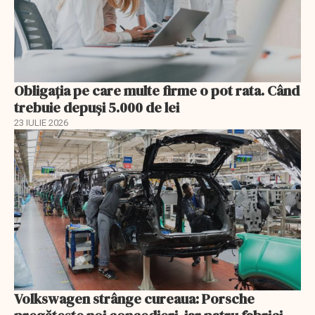
Obligația pe care multe firme o pot rata. Când
trebuie depuși 5.000 de lei
23 IULIE 2026
Volkswagen strânge cureaua: Porsche