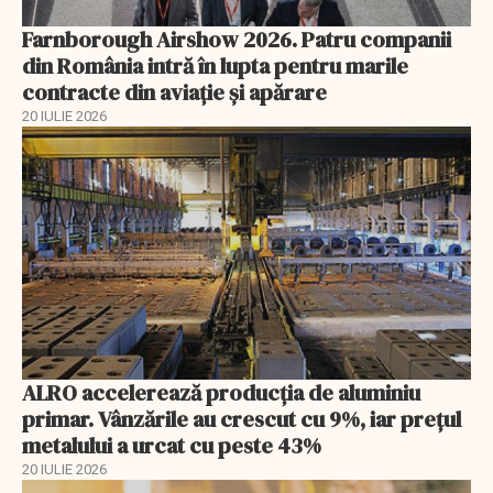
Farnborough Airshow 2026. Patru companii
din România intră în lupta pentru marile
contracte din aviație și apărare
20 IULIE 2026
ALRO accelerează producția de aluminiu
primar. Vânzările au crescut cu 9%, iar prețul
metalului a urcat cu peste 43%
20 IULIE 2026