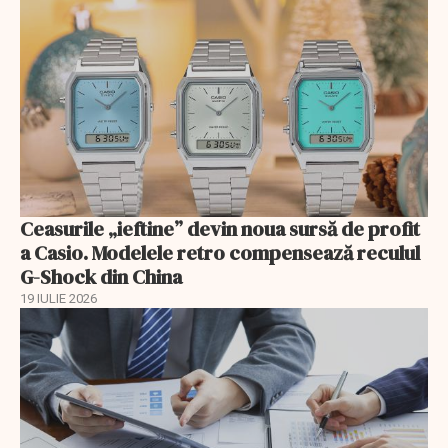
Ceasurile „ieftine” devin noua sursă de profit
a Casio. Modelele retro compensează reculul
G-Shock din China
19 IULIE 2026