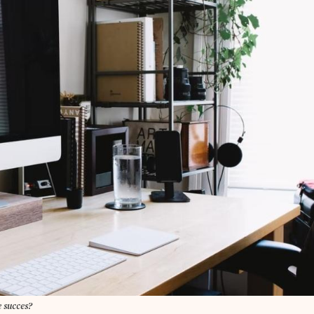
e succes?