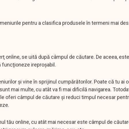
meniurile pentru a clasifica produsele în termeni mai desc
erţ online, se uită după câmpul de căutare. De aceea, este
ă funcţioneze ireproşabil.
urilor şi vine în sprijinul cumpărătorilor. Poate că tu ai 
sunt mai multe, cu atât va fi mai dificilă navigarea. Totoda
ă le oferi câmpul de căutare şi reduci timpul necesar pentr
neze.
ul tău online, cu atât mai necesar este câmpul de căutare