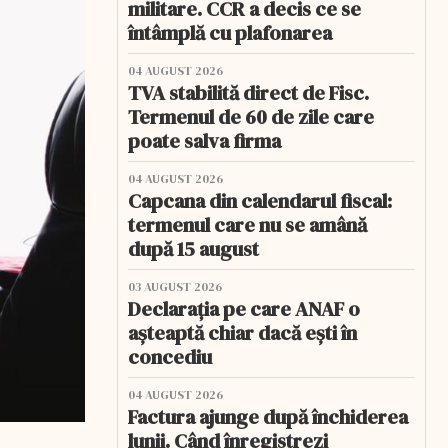
militare. CCR a decis ce se
întâmplă cu plafonarea
04 AUGUST 2026
TVA stabilită direct de Fisc.
Termenul de 60 de zile care
poate salva firma
04 AUGUST 2026
Capcana din calendarul fiscal:
termenul care nu se amână
după 15 august
03 AUGUST 2026
Declarația pe care ANAF o
așteaptă chiar dacă ești în
concediu
04 AUGUST 2026
Factura ajunge după închiderea
lunii. Când înregistrezi