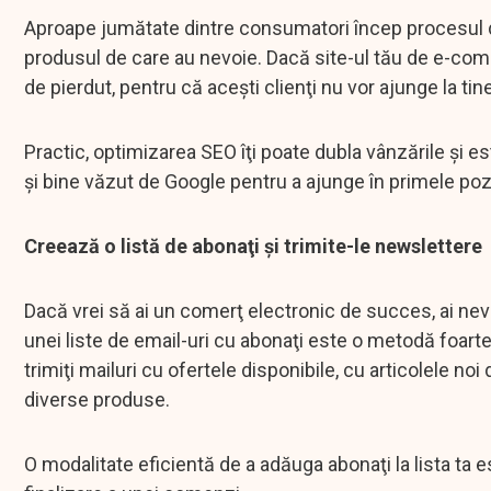
Aproape jumătate dintre consumatori încep procesul 
produsul de care au nevoie. Dacă site-ul tău de e-com
de pierdut, pentru că aceşti clienţi nu vor ajunge la tine
Practic, optimizarea SEO îţi poate dubla vânzările şi 
şi bine văzut de Google pentru a ajunge în primele poziţi
Creează o listă de abonaţi şi trimite-le newslettere
Dacă vrei să ai un comerţ electronic de succes, ai nevoi
unei liste de email-uri cu abonaţi este o metodă foarte 
trimiţi mailuri cu ofertele disponibile, cu articolele no
diverse produse.
O modalitate eficientă de a adăuga abonaţi la lista ta 