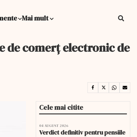
mente
Mai mult
te de comerţ electronic de
Cele mai citite
04 AUGUST 2026
Verdict definitiv pentru pensiile