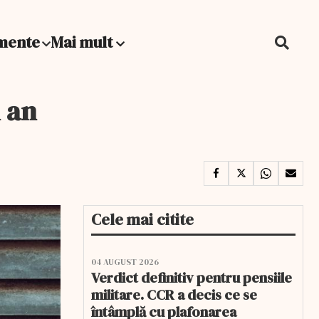
mente
Mai mult
n an
Cele mai citite
04 AUGUST 2026
Verdict definitiv pentru pensiile
militare. CCR a decis ce se
întâmplă cu plafonarea