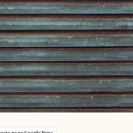
ește-ne pe Google News