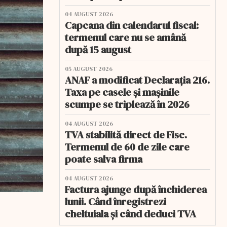
04 AUGUST 2026
Capcana din calendarul fiscal:
termenul care nu se amână
după 15 august
05 AUGUST 2026
ANAF a modificat Declarația 216.
Taxa pe casele și mașinile
scumpe se triplează în 2026
04 AUGUST 2026
TVA stabilită direct de Fisc.
Termenul de 60 de zile care
poate salva firma
04 AUGUST 2026
Factura ajunge după închiderea
lunii. Când înregistrezi
cheltuiala și când deduci TVA