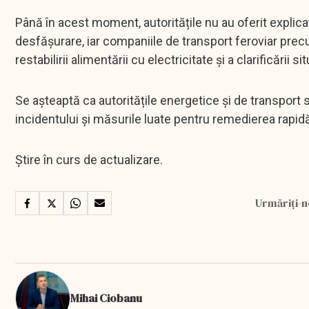
Până în acest moment, autoritățile nu au oferit explicați
desfășurare, iar companiile de transport feroviar prec
restabilirii alimentării cu electricitate și a clarificării sit
Se așteaptă ca autoritățile energetice și de transport s
incidentului și măsurile luate pentru remedierea rapidă 
Știre în curs de actualizare.
Urmăriți-n
Mihai Ciobanu