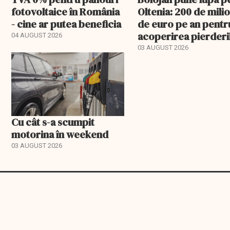
fotovoltaice în România
Oltenia: 200 de mili
- cine ar putea beneficia
de euro pe an pentr
acoperirea pierderi
04 AUGUST 2026
03 AUGUST 2026
Cu cât s-a scumpit
motorina în weekend
03 AUGUST 2026