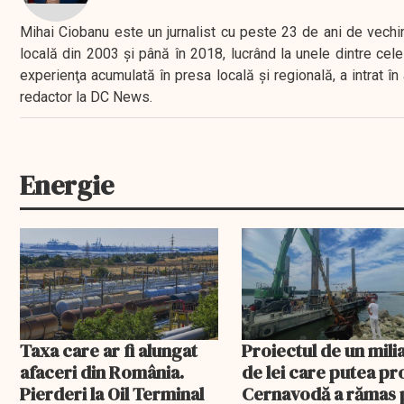
Mihai Ciobanu este un jurnalist cu peste 23 de ani de vechime
locală din 2003 şi până în 2018, lucrând la unele dintre cele 
experienţa acumulată în presa locală şi regională, a intrat
redactor la DC News.
Energie
Taxa care ar fi alungat
Proiectul de un mili
afaceri din România.
de lei care putea pr
Pierderi la Oil Terminal
Cernavodă a rămas 