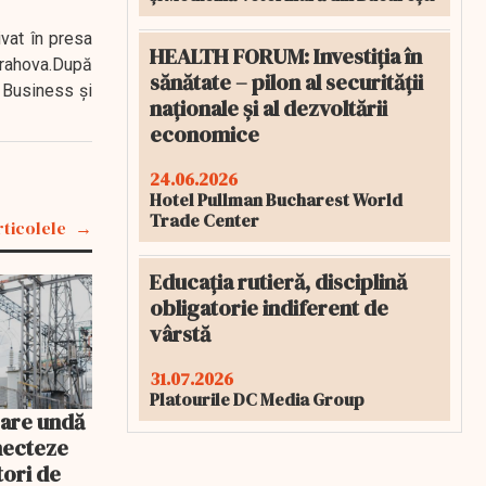
ivat în presa
HEALTH FORUM: Investiția în
 Prahova.După
sănătate – pilon al securității
 Business şi
naționale și al dezvoltării
economice
24.06.2026
Hotel Pullman Bucharest World
Trade Center
rticolele
Educația rutieră, disciplină
obligatorie indiferent de
vârstă
31.07.2026
Platourile DC Media Group
 are undă
necteze
ori de