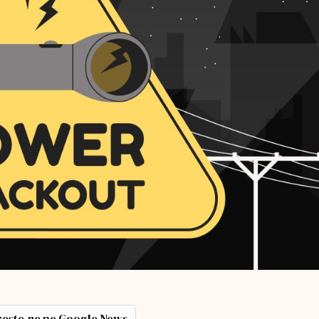
ește-ne pe Google News