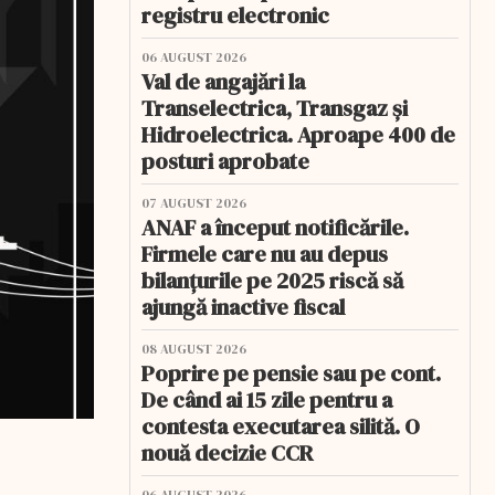
registru electronic
06 AUGUST 2026
Val de angajări la
Transelectrica, Transgaz și
Hidroelectrica. Aproape 400 de
posturi aprobate
07 AUGUST 2026
ANAF a început notificările.
Firmele care nu au depus
bilanțurile pe 2025 riscă să
ajungă inactive fiscal
08 AUGUST 2026
Poprire pe pensie sau pe cont.
De când ai 15 zile pentru a
contesta executarea silită. O
nouă decizie CCR