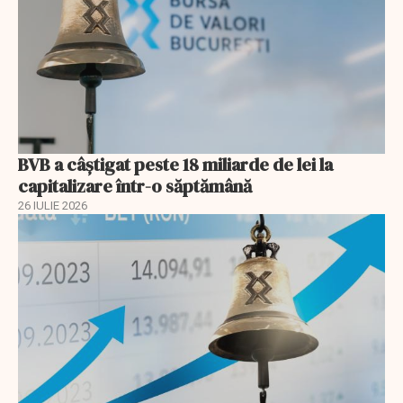
BVB a câștigat peste 18 miliarde de lei la
capitalizare într-o săptămână
26 IULIE 2026