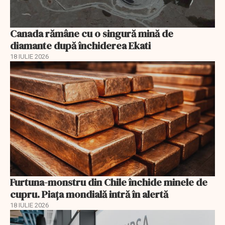
Canada rămâne cu o singură mină de
diamante după închiderea Ekati
18 IULIE 2026
Furtuna-monstru din Chile închide minele de
cupru. Piața mondială intră în alertă
18 IULIE 2026