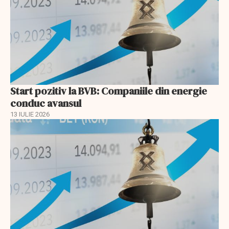
Start pozitiv la BVB: Companiile din energie
conduc avansul
13 IULIE 2026