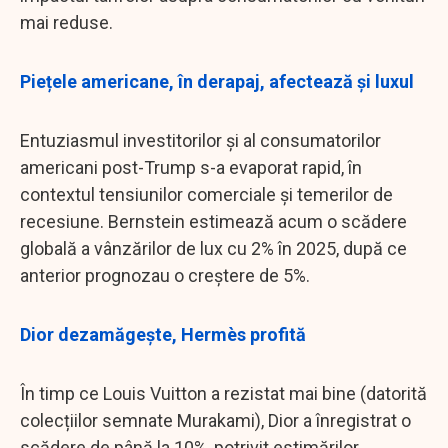
mai reduse.
Piețele americane, în derapaj, afectează și luxul
Entuziasmul investitorilor și al consumatorilor
americani post-Trump s-a evaporat rapid, în
contextul tensiunilor comerciale și temerilor de
recesiune. Bernstein estimează acum o scădere
globală a vânzărilor de lux cu 2% în 2025, după ce
anterior prognozau o creștere de 5%.
Dior dezamăgește, Hermès profită
În timp ce Louis Vuitton a rezistat mai bine (datorită
colecțiilor semnate Murakami), Dior a înregistrat o
scădere de până la 10%, potrivit estimărilor