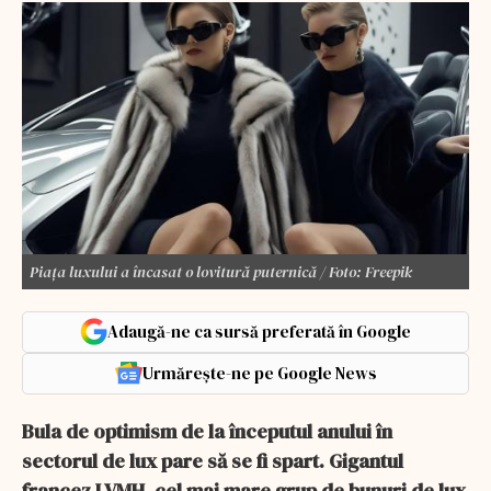
Piața luxului a încasat o lovitură puternică / Foto: Freepik
Adaugă-ne ca sursă preferată în Google
Urmărește-ne pe Google News
Bula de optimism de la începutul anului în
sectorul de lux pare să se fi spart. Gigantul
francez LVMH, cel mai mare grup de bunuri de lux