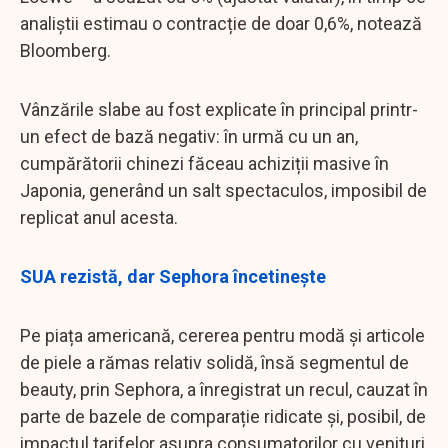
analiștii estimau o contracție de doar 0,6%, notează
Bloomberg.
Vânzările slabe au fost explicate în principal printr-
un efect de bază negativ: în urmă cu un an,
cumpărătorii chinezi făceau achiziții masive în
Japonia, generând un salt spectaculos, imposibil de
replicat anul acesta.
SUA rezistă, dar Sephora încetinește
Pe piața americană, cererea pentru modă și articole
de piele a rămas relativ solidă, însă segmentul de
beauty, prin Sephora, a înregistrat un recul, cauzat în
parte de bazele de comparație ridicate și, posibil, de
impactul tarifelor asupra consumatorilor cu venituri