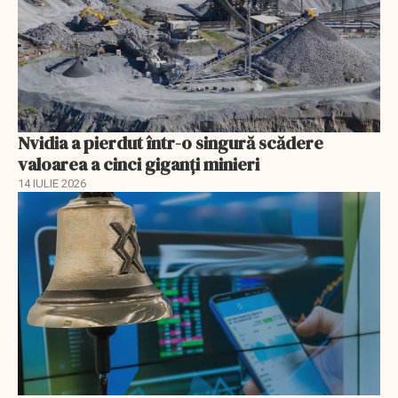
Nvidia a pierdut într-o singură scădere
valoarea a cinci giganți minieri
14 IULIE 2026