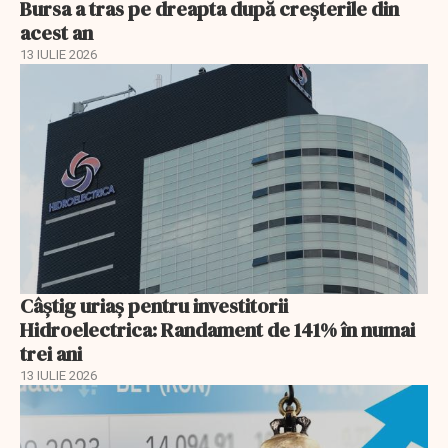
Bursa a tras pe dreapta după creșterile din
acest an
13 IULIE 2026
Câștig uriaș pentru investitorii
Hidroelectrica: Randament de 141% în numai
trei ani
13 IULIE 2026