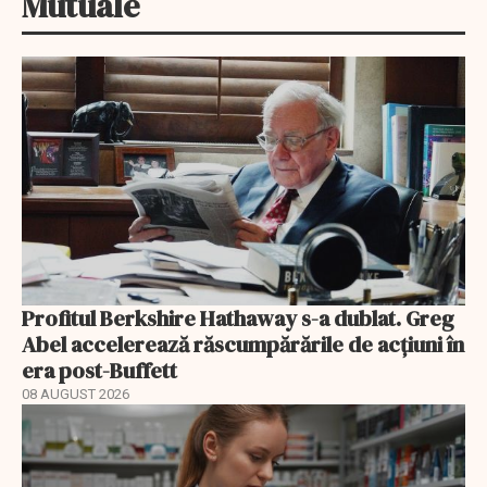
Mutuale
Profitul Berkshire Hathaway s-a dublat. Greg
Abel accelerează răscumpărările de acțiuni în
era post-Buffett
08 AUGUST 2026