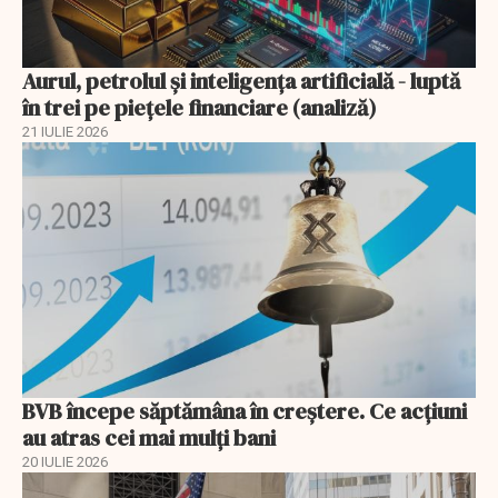
Aurul, petrolul şi inteligenţa artificială - luptă
în trei pe piețele financiare (analiză)
21 IULIE 2026
BVB începe săptămâna în creștere. Ce acțiuni
au atras cei mai mulți bani
20 IULIE 2026