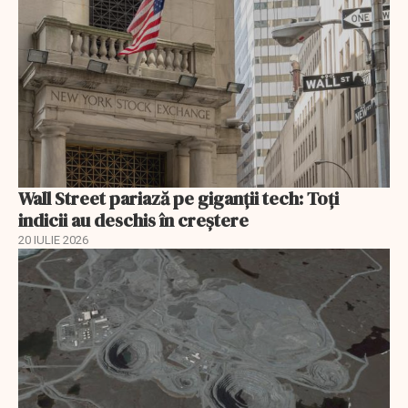
Wall Street pariază pe giganții tech: Toți
indicii au deschis în creștere
20 IULIE 2026