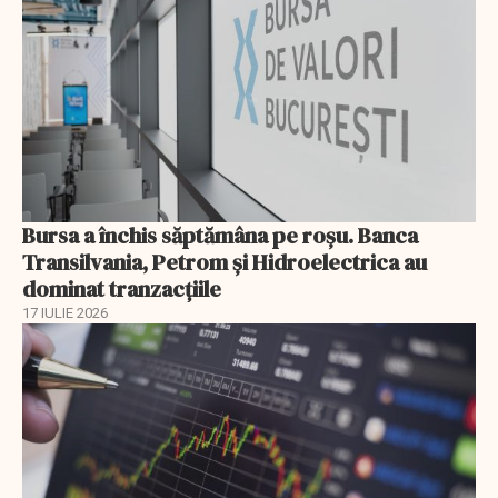
Bursa a închis săptămâna pe roșu. Banca
Transilvania, Petrom și Hidroelectrica au
dominat tranzacțiile
17 IULIE 2026