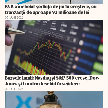
BVB a încheiat ședința de joi în creștere, cu
tranzacții de aproape 92 milioane de lei
09 IULIE 2026
Bursele lumii: Nasdaq și S&P 500 cresc, Dow
Jones și Londra deschid în scădere
09 IULIE 2026