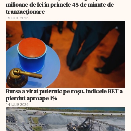
milioane de lei în primele 45 de minute de
tranzacționare
15 IULIE 2026
Bursa a virat puternic pe roșu. Indicele BET a
pierdut aproape 1%
14 IULIE 2026