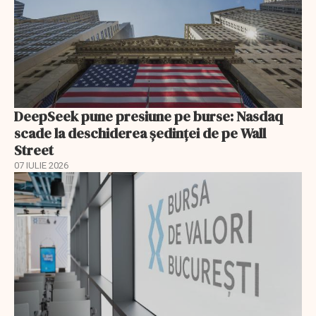
DeepSeek pune presiune pe burse: Nasdaq
scade la deschiderea ședinței de pe Wall
Street
07 IULIE 2026