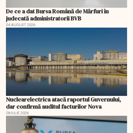
De ce a dat Bursa Română de Mărfuri în
judecată administratorii BVB
04 AUGUST 2026
Nuclearelectrica atacă raportul Guvernului,
dar confirmă auditul facturilor Nova
28 IULIE 2026