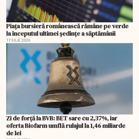
Piața bursieră românească rămâne pe verde
la începutul ultimei ședințe a săptămânii
17 IULIE 2026
Zi de forță la BVB: BET sare cu 2,37%, iar
oferta Biofarm umflă rulajul la 1,46 miliarde
de lei