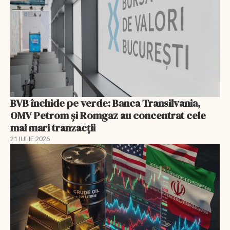
BVB închide pe verde: Banca Transilvania,
OMV Petrom și Romgaz au concentrat cele
mai mari tranzacții
21 IULIE 2026