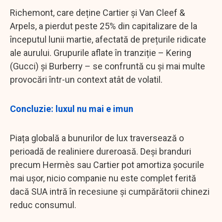
Richemont, care deține Cartier și Van Cleef &
Arpels, a pierdut peste 25% din capitalizare de la
începutul lunii martie, afectată de prețurile ridicate
ale aurului. Grupurile aflate în tranziție – Kering
(Gucci) și Burberry – se confruntă cu și mai multe
provocări într-un context atât de volatil.
Concluzie: luxul nu mai e imun
Piața globală a bunurilor de lux traversează o
perioadă de realiniere dureroasă. Deși branduri
precum Hermès sau Cartier pot amortiza șocurile
mai ușor, nicio companie nu este complet ferită
dacă SUA intră în recesiune și cumpărătorii chinezi
reduc consumul.