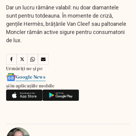
Dar un lucru rămâne valabil: nu doar diamantele
sunt pentru totdeauna. În momente de criză,
gențile Hermès, brățările Van Cleef sau paltoanele
Moncler rămân active sigure pentru consumatorii
de lux.
Urmăriți-ne și pe
Google News
și în aplicațiile mobile