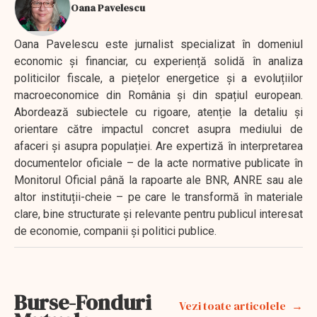
Oana Pavelescu
Oana Pavelescu este jurnalist specializat în domeniul
economic și financiar, cu experiență solidă în analiza
politicilor fiscale, a piețelor energetice și a evoluțiilor
macroeconomice din România și din spațiul european.
Abordează subiectele cu rigoare, atenție la detaliu și
orientare către impactul concret asupra mediului de
afaceri și asupra populației. Are expertiză în interpretarea
documentelor oficiale – de la acte normative publicate în
Monitorul Oficial până la rapoarte ale BNR, ANRE sau ale
altor instituții-cheie – pe care le transformă în materiale
clare, bine structurate și relevante pentru publicul interesat
de economie, companii și politici publice.
Burse-Fonduri
Vezi toate articolele