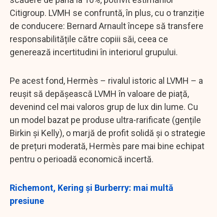
Citigroup. LVMH se confruntă, în plus, cu o tranziție
de conducere: Bernard Arnault începe să transfere
responsabilitățile către copiii săi, ceea ce
generează incertitudini în interiorul grupului.
Pe acest fond, Hermès – rivalul istoric al LVMH – a
reușit să depășească LVMH în valoare de piață,
devenind cel mai valoros grup de lux din lume. Cu
un model bazat pe produse ultra-rarificate (gențile
Birkin și Kelly), o marjă de profit solidă și o strategie
de prețuri moderată, Hermès pare mai bine echipat
pentru o perioadă economică incertă.
Richemont, Kering și Burberry: mai multă
presiune