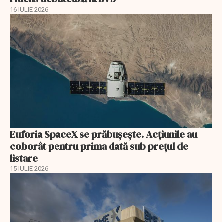
16 IULIE 2026
Euforia SpaceX se prăbușește. Acțiunile au
coborât pentru prima dată sub prețul de
listare
15 IULIE 2026