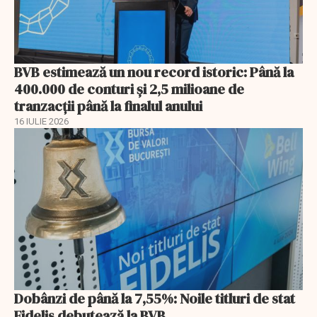
BVB estimează un nou record istoric: Până la
400.000 de conturi și 2,5 milioane de
tranzacții până la finalul anului
16 IULIE 2026
Dobânzi de până la 7,55%: Noile titluri de stat
Fidelis debutează la BVB