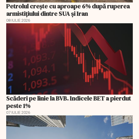
Petrolul crește cu aproape 6% după ruperea
armistițiului dintre SUA și Iran
08 IULIE 2026
Scăderi pe linie la BVB. Indicele BET a pierdut
peste 1%
07 IULIE 2026