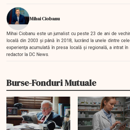
Mihai Ciobanu
Mihai Ciobanu este un jurnalist cu peste 23 de ani de vechime
locală din 2003 şi până în 2018, lucrând la unele dintre cele 
experienţa acumulată în presa locală şi regională, a intrat
redactor la DC News.
Burse-Fonduri Mutuale