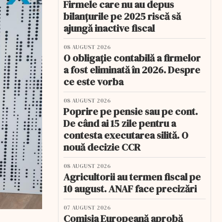
Firmele care nu au depus
bilanțurile pe 2025 riscă să
ajungă inactive fiscal
08 AUGUST 2026
O obligație contabilă a firmelor
a fost eliminată în 2026. Despre
ce este vorba
08 AUGUST 2026
Poprire pe pensie sau pe cont.
De când ai 15 zile pentru a
contesta executarea silită. O
nouă decizie CCR
08 AUGUST 2026
Agricultorii au termen fiscal pe
10 august. ANAF face precizări
07 AUGUST 2026
Comisia Europeană aprobă