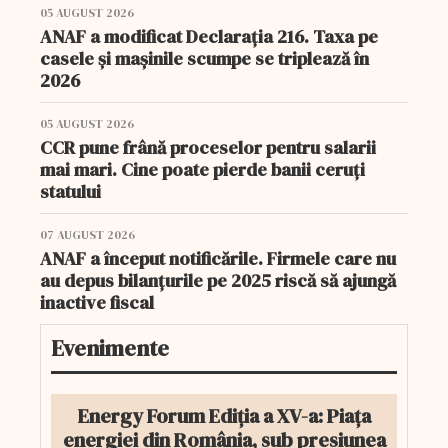
05 AUGUST 2026
ANAF a modificat Declarația 216. Taxa pe
casele și mașinile scumpe se triplează în
2026
05 AUGUST 2026
CCR pune frână proceselor pentru salarii
mai mari. Cine poate pierde banii ceruți
statului
07 AUGUST 2026
ANAF a început notificările. Firmele care nu
au depus bilanțurile pe 2025 riscă să ajungă
inactive fiscal
Evenimente
Energy Forum Ediția a XV-a: Piața
energiei din România, sub presiunea