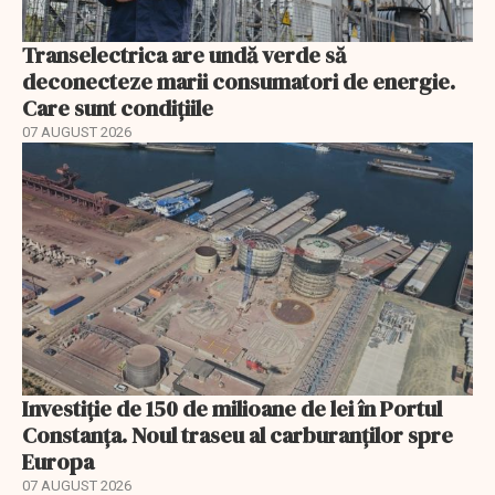
Transelectrica are undă verde să
deconecteze marii consumatori de energie.
Care sunt condițiile
07 AUGUST 2026
Investiție de 150 de milioane de lei în Portul
Constanța. Noul traseu al carburanților spre
Europa
07 AUGUST 2026