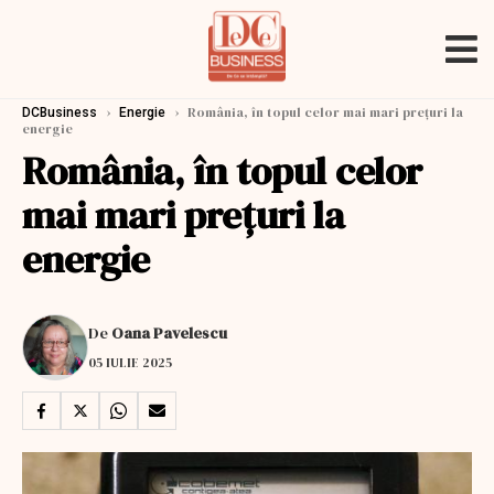
›
›
România, în topul celor mai mari prețuri la
DCBusiness
Energie
energie
România, în topul celor
mai mari prețuri la
energie
De
Oana Pavelescu
05 IULIE 2025