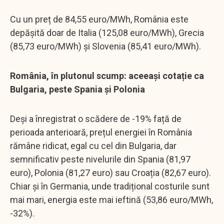
Cu un preț de 84,55 euro/MWh, România este
depășită doar de Italia (125,08 euro/MWh), Grecia
(85,73 euro/MWh) și Slovenia (85,41 euro/MWh).
România, în plutonul scump: aceeași cotație ca
Bulgaria, peste Spania și Polonia
Deși a înregistrat o scădere de -19% față de
perioada anterioară, prețul energiei în România
rămâne ridicat, egal cu cel din Bulgaria, dar
semnificativ peste nivelurile din Spania (81,97
euro), Polonia (81,27 euro) sau Croația (82,67 euro).
Chiar și în Germania, unde tradițional costurile sunt
mai mari, energia este mai ieftină (53,86 euro/MWh,
-32%).