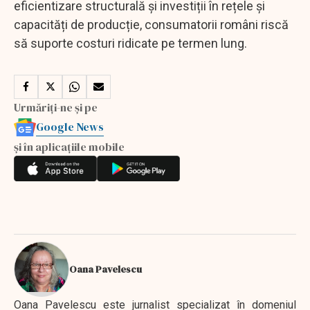
eficientizare structurală și investiții în rețele și
capacități de producție, consumatorii români riscă
să suporte costuri ridicate pe termen lung.
Urmăriți-ne și pe
Google News
și în aplicațiile mobile
Oana Pavelescu
Oana Pavelescu este jurnalist specializat în domeniul