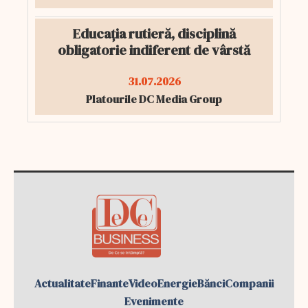
Educația rutieră, disciplină
obligatorie indiferent de vârstă
31.07.2026
Platourile DC Media Group
Actualitate
Finante
Video
Energie
Bănci
Companii
Evenimente