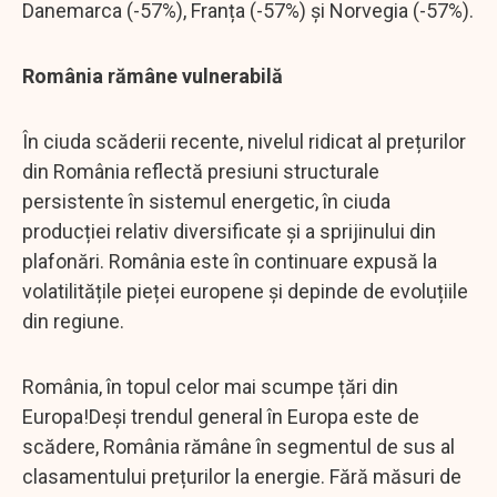
Danemarca (-57%), Franța (-57%) și Norvegia (-57%).
România rămâne vulnerabilă
În ciuda scăderii recente, nivelul ridicat al prețurilor
din România reflectă presiuni structurale
persistente în sistemul energetic, în ciuda
producției relativ diversificate și a sprijinului din
plafonări. România este în continuare expusă la
volatilitățile pieței europene și depinde de evoluțiile
din regiune.
România, în topul celor mai scumpe țări din
Europa!Deși trendul general în Europa este de
scădere, România rămâne în segmentul de sus al
clasamentului prețurilor la energie. Fără măsuri de