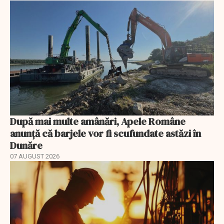
După mai multe amânări, Apele Române
anunță că barjele vor fi scufundate astăzi în
Dunăre
07 AUGUST 2026