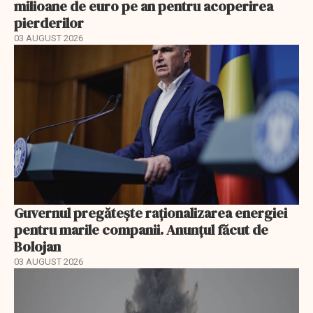
milioane de euro pe an pentru acoperirea
pierderilor
03 AUGUST 2026
Guvernul pregătește raționalizarea energiei
pentru marile companii. Anunțul făcut de
Bolojan
03 AUGUST 2026