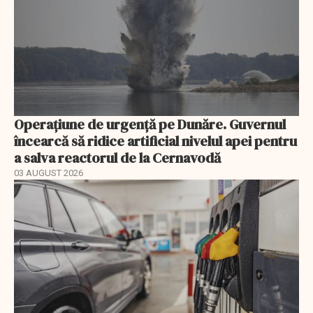
Operațiune de urgență pe Dunăre. Guvernul
încearcă să ridice artificial nivelul apei pentru
a salva reactorul de la Cernavodă
03 AUGUST 2026