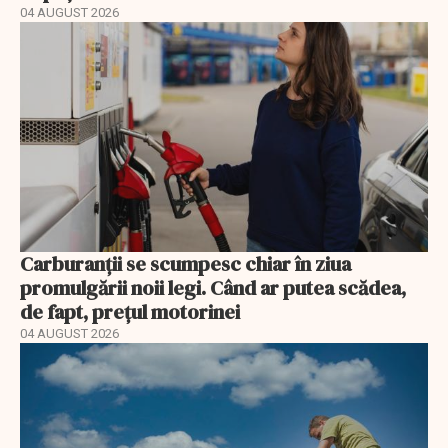
04 AUGUST 2026
Carburanții se scumpesc chiar în ziua
promulgării noii legi. Când ar putea scădea,
de fapt, prețul motorinei
04 AUGUST 2026