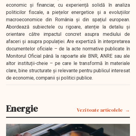
economic și financiar, cu experiență solidă în analiza
politicilor fiscale, a piețelor energetice și a evoluțiilor
macroeconomice din România și din spațiul european.
Abordează subiectele cu rigoare, atenție la detaliu și
orientare către impactul concret asupra mediului de
afaceri și asupra populației. Are expertiză în interpretarea
documentelor oficiale – de la acte normative publicate în
Monitorul Oficial până la rapoarte ale BNR, ANRE sau ale
altor instituții-cheie – pe care le transformă în materiale
clare, bine structurate și relevante pentru publicul interesat
de economie, companii și politici publice.
Energie
Vezi toate articolele