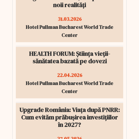
noii realități
31.03.2026
Hotel Pullman Bucharest World Trade
Center
HEALTH FORUM: Știința vieții-
sănătatea bazată pe dovezi
22.04.2026
Hotel Pullman Bucharest World Trade
Center
Upgrade România: Viața după PNRR:
Cum evităm prăbușirea investițiilor
în 2027?
27.05.2026