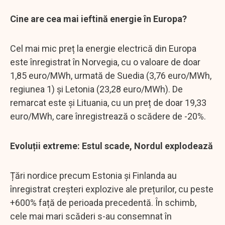
Cine are cea mai ieftină energie în Europa?
Cel mai mic preț la energie electrică din Europa
este înregistrat în Norvegia, cu o valoare de doar
1,85 euro/MWh, urmată de Suedia (3,76 euro/MWh,
regiunea 1) și Letonia (23,28 euro/MWh). De
remarcat este și Lituania, cu un preț de doar 19,33
euro/MWh, care înregistrează o scădere de -20%.
Evoluții extreme: Estul scade, Nordul explodează
Țări nordice precum Estonia și Finlanda au
înregistrat creșteri explozive ale prețurilor, cu peste
+600% față de perioada precedentă. În schimb,
cele mai mari scăderi s-au consemnat în