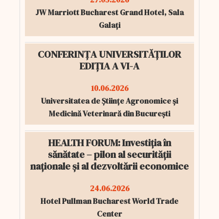
JW Marriott Bucharest Grand Hotel, Sala
Galați
CONFERINȚA UNIVERSITĂȚILOR
EDIȚIA A VI-A
10.06.2026
Universitatea de Științe Agronomice și
Medicină Veterinară din București
HEALTH FORUM: Investiția în
sănătate – pilon al securității
naționale și al dezvoltării economice
24.06.2026
Hotel Pullman Bucharest World Trade
Center