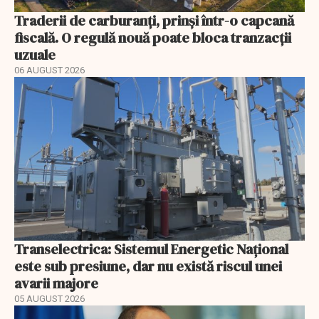
Traderii de carburanți, prinși într-o capcană
fiscală. O regulă nouă poate bloca tranzacții
uzuale
06 AUGUST 2026
Transelectrica: Sistemul Energetic Național
este sub presiune, dar nu există riscul unei
avarii majore
05 AUGUST 2026