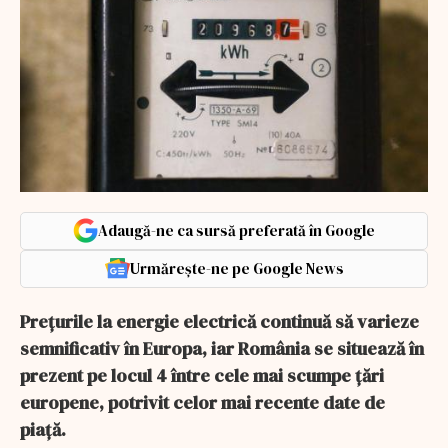
Adaugă-ne ca sursă preferată în Google
Urmărește-ne pe Google News
Prețurile la energie electrică continuă să varieze
semnificativ în Europa, iar România se situează în
prezent pe locul 4 între cele mai scumpe țări
europene, potrivit celor mai recente date de
piață.