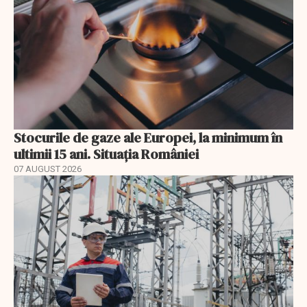
Stocurile de gaze ale Europei, la minimum în
ultimii 15 ani. Situația României
07 AUGUST 2026