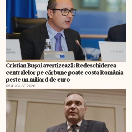
Cristian Bușoi avertizează: Redeschiderea
centralelor pe cărbune poate costa România
peste un miliard de euro
05 AUGUST 2026