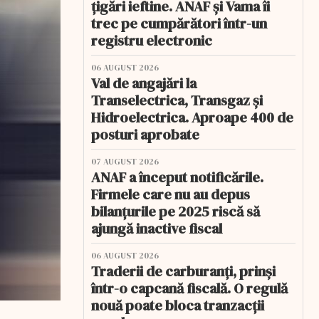
țigări ieftine. ANAF și Vama îi
trec pe cumpărători într-un
registru electronic
06 AUGUST 2026
Val de angajări la
Transelectrica, Transgaz și
Hidroelectrica. Aproape 400 de
posturi aprobate
07 AUGUST 2026
ANAF a început notificările.
Firmele care nu au depus
bilanțurile pe 2025 riscă să
ajungă inactive fiscal
06 AUGUST 2026
Traderii de carburanți, prinși
într-o capcană fiscală. O regulă
nouă poate bloca tranzacții