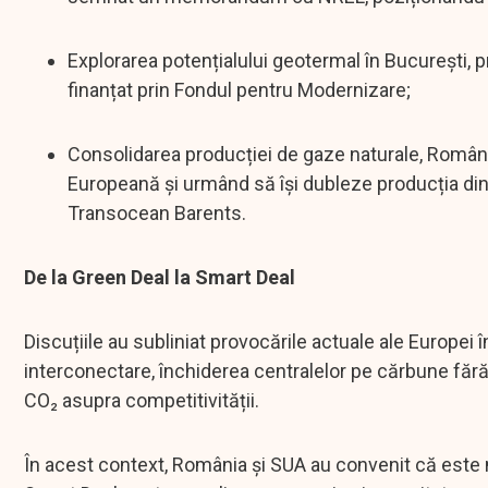
Explorarea potențialului geotermal în București,
finanțat prin Fondul pentru Modernizare;
Consolidarea producției de gaze naturale, Români
Europeană și urmând să își dubleze producția di
Transocean Barents.
De la Green Deal la Smart Deal
Discuțiile au subliniat provocările actuale ale Europei 
interconectare, închiderea centralelor pe cărbune fără a
CO₂ asupra competitivității.
În acest context, România și SUA au convenit că este 