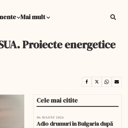
mente
Mai mult
SUA. Proiecte energetice
Cele mai citite
06 AUGUST 2026
Adio drumuri în Bulgaria după