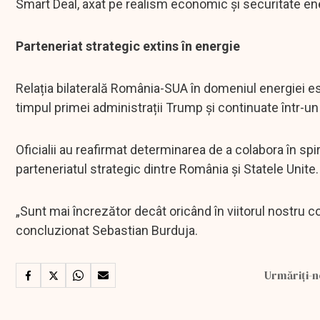
Smart Deal, axat pe realism economic și securitate en
Parteneriat strategic extins în energie
Relația bilaterală România-SUA în domeniul energiei est
timpul primei administrații Trump și continuate într-un
Oficialii au reafirmat determinarea de a colabora în spi
parteneriatul strategic dintre România și Statele Unite.
„Sunt mai încrezător decât oricând în viitorul nostru co
concluzionat Sebastian Burduja.
Urmăriți-n