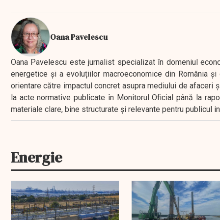
Oana Pavelescu
Oana Pavelescu este jurnalist specializat în domeniul economic
energetice și a evoluțiilor macroeconomice din România și d
orientare către impactul concret asupra mediului de afaceri ș
la acte normative publicate în Monitorul Oficial până la rap
materiale clare, bine structurate și relevante pentru publicul 
Energie