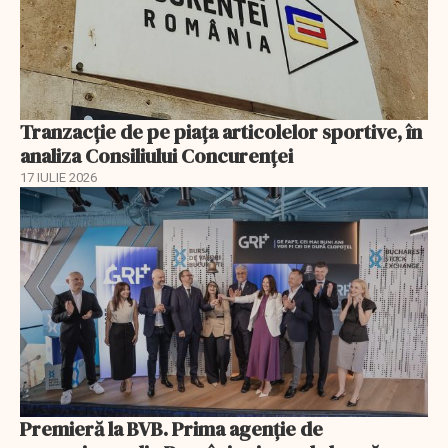
Tranzacție de pe piața articolelor sportive, în
analiza Consiliului Concurenţei
17 IULIE 2026
Premieră la BVB. Prima agenție de