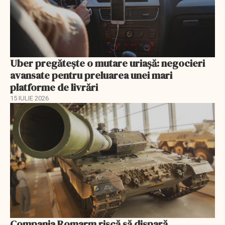
Uber pregătește o mutare uriașă: negocieri
avansate pentru preluarea unei mari
platforme de livrări
15 IULIE 2026
Compania Romarm riscă să dispară