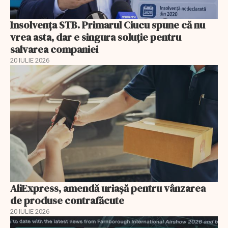
Insolvenţa STB. Primarul Ciucu spune că nu
vrea asta, dar e singura soluţie pentru
salvarea companiei
20 IULIE 2026
AliExpress, amendă uriaşă pentru vânzarea
de produse contrafăcute
20 IULIE 2026