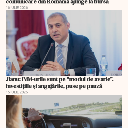
comunicare din România ajunge la bursă
16 IULIE 2026
Jianu: IMM-urile sunt pe "modul de avarie".
Investițiile și angajările, puse pe pauză
15 IULIE 2026