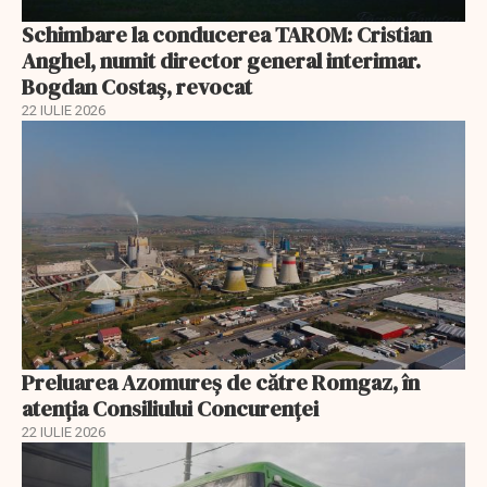
Schimbare la conducerea TAROM: Cristian
Anghel, numit director general interimar.
Bogdan Costaș, revocat
22 IULIE 2026
Preluarea Azomureş de către Romgaz, în
atenţia Consiliului Concurenţei
22 IULIE 2026