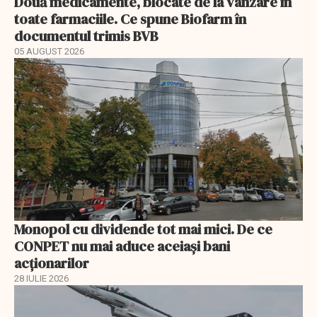
Două medicamente, blocate de la vânzare în
toate farmaciile. Ce spune Biofarm în
documentul trimis BVB
05 AUGUST 2026
Monopol cu dividende tot mai mici. De ce
CONPET nu mai aduce aceiași bani
acționarilor
28 IULIE 2026