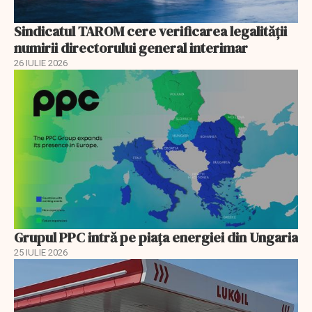
Sindicatul TAROM cere verificarea legalității
numirii directorului general interimar
26 IULIE 2026
Grupul PPC intră pe piața energiei din Ungaria
25 IULIE 2026