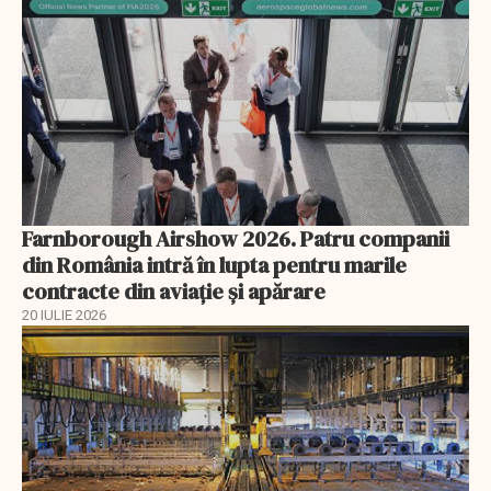
Farnborough Airshow 2026. Patru companii
din România intră în lupta pentru marile
contracte din aviație și apărare
20 IULIE 2026