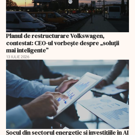
Planul de restructurare Volkswagen,
contestat: CEO-ul vorbește despre „soluții
mai inteligente”
13 IULIE 2026
Șocul din sectorul energetic și investițiile în AI