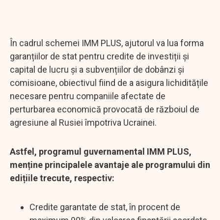
În cadrul schemei IMM PLUS, ajutorul va lua forma
garanțiilor de stat pentru credite de investiții și
capital de lucru și a subvențiilor de dobânzi și
comisioane, obiectivul fiind de a asigura lichiditățile
necesare pentru companiile afectate de
perturbarea economică provocată de războiul de
agresiune al Rusiei împotriva Ucrainei.
Astfel, programul guvernamental IMM PLUS,
menține principalele avantaje ale programului din
edițiile trecute, respectiv:
Credite garantate de stat, în procent de