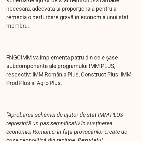
schema de ajutor de stat reintrodusă rămâne
necesară, adecvată și proporțională pentru a
remedia o perturbare gravă în economia unui stat
membru.
FNGCIMM va implementa patru din cele șase
subcomponente ale programului IMM PLUS,
respectiv: IMM România Plus, Construct Plus, IMM
Prod Plus și Agro Plus.
“Aprobarea schemei de ajutor de stat IMM PLUS
reprezintă un pas semnificativ în susținerea
economiei României în fața provocărilor create de
criza geopolitică din regiune. Rezultatul