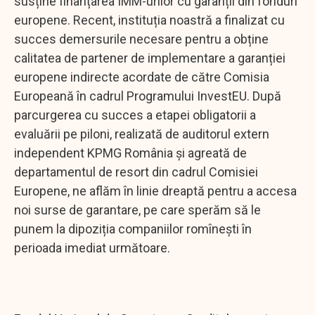
susține finanțarea IMM-urilor cu garanții din fonduri
europene. Recent, instituția noastră a finalizat cu
succes demersurile necesare pentru a obține
calitatea de partener de implementare a garanției
europene indirecte acordate de către Comisia
Europeană în cadrul Programului InvestEU. După
parcurgerea cu succes a etapei obligatorii a
evaluării pe piloni, realizată de auditorul extern
independent KPMG România și agreată de
departamentul de resort din cadrul Comisiei
Europene, ne aflăm în linie dreaptă pentru a accesa
noi surse de garantare, pe care sperăm să le
punem la dipoziția companiilor romînești în
perioada imediat următoare.