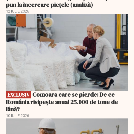
pun la încercare piețele (analiză)
12 IULIE 2026
EXCLUSIV
Comoara care se pierde: De ce
EXCLUSIV
România risipește anual 25.000 de tone de
lână?
10 IULIE 2026