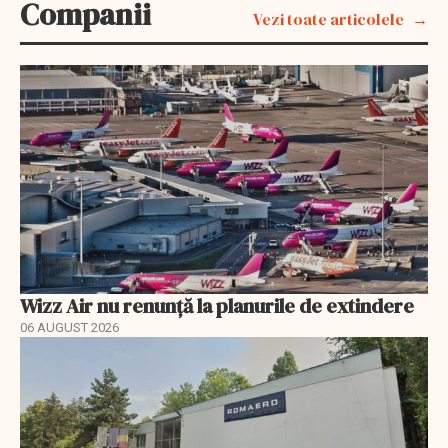
Companii
Vezi toate articolele
Wizz Air nu renunță la planurile de extindere
06 AUGUST 2026