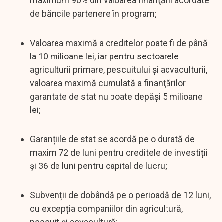
maximum 90% din valoarea finanţării acordate
de băncile partenere în program;
Valoarea maximă a creditelor poate fi de până
la 10 milioane lei, iar pentru sectoarele
agriculturii primare, pescuitului și acvaculturii,
valoarea maximă cumulată a finanţărilor
garantate de stat nu poate depăşi 5 milioane
lei;
Garanțiile de stat se acordă pe o durată de
maxim 72 de luni pentru creditele de investiții
și 36 de luni pentru capital de lucru;
Subvenții de dobândă pe o perioadă de 12 luni,
cu excepția companiilor din agricultură,
pescuit și acvacultură;