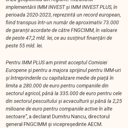
implementării IMM INVEST și IMM INVEST PLUS, în
perioada 2020-2023, reprezintă un record european,
fiind transpus într-un număr de aproximativ 73.000
de garanții acordate de către FNGCIMM, în valoare
de peste 47,2 mld. lei, ce au susținut finanțări de
peste 55 mld. lei.
Pentru IMM PLUS am primit acceptul Comisiei
Europene și pentru a majora sprijinul pentru IMM-uri
și întreprinderile cu capitalizare medie de piață în
limita a 280.000 de euro pentru companiile din
sectorul agricol, până la 335.000 de euro pentru cele
din sectorul pescuitului și acvaculturii și până la 2,25
milioane de euro pentru companiile active în alte
sectoare”
, a declarat Dumitru Nancu, directorul
general FNGCIMM și vicepreședinte AECM.