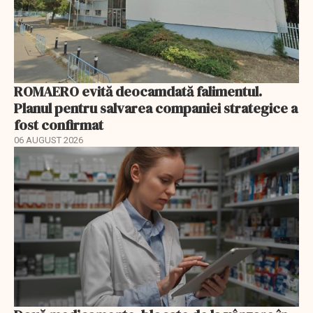
ROMAERO evită deocamdată falimentul.
Planul pentru salvarea companiei strategice a
fost confirmat
06 AUGUST 2026