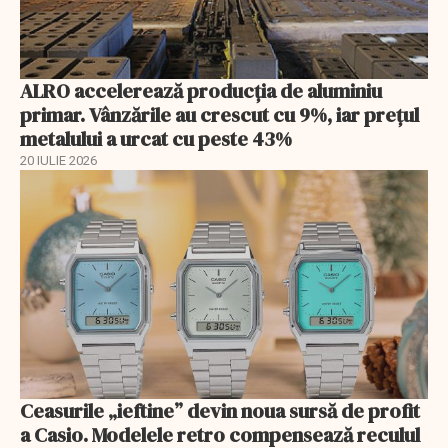
ALRO accelerează producția de aluminiu
primar. Vânzările au crescut cu 9%, iar prețul
metalului a urcat cu peste 43%
20 IULIE 2026
Ceasurile „ieftine” devin noua sursă de profit
a Casio. Modelele retro compensează reculul