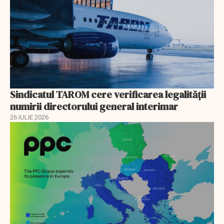
Sindicatul TAROM cere verificarea legalității
numirii directorului general interimar
26 IULIE 2026