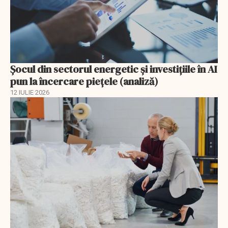
Șocul din sectorul energetic și investițiile în AI
pun la încercare piețele (analiză)
12 IULIE 2026
EXCLUSIV