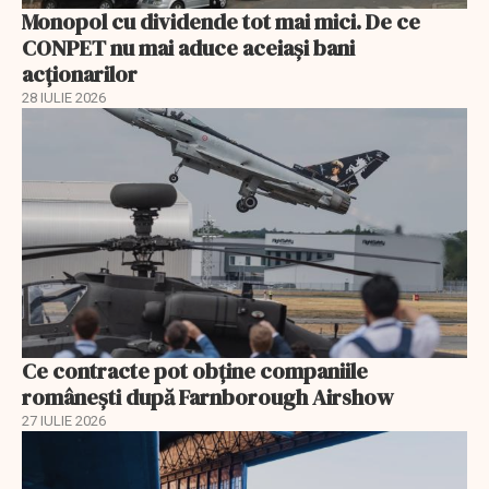
Monopol cu dividende tot mai mici. De ce
CONPET nu mai aduce aceiași bani
acționarilor
28 IULIE 2026
Ce contracte pot obține companiile
românești după Farnborough Airshow
27 IULIE 2026