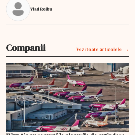
Vlad Roibu
Companii
Vezi toate articolele