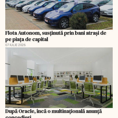
Flota Autonom, susținută prin bani atrași de
pe piața de capital
07 IULIE 2026
După Oracle, încă o multinaţională anunţă
concedieri