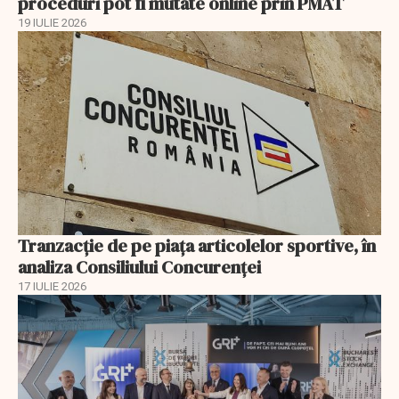
proceduri pot fi mutate online prin PMAT
19 IULIE 2026
Tranzacție de pe piața articolelor sportive, în
analiza Consiliului Concurenţei
17 IULIE 2026