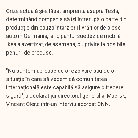
Criza actuală și-a lăsat amprenta asupra Tesla,
determinând compania să își întrerupă o parte din
producție din cauza întârzierii livrărilor de piese
auto în Germania, iar gigantul suedez de mobilă
Ikea a avertizat, de asemena, cu privire la posibile
penurii de produse.
"Nu suntem aproape de o rezolvare sau de o
situație în care să vedem că comunitatea
internațională este capabilă să asigure o trecere
sigură", a declarat joi directorul general al Maersk,
Vincent Cler,c într-un interviu acordat CNN.