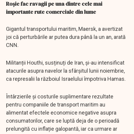
Roșie fac ravagii pe una dintre cele mai
importante rute comerciale din lume
Gigantul transportului maritim, Maersk, a avertizat
joi că perturbările ar putea dura până la un an, arată
CNN.
Militanții Houthi, susținuți de Iran, și-au intensificat
atacurile asupra navelor la sfârșitul lunii noiembrie,
ca represalii la războiul Israelului împotriva Hamas.
Întârzierile și costurile suplimentare rezultate
pentru companiile de transport maritim au
alimentat efectele economice negative asupra
consumatorilor, care se luptă deja de o perioadă
prelungită cu inflație galopantă, iar ca urmare ar