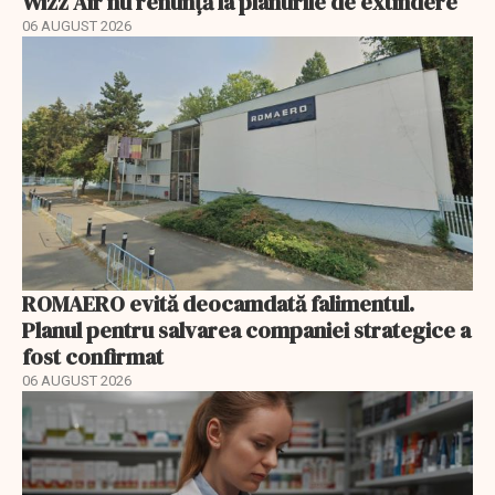
Wizz Air nu renunță la planurile de extindere
06 AUGUST 2026
ROMAERO evită deocamdată falimentul.
Planul pentru salvarea companiei strategice a
fost confirmat
06 AUGUST 2026