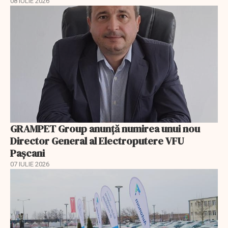
08 IULIE 2026
GRAMPET Group anunță numirea unui nou
Director General al Electroputere VFU
Pașcani
07 IULIE 2026