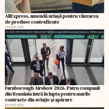
AliExpress, amendă uriaşă pentru vânzarea
de produse contrafăcute
20 IULIE 2026
Farnborough Airshow 2026. Patru companii
din România intră în lupta pentru marile
contracte din aviație și apărare
20 IULIE 2026