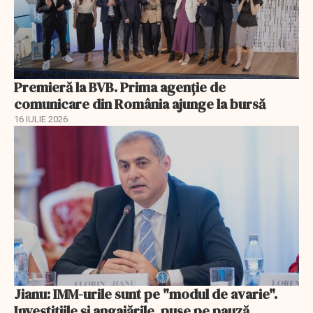
Premieră la BVB. Prima agenție de
comunicare din România ajunge la bursă
16 IULIE 2026
Jianu: IMM-urile sunt pe "modul de avarie".
Investițiile și angajările, puse pe pauză