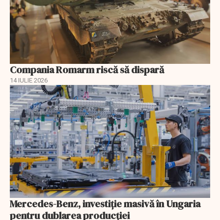
Compania Romarm riscă să dispară
14 IULIE 2026
Mercedes-Benz, investiție masivă în Ungaria
pentru dublarea producției