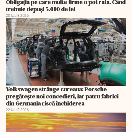
Obligația pe care multe firme o pot rata. Când
trebuie depuși 5.000 de lei
23 IULIE 2026
Volkswagen strânge cureaua: Porsche
pregătește noi concedieri, iar patru fabrici
din Germania riscă închiderea
22 IULIE 2026