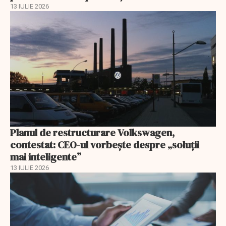
13 IULIE 2026
Planul de restructurare Volkswagen,
contestat: CEO-ul vorbește despre „soluții
mai inteligente”
13 IULIE 2026