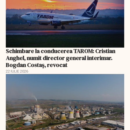
Schimbare la conducerea TAROM: Cristian
Anghel, numit director general interimar.
Bogdan Costaș, revocat
22 IULIE 2026