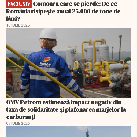
Comoara care se pierde: De ce
EXCLUSIV
România risipește anual 25.000 de tone de
lână?
10 IULIE 2026
OMV Petrom estimează impact negativ din
taxa de solidaritate și plafonarea marjelor la
carburanți
09 IULIE 2026