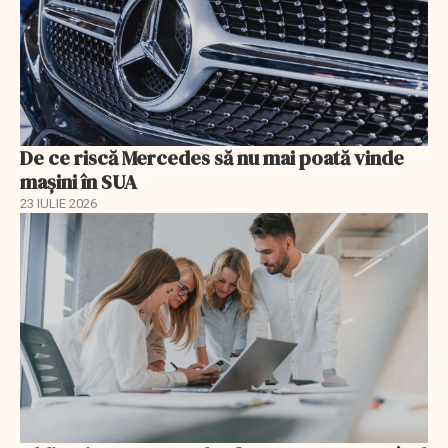
De ce riscă Mercedes să nu mai poată vinde
mașini în SUA
23 IULIE 2026