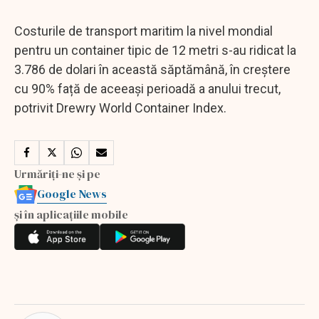
Costurile de transport maritim la nivel mondial
pentru un container tipic de 12 metri s-au ridicat la
3.786 de dolari în această săptămână, în creștere
cu 90% față de aceeași perioadă a anului trecut,
potrivit Drewry World Container Index.
Urmăriți-ne și pe
Google News
și în aplicațiile mobile