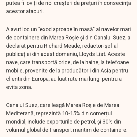
putea fi loviți de noi creșteri de prețuri în consecința
acestor atacuri.
A avut loc un "exod aproape în masă" al navelor mari
de containere din Marea Roșie și din Canalul Suez, a
declarat pentru Richard Meade, redactor-șef al
publicației din acest domeniu, Lloyds List. Aceste
nave, care transportă orice, de la haine, la telefoane
mobile, provenite de la producătorii din Asia pentru
clienții din Europa, au luat rute mai lungi pentru a
evita zona.
Canalul Suez, care leagă Marea Roșie de Marea
Mediterană, reprezintă 10-15% din comerțul
mondial, include exporturile de petrol, și 30% din
volumul global de transport maritim de containere.